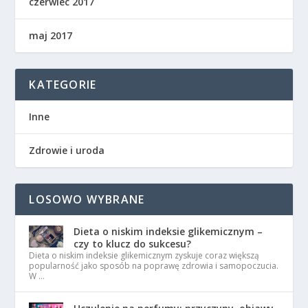
czerwiec 2017
maj 2017
KATEGORIE
Inne
Zdrowie i uroda
LOSOWO WYBRANE
Dieta o niskim indeksie glikemicznym –
czy to klucz do sukcesu?
Dieta o niskim indeksie glikemicznym zyskuje coraz większą
popularność jako sposób na poprawę zdrowia i samopoczucia.
W …