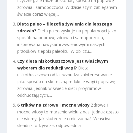
fizycznej, ale także doskonały sposób na poprawę
zdrowia i samopoczucia. W dzisiejszym zabieganym
świecie coraz więcej...
Dieta paleo – filozofia żywienia dla lepszego
zdrowia?
Dieta paleo zyskuje na popularności jako
sposób na poprawę zdrowia i samopoczucia,
inspirowana nawykami żywieniowymi naszych
przodków z epoki paleolitu. W obliczu...
Czy dieta niskotłuszczowa jest właściwym
wyborem dla redukcji wagi?
Dieta
niskotłuszczowa od lat wzbudza zainteresowanie
jako sposób na skuteczną redukcję wagi i poprawę
zdrowia. Jednak w świecie diet i programów
odchudzających,...
6 trików na zdrowe i mocne włosy
Zdrowe i
mocne włosy to marzenie wielu z nas, jednak często
nie wiemy, jak skutecznie o nie zadbać. Właściwe
składniki odżywcze, odpowiednia...