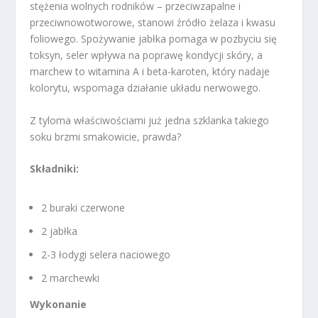
stężenia wolnych rodników – przeciwzapalne i
przeciwnowotworowe, stanowi źródło żelaza i kwasu
foliowego. Spożywanie jabłka pomaga w pozbyciu się
toksyn, seler wpływa na poprawę kondycji skóry, a
marchew to witamina A i beta-karoten, który nadaje
kolorytu, wspomaga działanie układu nerwowego.
Z tyloma właściwościami już jedna szklanka takiego
soku brzmi smakowicie, prawda?
Składniki:
2 buraki czerwone
2 jabłka
2-3 łodygi selera naciowego
2 marchewki
Wykonanie