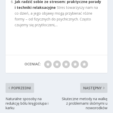
Jak radzić sobie ze stresem: praktyczne porady
i techniki relaksacyjne
Stres towarzyszy nam na
co dzień, a jego objawy mogą przybierać różne
formy – od fizycznych do psychicznych. Często
czujemy się przytłoczeni,...
OCENIAĆ:
POPRZEDNI
NASTĘPNY
Naturalne sposoby na
Skuteczne metody na walkę
redukcję bólu kręgosłupa i
z problemami skórnymi u
karku
noworodków