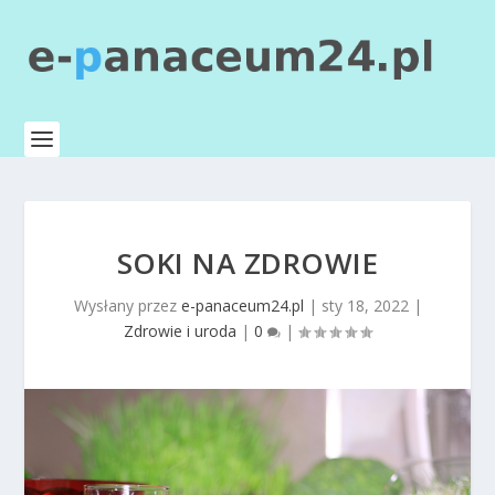
SOKI NA ZDROWIE
Wysłany przez
e-panaceum24.pl
|
sty 18, 2022
|
Zdrowie i uroda
|
0
|