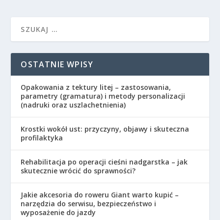
OSTATNIE WPISY
Opakowania z tektury litej – zastosowania,
parametry (gramatura) i metody personalizacji
(nadruki oraz uszlachetnienia)
Krostki wokół ust: przyczyny, objawy i skuteczna
profilaktyka
Rehabilitacja po operacji cieśni nadgarstka – jak
skutecznie wrócić do sprawności?
Jakie akcesoria do roweru Giant warto kupić –
narzędzia do serwisu, bezpieczeństwo i
wyposażenie do jazdy