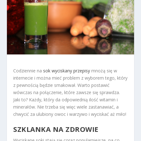
Codziennie na
sok wyciskany przepisy
mnożą się w
internecie i można mieć problem z wyborem tego, który
z pewnością będzie smakował. Warto postawić
wówczas na połączenie, które zawsze się sprawdza.
Jaki to? Każdy, który da odpowiednią ilość witamin i
minerałów. Nie trzeba się więc wiele zastanawiać, a
chwycić za ulubiony owoc i warzywo i wyciskać aż miło!
SZKLANKA NA ZDROWIE
Wyciskane soki stają się coraz popularniejsze, na co