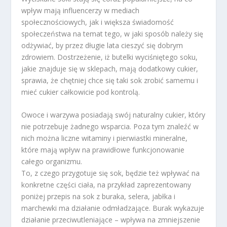
wpływ mają influencerzy w mediach
społecznościowych, jak i większa świadomość
społeczeństwa na temat tego, w jaki sposób należy się
odżywiać, by przez długie lata cieszyć się dobrym
zdrowiem. Dostrzeżenie, iż butelki wyciśniętego soku,
jakie znajduje się w sklepach, mają dodatkowy cukier,
sprawia, że chętniej chce się taki sok zrobić samemu i
mieć cukier całkowicie pod kontrolą.
Owoce i warzywa posiadają swój naturalny cukier, który
nie potrzebuje żadnego wsparcia. Poza tym znaleźć w
nich można liczne witaminy i pierwiastki mineralne,
które mają wpływ na prawidłowe funkcjonowanie
całego organizmu.
To, z czego przygotuje się sok, będzie też wpływać na
konkretne części ciała, na przykład zaprezentowany
poniżej przepis na sok z buraka, selera, jabłka i
marchewki ma działanie odmładzające. Burak wykazuje
działanie przeciwutleniające – wpływa na zmniejszenie