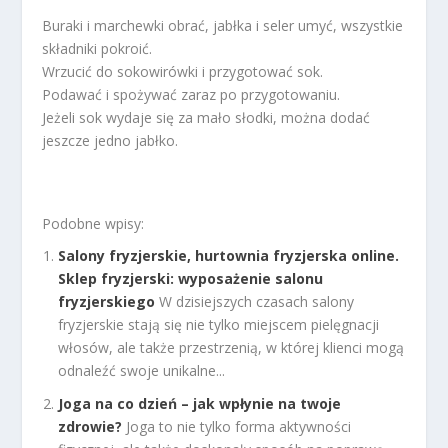
Buraki i marchewki obrać, jabłka i seler umyć, wszystkie
składniki pokroić.
Wrzucić do sokowirówki i przygotować sok.
Podawać i spożywać zaraz po przygotowaniu.
Jeżeli sok wydaje się za mało słodki, można dodać
jeszcze jedno jabłko.
Podobne wpisy:
Salony fryzjerskie, hurtownia fryzjerska online.
Sklep fryzjerski: wyposażenie salonu
fryzjerskiego
W dzisiejszych czasach salony
fryzjerskie stają się nie tylko miejscem pielęgnacji
włosów, ale także przestrzenią, w której klienci mogą
odnaleźć swoje unikalne...
Joga na co dzień – jak wpłynie na twoje
zdrowie?
Joga to nie tylko forma aktywności