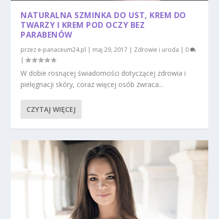
NATURALNA SZMINKA DO UST, KREM DO
TWARZY I KREM POD OCZY BEZ
PARABENÓW
przez
e-panaceum24.pl
|
maj 29, 2017
|
Zdrowie i uroda
|
0
|
W dobie rosnącej świadomości dotyczącej zdrowia i
pielęgnacji skóry, coraz więcej osób zwraca...
CZYTAJ WIĘCEJ