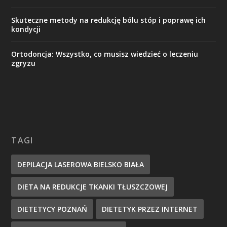
Skuteczne metody na redukcję bólu stóp i poprawę ich
kondycji
Ortodoncja: Wszystko, co musisz wiedzieć o leczeniu
zgryzu
TAGI
DEPILACJA LASEROWA BIELSKO BIAŁA
DIETA NA REDUKCJE TKANKI TŁUSZCZOWEJ
DIETETYCY POZNAŃ
DIETETYK PRZEZ INTERNET