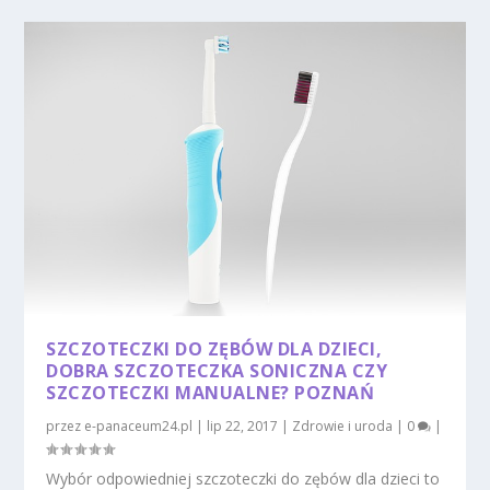
SZCZOTECZKI DO ZĘBÓW DLA DZIECI,
DOBRA SZCZOTECZKA SONICZNA CZY
SZCZOTECZKI MANUALNE? POZNAŃ
przez
e-panaceum24.pl
|
lip 22, 2017
|
Zdrowie i uroda
|
0
|
Wybór odpowiedniej szczoteczki do zębów dla dzieci to