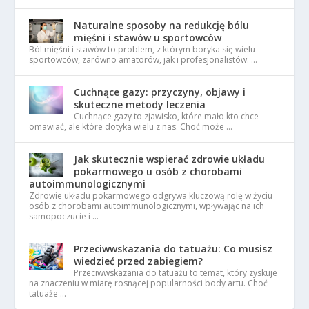
Naturalne sposoby na redukcję bólu
mięśni i stawów u sportowców
Ból mięśni i stawów to problem, z którym boryka się wielu
sportowców, zarówno amatorów, jak i profesjonalistów. …
Cuchnące gazy: przyczyny, objawy i
skuteczne metody leczenia
Cuchnące gazy to zjawisko, które mało kto chce
omawiać, ale które dotyka wielu z nas. Choć może …
Jak skutecznie wspierać zdrowie układu
pokarmowego u osób z chorobami
autoimmunologicznymi
Zdrowie układu pokarmowego odgrywa kluczową rolę w życiu
osób z chorobami autoimmunologicznymi, wpływając na ich
samopoczucie i …
Przeciwwskazania do tatuażu: Co musisz
wiedzieć przed zabiegiem?
Przeciwwskazania do tatuażu to temat, który zyskuje
na znaczeniu w miarę rosnącej popularności body artu. Choć
tatuaże …