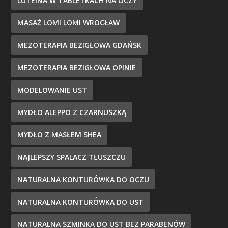
LUTEINA W TABLETKACH NA OCZY
MASAŻ LOMI LOMI WROCŁAW
MEZOTERAPIA BEZIGŁOWA GDAŃSK
MEZOTERAPIA BEZIGŁOWA OPINIE
MODELOWANIE UST
MYDŁO ALEPPO Z CZARNUSZKĄ
MYDŁO Z MASŁEM SHEA
NAJLEPSZY SPALACZ TŁUSZCZU
NATURALNA KONTURÓWKA DO OCZU
NATURALNA KONTURÓWKA DO UST
NATURALNA SZMINKA DO UST BEZ PARABENÓW