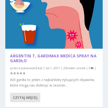
ARGENTIN T, GARDIMAX MEDICA SPRAY NA
GARDŁO
przez
e-panaceum24.pl
|
sie 1, 2017
|
Zdrowie i uroda
|
0
|
Ból gardła to jeden z najbardziej irytujących objawów,
które mogą nas dotknąć w sezonie...
CZYTAJ WIĘCEJ