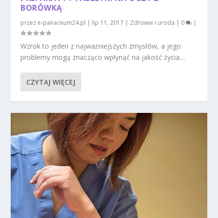
BORÓWKĄ
przez
e-panaceum24.pl
|
lip 11, 2017
|
Zdrowie i uroda
|
0
|
Wzrok to jeden z najważniejszych zmysłów, a jego
problemy mogą znacząco wpłynąć na jakość życia....
CZYTAJ WIĘCEJ