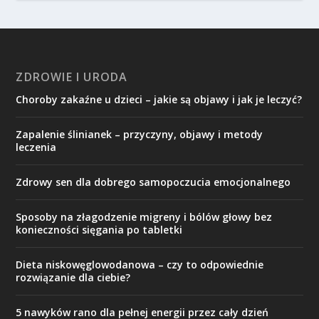
ZDROWIE I URODA
Choroby zakaźne u dzieci – jakie są objawy i jak je leczyć?
Zapalenie ślinianek – przyczyny, objawy i metody
leczenia
Zdrowy sen dla dobrego samopoczucia emocjonalnego
Sposoby na złagodzenie migreny i bólów głowy bez
konieczności sięgania po tabletki
Dieta niskowęglowodanowa – czy to odpowiednie
rozwiązanie dla ciebie?
5 nawyków rano dla pełnej energii przez cały dzień