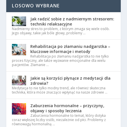
LOSOWO WYBRANE
Jak radzić sobie z nadmiernym stresorem:
techniki relaksacyjne
Nadmierny stres to problem, z którym zmaga się wiele osób.
Jego objawy, takie jak bóle głowy, problemy …
Rehabilitacja po złamaniu nadgarstka –
kluczowe informacje i metody
Rehabilitacja po złamaniu nadgarstka to nie tylko
proces fizyczny, ale także wyzwanie emocjonalne dla wielu
pacjentów. Złamanie …
Jakie są korzyści płynące z medytacji dla
zdrowia?
Medytacja to nie tylko modny trend, ale również skuteczna
technika, która może znacząco wpłynąć na nasze zdrowie …
Zaburzenia hormonalne – przyczyny,
objawy i sposoby leczenia
Zaburzenia hormonalne to temat, który dotyka
coraz większej liczby osób, niezależnie od płci. Problemy z
równowagą hormonalną …