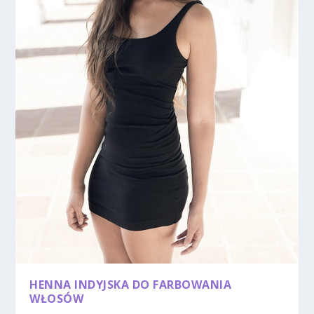
HENNA INDYJSKA DO FARBOWANIA
WŁOSÓW