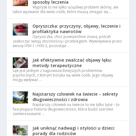
sposoby leczenia
Wyprysk to nie tylko uciążliwy problem skórny, ale
także wyzwanie dla wielu osób, które muszą zmagać się …
Opryszczka: przyczyny, objawy, leczenie i
profilaktyka nawrotów
Opryszczka, choć powszechnie znana, potrafi
zaskoczyć swoją złożonością i przebiegiem. Wywoływana przez
wirusy HSV-1 i HSV-2, pozostaje …
Jak efektywnie zwalczać objawy lęku:
metody terapeutyczne
Lęk jest jednym z najpowszechniejszych problemów
psychicznych, z którym boryka się wiele osób. Jego objawy
mogą wpływać …
Najstarszy człowiek na świecie – sekrety
długowieczności i zdrowia
Najstarszy człowiek na świecie to nie tylko tytuł – to
fascynująca historia długowieczności, która budzi szerokie
zainteresowanie …
Jak uniknąć nadwagi i otyłości u dzieci:
porady dla rodziców