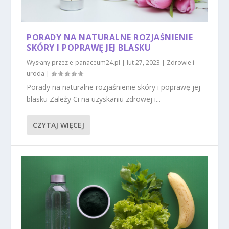
PORADY NA NATURALNE ROZJAŚNIENIE
SKÓRY I POPRAWĘ JEJ BLASKU
Wysłany przez
e-panaceum24.pl
|
lut 27, 2023
|
Zdrowie i
uroda
|
Porady na naturalne rozjaśnienie skóry i poprawę jej
blasku Zależy Ci na uzyskaniu zdrowej i...
CZYTAJ WIĘCEJ