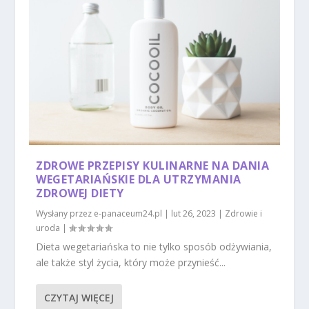
ZDROWE PRZEPISY KULINARNE NA DANIA
WEGETARIAŃSKIE DLA UTRZYMANIA
ZDROWEJ DIETY
Wysłany przez
e-panaceum24.pl
|
lut 26, 2023
|
Zdrowie i
uroda
|
Dieta wegetariańska to nie tylko sposób odżywiania,
ale także styl życia, który może przynieść...
CZYTAJ WIĘCEJ