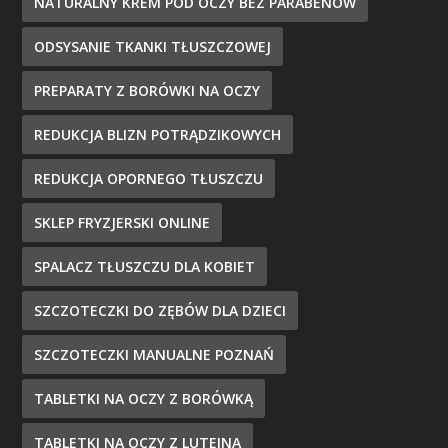
NATURALNY KREM POD OCZY BEZ PARABENÓW
ODSYSANIE TKANKI TŁUSZCZOWEJ
PREPARATY Z BORÓWKI NA OCZY
REDUKCJA BLIZN POTRĄDZIKOWYCH
REDUKCJA OPORNEGO TŁUSZCZU
SKLEP FRYZJERSKI ONLINE
SPALACZ TŁUSZCZU DLA KOBIET
SZCZOTECZKI DO ZĘBÓW DLA DZIECI
SZCZOTECZKI MANUALNE POZNAŃ
TABLETKI NA OCZY Z BORÓWKĄ
TABLETKI NA OCZY Z LUTEINĄ