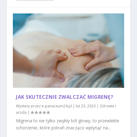
JAK SKUTECZNIE ZWALCZAĆ MIGRENĘ?
Wysłany przez
e-panaceum24.pl
|
lut 23, 2023
|
Zdrowie i
uroda
|
Migrena to nie tylko zwykły ból głowy, to przewlekłe
schorzenie, które potrafi znacząco wpłynąć na...