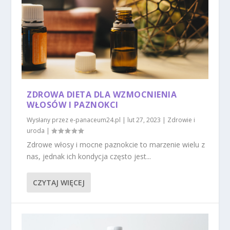
ZDROWA DIETA DLA WZMOCNIENIA
WŁOSÓW I PAZNOKCI
Wysłany przez
e-panaceum24.pl
|
lut 27, 2023
|
Zdrowie i
uroda
|
Zdrowe włosy i mocne paznokcie to marzenie wielu z
nas, jednak ich kondycja często jest...
CZYTAJ WIĘCEJ