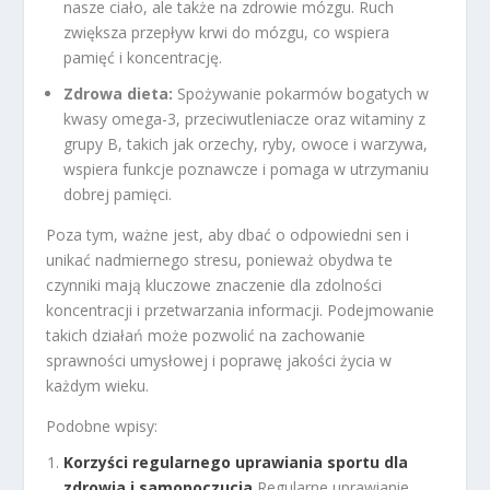
nasze ciało, ale także na zdrowie mózgu. Ruch
zwiększa przepływ krwi do mózgu, co wspiera
pamięć i koncentrację.
Zdrowa dieta:
Spożywanie pokarmów bogatych w
kwasy omega-3, przeciwutleniacze oraz witaminy z
grupy B, takich jak orzechy, ryby, owoce i warzywa,
wspiera funkcje poznawcze i pomaga w utrzymaniu
dobrej pamięci.
Poza tym, ważne jest, aby dbać o odpowiedni sen i
unikać nadmiernego stresu, ponieważ obydwa te
czynniki mają kluczowe znaczenie dla zdolności
koncentracji i przetwarzania informacji. Podejmowanie
takich działań może pozwolić na zachowanie
sprawności umysłowej i poprawę jakości życia w
każdym wieku.
Podobne wpisy:
Korzyści regularnego uprawiania sportu dla
zdrowia i samopoczucia
Regularne uprawianie