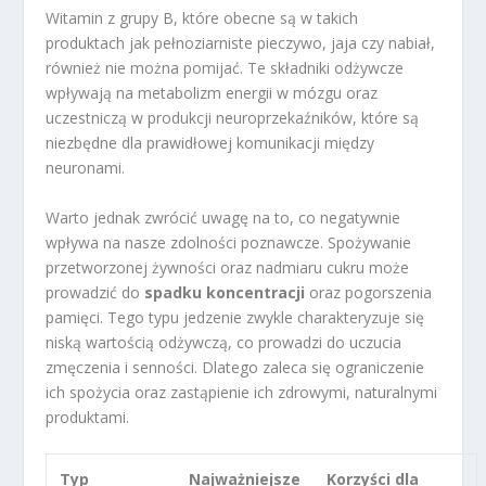
Witamin z grupy B, które obecne są w takich
produktach jak pełnoziarniste pieczywo, jaja czy nabiał,
również nie można pomijać. Te składniki odżywcze
wpływają na metabolizm energii w mózgu oraz
uczestniczą w produkcji neuroprzekaźników, które są
niezbędne dla prawidłowej komunikacji między
neuronami.
Warto jednak zwrócić uwagę na to, co negatywnie
wpływa na nasze zdolności poznawcze. Spożywanie
przetworzonej żywności oraz nadmiaru cukru może
prowadzić do
spadku koncentracji
oraz pogorszenia
pamięci. Tego typu jedzenie zwykle charakteryzuje się
niską wartością odżywczą, co prowadzi do uczucia
zmęczenia i senności. Dlatego zaleca się ograniczenie
ich spożycia oraz zastąpienie ich zdrowymi, naturalnymi
produktami.
Typ
Najważniejsze
Korzyści dla