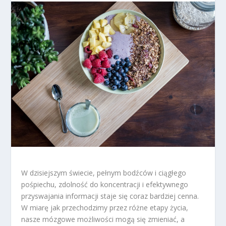
W dzisiejszym świecie, pełnym bodźców i ciągłego
pośpiechu, zdolność do koncentracji i efektywnego
przyswajania informacji staje się coraz bardziej cenna.
W miarę jak przechodzimy przez różne etapy życia,
nasze mózgowe możliwości mogą się zmieniać, a