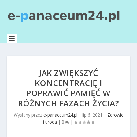
JAK ZWIĘKSZYĆ
KONCENTRACJĘ I
POPRAWIĆ PAMIĘĆ W
RÓŻNYCH FAZACH ŻYCIA?
Wysłany przez
e-panaceum24.pl
|
lip 6, 2021
|
Zdrowie
i uroda
|
0
|