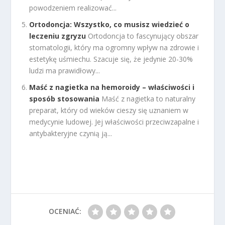
powodzeniem realizować...
Ortodoncja: Wszystko, co musisz wiedzieć o
leczeniu zgryzu
Ortodoncja to fascynujący obszar
stomatologii, który ma ogromny wpływ na zdrowie i
estetykę uśmiechu. Szacuje się, że jedynie 20-30%
ludzi ma prawidłowy...
Maść z nagietka na hemoroidy – właściwości i
sposób stosowania
Maść z nagietka to naturalny
preparat, który od wieków cieszy się uznaniem w
medycynie ludowej. Jej właściwości przeciwzapalne i
antybakteryjne czynią ją...
OCENIAĆ: