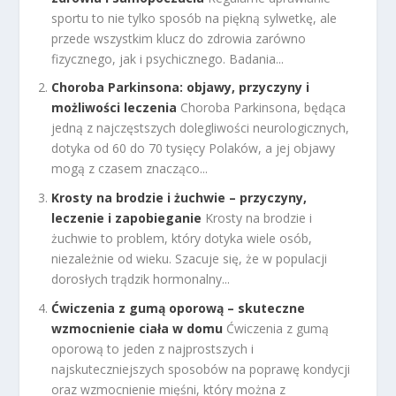
sportu to nie tylko sposób na piękną sylwetkę, ale
przede wszystkim klucz do zdrowia zarówno
fizycznego, jak i psychicznego. Badania...
Choroba Parkinsona: objawy, przyczyny i
możliwości leczenia
Choroba Parkinsona, będąca
jedną z najczęstszych dolegliwości neurologicznych,
dotyka od 60 do 70 tysięcy Polaków, a jej objawy
mogą z czasem znacząco...
Krosty na brodzie i żuchwie – przyczyny,
leczenie i zapobieganie
Krosty na brodzie i
żuchwie to problem, który dotyka wiele osób,
niezależnie od wieku. Szacuje się, że w populacji
dorosłych trądzik hormonalny...
Ćwiczenia z gumą oporową – skuteczne
wzmocnienie ciała w domu
Ćwiczenia z gumą
oporową to jeden z najprostszych i
najskuteczniejszych sposobów na poprawę kondycji
oraz wzmocnienie mięśni, który można z