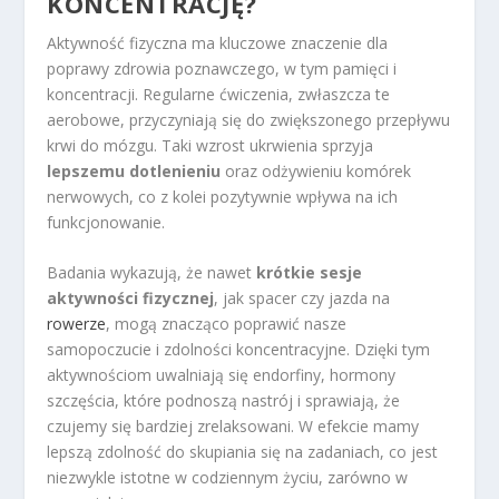
KONCENTRACJĘ?
Aktywność fizyczna ma kluczowe znaczenie dla
poprawy zdrowia poznawczego, w tym pamięci i
koncentracji. Regularne ćwiczenia, zwłaszcza te
aerobowe, przyczyniają się do zwiększonego przepływu
krwi do mózgu. Taki wzrost ukrwienia sprzyja
lepszemu dotlenieniu
oraz odżywieniu komórek
nerwowych, co z kolei pozytywnie wpływa na ich
funkcjonowanie.
Badania wykazują, że nawet
krótkie sesje
aktywności fizycznej
, jak spacer czy jazda na
rowerze
, mogą znacząco poprawić nasze
samopoczucie i zdolności koncentracyjne. Dzięki tym
aktywnościom uwalniają się endorfiny, hormony
szczęścia, które podnoszą nastrój i sprawiają, że
czujemy się bardziej zrelaksowani. W efekcie mamy
lepszą zdolność do skupiania się na zadaniach, co jest
niezwykle istotne w codziennym życiu, zarówno w