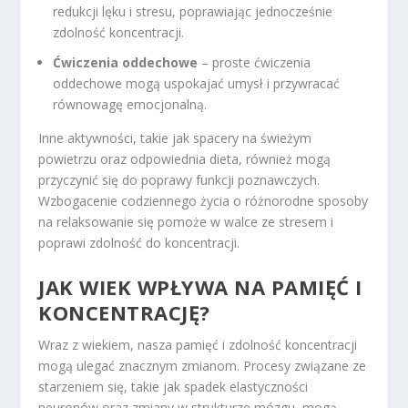
redukcji lęku i stresu, poprawiając jednocześnie
zdolność koncentracji.
Ćwiczenia oddechowe
– proste ćwiczenia
oddechowe mogą uspokajać umysł i przywracać
równowagę emocjonalną.
Inne aktywności, takie jak spacery na świeżym
powietrzu oraz odpowiednia dieta, również mogą
przyczynić się do poprawy funkcji poznawczych.
Wzbogacenie codziennego życia o różnorodne sposoby
na relaksowanie się pomoże w walce ze stresem i
poprawi zdolność do koncentracji.
JAK WIEK WPŁYWA NA PAMIĘĆ I
KONCENTRACJĘ?
Wraz z wiekiem, nasza pamięć i zdolność koncentracji
mogą ulegać znacznym zmianom. Procesy związane ze
starzeniem się, takie jak spadek elastyczności
neuronów oraz zmiany w strukturze mózgu, mogą