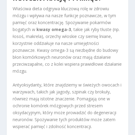
Właściwa dieta odgrywa kluczową rolę w zdrowiu
mózgu i wpływa na nasze funkcje poznawcze, w tym
pamięć oraz koncentrację. Spożywanie pokarmów
bogatych w
kwasy omega-3
, takie jak ryby tłuste (np.
łosoś, makrela), orzechy włoskie czy siemię lniane,
korzystnie oddziałuje na nasze umiejętności
poznawcze. Kwasy omega-3 są niezbędne do budowy
błon komórkowych neuronów oraz mają działanie
przeciwzapalne, co z kolei wspiera prawidłowe działanie
mózgu.
Antyoksydanty, które znajdziemy w świeżych owocach i
warzywach, takich jak jagody, szpinak czy brokuły,
również mają istotne znaczenie. Pomagają one w
ochronie komórek mózgowych przed stresem
oksydacyjnym, który może prowadzić do degeneracji
neuronów. Spożywanie tych produktów może zatem
wspierać pamięć i zdolność koncentracji.