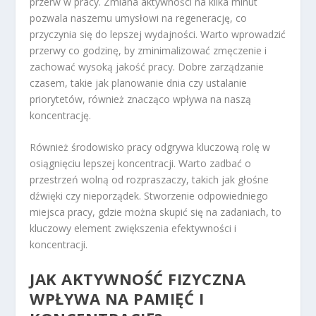
przerw w pracy. Zmiana aktywności na kilka minut
pozwala naszemu umysłowi na regenerację, co
przyczynia się do lepszej wydajności. Warto wprowadzić
przerwy co godzinę, by zminimalizować zmęczenie i
zachować wysoką jakość pracy. Dobre zarządzanie
czasem, takie jak planowanie dnia czy ustalanie
priorytetów, również znacząco wpływa na naszą
koncentrację.
Również środowisko pracy odgrywa kluczową rolę w
osiągnięciu lepszej koncentracji. Warto zadbać o
przestrzeń wolną od rozpraszaczy, takich jak głośne
dźwięki czy nieporządek. Stworzenie odpowiedniego
miejsca pracy, gdzie można skupić się na zadaniach, to
kluczowy element zwiększenia efektywności i
koncentracji.
JAK AKTYWNOŚĆ FIZYCZNA
WPŁYWA NA PAMIĘĆ I