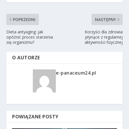
POPRZEDNI
NASTĘPNY
Dieta antyaging: jak
Korzyści dla zdrowia
opóźnić proces starzenia
płynące z regularnej
się organizmu?
aktywności fizycznej
O AUTORZE
e-panaceum24.pl
POWIĄZANE POSTY