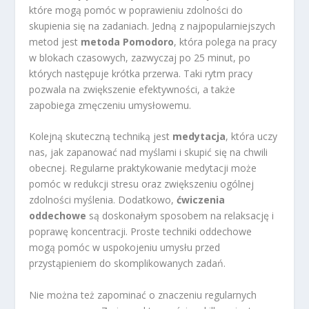
które mogą pomóc w poprawieniu zdolności do
skupienia się na zadaniach. Jedną z najpopularniejszych
metod jest
metoda Pomodoro
, która polega na pracy
w blokach czasowych, zazwyczaj po 25 minut, po
których następuje krótka przerwa. Taki rytm pracy
pozwala na zwiększenie efektywności, a także
zapobiega zmęczeniu umysłowemu.
Kolejną skuteczną techniką jest
medytacja
, która uczy
nas, jak zapanować nad myślami i skupić się na chwili
obecnej. Regularne praktykowanie medytacji może
pomóc w redukcji stresu oraz zwiększeniu ogólnej
zdolności myślenia. Dodatkowo,
ćwiczenia
oddechowe
są doskonałym sposobem na relaksację i
poprawę koncentracji. Proste techniki oddechowe
mogą pomóc w uspokojeniu umysłu przed
przystąpieniem do skomplikowanych zadań.
Nie można też zapominać o znaczeniu regularnych