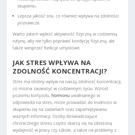
skupieniu.
Lepsza jakość snu, co również wpływa na zdolności
poznawcze.
Warto zatem wpleść aktywność fizyczną w codzienną
rutynę, aby nie tylko poprawić kondycję fizyczną, ale
także wesprzeć funkcje umysłowe.
JAK STRES WPŁYWA NA
ZDOLNOŚĆ KONCENTRACJI?
Stres ma istotny wpływ na naszą zdolność koncentracji,
co można zauważyć w codziennym życiu. Wzrost
poziomu kortyzolu,
hormonu
uwalnianego w
odpowiedzi na stres, może prowadzić do trudności w
skupieniu się na zadaniach oraz zapamiętywaniu
ważnych informacji. Osoby doświadczające
chronicznego stresu często skarżą się na obniżoną
wydajność w pracy czy szkole, a także na problemy z