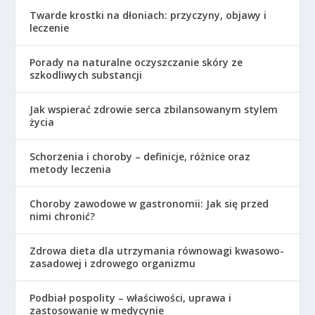
Twarde krostki na dłoniach: przyczyny, objawy i
leczenie
Porady na naturalne oczyszczanie skóry ze
szkodliwych substancji
Jak wspierać zdrowie serca zbilansowanym stylem
życia
Schorzenia i choroby – definicje, różnice oraz
metody leczenia
Choroby zawodowe w gastronomii: Jak się przed
nimi chronić?
Zdrowa dieta dla utrzymania równowagi kwasowo-
zasadowej i zdrowego organizmu
Podbiał pospolity – właściwości, uprawa i
zastosowanie w medycynie