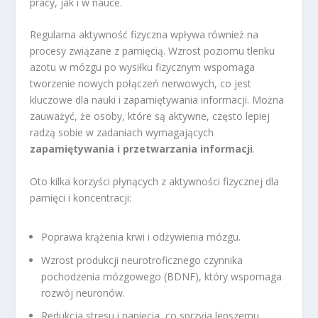
pracy, jak i w nauce.
Regularna aktywność fizyczna wpływa również na
procesy związane z pamięcią. Wzrost poziomu tlenku
azotu w mózgu po wysiłku fizycznym wspomaga
tworzenie nowych połączeń nerwowych, co jest
kluczowe dla nauki i zapamiętywania informacji. Można
zauważyć, że osoby, które są aktywne, często lepiej
radzą sobie w zadaniach wymagających
zapamiętywania i przetwarzania informacji
.
Oto kilka korzyści płynących z aktywności fizycznej dla
pamięci i koncentracji:
Poprawa krążenia krwi i odżywienia mózgu.
Wzrost produkcji neurotroficznego czynnika
pochodzenia mózgowego (BDNF), który wspomaga
rozwój neuronów.
Redukcja stresu i napięcia, co sprzyja lepszemu