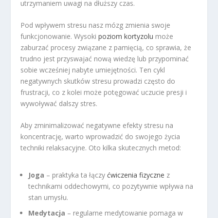
utrzymaniem uwagi na dłuższy czas.
Pod wpływem stresu nasz mózg zmienia swoje
funkcjonowanie. Wysoki
poziom kortyzolu
może
zaburzać procesy związane z pamięcią, co sprawia, że
trudno jest przyswajać nową wiedzę lub przypominać
sobie wcześniej nabyte umiejętności. Ten cykl
negatywnych skutków stresu prowadzi często do
frustracji, co z kolei może potęgować uczucie presji i
wywoływać dalszy stres.
Aby zminimalizować negatywne efekty stresu na
koncentrację, warto wprowadzić do swojego życia
techniki relaksacyjne. Oto kilka skutecznych metod:
Joga
– praktyka ta łączy
ćwiczenia fizyczne
z
technikami oddechowymi, co pozytywnie wpływa na
stan umysłu.
Medytacja
– regularne medytowanie pomaga w