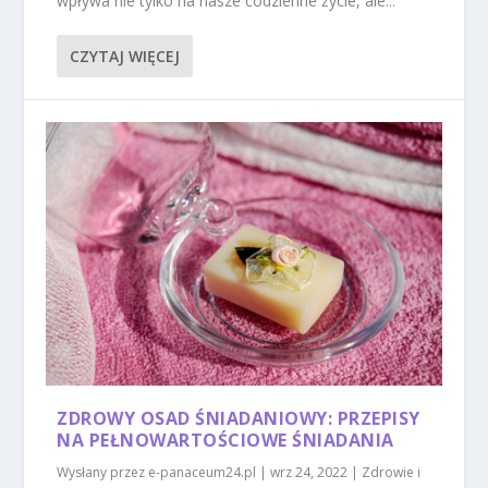
wpływa nie tylko na nasze codzienne życie, ale...
CZYTAJ WIĘCEJ
ZDROWY OSAD ŚNIADANIOWY: PRZEPISY
NA PEŁNOWARTOŚCIOWE ŚNIADANIA
Wysłany przez
e-panaceum24.pl
|
wrz 24, 2022
|
Zdrowie i