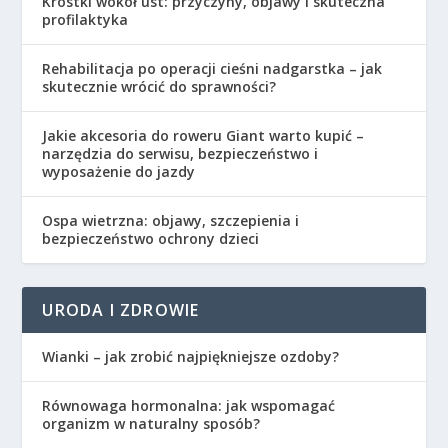
Krostki wokół ust: przyczyny, objawy i skuteczna
profilaktyka
Rehabilitacja po operacji cieśni nadgarstka – jak
skutecznie wrócić do sprawności?
Jakie akcesoria do roweru Giant warto kupić –
narzędzia do serwisu, bezpieczeństwo i
wyposażenie do jazdy
Ospa wietrzna: objawy, szczepienia i
bezpieczeństwo ochrony dzieci
URODA I ZDROWIE
Wianki – jak zrobić najpiękniejsze ozdoby?
Równowaga hormonalna: jak wspomagać
organizm w naturalny sposób?