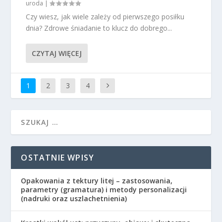
uroda
|
Czy wiesz, jak wiele zależy od pierwszego posiłku
dnia? Zdrowe śniadanie to klucz do dobrego...
CZYTAJ WIĘCEJ
1
2
3
4
OSTATNIE WPISY
Opakowania z tektury litej – zastosowania,
parametry (gramatura) i metody personalizacji
(nadruki oraz uszlachetnienia)