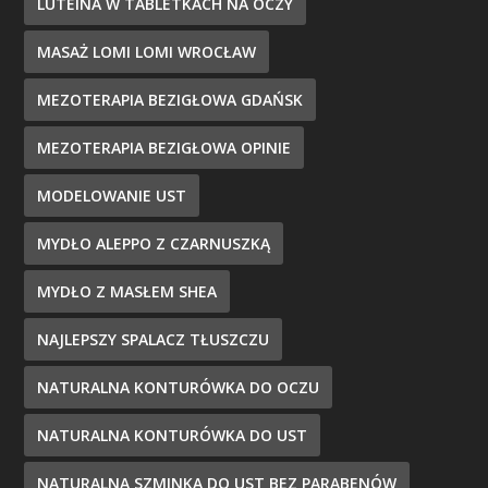
LUTEINA W TABLETKACH NA OCZY
MASAŻ LOMI LOMI WROCŁAW
MEZOTERAPIA BEZIGŁOWA GDAŃSK
MEZOTERAPIA BEZIGŁOWA OPINIE
MODELOWANIE UST
MYDŁO ALEPPO Z CZARNUSZKĄ
MYDŁO Z MASŁEM SHEA
NAJLEPSZY SPALACZ TŁUSZCZU
NATURALNA KONTURÓWKA DO OCZU
NATURALNA KONTURÓWKA DO UST
NATURALNA SZMINKA DO UST BEZ PARABENÓW