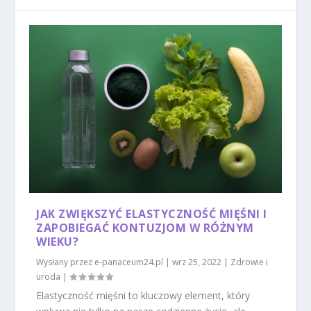
JAK ZWIĘKSZYĆ ELASTYCZNOŚĆ MIĘŚNI I
ZAPOBIEGAĆ KONTUZJOM W RÓŻNYM
WIEKU?
Wysłany przez
e-panaceum24.pl
|
wrz 25, 2022
|
Zdrowie i
uroda
|
Elastyczność mięśni to kluczowy element, który