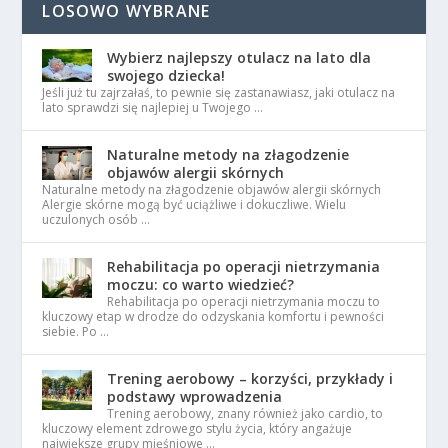
LOSOWO WYBRANE
Wybierz najlepszy otulacz na lato dla
swojego dziecka!
Jeśli już tu zajrzałaś, to pewnie się zastanawiasz, jaki otulacz na
lato sprawdzi się najlepiej u Twojego …
Naturalne metody na złagodzenie
objawów alergii skórnych
Naturalne metody na złagodzenie objawów alergii skórnych
Alergie skórne mogą być uciążliwe i dokuczliwe. Wielu
uczulonych osób …
Rehabilitacja po operacji nietrzymania
moczu: co warto wiedzieć?
Rehabilitacja po operacji nietrzymania moczu to
kluczowy etap w drodze do odzyskania komfortu i pewności
siebie. Po …
Trening aerobowy – korzyści, przykłady i
podstawy wprowadzenia
Trening aerobowy, znany również jako cardio, to
kluczowy element zdrowego stylu życia, który angażuje
największe grupy mięśniowe …