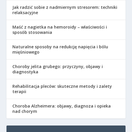
Jak radzić sobie z nadmiernym stresorem: techniki
relaksacyjne
Maść z nagietka na hemoroidy – właściwości i
sposób stosowania
Naturalne sposoby na redukcję napięcia i bólu
mięśniowego
Choroby jelita grubego: przyczyny, objawy i
diagnostyka
Rehabilitacja pleców: skuteczne metody i zalety
terapii
Choroba Alzheimera: objawy, diagnoza i opieka
nad chorym