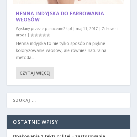
HENNA INDYJSKA DO FARBOWANIA
WŁOSÓW
Wysłany przez
e-panaceum24.pl
|
maj 11, 2017
|
Zdrowie i
uroda
|
Henna indyjska to nie tylko sposób na piękne
koloryzowanie włosów, ale również naturalna
metoda...
CZYTAJ WIĘCEJ
OSTATNIE WPISY
Opakowania z tektury litej – zastosowania,