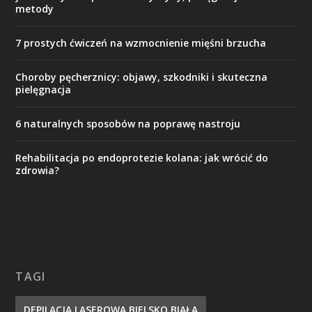
metody
7 prostych ćwiczeń na wzmocnienie mięśni brzucha
Choroby pęcherznicy: objawy, szkodniki i skuteczna
pielęgnacja
6 naturalnych sposobów na poprawę nastroju
Rehabilitacja po endoprotezie kolana: jak wrócić do
zdrowia?
TAGI
DEPILACJA LASEROWA BIELSKO BIAŁA