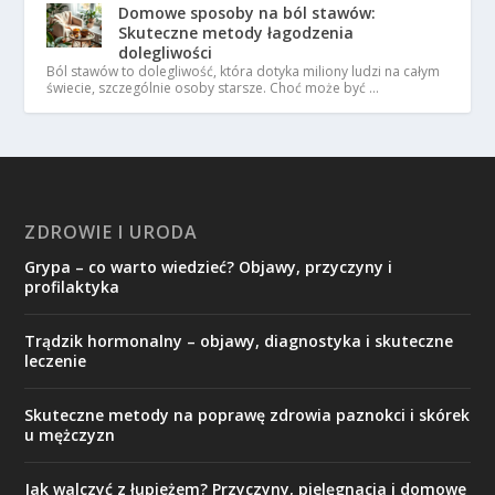
Domowe sposoby na ból stawów:
Skuteczne metody łagodzenia
dolegliwości
Ból stawów to dolegliwość, która dotyka miliony ludzi na całym
świecie, szczególnie osoby starsze. Choć może być …
ZDROWIE I URODA
Grypa – co warto wiedzieć? Objawy, przyczyny i
profilaktyka
Trądzik hormonalny – objawy, diagnostyka i skuteczne
leczenie
Skuteczne metody na poprawę zdrowia paznokci i skórek
u mężczyzn
Jak walczyć z łupieżem? Przyczyny, pielęgnacja i domowe