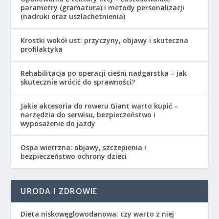
parametry (gramatura) i metody personalizacji
(nadruki oraz uszlachetnienia)
Krostki wokół ust: przyczyny, objawy i skuteczna
profilaktyka
Rehabilitacja po operacji cieśni nadgarstka – jak
skutecznie wrócić do sprawności?
Jakie akcesoria do roweru Giant warto kupić –
narzędzia do serwisu, bezpieczeństwo i
wyposażenie do jazdy
Ospa wietrzna: objawy, szczepienia i
bezpieczeństwo ochrony dzieci
URODA I ZDROWIE
Dieta niskowęglowodanowa: czy warto z niej