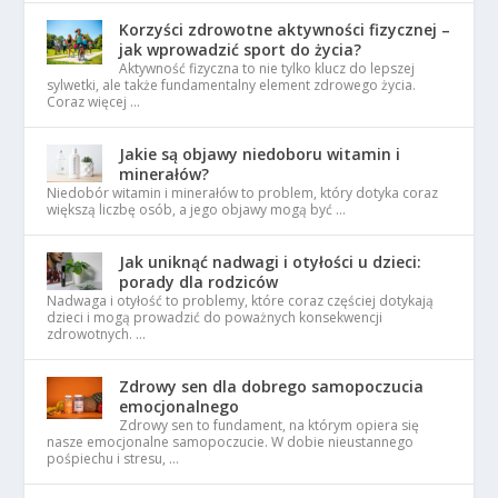
Korzyści zdrowotne aktywności fizycznej –
jak wprowadzić sport do życia?
Aktywność fizyczna to nie tylko klucz do lepszej
sylwetki, ale także fundamentalny element zdrowego życia.
Coraz więcej …
Jakie są objawy niedoboru witamin i
minerałów?
Niedobór witamin i minerałów to problem, który dotyka coraz
większą liczbę osób, a jego objawy mogą być …
Jak uniknąć nadwagi i otyłości u dzieci:
porady dla rodziców
Nadwaga i otyłość to problemy, które coraz częściej dotykają
dzieci i mogą prowadzić do poważnych konsekwencji
zdrowotnych. …
Zdrowy sen dla dobrego samopoczucia
emocjonalnego
Zdrowy sen to fundament, na którym opiera się
nasze emocjonalne samopoczucie. W dobie nieustannego
pośpiechu i stresu, …