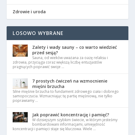
Zdrowie i uroda
LOSOWO WYBRANE
Zalety i wady sauny – co warto wiedzieć
przed sesją?
Sauna, od wieków uważana za oazę relaksu i
zdrowia, przyciąga coraz większą liczbę entuzjastów
pragnących poprawić swoje …
7 prostych ćwiczeń na wzmocnienie
mięśni brzucha
Silne mięśnie brzucha to fundament zdrowego ciała i dobrego
samopoczucia. Wzmacniając tę partię mięśniową, nie tylko
poprawiamy …
Jak poprawić koncentrację i pamięć?
W dzisiejszym szybkim świecie, w którym jesteśmy
bombardowani informacjami, umiejętność
koncentracji i pamięci staje się kluczowa. Wiele …