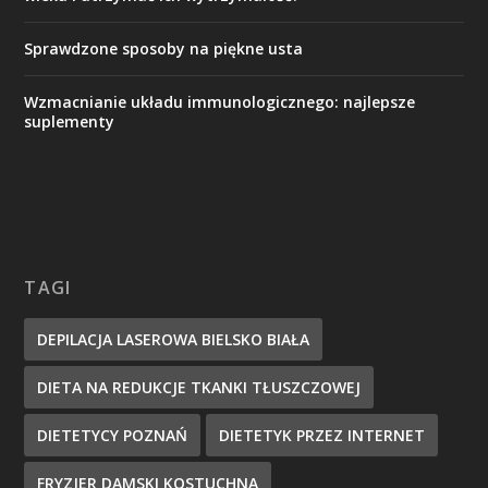
Sprawdzone sposoby na piękne usta
Wzmacnianie układu immunologicznego: najlepsze
suplementy
TAGI
DEPILACJA LASEROWA BIELSKO BIAŁA
DIETA NA REDUKCJE TKANKI TŁUSZCZOWEJ
DIETETYCY POZNAŃ
DIETETYK PRZEZ INTERNET
FRYZJER DAMSKI KOSTUCHNA