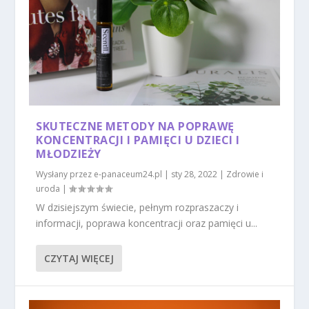
SKUTECZNE METODY NA POPRAWĘ
KONCENTRACJI I PAMIĘCI U DZIECI I
MŁODZIEŻY
Wysłany przez
e-panaceum24.pl
|
sty 28, 2022
|
Zdrowie i
uroda
|
W dzisiejszym świecie, pełnym rozpraszaczy i
informacji, poprawa koncentracji oraz pamięci u...
CZYTAJ WIĘCEJ