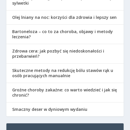
sylwetki
Olej lniany na noc: korzyści dla zdrowia i lepszy sen
Bartoneloza – co to za choroba, objawy i metody
leczenia?
Zdrowa cera: jak pozbyć się niedoskonałości i
przebarwień?
Skuteczne metody na redukcję bólu stawów rąk u
osób pracujących manualnie
Groźne choroby zakaźne: co warto wiedzieć i jak się
chronić?
Smaczny deser w dyniowym wydaniu