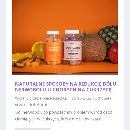
NATURALNE SPOSOBY NA REDUKCJĘ BÓLU
NERWOBÓLU U CHORYCH NA CUKRZYCĘ
Wysłany przez
e-panaceum24.pl
|
sty 26, 2022
|
Zdrowie i
uroda
|
Ból nerwobólu to powszechny problem wśród osób
cierpiących na cukrzycę, który może znacząco...