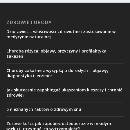
ZDROWIE I URODA
Dziurawiec – właściwości zdrowotne i zastosowanie w
medycynie naturalnej
Choroba różyca: objawy, przyczyny i profilaktyka
zakażeń
Choroby zakaźne z wysypką u dorosłych – objawy,
diagnostyka i leczenie
Jak skutecznie zapobiegać ukąszeniom kleszczy i chronić
zdrowie?
5 nieznanych faktów o zdrowym snu
Zdrowe kości: jak zapobiec osteoporozie w młodym
wieku i utrzymać ich wytrzymałość?