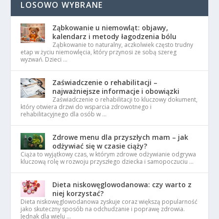
LOSOWO WYBRANE
Ząbkowanie u niemowląt: objawy,
kalendarz i metody łagodzenia bólu
Ząbkowanie to naturalny, aczkolwiek często trudny
etap w życiu niemowlęcia, który przynosi ze sobą szereg
wyzwań. Dzieci …
Zaświadczenie o rehabilitacji –
najważniejsze informacje i obowiązki
Zaświadczenie o rehabilitacji to kluczowy dokument,
który otwiera drzwi do wsparcia zdrowotnego i
rehabilitacyjnego dla osób w …
Zdrowe menu dla przyszłych mam – jak
odżywiać się w czasie ciąży?
Ciąża to wyjątkowy czas, w którym zdrowe odżywianie odgrywa
kluczową rolę w rozwoju przyszłego dziecka i samopoczuciu …
Dieta niskowęglowodanowa: czy warto z
niej korzystać?
Dieta niskowęglowodanowa zyskuje coraz większą popularność
jako skuteczny sposób na odchudzanie i poprawę zdrowia.
Jednak dla wielu …