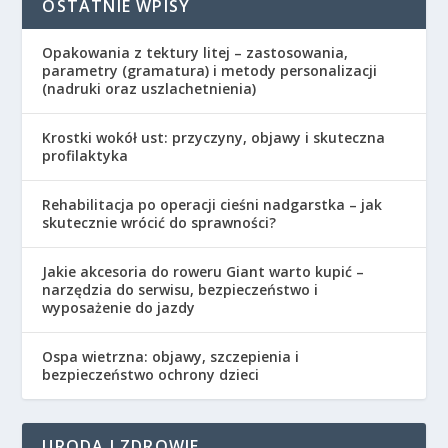
OSTATNIE WPISY
Opakowania z tektury litej – zastosowania,
parametry (gramatura) i metody personalizacji
(nadruki oraz uszlachetnienia)
Krostki wokół ust: przyczyny, objawy i skuteczna
profilaktyka
Rehabilitacja po operacji cieśni nadgarstka – jak
skutecznie wrócić do sprawności?
Jakie akcesoria do roweru Giant warto kupić –
narzędzia do serwisu, bezpieczeństwo i
wyposażenie do jazdy
Ospa wietrzna: objawy, szczepienia i
bezpieczeństwo ochrony dzieci
URODA I ZDROWIE