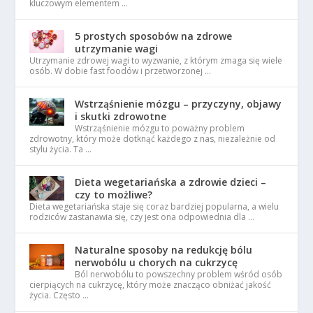
kluczowym elementem …
5 prostych sposobów na zdrowe
utrzymanie wagi
Utrzymanie zdrowej wagi to wyzwanie, z którym zmaga się wiele
osób. W dobie fast foodów i przetworzonej …
Wstrząśnienie mózgu – przyczyny, objawy
i skutki zdrowotne
Wstrząśnienie mózgu to poważny problem
zdrowotny, który może dotknąć każdego z nas, niezależnie od
stylu życia. Ta …
Dieta wegetariańska a zdrowie dzieci –
czy to możliwe?
Dieta wegetariańska staje się coraz bardziej popularna, a wielu
rodziców zastanawia się, czy jest ona odpowiednia dla …
Naturalne sposoby na redukcję bólu
nerwobólu u chorych na cukrzycę
Ból nerwobólu to powszechny problem wśród osób
cierpiących na cukrzycę, który może znacząco obniżać jakość
życia. Często …