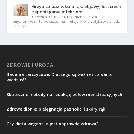
Grzybica paznokci u rąk: objawy, leczenie i
zapobieganie infekcjom
Grzybica paznokci u rąk, znana też jako
onychomikoza, to powszechna infekcja, która dotyka wielu ludzi
na całym …
ZDROWIE I URODA
Badania tarczycowe: Dlaczego są ważne i co warto
wiedzieć?
Skuteczne metody na redukcję bólów menstruacyjnych
Zdrowe dłonie: pielęgnacja paznokci i skóry rąk
Czy dieta wegańska jest naprawdę zdrowa?