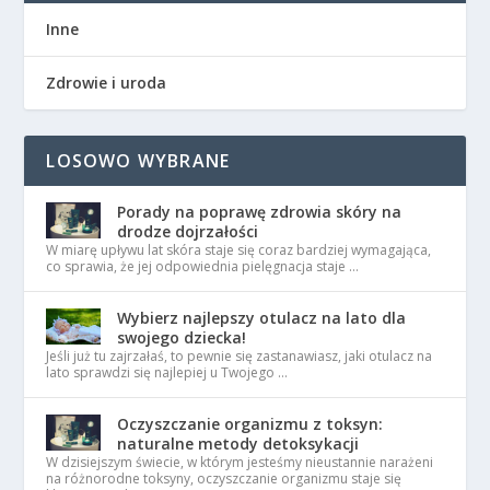
Inne
Zdrowie i uroda
LOSOWO WYBRANE
Porady na poprawę zdrowia skóry na
drodze dojrzałości
W miarę upływu lat skóra staje się coraz bardziej wymagająca,
co sprawia, że jej odpowiednia pielęgnacja staje …
Wybierz najlepszy otulacz na lato dla
swojego dziecka!
Jeśli już tu zajrzałaś, to pewnie się zastanawiasz, jaki otulacz na
lato sprawdzi się najlepiej u Twojego …
Oczyszczanie organizmu z toksyn:
naturalne metody detoksykacji
W dzisiejszym świecie, w którym jesteśmy nieustannie narażeni
na różnorodne toksyny, oczyszczanie organizmu staje się