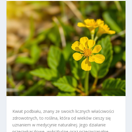
Kwiat podbiału, znany ze swoich licznych właściwości
zdrowotnych, to roślina, która od wieków cieszy się
uznaniem w medycynie naturalnej. Jego działanie
przeciwkaszlowe, wykrztuśne oraz przeciwzapalne