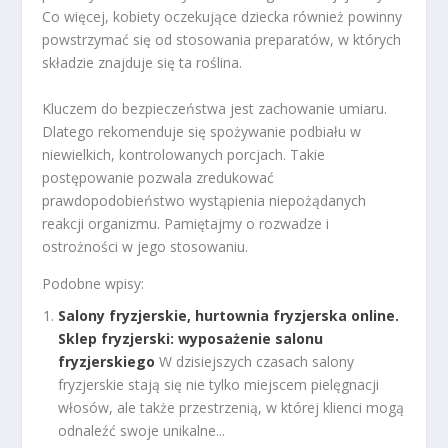
Co więcej, kobiety oczekujące dziecka również powinny
powstrzymać się od stosowania preparatów, w których
składzie znajduje się ta roślina.
Kluczem do bezpieczeństwa jest zachowanie umiaru.
Dlatego rekomenduje się spożywanie podbiału w
niewielkich, kontrolowanych porcjach. Takie
postępowanie pozwala zredukować
prawdopodobieństwo wystąpienia niepożądanych
reakcji organizmu. Pamiętajmy o rozwadze i
ostrożności w jego stosowaniu.
Podobne wpisy:
Salony fryzjerskie, hurtownia fryzjerska online.
Sklep fryzjerski: wyposażenie salonu
fryzjerskiego
W dzisiejszych czasach salony
fryzjerskie stają się nie tylko miejscem pielęgnacji
włosów, ale także przestrzenią, w której klienci mogą
odnaleźć swoje unikalne...