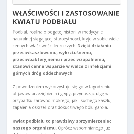
WŁAŚCIWOŚCI I ZASTOSOWANIE
KWIATU PODBIAŁU
Podbiał, roślina o bogatej historii w medycynie
naturalnej sięgającej starożytności, kryje w sobie wiele
cennych właściwości leczniczych.
Dzięki działaniu
przeciwkaszlowemu, wykrztuśnemu,
przeciwbakteryjnemu i przeciwzapalnemu,
stanowi cenne wsparcie w walce z infekcjami
górnych dróg oddechowych.
Z powodzeniem wykorzystuje się go w łagodzeniu
objawów przeziębienia i grypy, przynosząc ulgę w
przypadku zarówno mokrego, jak i suchego kaszlu,
zapalenia oskrzeli oraz dokuczliwego bólu gardła.
Kwiat podbiału to prawdziwy sprzymierzeniec
naszego organizmu.
Oprócz wspomnianego już