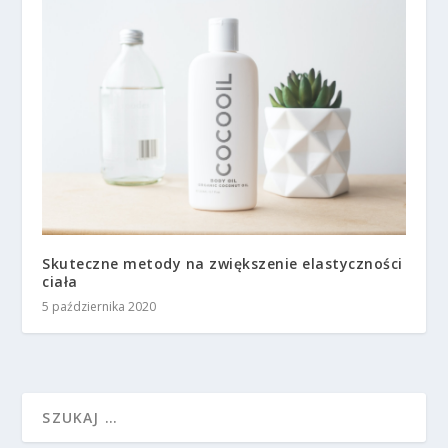
Skuteczne metody na zwiększenie elastyczności
ciała
5 października 2020