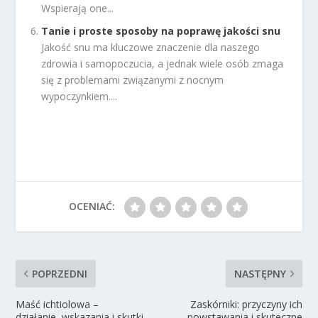
Wspierają one...
Tanie i proste sposoby na poprawę jakości snu
Jakość snu ma kluczowe znaczenie dla naszego
zdrowia i samopoczucia, a jednak wiele osób zmaga
się z problemami związanymi z nocnym
wypoczynkiem....
OCENIAĆ:
POPRZEDNI
NASTĘPNY
Maść ichtiolowa –
Zaskórniki: przyczyny ich
działanie, wskazania i skutki
powstawania i skuteczne