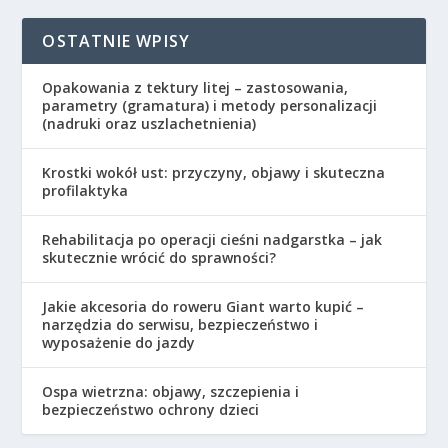
OSTATNIE WPISY
Opakowania z tektury litej – zastosowania,
parametry (gramatura) i metody personalizacji
(nadruki oraz uszlachetnienia)
Krostki wokół ust: przyczyny, objawy i skuteczna
profilaktyka
Rehabilitacja po operacji cieśni nadgarstka – jak
skutecznie wrócić do sprawności?
Jakie akcesoria do roweru Giant warto kupić –
narzędzia do serwisu, bezpieczeństwo i
wyposażenie do jazdy
Ospa wietrzna: objawy, szczepienia i
bezpieczeństwo ochrony dzieci