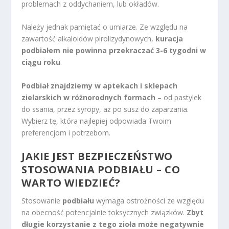
problemach z oddychaniem, lub okładów.
Należy jednak pamiętać o umiarze. Ze względu na
zawartość alkaloidów pirolizydynowych,
kuracja
podbiałem nie powinna przekraczać 3-6 tygodni w
ciągu roku
.
Podbiał znajdziemy w aptekach i sklepach
zielarskich w różnorodnych formach
– od pastylek
do ssania, przez syropy, aż po susz do zaparzania.
Wybierz tę, która najlepiej odpowiada Twoim
preferencjom i potrzebom.
JAKIE JEST BEZPIECZEŃSTWO
STOSOWANIA PODBIAŁU – CO
WARTO WIEDZIEĆ?
Stosowanie
podbiału
wymaga ostrożności ze względu
na obecność potencjalnie toksycznych związków.
Zbyt
długie korzystanie z tego zioła może negatywnie