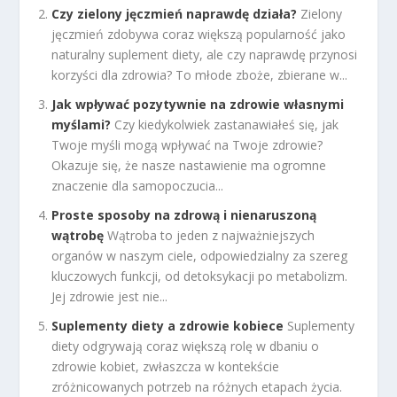
Czy zielony jęczmień naprawdę działa?
Zielony
jęczmień zdobywa coraz większą popularność jako
naturalny suplement diety, ale czy naprawdę przynosi
korzyści dla zdrowia? To młode zboże, zbierane w...
Jak wpływać pozytywnie na zdrowie własnymi
myślami?
Czy kiedykolwiek zastanawiałeś się, jak
Twoje myśli mogą wpływać na Twoje zdrowie?
Okazuje się, że nasze nastawienie ma ogromne
znaczenie dla samopoczucia...
Proste sposoby na zdrową i nienaruszoną
wątrobę
Wątroba to jeden z najważniejszych
organów w naszym ciele, odpowiedzialny za szereg
kluczowych funkcji, od detoksykacji po metabolizm.
Jej zdrowie jest nie...
Suplementy diety a zdrowie kobiece
Suplementy
diety odgrywają coraz większą rolę w dbaniu o
zdrowie kobiet, zwłaszcza w kontekście
zróżnicowanych potrzeb na różnych etapach życia.