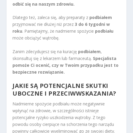
odbić się na naszym zdrowiu.
Dlatego też, zaleca się, aby preparaty z
podbiałem
przyjmować nie dłużej niż przez
3 do 6 tygodni w
roku
. Pamiętajmy, że nadmierne spożycie
podbiału
może obciążyć wątrobę.
Zanim zdecydujesz się na kurację
podbiałem
,
skonsultuj się z lekarzem lub farmaceutą.
Specjalista
pomoże Ci ocenić, czy w Twoim przypadku jest to
bezpieczne rozwiązanie.
JAKIE SĄ POTENCJALNE SKUTKI
UBOCZNE I
PRZECIWWSKAZANIA
?
Nadmierne spożycie podbiału może negatywnie
wpłynąć na zdrowie, w szczególności istnieje
potencjalne ryzyko uszkodzenia wątroby. Z tego
powodu osoby cierpiące na schorzenia tego narządu
powinny całkowicie wyeliminować go ze swojej diety.