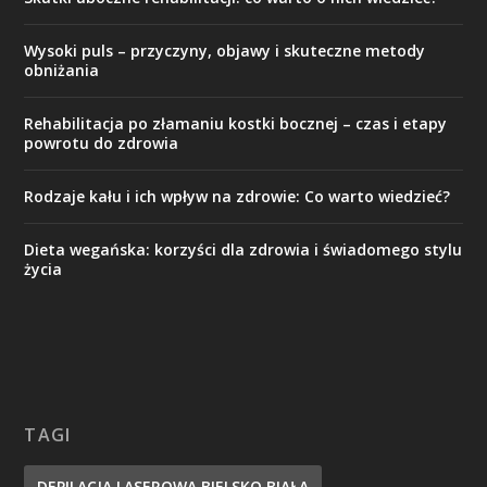
Wysoki puls – przyczyny, objawy i skuteczne metody
obniżania
Rehabilitacja po złamaniu kostki bocznej – czas i etapy
powrotu do zdrowia
Rodzaje kału i ich wpływ na zdrowie: Co warto wiedzieć?
Dieta wegańska: korzyści dla zdrowia i świadomego stylu
życia
TAGI
DEPILACJA LASEROWA BIELSKO BIAŁA