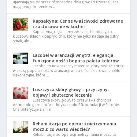
ujawniają się poprzez różnorodne dolegliwości fizyczne, lecz
mają swoje korzenie w …
Kapsaicyna: Cenne właściwości zdrowotne
i zastosowanie w kuchni
Kapsaicyna, organiczny związek chemiczny, to
kluczowy składnik papryki chili, który nie tylko nadaje jej ostry
smak, ale …
Lacobel w aranżacji wnętrz: elegancja,
funkcjonalność i bogata paleta kolorów
Lacobel to nowoczesny materiał, który zyskuje coraz
większą popularność w aranżacji wnętrz. To lakierowane szkło
dekoracyjne, które …
Łuszczyca skóry głowy – przyczyny,
objawy i skuteczne leczenie
Łuszczyca skóry głowy to przewlekła choroba
dermatologiczna, która dotyka około 2% populacji w Europie.
Charakteryzuje się nie …
Rehabilitacja po operacji nietrzymania
moczu: co warto wiedzieć?
Rehabilitacja po operacji nietrzymania moczu to