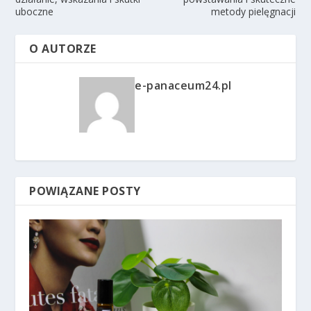
uboczne
metody pielęgnacji
O AUTORZE
e-panaceum24.pl
POWIĄZANE POSTY