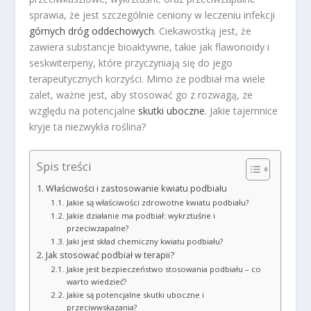
sprawia, że jest szczególnie ceniony w leczeniu infekcji
górnych dróg oddechowych
. Ciekawostką jest, że
zawiera substancje bioaktywne, takie jak flawonoidy i
seskwiterpeny, które przyczyniają się do jego
terapeutycznych korzyści. Mimo że podbiał ma wiele
zalet, ważne jest, aby stosować go z rozwagą, ze
względu na potencjalne
skutki uboczne
. Jakie tajemnice
kryje ta niezwykła roślina?
Spis treści
Właściwości i zastosowanie kwiatu podbiału
Jakie są właściwości zdrowotne kwiatu podbiału?
Jakie działanie ma podbiał: wykrztuśne i
przeciwzapalne?
Jaki jest skład chemiczny kwiatu podbiału?
Jak stosować podbiał w terapii?
Jakie jest bezpieczeństwo stosowania podbiału – co
warto wiedzieć?
Jakie są potencjalne skutki uboczne i
przeciwwskazania?