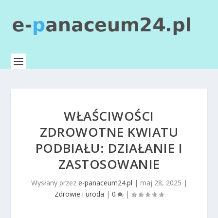
WŁAŚCIWOŚCI
ZDROWOTNE KWIATU
PODBIAŁU: DZIAŁANIE I
ZASTOSOWANIE
Wysłany przez
e-panaceum24.pl
|
maj 28, 2025
|
Zdrowie i uroda
|
0
|