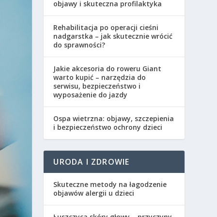
objawy i skuteczna profilaktyka
Rehabilitacja po operacji cieśni
nadgarstka – jak skutecznie wrócić
do sprawności?
Jakie akcesoria do roweru Giant
warto kupić – narzędzia do
serwisu, bezpieczeństwo i
wyposażenie do jazdy
Ospa wietrzna: objawy, szczepienia
i bezpieczeństwo ochrony dzieci
URODA I ZDROWIE
Skuteczne metody na łagodzenie
objawów alergii u dzieci
Łuszczyca skóry głowy – przyczyny,