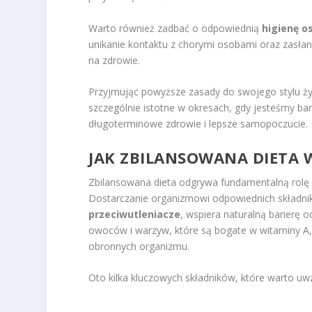
Warto również zadbać o odpowiednią
higienę o
unikanie kontaktu z chorymi osobami oraz zasłan
na zdrowie.
Przyjmując powyższe zasady do swojego stylu ży
szczególnie istotne w okresach, gdy jesteśmy bar
długoterminowe zdrowie i lepsze samopoczucie.
JAK ZBILANSOWANA DIETA
Zbilansowana dieta odgrywa fundamentalną rol
Dostarczanie organizmowi odpowiednich składni
przeciwutleniacze
, wspiera naturalną barierę 
owoców i warzyw, które są bogate w witaminy A,
obronnych organizmu.
Oto kilka kluczowych składników, które warto uw