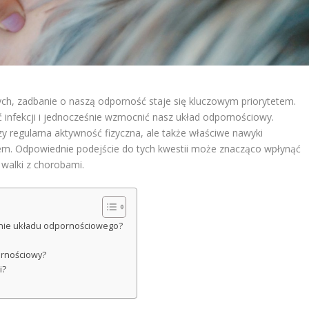
ych, zadbanie o naszą odporność staje się kluczowym priorytetem.
ąć infekcji i jednocześnie wzmocnić nasz układ odpornościowy.
zy regularna aktywność fizyczna, ale także właściwe nawyki
esem. Odpowiednie podejście do tych kwestii może znacząco wpłynąć
walki z chorobami.
enie układu odpornościowego?
ornościowy?
i?