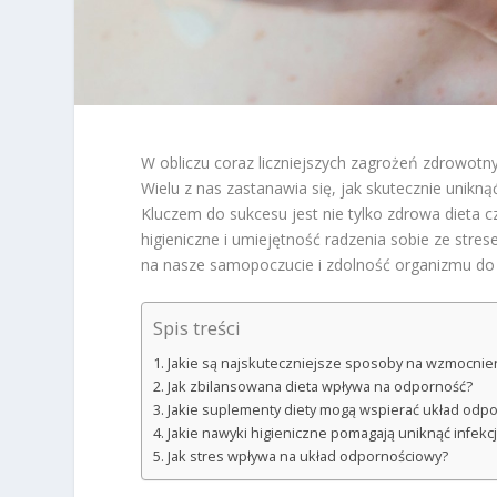
W obliczu coraz liczniejszych zagrożeń zdrowotn
Wielu z nas zastanawia się, jak skutecznie unikn
Kluczem do sukcesu jest nie tylko zdrowa dieta c
higieniczne i umiejętność radzenia sobie ze str
na nasze samopoczucie i zdolność organizmu do 
Spis treści
Jakie są najskuteczniejsze sposoby na wzmocni
Jak zbilansowana dieta wpływa na odporność?
Jakie suplementy diety mogą wspierać układ odp
Jakie nawyki higieniczne pomagają uniknąć infekcj
Jak stres wpływa na układ odpornościowy?