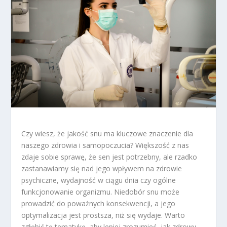
Czy wiesz, że jakość snu ma kluczowe znaczenie dla
naszego zdrowia i samopoczucia? Większość z nas
zdaje sobie sprawę, że sen jest potrzebny, ale rzadko
zastanawiamy się nad jego wpływem na zdrowie
psychiczne, wydajność w ciągu dnia czy ogólne
funkcjonowanie organizmu. Niedobór snu może
prowadzić do poważnych konsekwencji, a jego
optymalizacja jest prostsza, niż się wydaje. Warto
zgłębić tę tematykę, aby lepiej zrozumieć, jak zdrowy