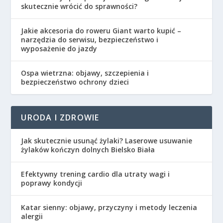
skutecznie wrócić do sprawności?
Jakie akcesoria do roweru Giant warto kupić –
narzędzia do serwisu, bezpieczeństwo i
wyposażenie do jazdy
Ospa wietrzna: objawy, szczepienia i
bezpieczeństwo ochrony dzieci
URODA I ZDROWIE
Jak skutecznie usunąć żylaki? Laserowe usuwanie
żylaków kończyn dolnych Bielsko Biała
Efektywny trening cardio dla utraty wagi i
poprawy kondycji
Katar sienny: objawy, przyczyny i metody leczenia
alergii