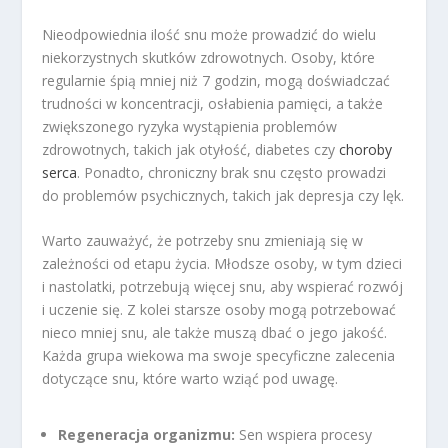
Nieodpowiednia ilość snu może prowadzić do wielu
niekorzystnych skutków zdrowotnych. Osoby, które
regularnie śpią mniej niż 7 godzin, mogą doświadczać
trudności w koncentracji, osłabienia pamięci, a także
zwiększonego ryzyka wystąpienia problemów
zdrowotnych, takich jak otyłość, diabetes czy
choroby
serca
. Ponadto, chroniczny brak snu często prowadzi
do problemów psychicznych, takich jak depresja czy lęk.
Warto zauważyć, że potrzeby snu zmieniają się w
zależności od etapu życia. Młodsze osoby, w tym dzieci
i nastolatki, potrzebują więcej snu, aby wspierać rozwój
i uczenie się. Z kolei starsze osoby mogą potrzebować
nieco mniej snu, ale także muszą dbać o jego jakość.
Każda grupa wiekowa ma swoje specyficzne zalecenia
dotyczące snu, które warto wziąć pod uwagę.
Regeneracja organizmu:
Sen wspiera procesy