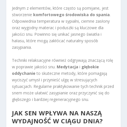
Jednym z elementów, które często są pomijane, jest
stworzenie
komfortowego środowiska do spania
.
Odpowiednia temperatura w sypialni, ciemne zasłony
oraz wygodny materac i poduszki są kluczowe dla
jakości snu. Powinno się unikać jasnego światła i
hałasu, które mogą zakłócać naturalny sposób
zasypiania.
Techniki relaksacyjne również odgrywają znaczącą rolę
w poprawie jakości snu.
Medytacja
i
głębokie
oddychanie
to skuteczne metody, które pomagają
wyciszyć umysł i przynieść ulgę w stresujących
sytuacjach. Regularne praktykowanie tych technik przed
snem może ułatwić zasypianie oraz przyczynić się do
głębszego i bardziej regeneracyjnego snu.
JAK SEN WPŁYWA NA NASZĄ
WYDAJNOŚĆ W CIĄGU DNIA?