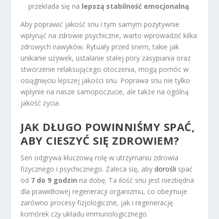
przekłada się na
lepszą stabilność emocjonalną
.
Aby poprawić jakość snu i tym samym pozytywnie
wpłynąć na zdrowie psychiczne, warto wprowadzić kilka
zdrowych nawyków. Rytuały przed snem, takie jak
unikanie używek, ustalanie stałej pory zasypiania oraz
stworzenie relaksującego otoczenia, mogą pomóc w
osiągnięciu lepszej jakości snu. Poprawa snu nie tylko
wpłynie na nasze samopoczucie, ale także na ogólną
jakość życia.
JAK DŁUGO POWINNIŚMY SPAĆ,
ABY CIESZYĆ SIĘ ZDROWIEM?
Sen odgrywa kluczową rolę w utrzymaniu zdrowia
fizycznego i psychicznego. Zaleca się, aby
dorośli
spać
od
7 do 9 godzin
na dobę. Ta ilość snu jest niezbędna
dla prawidłowej regeneracji organizmu, co obejmuje
zarówno procesy fizjologiczne, jak i regenerację
komórek czy układu immunologicznego.