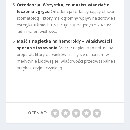
Ortodoncja: Wszystko, co musisz wiedzieć o
leczeniu zgryzu
Ortodoncja to fascynujący obszar
stomatologii, który ma ogromny wpływ na zdrowie i
estetykę uśmiechu. Szacuje się, że jedynie 20-30%
ludzi ma prawidłowy...
Maść z nagietka na hemoroidy – właściwości i
sposób stosowania
Maść z nagietka to naturalny
preparat, który od wieków cieszy się uznaniem w
medycynie ludowej. Jej właściwości przeciwzapalne i
antybakteryjne czynią ją...
OCENIAĆ: