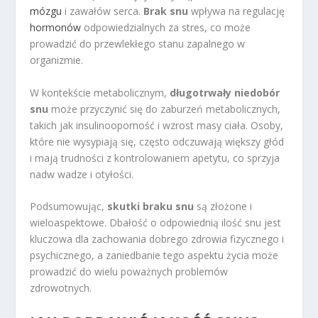
mózgu
i zawałów serca.
Brak snu
wpływa na regulację
hormonów
odpowiedzialnych za stres, co może
prowadzić do przewlekłego stanu zapalnego w
organizmie.
W kontekście metabolicznym,
długotrwały niedobór
snu
może przyczynić się do zaburzeń metabolicznych,
takich jak insulinooporność i wzrost masy ciała. Osoby,
które nie wysypiają się, często odczuwają większy głód
i mają trudności z kontrolowaniem apetytu, co sprzyja
nadw wadze i otyłości.
Podsumowując,
skutki braku snu
są złożone i
wieloaspektowe. Dbałość o odpowiednią ilość snu jest
kluczowa dla zachowania dobrego zdrowia fizycznego i
psychicznego, a zaniedbanie tego aspektu życia może
prowadzić do wielu poważnych problemów
zdrowotnych.