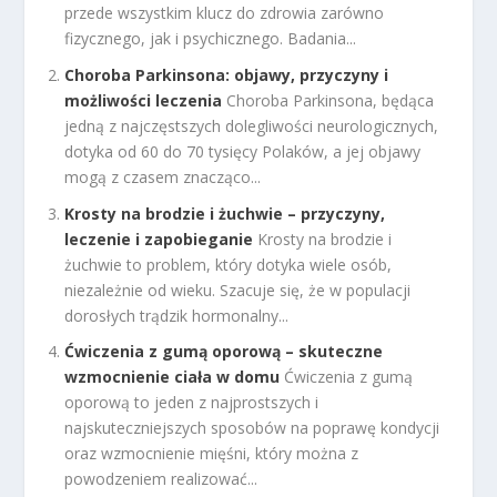
przede wszystkim klucz do zdrowia zarówno
fizycznego, jak i psychicznego. Badania...
Choroba Parkinsona: objawy, przyczyny i
możliwości leczenia
Choroba Parkinsona, będąca
jedną z najczęstszych dolegliwości neurologicznych,
dotyka od 60 do 70 tysięcy Polaków, a jej objawy
mogą z czasem znacząco...
Krosty na brodzie i żuchwie – przyczyny,
leczenie i zapobieganie
Krosty na brodzie i
żuchwie to problem, który dotyka wiele osób,
niezależnie od wieku. Szacuje się, że w populacji
dorosłych trądzik hormonalny...
Ćwiczenia z gumą oporową – skuteczne
wzmocnienie ciała w domu
Ćwiczenia z gumą
oporową to jeden z najprostszych i
najskuteczniejszych sposobów na poprawę kondycji
oraz wzmocnienie mięśni, który można z
powodzeniem realizować...