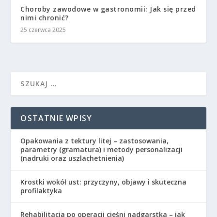
Choroby zawodowe w gastronomii: Jak się przed
nimi chronić?
25 czerwca 2025
OSTATNIE WPISY
Opakowania z tektury litej – zastosowania,
parametry (gramatura) i metody personalizacji
(nadruki oraz uszlachetnienia)
Krostki wokół ust: przyczyny, objawy i skuteczna
profilaktyka
Rehabilitacja po operacji cieśni nadgarstka – jak