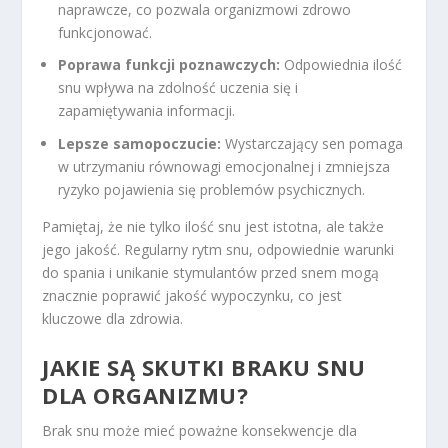
naprawcze, co pozwala organizmowi zdrowo
funkcjonować.
Poprawa funkcji poznawczych:
Odpowiednia ilość
snu wpływa na zdolność uczenia się i
zapamiętywania informacji.
Lepsze samopoczucie:
Wystarczający sen pomaga
w utrzymaniu równowagi emocjonalnej i zmniejsza
ryzyko pojawienia się problemów psychicznych.
Pamiętaj, że nie tylko ilość snu jest istotna, ale także
jego jakość. Regularny rytm snu, odpowiednie warunki
do spania i unikanie stymulantów przed snem mogą
znacznie poprawić jakość wypoczynku, co jest
kluczowe dla zdrowia.
JAKIE SĄ SKUTKI BRAKU SNU
DLA ORGANIZMU?
Brak snu może mieć poważne konsekwencje dla