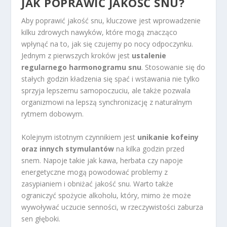
JAK POPRAWIĆ JAKOŚĆ SNU?
Aby poprawić jakość snu, kluczowe jest wprowadzenie
kilku zdrowych nawyków, które mogą znacząco
wpłynąć na to, jak się czujemy po nocy odpoczynku.
Jednym z pierwszych kroków jest
ustalenie
regularnego harmonogramu snu
. Stosowanie się do
stałych godzin kładzenia się spać i wstawania nie tylko
sprzyja lepszemu samopoczuciu, ale także pozwala
organizmowi na lepszą synchronizację z naturalnym
rytmem dobowym.
Kolejnym istotnym czynnikiem jest
unikanie kofeiny
oraz innych stymulantów
na kilka godzin przed
snem. Napoje takie jak kawa, herbata czy napoje
energetyczne mogą powodować problemy z
zasypianiem i obniżać jakość snu. Warto także
ograniczyć spożycie alkoholu, który, mimo że może
wywoływać uczucie senności, w rzeczywistości zaburza
sen głęboki.