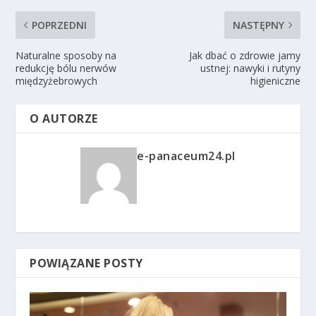
POPRZEDNI
NASTĘPNY
Naturalne sposoby na
Jak dbać o zdrowie jamy
redukcję bólu nerwów
ustnej: nawyki i rutyny
międzyżebrowych
higieniczne
O AUTORZE
e-panaceum24.pl
POWIĄZANE POSTY