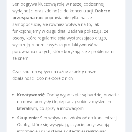
Sen odgrywa kluczową rolę w naszej codziennej
wydajności oraz zdolności do koncentracji.
Dobrze
przespana noc
poprawia nie tylko nasze
samopoczucie, ale również wpływa na to, jak
funkcjonujemy w ciągu dnia. Badania pokazują, że
osoby, które regularnie śpią wystarczająco długo,
wykazują znacznie wyższą produktywność w
porównaniu do tych, które borykają się z problemami
ze snem.
Czas snu ma wpływ na różne aspekty naszej
działalności. Oto niektóre z nich:
Kreatywność:
Osoby wypoczęte są bardziej otwarte
na nowe pomysły i lepiej radzą sobie z myśleniem
lateralnym, co sprzyja innowacjom.
Skupienie:
Sen wpływa na zdolność do koncentracji.
Osoby, które się wysypiają, szybciej przyswajają
informacje i są w stanie skuteczniej realizować