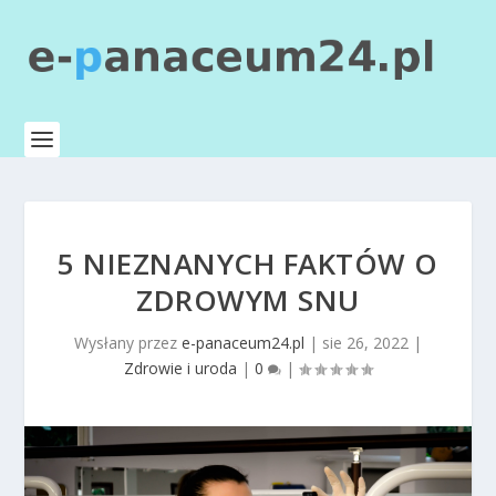
5 NIEZNANYCH FAKTÓW O
ZDROWYM SNU
Wysłany przez
e-panaceum24.pl
|
sie 26, 2022
|
Zdrowie i uroda
|
0
|