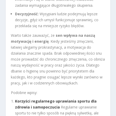
zadania wymagające długotrwałego skupienia.
Decyzyjność:
Wysypiani ludzie podejmują lepsze
decyzje, gdyż ich umysł funkcjonuje sprawniej, co
przekłada się na mniejsze ryzyko błędów.
Warto także zauważyć, że
sen wpływa na naszą
motywację i energię
. Kiedy jesteśmy zmęczeni,
łatwiej ulegamy prokrastynacji, a motywacja do
działania znacznie spada. Brak odpowiedniej ilości snu
może prowadzić do chronicznego zmęczenia, co obniża
naszą wydajność w pracy oraz jakości życia. Dlatego
dbanie o higienę snu powinno być priorytetem dla
każdego, kto pragnie osiągać lepsze wyniki zarówno w
pracy, jak i w codziennych obowiązkach.
Podobne wpisy:
Korzyści regularnego uprawiania sportu dla
zdrowia i samopoczucia
Regularne uprawianie
sportu to nie tylko sposób na piękną sylwetkę, ale