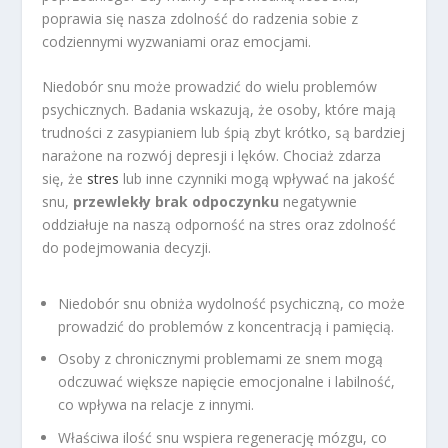
poprawia się nasza zdolność do radzenia sobie z
codziennymi wyzwaniami oraz emocjami.
Niedobór snu może prowadzić do wielu problemów
psychicznych. Badania wskazują, że osoby, które mają
trudności z zasypianiem lub śpią zbyt krótko, są bardziej
narażone na rozwój depresji i lęków. Chociaż zdarza
się, że
stres
lub inne czynniki mogą wpływać na jakość
snu,
przewlekły brak odpoczynku
negatywnie
oddziałuje na naszą odporność na stres oraz zdolność
do podejmowania decyzji.
Niedobór snu obniża wydolność psychiczną, co może
prowadzić do problemów z koncentracją i pamięcią.
Osoby z chronicznymi problemami ze snem mogą
odczuwać większe napięcie emocjonalne i labilność,
co wpływa na relacje z innymi.
Właściwa ilość snu wspiera regenerację mózgu, co