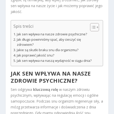
sen wpływa na nasze życie i jak możemy poprawić jego
jakość.
Spis treści
Jak sen wpływa na nasze zdrowie psychiczne?
Jak długo powinniśmy spać, aby cieszyć się
zdrowiem?
Jakie są skutki braku snu dla organizmu?
Jak poprawić jakość snu?
Jak sen wpływa na naszą wydajność w ciągu dnia?
JAK SEN WPŁYWA NA NASZE
ZDROWIE PSYCHICZNE?
Sen odgrywa
kluczową rolę
w naszym zdrowiu
psychicznym, wpływając na regulację emocji i ogólne
samopoczucie. Podczas snu organizm regeneruje siły, a
mózg przetwarza informacje i doświadczenia z dnia
poprzedniego. Gdy mamy odpowiednią ilość snu,