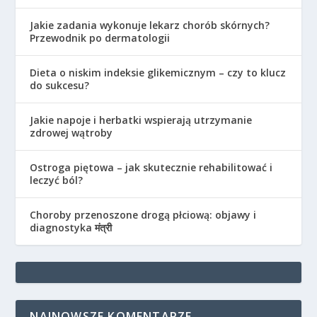
Jakie zadania wykonuje lekarz chorób skórnych?
Przewodnik po dermatologii
Dieta o niskim indeksie glikemicznym – czy to klucz
do sukcesu?
Jakie napoje i herbatki wspierają utrzymanie
zdrowej wątroby
Ostroga piętowa – jak skutecznie rehabilitować i
leczyć ból?
Choroby przenoszone drogą płciową: objawy i
diagnostyka मंत्री
NAJNOWSZE KOMENTARZE