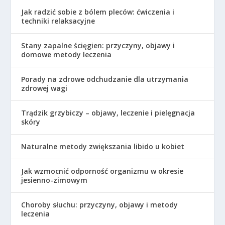
Jak radzić sobie z bólem pleców: ćwiczenia i
techniki relaksacyjne
Stany zapalne ścięgien: przyczyny, objawy i
domowe metody leczenia
Porady na zdrowe odchudzanie dla utrzymania
zdrowej wagi
Trądzik grzybiczy – objawy, leczenie i pielęgnacja
skóry
Naturalne metody zwiększania libido u kobiet
Jak wzmocnić odporność organizmu w okresie
jesienno-zimowym
Choroby słuchu: przyczyny, objawy i metody
leczenia