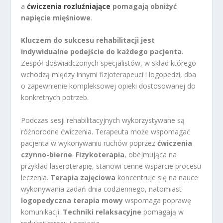
a
ćwiczenia rozluźniające
pomagają obniżyć
napięcie mięśniowe
.
Kluczem do sukcesu rehabilitacji jest
indywidualne podejście do każdego pacjenta.
Zespół doświadczonych specjalistów, w skład którego
wchodzą między innymi fizjoterapeuci i logopedzi, dba
o zapewnienie kompleksowej opieki dostosowanej do
konkretnych potrzeb.
Podczas sesji rehabilitacyjnych wykorzystywane są
różnorodne ćwiczenia. Terapeuta może wspomagać
pacjenta w wykonywaniu ruchów poprzez
ćwiczenia
czynno-bierne
.
Fizykoterapia
, obejmująca na
przykład laseroterapię, stanowi cenne wsparcie procesu
leczenia.
Terapia zajęciowa
koncentruje się na nauce
wykonywania zadań dnia codziennego, natomiast
logopedyczna terapia mowy
wspomaga poprawę
komunikacji.
Techniki relaksacyjne
pomagają w