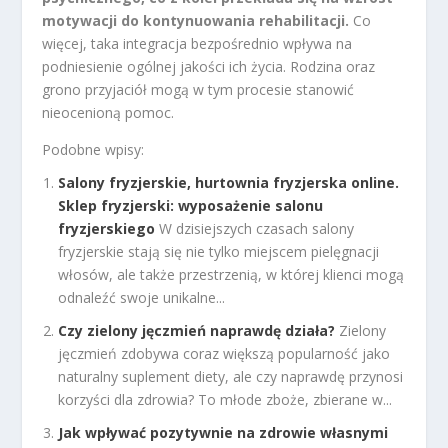
motywacji do kontynuowania rehabilitacji.
Co
więcej, taka integracja bezpośrednio wpływa na
podniesienie ogólnej jakości ich życia. Rodzina oraz
grono przyjaciół mogą w tym procesie stanowić
nieocenioną pomoc.
Podobne wpisy:
Salony fryzjerskie, hurtownia fryzjerska online.
Sklep fryzjerski: wyposażenie salonu
fryzjerskiego
W dzisiejszych czasach salony
fryzjerskie stają się nie tylko miejscem pielęgnacji
włosów, ale także przestrzenią, w której klienci mogą
odnaleźć swoje unikalne...
Czy zielony jęczmień naprawdę działa?
Zielony
jęczmień zdobywa coraz większą popularność jako
naturalny suplement diety, ale czy naprawdę przynosi
korzyści dla zdrowia? To młode zboże, zbierane w...
Jak wpływać pozytywnie na zdrowie własnymi