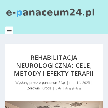
REHABILITACJA
NEUROLOGICZNA: CELE,
METODY I EFEKTY TERAPII
Wysłany przez
e-panaceum24.pl
|
maj 14, 2025
|
Zdrowie i uroda
|
0
|