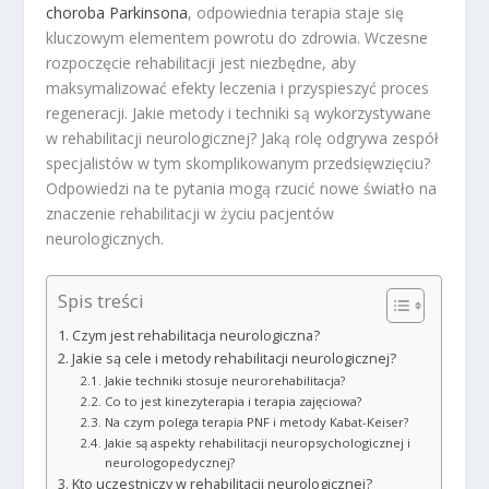
choroba Parkinsona
, odpowiednia terapia staje się
kluczowym elementem powrotu do zdrowia. Wczesne
rozpoczęcie rehabilitacji jest niezbędne, aby
maksymalizować efekty leczenia i przyspieszyć proces
regeneracji. Jakie metody i techniki są wykorzystywane
w rehabilitacji neurologicznej? Jaką rolę odgrywa zespół
specjalistów w tym skomplikowanym przedsięwzięciu?
Odpowiedzi na te pytania mogą rzucić nowe światło na
znaczenie rehabilitacji w życiu pacjentów
neurologicznych.
Spis treści
Czym jest rehabilitacja neurologiczna?
Jakie są cele i metody rehabilitacji neurologicznej?
Jakie techniki stosuje neurorehabilitacja?
Co to jest kinezyterapia i terapia zajęciowa?
Na czym polega terapia PNF i metody Kabat-Keiser?
Jakie są aspekty rehabilitacji neuropsychologicznej i
neurologopedycznej?
Kto uczestniczy w rehabilitacji neurologicznej?