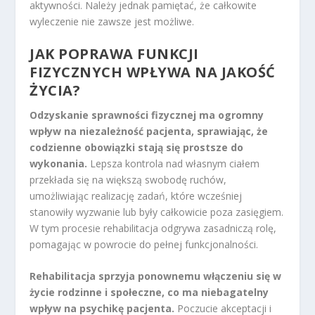
aktywności. Należy jednak pamiętać, że całkowite
wyleczenie nie zawsze jest możliwe.
JAK POPRAWA FUNKCJI
FIZYCZNYCH WPŁYWA NA JAKOŚĆ
ŻYCIA?
Odzyskanie sprawności fizycznej ma ogromny
wpływ na niezależność pacjenta, sprawiając, że
codzienne obowiązki stają się prostsze do
wykonania.
Lepsza kontrola nad własnym ciałem
przekłada się na większą swobodę ruchów,
umożliwiając realizację zadań, które wcześniej
stanowiły wyzwanie lub były całkowicie poza zasięgiem.
W tym procesie rehabilitacja odgrywa zasadniczą rolę,
pomagając w powrocie do pełnej funkcjonalności.
Rehabilitacja sprzyja ponownemu włączeniu się w
życie rodzinne i społeczne, co ma niebagatelny
wpływ na psychikę pacjenta.
Poczucie akceptacji i