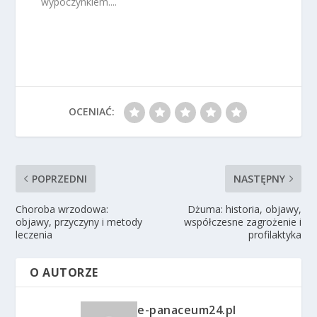
wypoczynkiem....
OCENIAĆ:
POPRZEDNI
NASTĘPNY
Choroba wrzodowa:
Dżuma: historia, objawy,
objawy, przyczyny i metody
współczesne zagrożenie i
leczenia
profilaktyka
O AUTORZE
e-panaceum24.pl