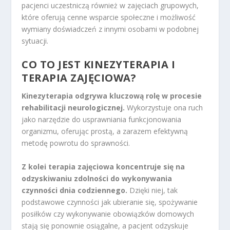
pacjenci uczestniczą również w zajęciach grupowych,
które oferują cenne wsparcie społeczne i możliwość
wymiany doświadczeń z innymi osobami w podobnej
sytuacji.
CO TO JEST KINEZYTERAPIA I
TERAPIA ZAJĘCIOWA?
Kinezyterapia odgrywa kluczową rolę w procesie
rehabilitacji neurologicznej.
Wykorzystuje ona ruch
jako narzędzie do usprawniania funkcjonowania
organizmu, oferując prostą, a zarazem efektywną
metodę powrotu do sprawności.
Z kolei terapia zajęciowa koncentruje się na
odzyskiwaniu zdolności do wykonywania
czynności dnia codziennego.
Dzięki niej, tak
podstawowe czynności jak ubieranie się, spożywanie
posiłków czy wykonywanie obowiązków domowych
stają się ponownie osiągalne, a pacjent odzyskuje