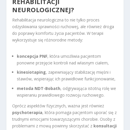
REHABILITACJI
NEUROLOGICZNEJ?
Rehabilitacja neurologiczna to nie tylko proces
odzyskiwania sprawności ruchowej, ale również droga
do poprawy komfortu życia pacjentów. W terapii
wykorzystuje się różnorodne metody:
koncepcja PNF
, która umożliwia pacjentom
ponowne przejęcie kontroli nad własnym ciałem,
kinesiotaping
, zapewniający stabilizację mięśni i
stawów, wspierając ich prawidłowe funkcjonowanie,
metoda NDT-Bobath
, odgrywająca istotną rolę we
wspieraniu prawidłowego rozwoju ruchowego.
Oprócz aspektów fizycznych, ważna jest również
psychoterapia
, która pomaga pacjentom uporać się z
trudnymi emocjami towarzyszącymi chorobie. Osoby z
problemami z mową powinny skorzystać z
konsultacji