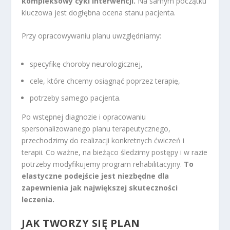
kompleksowy cykl interwencji.
Na samym początku
kluczowa jest dogłębna ocena stanu pacjenta.
Przy opracowywaniu planu uwzględniamy:
specyfikę choroby neurologicznej,
cele, które chcemy osiągnąć poprzez terapię,
potrzeby samego pacjenta.
Po wstępnej diagnozie i opracowaniu
spersonalizowanego planu terapeutycznego,
przechodzimy do realizacji konkretnych ćwiczeń i
terapii. Co ważne, na bieżąco śledzimy postępy i w razie
potrzeby modyfikujemy program rehabilitacyjny.
To
elastyczne podejście jest niezbędne dla
zapewnienia jak największej skuteczności
leczenia.
JAK TWORZY SIĘ PLAN