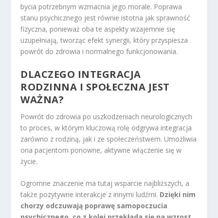
bycia potrzebnym wzmacnia jego morale. Poprawa
stanu psychicznego jest równie istotna jak sprawność
fizyczna, ponieważ oba te aspekty wzajemnie się
uzupełniają, tworząc efekt synergii, który przyspiesza
powrót do zdrowia i normalnego funkcjonowania.
DLACZEGO INTEGRACJA
RODZINNA I SPOŁECZNA JEST
WAŻNA?
Powrót do zdrowia po uszkodzeniach neurologicznych
to proces, w którym kluczową rolę odgrywa integracja
zarówno z rodziną, jak i ze społeczeństwem. Umożliwia
ona pacjentom ponowne, aktywne włączenie się w
życie.
Ogromne znaczenie ma tutaj wsparcie najbliższych, a
także pozytywne interakcje z innymi ludźmi.
Dzięki nim
chorzy odczuwają poprawę samopoczucia
psychicznego, co z kolei przekłada się na wzrost