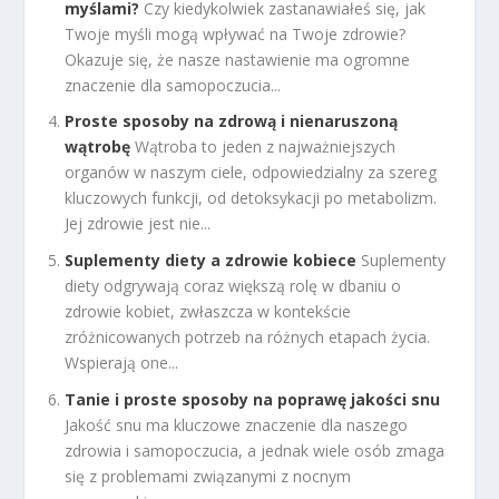
myślami?
Czy kiedykolwiek zastanawiałeś się, jak
Twoje myśli mogą wpływać na Twoje zdrowie?
Okazuje się, że nasze nastawienie ma ogromne
znaczenie dla samopoczucia...
Proste sposoby na zdrową i nienaruszoną
wątrobę
Wątroba to jeden z najważniejszych
organów w naszym ciele, odpowiedzialny za szereg
kluczowych funkcji, od detoksykacji po metabolizm.
Jej zdrowie jest nie...
Suplementy diety a zdrowie kobiece
Suplementy
diety odgrywają coraz większą rolę w dbaniu o
zdrowie kobiet, zwłaszcza w kontekście
zróżnicowanych potrzeb na różnych etapach życia.
Wspierają one...
Tanie i proste sposoby na poprawę jakości snu
Jakość snu ma kluczowe znaczenie dla naszego
zdrowia i samopoczucia, a jednak wiele osób zmaga
się z problemami związanymi z nocnym