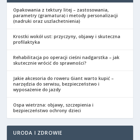
Opakowania z tektury litej – zastosowania,
parametry (gramatura) i metody personalizacji
(nadruki oraz uszlachetnienia)
Krostki wokół ust: przyczyny, objawy i skuteczna
profilaktyka
Rehabilitacja po operacji cieśni nadgarstka – jak
skutecznie wrócić do sprawności?
Jakie akcesoria do roweru Giant warto kupić –
narzędzia do serwisu, bezpieczeństwo i
wyposażenie do jazdy
Ospa wietrzna: objawy, szczepienia i
bezpieczeństwo ochrony dzieci
URODA I ZDROWIE