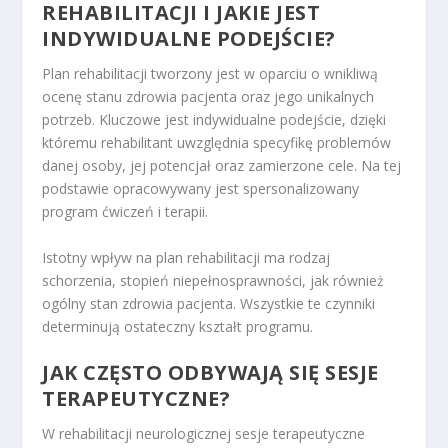
REHABILITACJI I JAKIE JEST
INDYWIDUALNE PODEJŚCIE?
Plan rehabilitacji tworzony jest w oparciu o wnikliwą
ocenę stanu zdrowia pacjenta oraz jego unikalnych
potrzeb. Kluczowe jest indywidualne podejście, dzięki
któremu rehabilitant uwzględnia specyfikę problemów
danej osoby, jej potencjał oraz zamierzone cele. Na tej
podstawie opracowywany jest spersonalizowany
program ćwiczeń i terapii.
Istotny wpływ na plan rehabilitacji ma rodzaj
schorzenia, stopień niepełnosprawności, jak również
ogólny stan zdrowia pacjenta. Wszystkie te czynniki
determinują ostateczny kształt programu.
JAK CZĘSTO ODBYWAJĄ SIĘ SESJE
TERAPEUTYCZNE?
W rehabilitacji neurologicznej sesje terapeutyczne