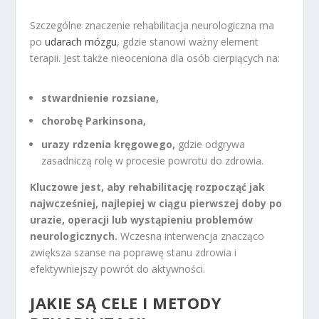
Szczególne znaczenie rehabilitacja neurologiczna ma
po
udarach mózgu
, gdzie stanowi ważny element
terapii. Jest także nieoceniona dla osób cierpiących na:
stwardnienie rozsiane,
chorobę Parkinsona,
urazy rdzenia kręgowego,
gdzie odgrywa
zasadniczą rolę w procesie powrotu do zdrowia.
Kluczowe jest, aby rehabilitację rozpocząć jak
najwcześniej, najlepiej w ciągu pierwszej doby po
urazie, operacji lub wystąpieniu problemów
neurologicznych.
Wczesna interwencja znacząco
zwiększa szanse na poprawę stanu zdrowia i
efektywniejszy powrót do aktywności.
JAKIE SĄ CELE I METODY