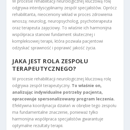
W procesie rehabilitacji neurologicznej kluczową rolę
odgrywa interdyscyplinarny zespół specjalistów. Oprócz
rehabilitanta, nieoceniony wkład w proces zdrowienia
wnoszą: neurolog, neuropsycholog, psychoterapeuta
oraz terapeuta zajęciowy. To właśnie ich harmonijna
współpraca stanowi fundament skutecznej i
kompleksowej terapii, która pozwala pacjentowi
odzyskać sprawność i poprawić jakość życia.
JAKA JEST ROLA ZESPOŁU
TERAPEUTYCZNEGO?
W procesie rehabilitacji neurologicznej kluczową rolę
odgrywa zespół terapeutyczny.
To właśnie on,
analizując indywidualne potrzeby pacjenta,
opracowuje spersonalizowany program leczenia.
Efektywna koordynacja działań w obrębie tego zespołu
ma fundamentalne znaczenie, ponieważ tylko
harmonijna współpraca specjalistów gwarantuje
optymalne rezultaty terapii.