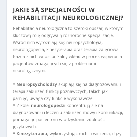
JAKIE SĄ SPECJALNOŚCI W
REHABILITACJI NEUROLOGICZNEJ?
Rehabilitacja neurologiczna to szeroki obszar, w którym
kluczową rolę odgrywają różnorodne specjalizacje.
Wśród nich wyróżniają się: neuropsychologia,
neurologopedia, kinezyterapia oraz terapia zajęciowa.
Każda z nich wnosi unikalny wkład w proces wspierania
pacjentów zmagających się z problemami
neurologicznymi.
*
Neuropsycholodzy
skupiają się na diagnozowaniu i
terapii zaburzeń funkcji poznawczych, takich jak
pamięć, uwaga czy funkcje wykonawcze.
* Z kolei
neurologopedzi
koncentrują się na
diagnozowaniu i leczeniu zaburzeń mowy i komunikacji,
pomagając pacjentom w odzyskaniu zdolności
językowych.
*
Kinezyterapia
, wykorzystując ruch i ćwiczenia, dąży