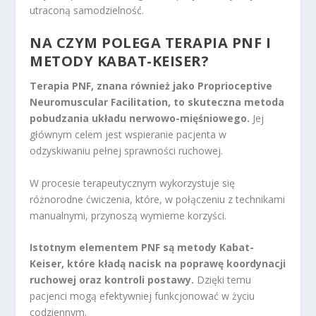
utraconą samodzielność.
NA CZYM POLEGA TERAPIA PNF I
METODY KABAT-KEISER?
Terapia PNF, znana również jako Proprioceptive
Neuromuscular Facilitation, to skuteczna metoda
pobudzania układu nerwowo-mięśniowego.
Jej
głównym celem jest wspieranie pacjenta w
odzyskiwaniu pełnej sprawności ruchowej.
W procesie terapeutycznym wykorzystuje się
różnorodne ćwiczenia, które, w połączeniu z technikami
manualnymi, przynoszą wymierne korzyści.
Istotnym elementem PNF są metody Kabat-
Keiser, które kładą nacisk na poprawę koordynacji
ruchowej oraz kontroli postawy.
Dzięki temu
pacjenci mogą efektywniej funkcjonować w życiu
codziennym.