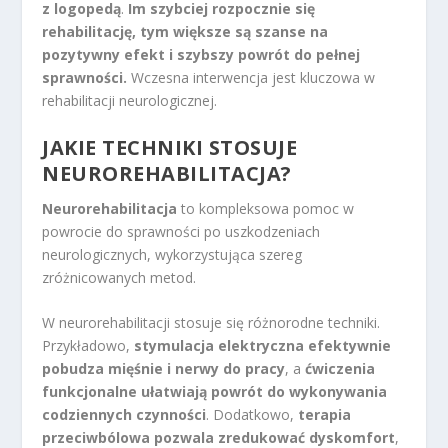
z logopedą
.
Im szybciej rozpocznie się
rehabilitację, tym większe są szanse na
pozytywny efekt i szybszy powrót do pełnej
sprawności.
Wczesna interwencja jest kluczowa w
rehabilitacji neurologicznej.
JAKIE TECHNIKI STOSUJE
NEUROREHABILITACJA?
Neurorehabilitacja
to kompleksowa pomoc w
powrocie do sprawności po uszkodzeniach
neurologicznych, wykorzystująca szereg
zróżnicowanych metod.
W neurorehabilitacji stosuje się różnorodne techniki.
Przykładowo,
stymulacja elektryczna efektywnie
pobudza mięśnie i nerwy do pracy
, a
ćwiczenia
funkcjonalne ułatwiają powrót do wykonywania
codziennych czynności
. Dodatkowo,
terapia
przeciwbólowa pozwala zredukować dyskomfort
,