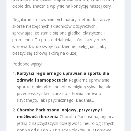
ciepłe dni, znacznie wpłynie na kondycję naszej cery.
Regularne stosowanie tych natury metod dostarczy
skórze niezbędnych składników odżywczych,
sprawiając, że stanie się ona gładka, elastyczna i
promienna. To proste działania, które każdy może
wprowadzić do swojej codziennej pielęgnacji, aby
cieszyć się zdrową skórą na dłużej.
Podobne wpisy:
Korzyści regularnego uprawiania sportu dla
zdrowia i samopoczucia
Regularne uprawianie
sportu to nie tylko sposób na piękną sylwetkę, ale
przede wszystkim klucz do zdrowia zarówno
fizycznego, jak i psychicznego. Badania...
Choroba Parkinsona: objawy, przyczyny i
możliwości leczenia
Choroba Parkinsona, będąca
jedną z najczęstszych dolegliwości neurologicznych,
dotyka od 60 do 70 tysięcy Polaków, a jej objawy