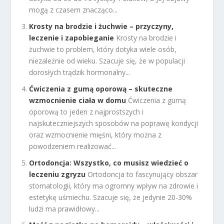
mogą z czasem znacząco...
Krosty na brodzie i żuchwie – przyczyny,
leczenie i zapobieganie
Krosty na brodzie i
żuchwie to problem, który dotyka wiele osób,
niezależnie od wieku. Szacuje się, że w populacji
dorosłych trądzik hormonalny...
Ćwiczenia z gumą oporową – skuteczne
wzmocnienie ciała w domu
Ćwiczenia z gumą
oporową to jeden z najprostszych i
najskuteczniejszych sposobów na poprawę kondycji
oraz wzmocnienie mięśni, który można z
powodzeniem realizować...
Ortodoncja: Wszystko, co musisz wiedzieć o
leczeniu zgryzu
Ortodoncja to fascynujący obszar
stomatologii, który ma ogromny wpływ na zdrowie i
estetykę uśmiechu. Szacuje się, że jedynie 20-30%
ludzi ma prawidłowy...