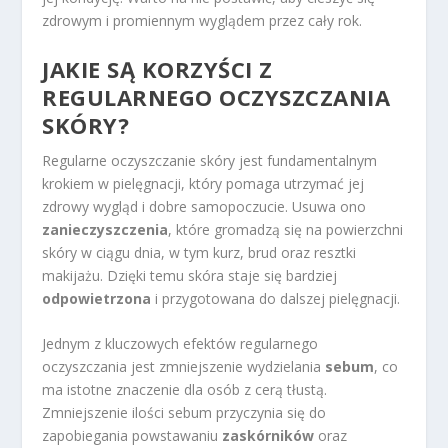
zdrowym i promiennym wyglądem przez cały rok.
JAKIE SĄ KORZYŚCI Z
REGULARNEGO OCZYSZCZANIA
SKÓRY?
Regularne oczyszczanie skóry jest fundamentalnym
krokiem w pielęgnacji, który pomaga utrzymać jej
zdrowy wygląd i dobre samopoczucie. Usuwa ono
zanieczyszczenia
, które gromadzą się na powierzchni
skóry w ciągu dnia, w tym kurz, brud oraz resztki
makijażu. Dzięki temu skóra staje się bardziej
odpowietrzona
i przygotowana do dalszej pielęgnacji.
Jednym z kluczowych efektów regularnego
oczyszczania jest zmniejszenie wydzielania
sebum
, co
ma istotne znaczenie dla osób z cerą tłustą.
Zmniejszenie ilości sebum przyczynia się do
zapobiegania powstawaniu
zaskórników
oraz