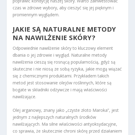
poprawić kondycję naszej skóry. Warto zainwestować
czas w zdrowe wybory, aby cieszyć się jej pięknym i
promiennym wyglądem.
JAKIE SĄ NATURALNE METODY
NA NAWILŻENIE SKÓRY?
Odpowiednie nawilżenie skóry to kluczowy element
dbania o jej zdrowie i wygląd. Naturalne metody
nawilżenia cieszą się rosnącą popularnością, gdyż są
skuteczne i nie niosą ze sobą ryzyka, jakie mogą wiązać
się z chemicznymi produktami. Przykładem takich
metod jest stosowanie olejów roślinnych, które są
bogate w składniki odżywcze i mają właściwości
nawilżające.
Olej arganowy, znany jako „czyste złoto Maroka”, jest
jednym z najlepszych naturalnych środków
nawilżających. Ma silne właściwości antyoksydacyjne,
co sprawia, że skutecznie chroni skórę przed działaniem