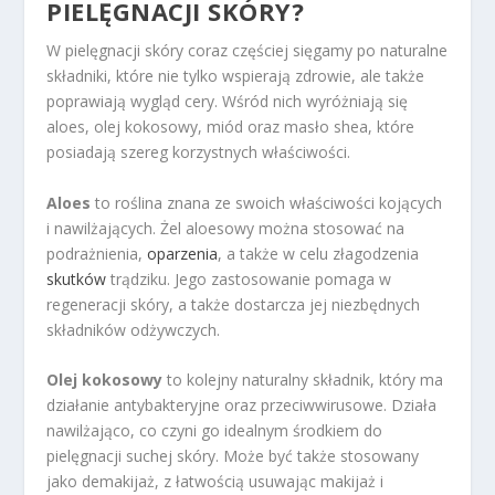
PIELĘGNACJI SKÓRY?
W pielęgnacji skóry coraz częściej sięgamy po naturalne
składniki, które nie tylko wspierają zdrowie, ale także
poprawiają wygląd cery. Wśród nich wyróżniają się
aloes, olej kokosowy, miód oraz masło shea, które
posiadają szereg korzystnych właściwości.
Aloes
to roślina znana ze swoich właściwości kojących
i nawilżających. Żel aloesowy można stosować na
podrażnienia,
oparzenia
, a także w celu złagodzenia
skutków
trądziku. Jego zastosowanie pomaga w
regeneracji skóry, a także dostarcza jej niezbędnych
składników odżywczych.
Olej kokosowy
to kolejny naturalny składnik, który ma
działanie antybakteryjne oraz przeciwwirusowe. Działa
nawilżająco, co czyni go idealnym środkiem do
pielęgnacji suchej skóry. Może być także stosowany
jako demakijaż, z łatwością usuwając makijaż i