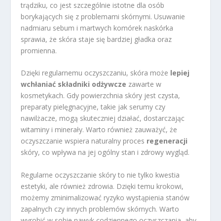
trądziku, co jest szczególnie istotne dla osób
borykających się z problemami skórnymi. Usuwanie
nadmiaru sebum i martwych komórek naskórka
sprawia, że skóra staje się bardziej gładka oraz
promienna.
Dzięki regularnemu oczyszczaniu, skóra może
lepiej
wchłaniać składniki odżywcze
zawarte w
kosmetykach. Gdy powierzchnia skóry jest czysta,
preparaty pielęgnacyjne, takie jak serumy czy
nawilżacze, mogą skuteczniej działać, dostarczając
witaminy i minerały. Warto również zauważyć, że
oczyszczanie wspiera naturalny proces
regeneracji
skóry, co wpływa na jej ogólny stan i zdrowy wygląd.
Regularne oczyszczanie skóry to nie tylko kwestia
estetyki, ale również zdrowia. Dzięki temu krokowi,
możemy zminimalizować ryzyko wystąpienia stanów
zapalnych czy innych problemów skórnych. Warto
wyrobić w sobie nawyk codziennego oczyszczania, aby