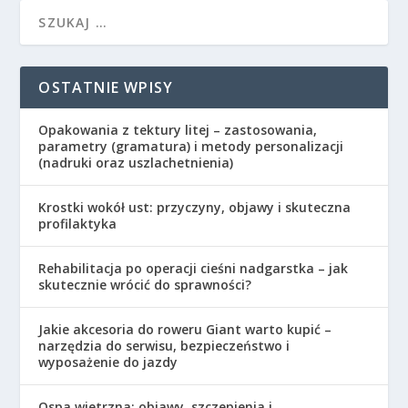
OSTATNIE WPISY
Opakowania z tektury litej – zastosowania,
parametry (gramatura) i metody personalizacji
(nadruki oraz uszlachetnienia)
Krostki wokół ust: przyczyny, objawy i skuteczna
profilaktyka
Rehabilitacja po operacji cieśni nadgarstka – jak
skutecznie wrócić do sprawności?
Jakie akcesoria do roweru Giant warto kupić –
narzędzia do serwisu, bezpieczeństwo i
wyposażenie do jazdy
Ospa wietrzna: objawy, szczepienia i