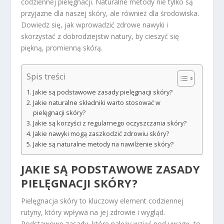
codziennej pielęgnacji. Naturalne metody nie tylko są
przyjazne dla naszej skóry, ale również dla środowiska.
Dowiedz się, jak wprowadzić zdrowe nawyki i
skorzystać z dobrodziejstw natury, by cieszyć się
piękną, promienną skórą.
Spis treści
Jakie są podstawowe zasady pielęgnacji skóry?
Jakie naturalne składniki warto stosować w
pielęgnacji skóry?
Jakie są korzyści z regularnego oczyszczania skóry?
Jakie nawyki mogą zaszkodzić zdrowiu skóry?
Jakie są naturalne metody na nawilżenie skóry?
JAKIE SĄ PODSTAWOWE ZASADY
PIELĘGNACJI SKÓRY?
Pielęgnacja skóry to kluczowy element codziennej
rutyny, który wpływa na jej zdrowie i wygląd.
Podstawowe zasady, które należy wziąć pod uwagę, to