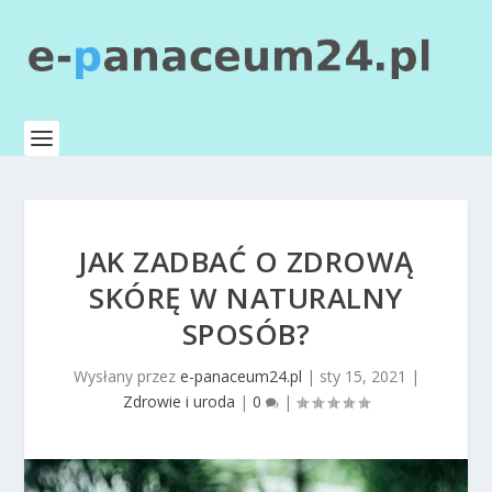
JAK ZADBAĆ O ZDROWĄ
SKÓRĘ W NATURALNY
SPOSÓB?
Wysłany przez
e-panaceum24.pl
|
sty 15, 2021
|
Zdrowie i uroda
|
0
|