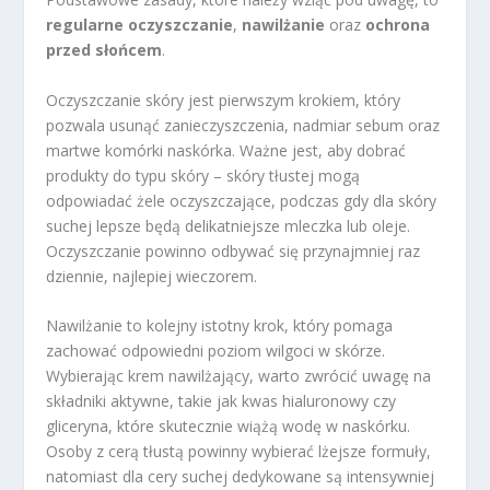
regularne oczyszczanie
,
nawilżanie
oraz
ochrona
przed słońcem
.
Oczyszczanie skóry jest pierwszym krokiem, który
pozwala usunąć zanieczyszczenia, nadmiar sebum oraz
martwe komórki naskórka. Ważne jest, aby dobrać
produkty do typu skóry – skóry tłustej mogą
odpowiadać żele oczyszczające, podczas gdy dla skóry
suchej lepsze będą delikatniejsze mleczka lub oleje.
Oczyszczanie powinno odbywać się przynajmniej raz
dziennie, najlepiej wieczorem.
Nawilżanie to kolejny istotny krok, który pomaga
zachować odpowiedni poziom wilgoci w skórze.
Wybierając krem nawilżający, warto zwrócić uwagę na
składniki aktywne, takie jak kwas hialuronowy czy
gliceryna, które skutecznie wiążą wodę w naskórku.
Osoby z cerą tłustą powinny wybierać lżejsze formuły,
natomiast dla cery suchej dedykowane są intensywniej