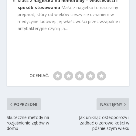
Maść z nagietka na hemoroidy – właściwości i
sposób stosowania
Maść z nagietka to naturalny
preparat, który od wieków cieszy się uznaniem w
medycynie ludowej. Jej właściwości przeciwzapalne i
antybakteryjne czynią ją...
OCENIAĆ:
POPRZEDNI
NASTĘPNY
Skuteczne metody na
Jak uniknąć osteoporozy i
rozjaśnienie zębów w
zadbać o zdrowe kości w
domu
późniejszym wieku