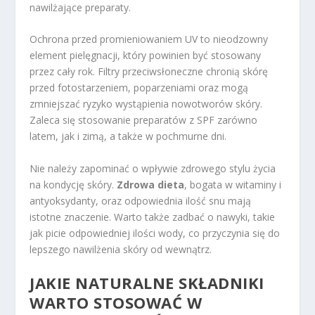
nawilżające preparaty.
Ochrona przed promieniowaniem UV to nieodzowny
element pielęgnacji, który powinien być stosowany
przez cały rok. Filtry przeciwsłoneczne chronią skórę
przed fotostarzeniem, poparzeniami oraz mogą
zmniejszać ryzyko wystąpienia nowotworów skóry.
Zaleca się stosowanie preparatów z SPF zarówno
latem, jak i zimą, a także w pochmurne dni.
Nie należy zapominać o wpływie zdrowego stylu życia
na kondycję skóry.
Zdrowa dieta
, bogata w witaminy i
antyoksydanty, oraz odpowiednia ilość snu mają
istotne znaczenie. Warto także zadbać o nawyki, takie
jak picie odpowiedniej ilości wody, co przyczynia się do
lepszego nawilżenia skóry od wewnątrz.
JAKIE NATURALNE SKŁADNIKI
WARTO STOSOWAĆ W