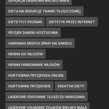
DEPILACJA LASEROWA BIELSKO BIAŁA
DIETA NA REDUKCJE TKANKI TŁUSZCZOWEJ
DIETETYCY POZNAŃ
DIETETYK PRZEZ INTERNET
FRYZJER DAMSKI KOSTUCHNA
GARDIMAX MEDICA SPRAY NA GARDŁO
HENNA DO WŁOSÓW
HENNA FARBOWANIE WŁOSÓW
HURTOWNIA FRYZJERSKA ONLINE
HURTOWNIE FRYZJERSKIE
KREATOR DIETY
LASEROWE ODSYSANIE TŁUSZCZU WARSZAWA
LASEROWE USUWANIE ŻYLAKÓW BIELSKO BIAŁA