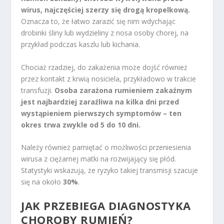
wirus, najczęściej szerzy się drogą kropelkową.
Oznacza to, że łatwo zarazić się nim wdychając
drobinki śliny lub wydzieliny z nosa osoby chorej, na
przykład podczas kaszlu lub kichania.
Chociaż rzadziej, do zakażenia może dojść również
przez kontakt z krwią nosiciela, przykładowo w trakcie
transfuzji.
Osoba zarażona rumieniem zakaźnym
jest najbardziej zaraźliwa na kilka dni przed
wystąpieniem pierwszych symptomów – ten
okres trwa zwykle od 5 do 10 dni.
Należy również pamiętać o możliwości przeniesienia
wirusa z ciężarnej matki na rozwijający się płód.
Statystyki wskazują, że ryzyko takiej transmisji szacuje
się na około
30%
.
JAK PRZEBIEGA DIAGNOSTYKA
CHOROBY RUMIEŃ?