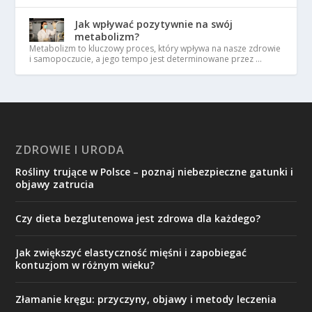
Jak wpływać pozytywnie na swój
metabolizm?
Metabolizm to kluczowy proces, który wpływa na nasze zdrowie
i samopoczucie, a jego tempo jest determinowane przez …
ZDROWIE I URODA
Rośliny trujące w Polsce – poznaj niebezpieczne gatunki i
objawy zatrucia
Czy dieta bezglutenowa jest zdrowa dla każdego?
Jak zwiększyć elastyczność mięśni i zapobiegać
kontuzjom w różnym wieku?
Złamanie kręgu: przyczyny, objawy i metody leczenia