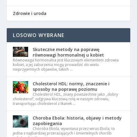
Zdrowie i uroda
LOSOWO WYBRANE
Skuteczne metody na poprawę
równowagi hormonalnej u kobiet
Równowaga hormonalna jest kluczowym elementem zdrowia
kobiet, a jej zaburzenia mogą prowadzić do wielu
nieprzyjemnych objawów, takich …
Cholesterol HDL: normy, znaczenie i
sposoby na poprawę poziomu
Cholesterol HDL, znany powszechnie jako „dobry
cholesterol”, odgrywa kluczową rolę w naszym zdrowiu,
transportując cholesterol z tkanek …
Choroba Ebola: historia, objawy i metody
zapobiegania
Choroba Ebola, wywołana przez wirus Ebola, to
jedna z najbardziej przerażających i śmiertelnych chorób