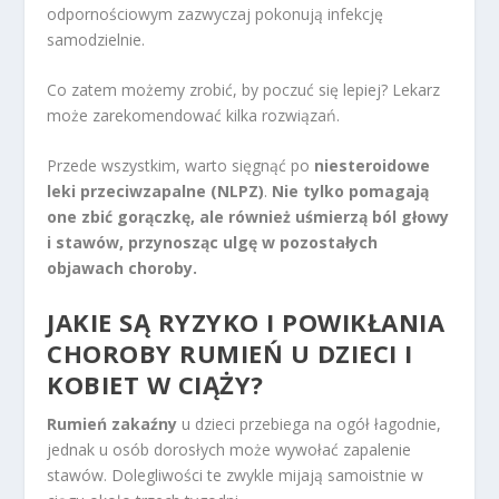
odpornościowym zazwyczaj pokonują infekcję
samodzielnie.
Co zatem możemy zrobić, by poczuć się lepiej? Lekarz
może zarekomendować kilka rozwiązań.
Przede wszystkim, warto sięgnąć po
niesteroidowe
leki przeciwzapalne (NLPZ)
.
Nie tylko pomagają
one zbić gorączkę, ale również uśmierzą ból głowy
i stawów, przynosząc ulgę w pozostałych
objawach choroby.
JAKIE SĄ RYZYKO I POWIKŁANIA
CHOROBY RUMIEŃ U DZIECI I
KOBIET W CIĄŻY?
Rumień zakaźny
u dzieci przebiega na ogół łagodnie,
jednak u osób dorosłych może wywołać zapalenie
stawów. Dolegliwości te zwykle mijają samoistnie w