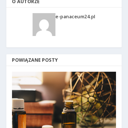
O AUTORZE
e-panaceum24.pl
POWIĄZANE POSTY