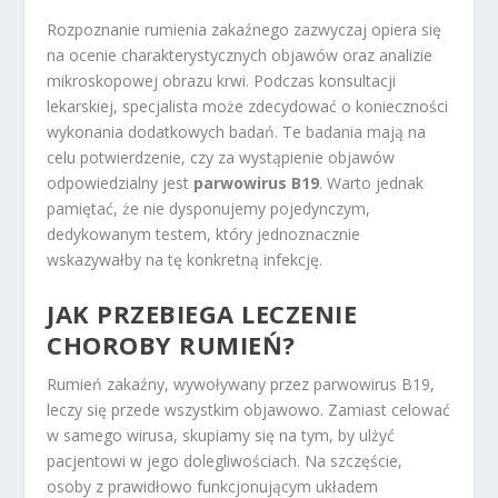
Rozpoznanie rumienia zakaźnego zazwyczaj opiera się
na ocenie charakterystycznych objawów oraz analizie
mikroskopowej obrazu krwi. Podczas konsultacji
lekarskiej, specjalista może zdecydować o konieczności
wykonania dodatkowych badań. Te badania mają na
celu potwierdzenie, czy za wystąpienie objawów
odpowiedzialny jest
parwowirus B19
. Warto jednak
pamiętać, że nie dysponujemy pojedynczym,
dedykowanym testem, który jednoznacznie
wskazywałby na tę konkretną infekcję.
JAK PRZEBIEGA LECZENIE
CHOROBY RUMIEŃ?
Rumień zakaźny, wywoływany przez parwowirus B19,
leczy się przede wszystkim objawowo. Zamiast celować
w samego wirusa, skupiamy się na tym, by ulżyć
pacjentowi w jego dolegliwościach. Na szczęście,
osoby z prawidłowo funkcjonującym układem