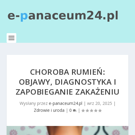
CHOROBA RUMIEŃ:
OBJAWY, DIAGNOSTYKA I
ZAPOBIEGANIE ZAKAŻENIU
Wysłany przez
e-panaceum24.pl
|
wrz 20, 2025
|
Zdrowie i uroda
|
0
|