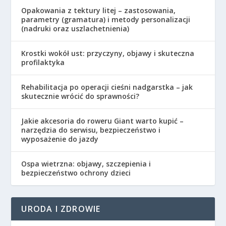
Opakowania z tektury litej – zastosowania,
parametry (gramatura) i metody personalizacji
(nadruki oraz uszlachetnienia)
Krostki wokół ust: przyczyny, objawy i skuteczna
profilaktyka
Rehabilitacja po operacji cieśni nadgarstka – jak
skutecznie wrócić do sprawności?
Jakie akcesoria do roweru Giant warto kupić –
narzędzia do serwisu, bezpieczeństwo i
wyposażenie do jazdy
Ospa wietrzna: objawy, szczepienia i
bezpieczeństwo ochrony dzieci
URODA I ZDROWIE