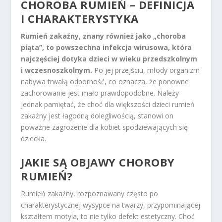
CHOROBA RUMIEŃ – DEFINICJA
I CHARAKTERYSTYKA
Rumień zakaźny, znany również jako „choroba
piąta”, to powszechna infekcja wirusowa, która
najczęściej dotyka dzieci w wieku przedszkolnym
i wczesnoszkolnym.
Po jej przejściu, młody organizm
nabywa trwałą odporność, co oznacza, że ponowne
zachorowanie jest mało prawdopodobne. Należy
jednak pamiętać, że choć dla większości dzieci rumień
zakaźny jest łagodną dolegliwością, stanowi on
poważne zagrożenie dla kobiet spodziewających się
dziecka.
JAKIE SĄ OBJAWY CHOROBY
RUMIEŃ?
Rumień zakaźny, rozpoznawany często po
charakterystycznej wysypce na twarzy, przypominającej
kształtem motyla, to nie tylko defekt estetyczny. Choć