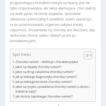
przypominająca kształtem motyla na twarzy jest nie
tylko rozpoznawalna, ale także alarmująca. Choć piętrzy
się wiele pytań na temat objawów, sposobów
zakażenia i potencjalnych powikłań, warto zaznaczyć,
że po przechorowaniu organizm nabywa trwałą
odporność. Zrozumienie tej choroby jest kluczowe, aby
skutecznie chronić siebie i bliskich przed jej
konsekwencjami.
Spis treści
Choroba rumień – definicja i charakterystyka
Jakie są objawy choroby rumień?
Jakie są drogi zakażenia chorobą rumień?
Jak przebiega diagnostyka choroby rumień?
Jak przebiega leczenie choroby rumień?
Jakie są ryzyko i powikłania choroby rumień u dzieci i
kobiet w ciąży?
Jak można zapobiegać chorobie rumień?