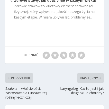
Zdrowe stawy: jak dbać o nie w każdym wieku?
Zdrowie stawów to kluczowy element sprawności
fizycznej, który wpływa na jakość naszego życia na
każdym etapie. W miarę upływu lat, problemy ze...
OCENIAĆ:
POPRZEDNI
NASTĘPNY
Szałwia – właściwości,
Laryngolog: Kto to jest i jak
zastosowania i uprawa tej
diagnozuje choroby?
rośliny leczniczej