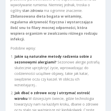
wywoływanie rumienia. Niemniej jednak, troska o
ogólny
stan zdrowia
ma ogromne znaczenie.
Zbilansowana dieta bogata w witaminy,
regularna aktywność fizyczna i wystarczająca
ilość snu to filary mocnej odporności, która
wspiera organizm w zwalczaniu różnego rodzaju
infekcji.
Podobne wpisy:
Jakie są naturalne metody radzenia sobie z
sezonowymi alergiami?
Sezonowe alergie potrafią
skutecznie uprzykrzyć życie, wprowadzając do
codzienności uciążliwe objawy, takie jak katar,
swędzenie oczu czy kaszel. W obliczu ich
wzrastającej...
Jak dbać o zdrowe oczy i utrzymać ostrość
wzroku
W dzisiejszym świecie, gdzie technologia
towarzyszy nam na każdym kroku, dbanie o zdrowie
oczu stało się ważniejsze niż kiedykolwiek. Częste