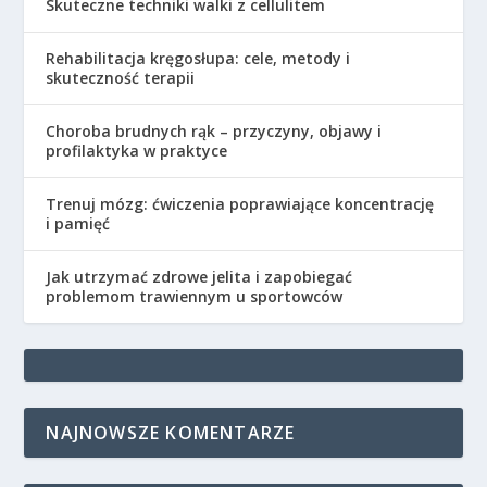
Skuteczne techniki walki z cellulitem
Rehabilitacja kręgosłupa: cele, metody i
skuteczność terapii
Choroba brudnych rąk – przyczyny, objawy i
profilaktyka w praktyce
Trenuj mózg: ćwiczenia poprawiające koncentrację
i pamięć
Jak utrzymać zdrowe jelita i zapobiegać
problemom trawiennym u sportowców
NAJNOWSZE KOMENTARZE