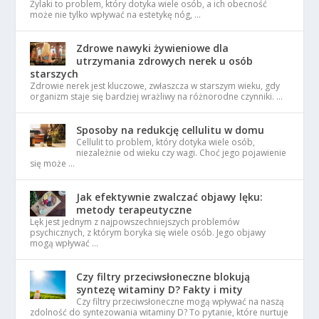
Żylaki to problem, który dotyka wiele osób, a ich obecność
może nie tylko wpływać na estetykę nóg, …
Zdrowe nawyki żywieniowe dla
utrzymania zdrowych nerek u osób
starszych
Zdrowie nerek jest kluczowe, zwłaszcza w starszym wieku, gdy
organizm staje się bardziej wrażliwy na różnorodne czynniki. …
Sposoby na redukcję cellulitu w domu
Cellulit to problem, który dotyka wiele osób,
niezależnie od wieku czy wagi. Choć jego pojawienie
się może …
Jak efektywnie zwalczać objawy lęku:
metody terapeutyczne
Lęk jest jednym z najpowszechniejszych problemów
psychicznych, z którym boryka się wiele osób. Jego objawy
mogą wpływać …
Czy filtry przeciwsłoneczne blokują
syntezę witaminy D? Fakty i mity
Czy filtry przeciwsłoneczne mogą wpływać na naszą
zdolność do syntezowania witaminy D? To pytanie, które nurtuje