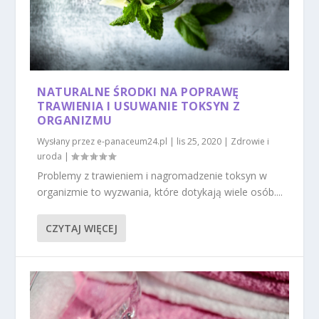
NATURALNE ŚRODKI NA POPRAWĘ
TRAWIENIA I USUWANIE TOKSYN Z
ORGANIZMU
Wysłany przez
e-panaceum24.pl
|
lis 25, 2020
|
Zdrowie i
uroda
|
Problemy z trawieniem i nagromadzenie toksyn w
organizmie to wyzwania, które dotykają wiele osób....
CZYTAJ WIĘCEJ