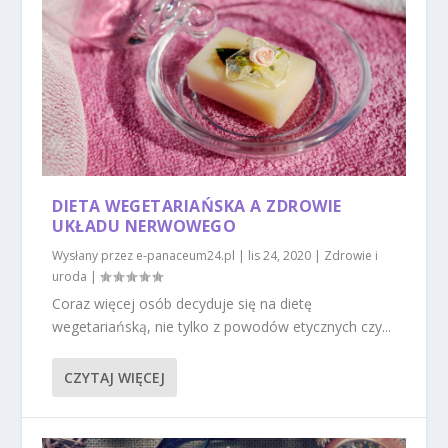
DIETA WEGETARIAŃSKA A ZDROWIE
UKŁADU NERWOWEGO
Wysłany przez
e-panaceum24.pl
|
lis 24, 2020
|
Zdrowie i
uroda
|
Coraz więcej osób decyduje się na dietę
wegetariańską, nie tylko z powodów etycznych czy...
CZYTAJ WIĘCEJ