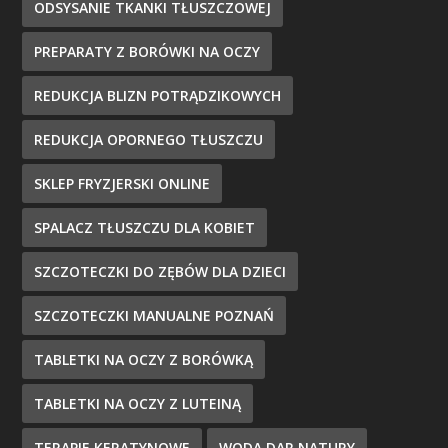
ODSYSANIE TKANKI TŁUSZCZOWEJ
PREPARATY Z BORÓWKI NA OCZY
REDUKCJA BLIZN POTRĄDZIKOWYCH
REDUKCJA OPORNEGO TŁUSZCZU
SKLEP FRYZJERSKI ONLINE
SPALACZ TŁUSZCZU DLA KOBIET
SZCZOTECZKI DO ZĘBÓW DLA DZIECI
SZCZOTECZKI MANUALNE POZNAŃ
TABLETKI NA OCZY Z BORÓWKĄ
TABLETKI NA OCZY Z LUTEINĄ
TERAPIE KERATYNOWE
WODA DAR NATURY