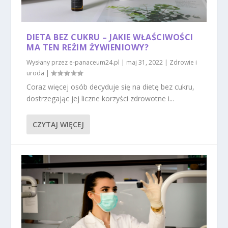
DIETA BEZ CUKRU – JAKIE WŁAŚCIWOŚCI
MA TEN REŻIM ŻYWIENIOWY?
Wysłany przez
e-panaceum24.pl
|
maj 31, 2022
|
Zdrowie i
uroda
|
Coraz więcej osób decyduje się na dietę bez cukru,
dostrzegając jej liczne korzyści zdrowotne i...
CZYTAJ WIĘCEJ