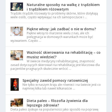
Naturalne sposoby na walkę z trądzikiem
i trądzikiem różowatym
Trądzik i trądzik różowaty to problemy skórne, które dotykają
wiele osób, często wpływając na ich samopoczucie i …
Piękne włosy: jak zadbać o nie w domu?
Piękne włosy to marzenie wielu z nas, ale ich
pielęgnacja w domowych warunkach może być
wyzwaniem. Często …
Ważność skierowania na rehabilitację – co
musisz wiedzieć?
W świecie medycyny rehabilitacyjnej, znajomość
zasad dotyczących skierowań na rehabilitację jest kluczowa dla
pacjentów pragnących skutecznie wrócić …
Specjalny zawód pomocy ratowniczej
Nie tylko w naszym kraju ale również i na świecie jest co
najmniej kilka lub nawet kilkanaście …
Dieta paleo – filozofia żywienia dla
lepszego zdrowia?
Dieta paleo zyskuje na popularności jako sposób na poprawę