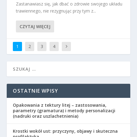
Zastanawiasz się, jak dbać o zdrowie swojego układu
trawiennego, nie rezygnując przy tym z...
CZYTAJ WIĘCEJ
1
2
3
4
OSTATNIE WPISY
Opakowania z tektury litej – zastosowania,
parametry (gramatura) i metody personalizacji
(nadruki oraz uszlachetnienia)
Krostki wokół ust: przyczyny, objawy i skuteczna
profilaktyka