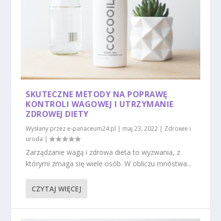
SKUTECZNE METODY NA POPRAWĘ
KONTROLI WAGOWEJ I UTRZYMANIE
ZDROWEJ DIETY
Wysłany przez
e-panaceum24.pl
|
maj 23, 2022
|
Zdrowie i
uroda
|
Zarządzanie wagą i zdrowa dieta to wyzwania, z
którymi zmaga się wiele osób. W obliczu mnóstwa...
CZYTAJ WIĘCEJ