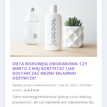
DIETA NISKOWĘGLOWODANOWA: CZY
WARTO Z NIEJ KORZYSTAĆ I JAK
DOSTARCZAĆ WAŻNE SKŁADNIKI
ODŻYWCZE?
Wysłany przez
e-panaceum24.pl
|
maj 23, 2022
|
Zdrowie i
uroda
|
Dieta niskowęglowodanowa zyskuje coraz większą
popularność, ale czy naprawdę jest odpowiednia dla...