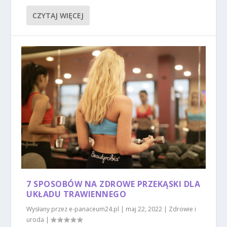
CZYTAJ WIĘCEJ
7 SPOSOBÓW NA ZDROWE PRZEKĄSKI DLA
UKŁADU TRAWIENNEGO
Wysłany przez
e-panaceum24.pl
|
maj 22, 2022
|
Zdrowie i
uroda
|