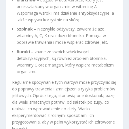
przekształcany w organizmie w witaminę A.
Wspomaga wzrok i ma działanie antyoksydacyjne, a
także wpływa korzystnie na skórę.
Szpinak
– niezwykle odżywczy, zawiera żelazo,
witaminy A, C, K oraz dużo błonnika. Pomaga w
poprawie trawienia i może wspierać zdrowie jelit.
Buraki
– znane ze swoich właściwości
detoksykacyjnych, są również źródłem błonnika,
witaminy C oraz mangan, który wspiera metabolizm
organizmu.
Regularne spożywanie tych warzyw może przyczynić się
do poprawy trawienia i zmniejszenia ryzyka problemów
jelitowych. Oprócz tego, stanowią one doskonałą bazę
dla wielu smacznych potraw, od sałatek po zupy, co
ułatwia ich wprowadzenie do diety. Warto
eksperymentować z różnymi sposobami ich
przygotowania, aby w pełni wykorzystać ich zdrowotne
korzyści.