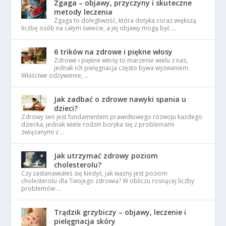
Zgaga – objawy, przyczyny i skuteczne
metody leczenia
Zgaga to dolegliwość, która dotyka coraz większą
liczbę osób na całym świecie, a jej objawy mogą być …
6 trików na zdrowe i piękne włosy
Zdrowe i piękne włosy to marzenie wielu z nas,
jednak ich pielęgnacja często bywa wyzwaniem.
Właściwe odżywienie, …
Jak zadbać o zdrowe nawyki spania u
dzieci?
Zdrowy sen jest fundamentem prawidłowego rozwoju każdego
dziecka, jednak wiele rodzin boryka się z problemami
związanymi z …
Jak utrzymać zdrowy poziom
cholesterolu?
Czy zastanawiałeś się kiedyś, jak ważny jest poziom
cholesterolu dla Twojego zdrowia? W obliczu rosnącej liczby
problemów …
Trądzik grzybiczy – objawy, leczenie i
pielęgnacja skóry