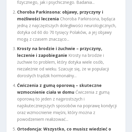
fizycznego, jak i psychicznego. Badania...
Choroba Parkinsona: objawy, przyczyny i
możliwości leczenia
Choroba Parkinsona, będąca
jedną z najczęstszych dolegliwości neurologicznych,
dotyka od 60 do 70 tysięcy Polaków, a jej objawy
mogą z czasem znacząco...
Krosty na brodzie i żuchwie – przyczyny,
leczenie i zapobieganie
Krosty na brodzie i
żuchwie to problem, który dotyka wiele osób,
niezależnie od wieku. Szacuje się, że w populacji
dorosłych trądzik hormonalny...
Ćwiczenia z gumą oporową – skuteczne
wzmocnienie ciała w domu
Ćwiczenia z gumą
oporową to jeden z najprostszych i
najskuteczniejszych sposobów na poprawę kondycji
oraz wzmocnienie mięśni, który można z
powodzeniem realizować...
Ortodoncja: Wszystko, co musisz wiedzieć o