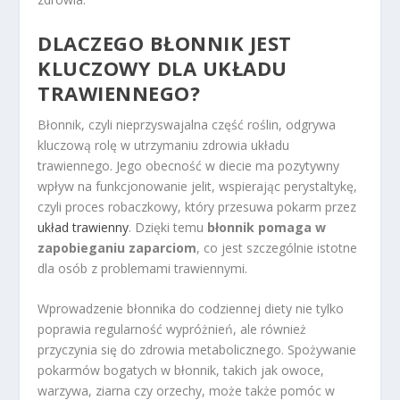
DLACZEGO BŁONNIK JEST
KLUCZOWY DLA UKŁADU
TRAWIENNEGO?
Błonnik, czyli nieprzyswajalna część roślin, odgrywa
kluczową rolę w utrzymaniu zdrowia układu
trawiennego. Jego obecność w diecie ma pozytywny
wpływ na funkcjonowanie jelit, wspierając perystaltykę,
czyli proces robaczkowy, który przesuwa pokarm przez
układ trawienny
. Dzięki temu
błonnik pomaga w
zapobieganiu zaparciom
, co jest szczególnie istotne
dla osób z problemami trawiennymi.
Wprowadzenie błonnika do codziennej diety nie tylko
poprawia regularność wypróżnień, ale również
przyczynia się do zdrowia metabolicznego. Spożywanie
pokarmów bogatych w błonnik, takich jak owoce,
warzywa, ziarna czy orzechy, może także pomóc w