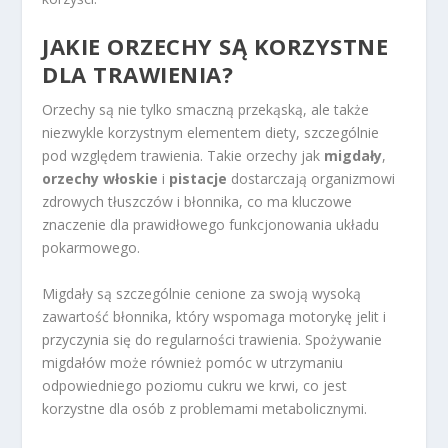
JAKIE ORZECHY SĄ KORZYSTNE
DLA TRAWIENIA?
Orzechy są nie tylko smaczną przekąską, ale także
niezwykle korzystnym elementem diety, szczególnie
pod względem trawienia. Takie orzechy jak
migdały
,
orzechy włoskie
i
pistacje
dostarczają organizmowi
zdrowych tłuszczów i błonnika, co ma kluczowe
znaczenie dla prawidłowego funkcjonowania układu
pokarmowego.
Migdały są szczególnie cenione za swoją wysoką
zawartość błonnika, który wspomaga motorykę jelit i
przyczynia się do regularności trawienia. Spożywanie
migdałów może również pomóc w utrzymaniu
odpowiedniego poziomu cukru we krwi, co jest
korzystne dla osób z problemami metabolicznymi.