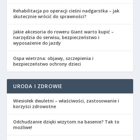
Rehabilitacja po operacji cieśni nadgarstka – jak
skutecznie wrócić do sprawności?
Jakie akcesoria do roweru Giant warto kupić –
narzędzia do serwisu, bezpieczeństwo i
wyposażenie do jazdy
Ospa wietrzna: objawy, szczepienia i
bezpieczeństwo ochrony dzieci
URODA I ZDROWIE
Wiesiołek dwuletni – właściwości, zastosowanie i
korzyści zdrowotne
Odchudzanie dzięki wizytom na basenie? Tak to
możliwe!