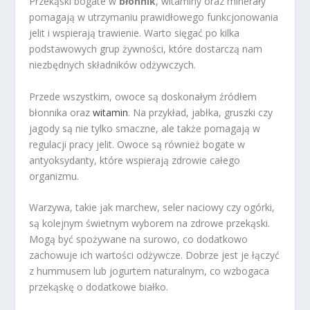
Przekąski bogate w
błonnik
, witaminy oraz minerały
pomagają w utrzymaniu prawidłowego funkcjonowania
jelit i wspierają trawienie. Warto sięgać po kilka
podstawowych grup żywności, które dostarczą nam
niezbędnych składników odżywczych.
Przede wszystkim, owoce są doskonałym źródłem
błonnika oraz
witamin
. Na przykład, jabłka, gruszki czy
jagody są nie tylko smaczne, ale także pomagają w
regulacji pracy jelit. Owoce są również bogate w
antyoksydanty, które wspierają zdrowie całego
organizmu.
Warzywa, takie jak marchew, seler naciowy czy ogórki,
są kolejnym świetnym wyborem na zdrowe przekąski.
Mogą być spożywane na surowo, co dodatkowo
zachowuje ich wartości odżywcze. Dobrze jest je łączyć
z hummusem lub jogurtem naturalnym, co wzbogaca
przekąskę o dodatkowe białko.