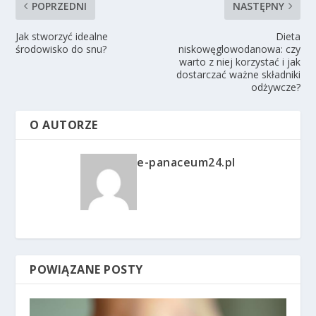
POPRZEDNI
NASTĘPNY
Jak stworzyć idealne
Dieta
środowisko do snu?
niskowęglowodanowa: czy
warto z niej korzystać i jak
dostarczać ważne składniki
odżywcze?
O AUTORZE
e-panaceum24.pl
POWIĄZANE POSTY