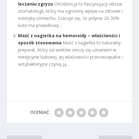
leczeniu zgryzu
Ortodoncja to fascynujący obszar
stomatologii, który ma ogromny wpływ na zdrowie i
estetykę uśmiechu. Szacuje się, że jedynie 20-30%
ludzi ma prawidłowy...
Maść z nagietka na hemoroidy – właściwości i
sposób stosowania
Maść z nagietka to naturalny
preparat, który od wieków cieszy się uznaniem w
medycynie ludowej. Jej właściwości przeciwzapalne i
antybakteryjne czynią ją...
OCENIAĆ: