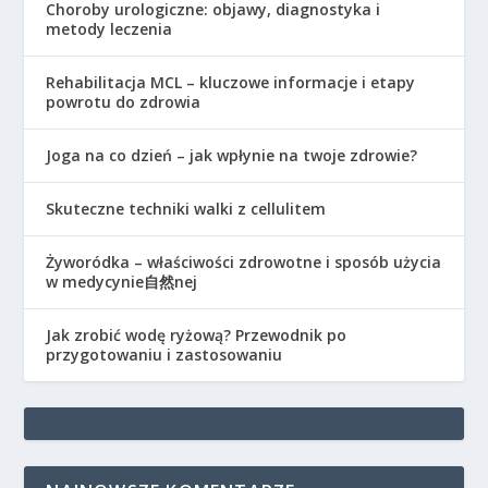
Choroby urologiczne: objawy, diagnostyka i
metody leczenia
Rehabilitacja MCL – kluczowe informacje i etapy
powrotu do zdrowia
Joga na co dzień – jak wpłynie na twoje zdrowie?
Skuteczne techniki walki z cellulitem
Żyworódka – właściwości zdrowotne i sposób użycia
w medycynie自然nej
Jak zrobić wodę ryżową? Przewodnik po
przygotowaniu i zastosowaniu