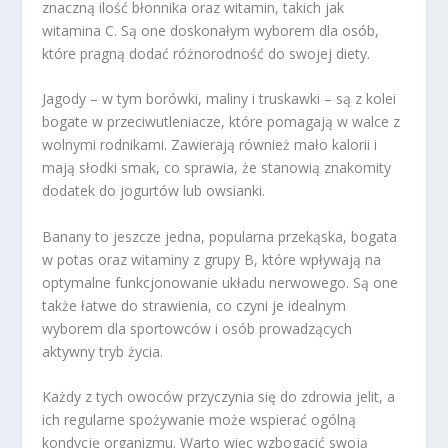
znaczną ilość błonnika oraz witamin, takich jak
witamina C. Są one doskonałym wyborem dla osób,
które pragną dodać różnorodność do swojej diety.
Jagody – w tym borówki, maliny i truskawki – są z kolei
bogate w przeciwutleniacze, które pomagają w walce z
wolnymi rodnikami. Zawierają również mało kalorii i
mają słodki smak, co sprawia, że stanowią znakomity
dodatek do jogurtów lub owsianki.
Banany to jeszcze jedna, popularna przekąska, bogata
w potas oraz witaminy z grupy B, które wpływają na
optymalne funkcjonowanie układu nerwowego. Są one
także łatwe do strawienia, co czyni je idealnym
wyborem dla sportowców i osób prowadzących
aktywny tryb życia.
Każdy z tych owoców przyczynia się do zdrowia jelit, a
ich regularne spożywanie może wspierać ogólną
kondycję organizmu. Warto więc wzbogacić swoją