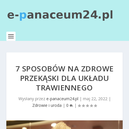
7 SPOSOBÓW NA ZDROWE
PRZEKĄSKI DLA UKŁADU
TRAWIENNEGO
Wysłany przez
e-panaceum24.pl
|
maj 22, 2022
|
Zdrowie i uroda
|
0
|