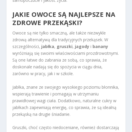
samopoczucie i jakość życia.
JAKIE OWOCE SĄ NAJLEPSZE NA
ZDROWE PRZEKĄSKI?
Owoce są nie tylko smaczną, ale także niezwykle
zdrową alternatywą dla tradycyjnych przekąsek. W
szczególności,
jabłka
,
gruszki
,
jagody
i
banany
wyróżniają się swoimi właściwościami prozdrowotnymi.
Są one łatwe do zabrania ze sobą, co sprawia, że
doskonale nadają się do spożycia w ciągu dnia,
zarówno w pracy, jak i w szkole.
Jabłka, znane ze swojego wysokiego poziomu błonnika,
wspierają trawienie i pomagają w utrzymaniu
prawidłowej wagi ciała. Dodatkowo, naturalne cukry w
jabłkach zapewniają energię, co sprawia, że są idealną
przekąską na drugie śniadanie.
Gruszki, choć często niedoceniane, również dostarczają