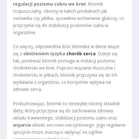
regulacji poziomu cukru we krwi
. Błonnik
rozpuszczalny, obecny w takich produktach jak
owsianka czy jabłka, spowalnia wchłanianie glukozy, co
przyczynia się do stabilizacji poziomów cukru w
organizmie.
Co więcej, odpowiednia ilość błonnika w diecie wiąże
się z
obniżeniem ryzyka
chorób serca
. Dzieje się
tak, ponieważ błonnik pomaga w redukcji poziomu
cholesterolu we krwi. Poprzez wiązanie tłuszczów i
cholesterolu w jelitach, błonnik przyczynia się do ich
wydalania z organizmu, co korzystnie wpływa na
zdrowie serca.
Podsumowując, błonnik to niezwykle istotny składnik
diety, który przyczynia się do zachowania zdrowia
układu trawiennego, stabilizacji poziomu cukru oraz
wsparcia
układu sercowo-naczyniowego. Jego regularne
spożycie może znacząco wpłynąć na ogólne