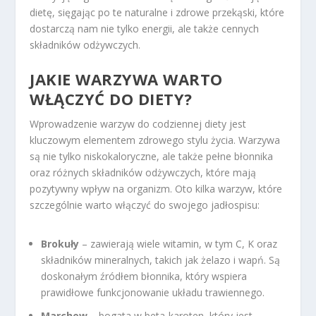
dietę, sięgając po te naturalne i zdrowe przekąski, które
dostarczą nam nie tylko energii, ale także cennych
składników odżywczych.
JAKIE WARZYWA WARTO
WŁĄCZYĆ DO DIETY?
Wprowadzenie warzyw do codziennej diety jest
kluczowym elementem zdrowego stylu życia. Warzywa
są nie tylko niskokaloryczne, ale także pełne błonnika
oraz różnych składników odżywczych, które mają
pozytywny wpływ na organizm. Oto kilka warzyw, które
szczególnie warto włączyć do swojego jadłospisu:
Brokuły
– zawierają wiele witamin, w tym C, K oraz
składników mineralnych, takich jak żelazo i wapń. Są
doskonałym źródłem błonnika, który wspiera
prawidłowe funkcjonowanie układu trawiennego.
Marchew
– bogata w beta-karoten, który jest