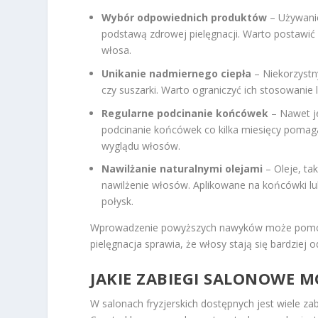
Wybór odpowiednich produktów
– Używani
podstawą zdrowej pielęgnacji. Warto postawić n
włosa.
Unikanie nadmiernego ciepła
– Niekorzystn
czy suszarki. Warto ograniczyć ich stosowanie
Regularne podcinanie końcówek
– Nawet je
podcinanie końcówek co kilka miesięcy pomag
wyglądu włosów.
Nawilżanie naturalnymi olejami
– Oleje, ta
nawilżenie włosów. Aplikowane na końcówki lu
połysk.
Wprowadzenie powyższych nawyków może pomó
pielęgnacja sprawia, że włosy stają się bardziej 
JAKIE ZABIEGI SALONOWE 
W salonach fryzjerskich dostępnych jest wiele z