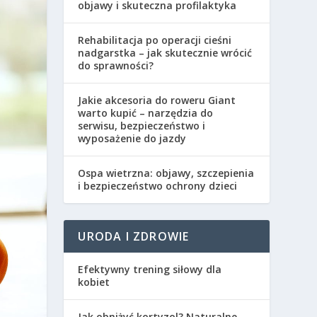
objawy i skuteczna profilaktyka
Rehabilitacja po operacji cieśni
nadgarstka – jak skutecznie wrócić
do sprawności?
Jakie akcesoria do roweru Giant
warto kupić – narzędzia do
serwisu, bezpieczeństwo i
wyposażenie do jazdy
Ospa wietrzna: objawy, szczepienia
i bezpieczeństwo ochrony dzieci
URODA I ZDROWIE
Efektywny trening siłowy dla
kobiet
Jak obniżyć kortyzol? Naturalne