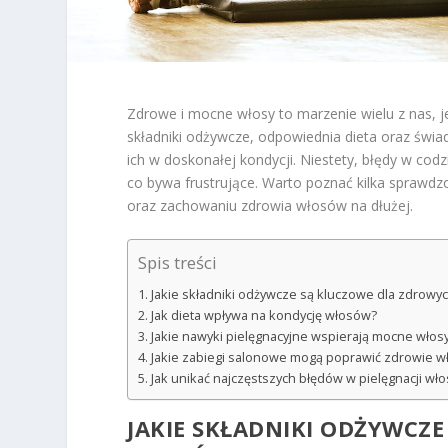
Zdrowe i mocne włosy to marzenie wielu z nas, j
składniki odżywcze, odpowiednia dieta oraz świ
ich w doskonałej kondycji. Niestety, błędy w cod
co bywa frustrujące. Warto poznać kilka sprawd
oraz zachowaniu zdrowia włosów na dłużej.
Spis treści
Jakie składniki odżywcze są kluczowe dla zdrowy
Jak dieta wpływa na kondycję włosów?
Jakie nawyki pielęgnacyjne wspierają mocne włos
Jakie zabiegi salonowe mogą poprawić zdrowie 
Jak unikać najczęstszych błędów w pielęgnacji wł
JAKIE SKŁADNIKI ODŻYWCZ