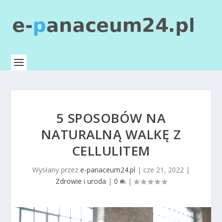
5 SPOSOBÓW NA
NATURALNĄ WALKĘ Z
CELLULITEM
Wysłany przez
e-panaceum24.pl
|
cze 21, 2022
|
Zdrowie i uroda
|
0
|