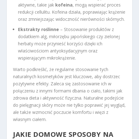
aktywne, takie jak
kofeina
, mogą wspierać proces
redukcji cellulitu. Kofeina działa, poprawiając krążenie
oraz zmniejszając widoczność nierówności skórnych.
Ekstrakty roślinne
– Stosowanie produktów z
dodatkiem alg, miłorzębu japońskiego czy zielonej
herbaty może przynieść korzyści dzięki ich
właściwościom antyoksydacyjnym oraz
wspierającym mikrokrążenie.
Warto podkreślić, że regularne stosowanie tych
naturalnych kosmetyków jest kluczowe, aby dostrzec
pozytywne efekty. Zaleca się zastosowanie ich w
połączeniu z innymi formami dbania o ciało, takimi jak
zdrowa dieta i aktywność fizyczna. Naturalne podejście
do pielęgnacji skóry może nie tylko poprawić jej wygląd,
ale także wzmocnić poczucie komfortu i więzi z
własnym ciałem.
JAKIE DOMOWE SPOSOBY NA