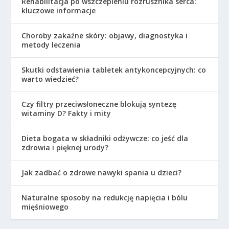
Rehabilitacja po wszczepieniu rozrusznika serca:
kluczowe informacje
Choroby zakaźne skóry: objawy, diagnostyka i
metody leczenia
Skutki odstawienia tabletek antykoncepcyjnych: co
warto wiedzieć?
Czy filtry przeciwsłoneczne blokują syntezę
witaminy D? Fakty i mity
Dieta bogata w składniki odżywcze: co jeść dla
zdrowia i pięknej urody?
Jak zadbać o zdrowe nawyki spania u dzieci?
Naturalne sposoby na redukcję napięcia i bólu
mięśniowego