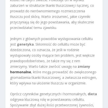
zaburzeń w strukturze tkanki tłuszczowej i łącznej, co
prowadzi do nierównomiernego rozmieszczenia
tłuszczu pod skórą. Warto zrozumieć, jakie czynniki
przyczyniają się do jego powstawania, aby skutecznie
przeciwdziałać temu zjawisku.
Jednym z głównych powodów występowania cellulitu
jest
genetyka
. Skłonność do cellulitu może być
dziedziczona, co oznacza, że jeśli w rodzinie
występowały osoby mające ten problem, jest większe
prawdopodobieństwo, że także my się z nim
zmierzymy. Warto także zwrócić uwagę na
zmiany
hormonalne
, które mogą prowadzić do zwiększonego
gromadzenia tkanki tłuszczowej, a zwłaszcza estrogen,
który wpływa na ułożenie tłuszczu w organizmie.
Oprócz czynników genetycznych i hormonalnych,
dieta
odgrywa kluczową rolę w powstawaniu cellulitu.
Spożywanie zbyt dużej ilości przetworzonej żywności,