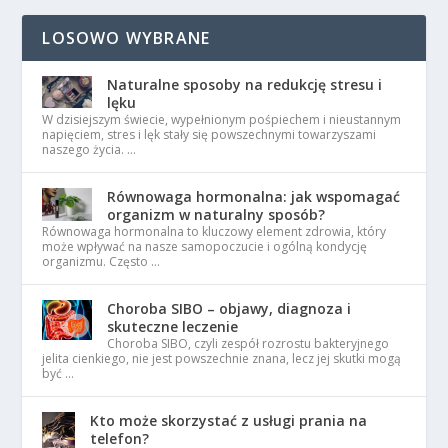
LOSOWO WYBRANE
Naturalne sposoby na redukcję stresu i
lęku
W dzisiejszym świecie, wypełnionym pośpiechem i nieustannym
napięciem, stres i lęk stały się powszechnymi towarzyszami
naszego życia. …
Równowaga hormonalna: jak wspomagać
organizm w naturalny sposób?
Równowaga hormonalna to kluczowy element zdrowia, który
może wpływać na nasze samopoczucie i ogólną kondycję
organizmu. Często …
Choroba SIBO – objawy, diagnoza i
skuteczne leczenie
Choroba SIBO, czyli zespół rozrostu bakteryjnego
jelita cienkiego, nie jest powszechnie znana, lecz jej skutki mogą
być …
Kto może skorzystać z usługi prania na
telefon?