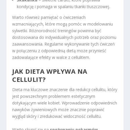
kondycję i pomaga w spalaniu tkanki tłuszczowej.
Warto również pamiętać o ćwiczeniach
wzmacniających, które mogą pomóc w modelowaniu
sylwetki. Różnorodność treningów powinna być
dostosowana do indywidualnych potrzeb oraz poziomu
zaawansowania. Regularne wykonywanie tych ćwiczeń
w połączeniu z odpowiednią dietą może przynieść
zadowalające efekty w walce z cellulitem.
JAK DIETA WPŁYWA NA
CELLULIT?
Dieta ma kluczowe znaczenie dla redukcji cellulitu, który
jest powszechnym problemem estetycznym
dotykającym wiele kobiet. Wprowadzenie odpowiednich
nawyków żywieniowych może znacznie poprawić
wygląd skóry i zredukować widoczność cellulitu.
Warto skupić się na
spożywaniu pokarmów