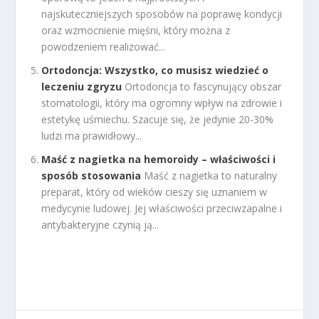
najskuteczniejszych sposobów na poprawę kondycji
oraz wzmocnienie mięśni, który można z
powodzeniem realizować...
Ortodoncja: Wszystko, co musisz wiedzieć o
leczeniu zgryzu
Ortodoncja to fascynujący obszar
stomatologii, który ma ogromny wpływ na zdrowie i
estetykę uśmiechu. Szacuje się, że jedynie 20-30%
ludzi ma prawidłowy...
Maść z nagietka na hemoroidy – właściwości i
sposób stosowania
Maść z nagietka to naturalny
preparat, który od wieków cieszy się uznaniem w
medycynie ludowej. Jej właściwości przeciwzapalne i
antybakteryjne czynią ją...