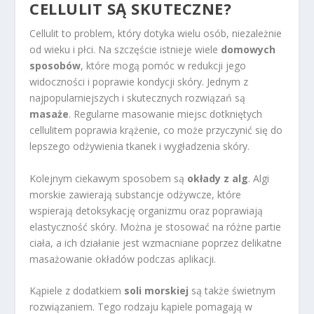
CELLULIT SĄ SKUTECZNE?
Cellulit to problem, który dotyka wielu osób, niezależnie
od wieku i płci. Na szczęście istnieje wiele
domowych
sposobów
, które mogą pomóc w redukcji jego
widoczności i poprawie kondycji skóry. Jednym z
najpopularniejszych i skutecznych rozwiązań są
masaże
. Regularne masowanie miejsc dotkniętych
cellulitem poprawia krążenie, co może przyczynić się do
lepszego odżywienia tkanek i wygładzenia skóry.
Kolejnym ciekawym sposobem są
okłady z alg
. Algi
morskie zawierają substancje odżywcze, które
wspierają detoksykację organizmu oraz poprawiają
elastyczność skóry. Można je stosować na różne partie
ciała, a ich działanie jest wzmacniane poprzez delikatne
masażowanie okładów podczas aplikacji.
Kąpiele z dodatkiem
soli morskiej
są także świetnym
rozwiązaniem. Tego rodzaju kąpiele pomagają w