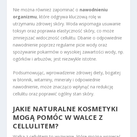
Nie można również zapominać o
nawodnieniu
organizmu
, które odgrywa kluczową rolę w
utrzymaniu zdrowej skóry. Woda wspomaga usuwanie
toksyn oraz poprawia elastyczność skóry, co może
zmniejszać widoczność cellulitu. Dbanie o odpowiednie
nawodnienie poprzez regularne picie wody oraz
spożywanie pokarmów o wysokiej zawartości wody, np.
ogórków i arbuzów, jest niezwykle istotne.
Podsumowując, wprowadzenie zdrowej diety, bogatej
w błonnik, witaminy, minerały i odpowiednie
nawodnienie, może znacząco wpłynąć na redukcję
cellulitu oraz poprawić ogólny stan skóry.
JAKIE NATURALNE KOSMETYKI
MOGĄ POMÓC W WALCE Z
CELLULITEM?
Walka z cellulitem to wyzwanie, które można wspierać