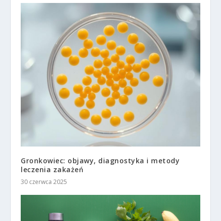
Gronkowiec: objawy, diagnostyka i metody
leczenia zakażeń
30 czerwca 2025