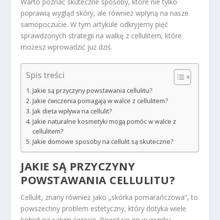
Warto poznać skuteczne sposoby, które nie tylko
poprawią wygląd skóry, ale również wpłyną na nasze
samopoczucie. W tym artykule odkryjemy pięć
sprawdzonych strategii na walkę z cellulitem, które
możesz wprowadzić już dziś.
Spis treści
Jakie są przyczyny powstawania cellulitu?
Jakie ćwiczenia pomagają w walce z cellulitem?
Jak dieta wpływa na cellulit?
Jakie naturalne kosmetyki mogą pomóc w walce z
cellulitem?
Jakie domowe sposoby na cellulit są skuteczne?
JAKIE SĄ PRZYCZYNY
POWSTAWANIA CELLULITU?
Cellulit, znany również jako „skórka pomarańczowa”, to
powszechny problem estetyczny, który dotyka wiele
kobiet na całym świecie. Powstaje on w wyniku