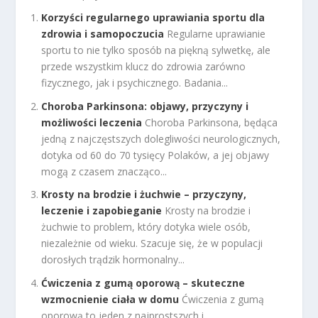
Korzyści regularnego uprawiania sportu dla
zdrowia i samopoczucia
Regularne uprawianie
sportu to nie tylko sposób na piękną sylwetkę, ale
przede wszystkim klucz do zdrowia zarówno
fizycznego, jak i psychicznego. Badania...
Choroba Parkinsona: objawy, przyczyny i
możliwości leczenia
Choroba Parkinsona, będąca
jedną z najczęstszych dolegliwości neurologicznych,
dotyka od 60 do 70 tysięcy Polaków, a jej objawy
mogą z czasem znacząco...
Krosty na brodzie i żuchwie – przyczyny,
leczenie i zapobieganie
Krosty na brodzie i
żuchwie to problem, który dotyka wiele osób,
niezależnie od wieku. Szacuje się, że w populacji
dorosłych trądzik hormonalny...
Ćwiczenia z gumą oporową – skuteczne
wzmocnienie ciała w domu
Ćwiczenia z gumą
oporową to jeden z najprostszych i