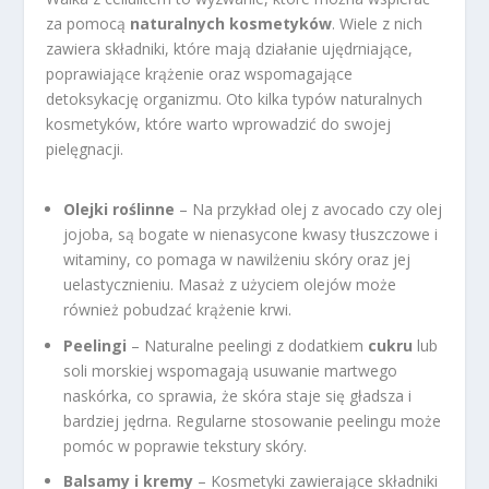
za pomocą
naturalnych kosmetyków
. Wiele z nich
zawiera składniki, które mają działanie ujędrniające,
poprawiające krążenie oraz wspomagające
detoksykację organizmu. Oto kilka typów naturalnych
kosmetyków, które warto wprowadzić do swojej
pielęgnacji.
Olejki roślinne
– Na przykład olej z avocado czy olej
jojoba, są bogate w nienasycone kwasy tłuszczowe i
witaminy, co pomaga w nawilżeniu skóry oraz jej
uelastycznieniu. Masaż z użyciem olejów może
również pobudzać krążenie krwi.
Peelingi
– Naturalne peelingi z dodatkiem
cukru
lub
soli morskiej wspomagają usuwanie martwego
naskórka, co sprawia, że skóra staje się gładsza i
bardziej jędrna. Regularne stosowanie peelingu może
pomóc w poprawie tekstury skóry.
Balsamy i kremy
– Kosmetyki zawierające składniki