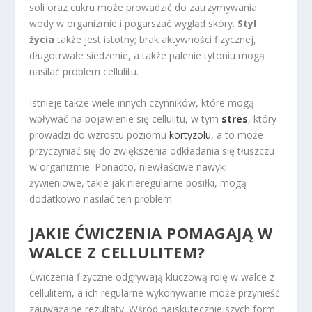
soli oraz cukru może prowadzić do zatrzymywania
wody w organizmie i pogarszać wygląd skóry.
Styl
życia
także jest istotny; brak aktywności fizycznej,
długotrwałe siedzenie, a także palenie tytoniu mogą
nasilać problem cellulitu.
Istnieje także wiele innych czynników, które mogą
wpływać na pojawienie się cellulitu, w tym
stres
, który
prowadzi do wzrostu poziomu
kortyzolu
, a to może
przyczyniać się do zwiększenia odkładania się tłuszczu
w organizmie. Ponadto, niewłaściwe nawyki
żywieniowe, takie jak nieregularne posiłki, mogą
dodatkowo nasilać ten problem.
JAKIE ĆWICZENIA POMAGAJĄ W
WALCE Z CELLULITEM?
Ćwiczenia fizyczne odgrywają kluczową rolę w walce z
cellulitem, a ich regularne wykonywanie może przynieść
zauważalne rezultaty. Wśród najskuteczniejszych form