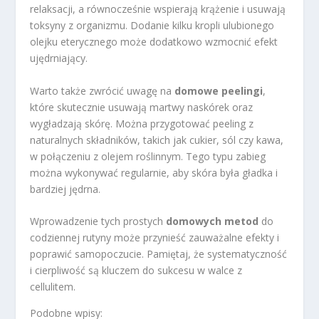
relaksacji, a równocześnie wspierają krążenie i usuwają
toksyny z organizmu. Dodanie kilku kropli ulubionego
olejku eterycznego może dodatkowo wzmocnić efekt
ujędrniający.
Warto także zwrócić uwagę na
domowe peelingi
,
które skutecznie usuwają martwy naskórek oraz
wygładzają skórę. Można przygotować peeling z
naturalnych składników, takich jak cukier, sól czy kawa,
w połączeniu z olejem roślinnym. Tego typu zabieg
można wykonywać regularnie, aby skóra była gładka i
bardziej jędrna.
Wprowadzenie tych prostych
domowych metod
do
codziennej rutyny może przynieść zauważalne efekty i
poprawić samopoczucie. Pamiętaj, że systematyczność
i cierpliwość są kluczem do sukcesu w walce z
cellulitem.
Podobne wpisy: