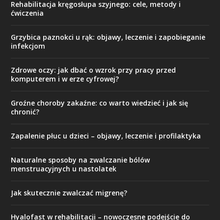
Rehabilitacja kręgosłupa szyjnego: cele, metody i
ćwiczenia
Grzybica paznokci u rąk: objawy, leczenie i zapobieganie
infekcjom
Zdrowe oczy: jak dbać o wzrok przy pracy przed
komputerem i w erze cyfrowej?
Groźne choroby zakaźne: co warto wiedzieć i jak się
chronić?
Zapalenie płuc u dzieci – objawy, leczenie i profilaktyka
Naturalne sposoby na zwalczanie bólów
menstruacyjnych u nastolatek
Jak skutecznie zwalczać migrenę?
Hyalofast w rehabilitacji – nowoczesne podejście do