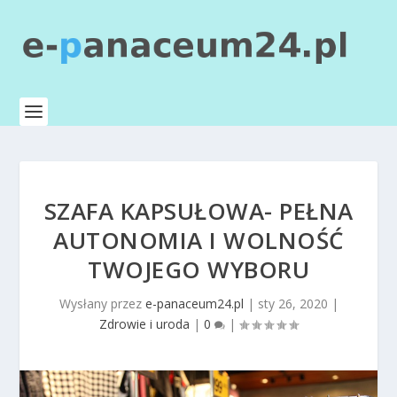
SZAFA KAPSUŁOWA- PEŁNA
AUTONOMIA I WOLNOŚĆ
TWOJEGO WYBORU
Wysłany przez
e-panaceum24.pl
|
sty 26, 2020
|
Zdrowie i uroda
|
0
|