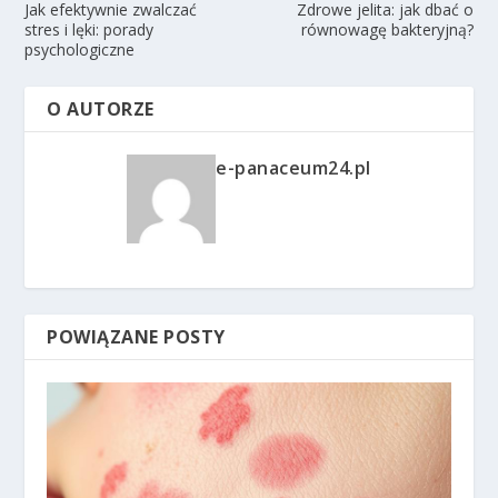
Jak efektywnie zwalczać
Zdrowe jelita: jak dbać o
stres i lęki: porady
równowagę bakteryjną?
psychologiczne
O AUTORZE
e-panaceum24.pl
POWIĄZANE POSTY