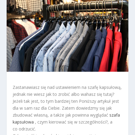
Zastanawiasz się nad ustawieniem na szafę kapsułową,
jednak nie wiesz jak to zrobić albo wahasz się tutaj?
Jeżeli tak jest, to tym bardziej ten Poniższy artykuł jest
dla w sam raz dla Ciebie. Zatem dowiedzmy się jak
zbudować własną, a także jak powinna wyglądać
szafa
kapsułowa
, czym kierować się w szczególności?, a
co odrzucić.