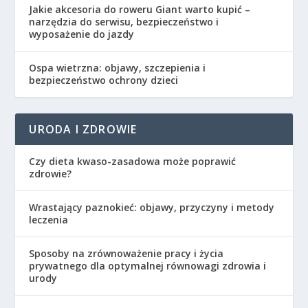
Jakie akcesoria do roweru Giant warto kupić –
narzędzia do serwisu, bezpieczeństwo i
wyposażenie do jazdy
Ospa wietrzna: objawy, szczepienia i
bezpieczeństwo ochrony dzieci
URODA I ZDROWIE
Czy dieta kwaso-zasadowa może poprawić
zdrowie?
Wrastający paznokieć: objawy, przyczyny i metody
leczenia
Sposoby na zrównoważenie pracy i życia
prywatnego dla optymalnej równowagi zdrowia i
urody