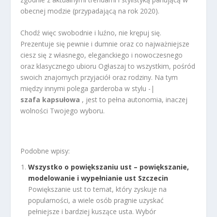
obecnej modzie (przypadającą na rok 2020).
Chodź więc swobodnie i luźno, nie krępuj się.
Prezentuje się pewnie i dumnie oraz co najważniejsze
ciesz się z własnego, eleganckiego i nowoczesnego
oraz klasycznego ubioru Ogłaszaj to wszystkim, pośród
swoich znajomych przyjaciół oraz rodziny. Na tym
między innymi polega garderoba w stylu -|
szafa kapsułowa
, jest to pełna autonomia, inaczej
wolności Twojego wyboru.
Podobne wpisy:
Wszystko o powiększaniu ust – powiększanie,
modelowanie i wypełnianie ust Szczecin
Powiększanie ust to temat, który zyskuje na
popularności, a wiele osób pragnie uzyskać
pełniejsze i bardziej kuszące usta. Wybór