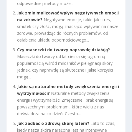
odpowiedniej metody może...
Jak zminimalizować wpływ negatywnych emocji
na zdrowie?
Negatywne emocje, takie jak stres,
smutek czy złość, mogą znacząco wpływać na nasze
zdrowie, prowadząc do różnych problemów, od
osłabienia układu odpornościowego...
Czy maseczki do twarzy naprawdę działają?
Maseczki do twarzy od lat cieszą się ogromną
popularnością wśród miłośników pielęgnacji skóry.
Jednak, czy naprawdę są skuteczne i jakie korzyści
mogą...
Jakie są naturalne metody zwiększenia energii i
wytrzymałości?
Naturalne metody zwiększenia
energii i wytrzymałości Zmęczenie i brak energii są
powszechnymi problemami, które wielu z nas
doświadcza na co dzień. Często...
Jak zadbać o zdrową skórę latem?
Lato to czas,
kiedy nasza skóra narażona jest na intensywne