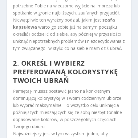
potrzebne Tobie na wieczorne wyjście na imprezę lub
spotkanie w gronie najbliższych, zaufanych przyjaciół.
Niewątpliwie ten wyraźny podział, jakim jest
szafa
kapsułowa
warto go sobie już na samym początku
określić i oddzielić od siebie, aby później w przyszłości
uniknąć niepotrzebnych problemów i niezdecydowania z
tym związanego- w stylu: co na siebie mam dziś ubrać.
2. OKREŚL I WYBIERZ
PREFEROWANĄ KOLORYSTYKĘ
TWOICH UBRAŃ
Pamiętaj- musisz postawić jasno na konkretnym
dominującą kolorystykę w Twoim codziennym ubiorze
lub wybrać maksymalnie. To wszystko celu uniknięcia
późniejszych mieszających się ze sobą niezbyt tonalne
dopasowanie kolorów, w poszczególnych częściach
Twojego ubioru
Najważniejszy jest w tym wszystkim jedno, aby