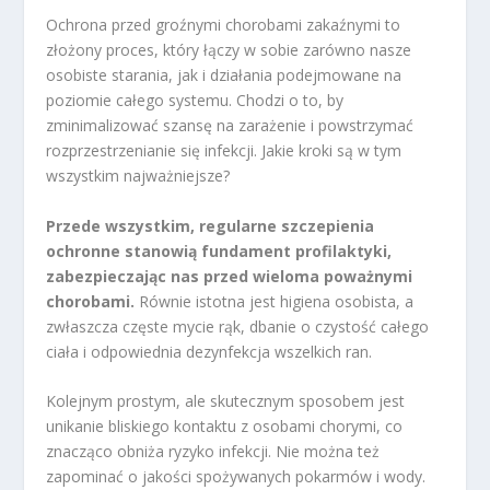
Ochrona przed groźnymi chorobami zakaźnymi to
złożony proces, który łączy w sobie zarówno nasze
osobiste starania, jak i działania podejmowane na
poziomie całego systemu. Chodzi o to, by
zminimalizować szansę na zarażenie i powstrzymać
rozprzestrzenianie się infekcji. Jakie kroki są w tym
wszystkim najważniejsze?
Przede wszystkim, regularne szczepienia
ochronne stanowią fundament profilaktyki,
zabezpieczając nas przed wieloma poważnymi
chorobami.
Równie istotna jest higiena osobista, a
zwłaszcza częste mycie rąk, dbanie o czystość całego
ciała i odpowiednia dezynfekcja wszelkich ran.
Kolejnym prostym, ale skutecznym sposobem jest
unikanie bliskiego kontaktu z osobami chorymi, co
znacząco obniża ryzyko infekcji. Nie można też
zapominać o jakości spożywanych pokarmów i wody.