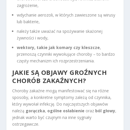
zagrożenie,
wdychanie aerozoli, w których zawieszone są wirusy
lub bakterie,
należy także uważać na spożywanie skażonej
żywności i wody,
wektory, takie jak komary czy kleszcze
,
przenoszą czynniki wywołujące choroby – to bardzo
częsty mechanizm ich rozprzestrzeniania.
JAKIE SĄ OBJAWY GROŹNYCH
CHORÓB ZAKAŹNYCH?
Choroby zakaźne mogą manifestować się na różne
sposoby, a konkretne symptomy zależą od czynnika,
który wywołał infekcję. Do najczęstszych objawów
należą
gorączka
,
ogólne osłabienie
oraz
ból głowy
,
jednak warto być czujnym na inne sygnały
ostrzegawcze.