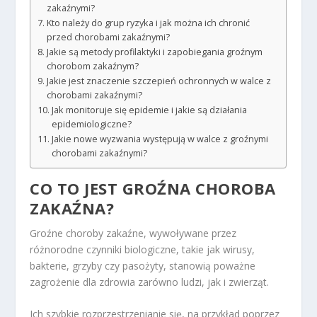
zakaźnymi?
Kto należy do grup ryzyka i jak można ich chronić
przed chorobami zakaźnymi?
Jakie są metody profilaktyki i zapobiegania groźnym
chorobom zakaźnym?
Jakie jest znaczenie szczepień ochronnych w walce z
chorobami zakaźnymi?
Jak monitoruje się epidemie i jakie są działania
epidemiologiczne?
Jakie nowe wyzwania występują w walce z groźnymi
chorobami zakaźnymi?
CO TO JEST GROŹNA CHOROBA
ZAKAŹNA?
Groźne choroby zakaźne, wywoływane przez
różnorodne czynniki biologiczne, takie jak wirusy,
bakterie, grzyby czy pasożyty, stanowią poważne
zagrożenie dla zdrowia zarówno ludzi, jak i zwierząt.
Ich szybkie rozprzestrzenianie się, na przykład poprzez