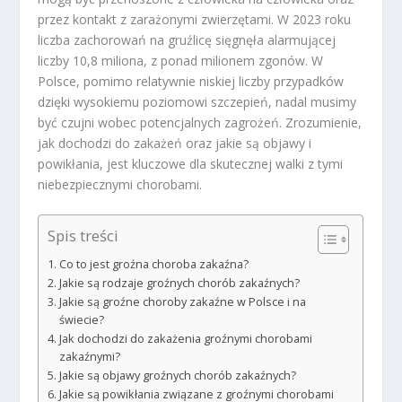
przez kontakt z zarażonymi zwierzętami. W 2023 roku
liczba zachorowań na gruźlicę sięgnęła alarmującej
liczby 10,8 miliona, z ponad milionem zgonów. W
Polsce, pomimo relatywnie niskiej liczby przypadków
dzięki wysokiemu poziomowi szczepień, nadal musimy
być czujni wobec potencjalnych zagrożeń. Zrozumienie,
jak dochodzi do zakażeń oraz jakie są objawy i
powikłania, jest kluczowe dla skutecznej walki z tymi
niebezpiecznymi chorobami.
Spis treści
Co to jest groźna choroba zakaźna?
Jakie są rodzaje groźnych chorób zakaźnych?
Jakie są groźne choroby zakaźne w Polsce i na
świecie?
Jak dochodzi do zakażenia groźnymi chorobami
zakaźnymi?
Jakie są objawy groźnych chorób zakaźnych?
Jakie są powikłania związane z groźnymi chorobami