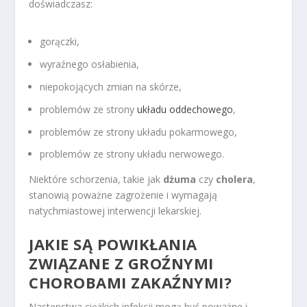
doświadczasz:
gorączki,
wyraźnego osłabienia,
niepokojących zmian na skórze,
problemów ze strony
układu oddechowego
,
problemów ze strony układu pokarmowego,
problemów ze strony układu nerwowego.
Niektóre schorzenia, takie jak
dżuma
czy
cholera
,
stanowią poważne zagrożenie i wymagają
natychmiastowej interwencji lekarskiej.
JAKIE SĄ POWIKŁANIA
ZWIĄZANE Z GROŹNYMI
CHOROBAMI ZAKAŹNYMI?
Następstwa ciężkich infekcji mogą być poważne i