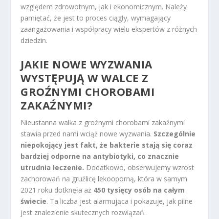
względem zdrowotnym, jak i ekonomicznym. Należy
pamiętać, że jest to proces ciągły, wymagający
zaangażowania i współpracy wielu ekspertów z różnych
dziedzin.
JAKIE NOWE WYZWANIA
WYSTĘPUJĄ W WALCE Z
GROŹNYMI CHOROBAMI
ZAKAŹNYMI?
Nieustanna walka z groźnymi chorobami zakaźnymi
stawia przed nami wciąż nowe wyzwania.
Szczególnie
niepokojący jest fakt, że bakterie stają się coraz
bardziej odporne na antybiotyki, co znacznie
utrudnia leczenie.
Dodatkowo, obserwujemy wzrost
zachorowań na gruźlicę lekooporną, która w samym
2021 roku dotknęła aż
450 tysięcy osób na całym
świecie
. Ta liczba jest alarmująca i pokazuje, jak pilne
jest znalezienie skutecznych rozwiązań.