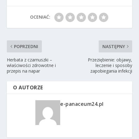
OCENIAĆ:
POPRZEDNI
NASTĘPNY
Herbata z czarnuszki –
Przeziębienie: objawy,
właściwości zdrowotne i
leczenie i sposoby
przepis na napar
zapobiegania infekcji
O AUTORZE
e-panaceum24.pl