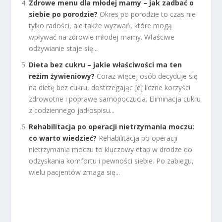
Zdrowe menu dla młodej mamy – jak zadbać o
siebie po porodzie?
Okres po porodzie to czas nie
tylko radości, ale także wyzwań, które mogą
wpływać na zdrowie młodej mamy. Właściwe
odżywianie staje się...
Dieta bez cukru – jakie właściwości ma ten
reżim żywieniowy?
Coraz więcej osób decyduje się
na dietę bez cukru, dostrzegając jej liczne korzyści
zdrowotne i poprawę samopoczucia. Eliminacja cukru
z codziennego jadłospisu...
Rehabilitacja po operacji nietrzymania moczu:
co warto wiedzieć?
Rehabilitacja po operacji
nietrzymania moczu to kluczowy etap w drodze do
odzyskania komfortu i pewności siebie. Po zabiegu,
wielu pacjentów zmaga się...