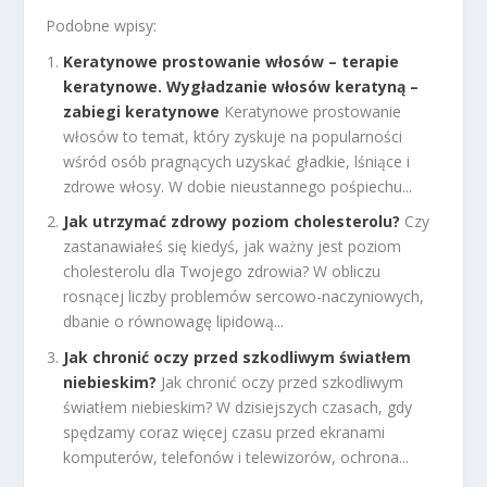
Podobne wpisy:
Keratynowe prostowanie włosów – terapie
keratynowe. Wygładzanie włosów keratyną –
zabiegi keratynowe
Keratynowe prostowanie
włosów to temat, który zyskuje na popularności
wśród osób pragnących uzyskać gładkie, lśniące i
zdrowe włosy. W dobie nieustannego pośpiechu...
Jak utrzymać zdrowy poziom cholesterolu?
Czy
zastanawiałeś się kiedyś, jak ważny jest poziom
cholesterolu dla Twojego zdrowia? W obliczu
rosnącej liczby problemów sercowo-naczyniowych,
dbanie o równowagę lipidową...
Jak chronić oczy przed szkodliwym światłem
niebieskim?
Jak chronić oczy przed szkodliwym
światłem niebieskim? W dzisiejszych czasach, gdy
spędzamy coraz więcej czasu przed ekranami
komputerów, telefonów i telewizorów, ochrona...