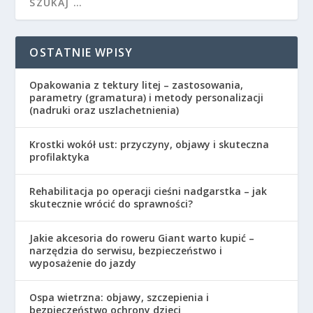
OSTATNIE WPISY
Opakowania z tektury litej – zastosowania,
parametry (gramatura) i metody personalizacji
(nadruki oraz uszlachetnienia)
Krostki wokół ust: przyczyny, objawy i skuteczna
profilaktyka
Rehabilitacja po operacji cieśni nadgarstka – jak
skutecznie wrócić do sprawności?
Jakie akcesoria do roweru Giant warto kupić –
narzędzia do serwisu, bezpieczeństwo i
wyposażenie do jazdy
Ospa wietrzna: objawy, szczepienia i
bezpieczeństwo ochrony dzieci