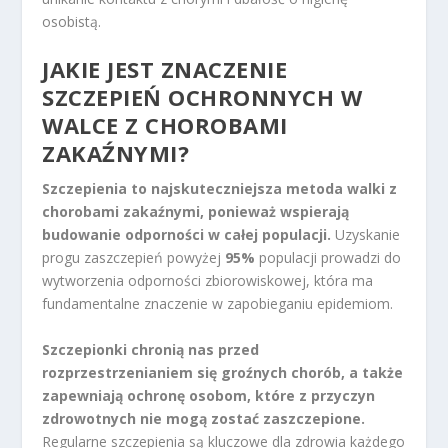
osobistą.
JAKIE JEST ZNACZENIE
SZCZEPIEŃ OCHRONNYCH W
WALCE Z CHOROBAMI
ZAKAŹNYMI?
Szczepienia to najskuteczniejsza metoda walki z
chorobami zakaźnymi, ponieważ wspierają
budowanie odporności w całej populacji.
Uzyskanie
progu zaszczepień powyżej
95%
populacji prowadzi do
wytworzenia odporności zbiorowiskowej, która ma
fundamentalne znaczenie w zapobieganiu epidemiom.
Szczepionki chronią nas przed
rozprzestrzenianiem się groźnych chorób, a także
zapewniają ochronę osobom, które z przyczyn
zdrowotnych nie mogą zostać zaszczepione.
Regularne szczepienia są kluczowe dla zdrowia każdego