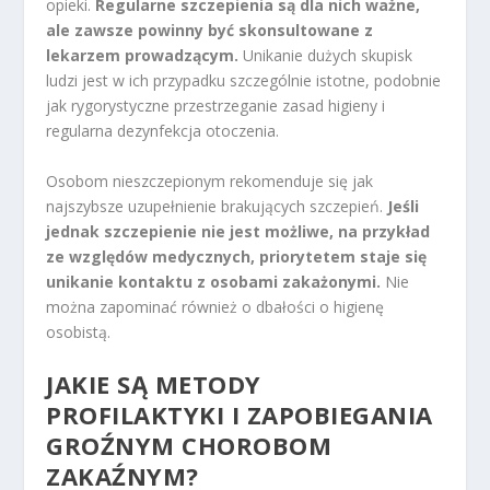
opieki.
Regularne szczepienia są dla nich ważne,
ale zawsze powinny być skonsultowane z
lekarzem prowadzącym.
Unikanie dużych skupisk
ludzi jest w ich przypadku szczególnie istotne, podobnie
jak rygorystyczne przestrzeganie zasad higieny i
regularna dezynfekcja otoczenia.
Osobom nieszczepionym rekomenduje się jak
najszybsze uzupełnienie brakujących szczepień.
Jeśli
jednak szczepienie nie jest możliwe, na przykład
ze względów medycznych, priorytetem staje się
unikanie kontaktu z osobami zakażonymi.
Nie
można zapominać również o dbałości o higienę
osobistą.
JAKIE SĄ METODY
PROFILAKTYKI I ZAPOBIEGANIA
GROŹNYM CHOROBOM
ZAKAŹNYM?