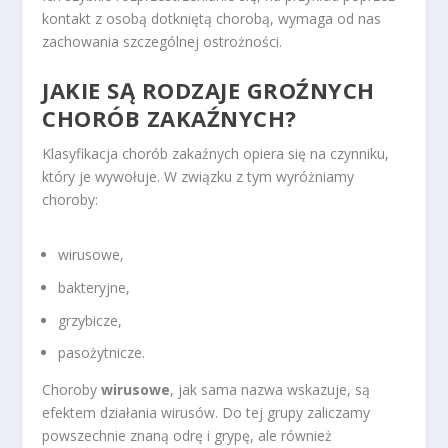
kontakt z osobą dotkniętą chorobą, wymaga od nas
zachowania szczególnej ostrożności.
JAKIE SĄ RODZAJE GROŹNYCH
CHORÓB ZAKAŹNYCH?
Klasyfikacja chorób zakaźnych opiera się na czynniku,
który je wywołuje. W związku z tym wyróżniamy
choroby:
wirusowe,
bakteryjne,
grzybicze,
pasożytnicze.
Choroby
wirusowe
, jak sama nazwa wskazuje, są
efektem działania wirusów. Do tej grupy zaliczamy
powszechnie znaną odrę i grypę, ale również