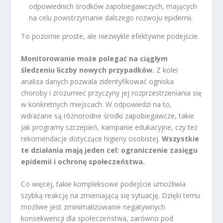
odpowiednich środków zapobiegawczych, mających
na celu powstrzymanie dalszego rozwoju epidemii.
To pozornie proste, ale niezwykle efektywne podejście.
Monitorowanie może polegać na ciągłym
śledzeniu liczby nowych przypadków.
Z kolei
analiza danych pozwala zidentyfikować ogniska
choroby i zrozumieć przyczyny jej rozprzestrzeniania się
w konkretnych miejscach. W odpowiedzi na to,
wdrażane są różnorodne środki zapobiegawcze, takie
jak programy szczepień, kampanie edukacyjne, czy też
rekomendacje dotyczące higieny osobistej.
Wszystkie
te działania mają jeden cel: ograniczenie zasięgu
epidemii i ochronę społeczeństwa.
Co więcej, takie kompleksowe podejście umożliwia
szybką reakcję na zmieniającą się sytuację. Dzięki temu
możliwe jest zminimalizowanie negatywnych
konsekwencji dla społeczeństwa, zarówno pod