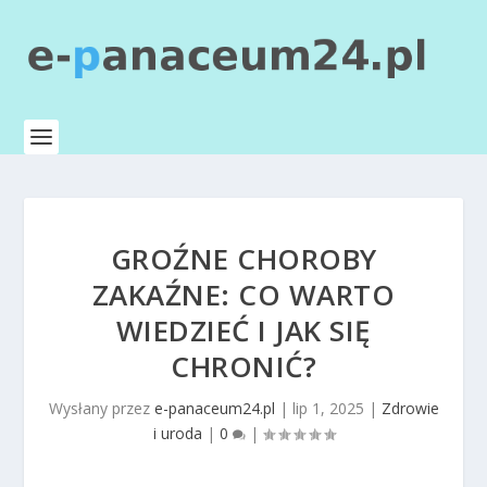
GROŹNE CHOROBY
ZAKAŹNE: CO WARTO
WIEDZIEĆ I JAK SIĘ
CHRONIĆ?
Wysłany przez
e-panaceum24.pl
|
lip 1, 2025
|
Zdrowie
i uroda
|
0
|