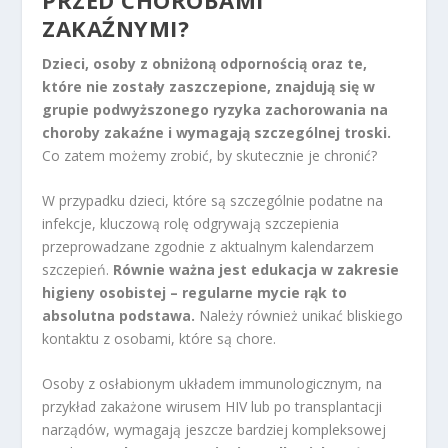
ZAKAŹNYMI?
Dzieci, osoby z obniżoną odpornością oraz te,
które nie zostały zaszczepione, znajdują się w
grupie podwyższonego ryzyka zachorowania na
choroby zakaźne i wymagają szczególnej troski.
Co zatem możemy zrobić, by skutecznie je chronić?
W przypadku dzieci, które są szczególnie podatne na
infekcje, kluczową rolę odgrywają szczepienia
przeprowadzane zgodnie z aktualnym kalendarzem
szczepień.
Równie ważna jest edukacja w zakresie
higieny osobistej – regularne mycie rąk to
absolutna podstawa.
Należy również unikać bliskiego
kontaktu z osobami, które są chore.
Osoby z osłabionym układem immunologicznym, na
przykład zakażone wirusem HIV lub po transplantacji
narządów, wymagają jeszcze bardziej kompleksowej