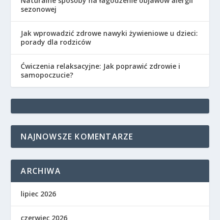
Naturalne sposoby na łagodzenie objawów alergii
sezonowej
Jak wprowadzić zdrowe nawyki żywieniowe u dzieci:
porady dla rodziców
Ćwiczenia relaksacyjne: Jak poprawić zdrowie i
samopoczucie?
NAJNOWSZE KOMENTARZE
ARCHIWA
lipiec 2026
czerwiec 2026