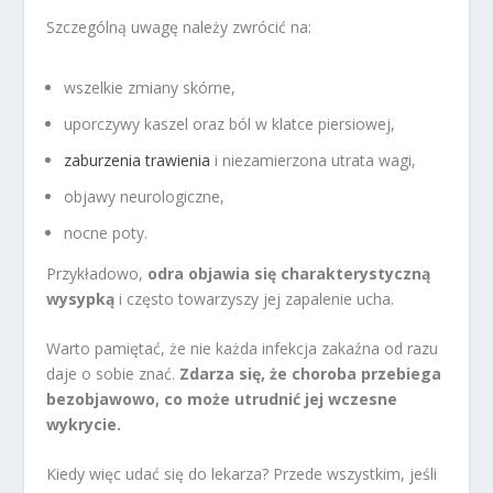
Szczególną uwagę należy zwrócić na:
wszelkie zmiany skórne,
uporczywy kaszel oraz ból w klatce piersiowej,
zaburzenia trawienia
i niezamierzona utrata wagi,
objawy neurologiczne,
nocne poty.
Przykładowo,
odra objawia się charakterystyczną
wysypką
i często towarzyszy jej zapalenie ucha.
Warto pamiętać, że nie każda infekcja zakaźna od razu
daje o sobie znać.
Zdarza się, że choroba przebiega
bezobjawowo, co może utrudnić jej wczesne
wykrycie.
Kiedy więc udać się do lekarza? Przede wszystkim, jeśli