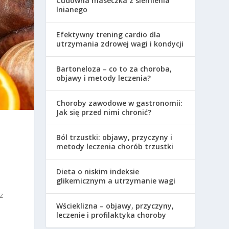
Cudowna maseczka z siemienia
lnianego
Efektywny trening cardio dla
utrzymania zdrowej wagi i kondycji
Bartoneloza – co to za choroba,
objawy i metody leczenia?
Choroby zawodowe w gastronomii:
Jak się przed nimi chronić?
Ból trzustki: objawy, przyczyny i
metody leczenia chorób trzustki
m
Dieta o niskim indeksie
glikemicznym a utrzymanie wagi
z
Wścieklizna – objawy, przyczyny,
leczenie i profilaktyka choroby