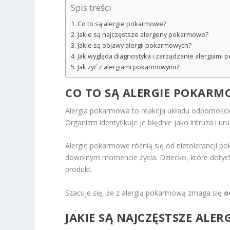
Spis treści
Co to są alergie pokarmowe?
Jakie są najczęstsze alergeny pokarmowe?
Jakie są objawy alergii pokarmowych?
Jak wygląda diagnostyka i zarządzanie alergiami
Jak żyć z alergiami pokarmowymi?
CO TO SĄ ALERGIE POKARM
Alergia pokarmowa to reakcja układu odpornościo
Organizm identyfikuje je błędnie jako intruza i
Alergie pokarmowe różnią się od nietolerancji 
dowolnym momencie życia. Dziecko, które dotych
produkt.
Szacuje się, że z alergią pokarmową zmaga się
o
JAKIE SĄ NAJCZĘSTSZE AL