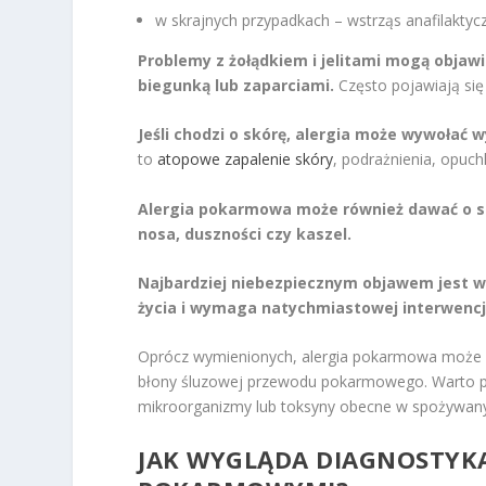
w skrajnych przypadkach – wstrząs anafilaktyc
Problemy z żołądkiem i jelitami mogą objaw
biegunką lub zaparciami.
Często pojawiają się
Jeśli chodzi o skórę, alergia może wywołać
to
atopowe zapalenie skóry
, podrażnienia, opuch
Alergia pokarmowa może również dawać o so
nosa, duszności czy kaszel.
Najbardziej niebezpiecznym objawem jest ws
życia i wymaga natychmiastowej interwencj
Oprócz wymienionych, alergia pokarmowa może ob
błony śluzowej przewodu pokarmowego. Warto 
mikroorganizmy lub toksyny obecne w spożywany
JAK WYGLĄDA DIAGNOSTYKA