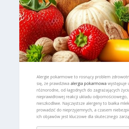
Alergie pokarmowe to rosnący problem zdrowotny,
się, że prawdziwa
alergia pokarmowa
występuje u
różnorodne, od łagodnych do zagrażających życiu
nieprawidłowej reakcji układu odpornościowego, k
nieszkodliwe. Najczęstsze alergeny to białka mle
prowadzić do nieprzyjemnych, a czasem niebezp
ich objawów jest kluczowe dla skutecznego zarz