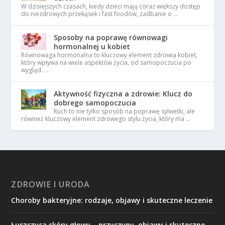
W dzisiejszych czasach, kiedy dzieci mają coraz większy dostęp
do niezdrowych przekąsek i fast foodów, zadbanie o …
Sposoby na poprawę równowagi
hormonalnej u kobiet
Równowaga hormonalna to kluczowy element zdrowia kobiet,
który wpływa na wiele aspektów życia, od samopoczucia po
wygląd. …
Aktywność fizyczna a zdrowie: Klucz do
dobrego samopoczucia
Ruch to nie tylko sposób na poprawę sylwetki, ale
również kluczowy element zdrowego stylu życia, który ma …
ZDROWIE I URODA
Choroby bakteryjne: rodzaje, objawy i skuteczne leczenie
Łuszczyca skóry głowy – przyczyny, objawy i skuteczne