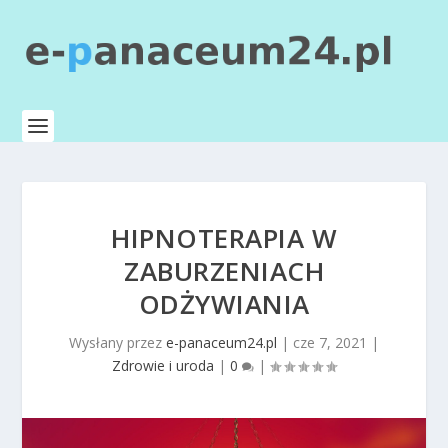
HIPNOTERAPIA W
ZABURZENIACH
ODŻYWIANIA
Wysłany przez
e-panaceum24.pl
|
cze 7, 2021
|
Zdrowie i uroda
|
0
|