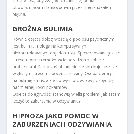
istotne jest, aby wyglądać ładnie i zgodnie z
obowiązującym i lansowanym przez media ideałem
piękna.
GROŹNA BULIMIA
Równie częstą dolegliwością o podłożu psychicznym
jest bulimia. Polega na kompulsywnym i
niekontrolowanym objadaniu się. Spowodowane jest to
stresem oraz niemożnością poradzenia sobie z
problemami. Samo zaś objadanie się skutkuje jeszcze
większym stresem i poczuciem winy. Osoba cierpiąca
na bulimię zmusza się do wymiotów, aby pozbyć się
nadmiernej ilości pokarmów.
Obie te dolegliwości stanowią wielki problem. Jak zatem
leczyć te zaburzenia w odżywianiu?
HIPNOZA JAKO POMOC W
ZABURZENIACH ODŻYWIANIA