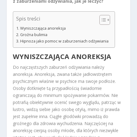
z zaburzeniami odżywiania, jak je leczyć?
Spis treści
Wyniszczająca anoreksja
Groźna bulimia
Hipnoza jako pomoc w zaburzeniach odżywiania
WYNISZCZAJĄCA ANOREKSJA
Do najczęstszych zaburzeń odżywiania należy
anoreksja. Anoreksja, zwana także jadłowstrętem
psychicznym właśnie w psychice ma swoje podłoże.
Osoby dotknięte tą przypadłością świadomie
ograniczają do minimum spożywanie pokarmów. Nie
potrafią obiektywnie ocenić swego wyglądu, patrząc w
lustro, widzą siebie jako osobę otyłą, mimo iż prawda
jest zupełnie inna. Ciągłe głodówki prowadzą do
groźnego dla zdrowia wychudzenia. Najczęściej na
anoreksję cierpią osoby młode, dla których niezwykle