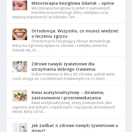
Mezoterapia bezigłowa Gdańsk – opinie
Mezoterapia bezigłowa to jeden z najnowszych
trendów w kosmetologii, który zdobywa coraz
większą popularność w Gdańsku. Ten …
Ortodoncja: Wszystko, co musisz wiedzieć
o leczeniu zgryzu
Ortodoncja to fascynujący obszar stomatologii,
który ma ogromny wpływ na zdrowie i estetykę uśmiechu.
Szacuje się, że …
Zdrowe nawyki żywieniowe dla
utrzymania dobrego trawienia
Dobre trawienie to klucz do zdrowia, jednak wiele
osób zmaga się z problemami trawiennymi na co dzień. …
Kwas acetylosalicylowy – działanie,
zastosowanie i przeciwwskazania
Kwas acetylosalicylowy, znany powszechnie jako
aspiryna, jest jednym z najstarszych i najczęściej stosowanych
leków, który od lat …
Jak zadbać o zdrowe nawyki żywieniowe u
dzieci?