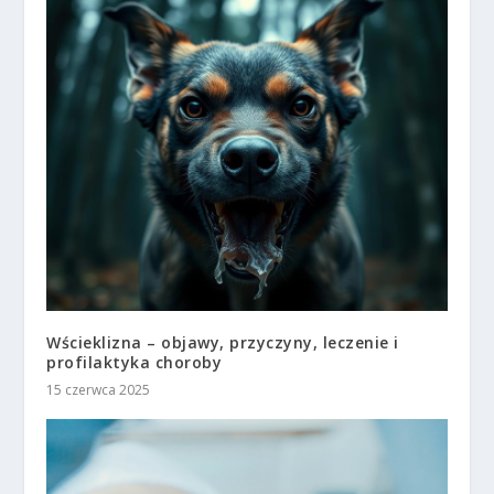
Wścieklizna – objawy, przyczyny, leczenie i
profilaktyka choroby
15 czerwca 2025