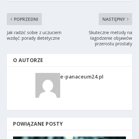
POPRZEDNI
NASTĘPNY
Jak radzić sobie z uczuciem
Skuteczne metody na
wzdęć: porady dietetyczne
łagodzenie objawów
przerostu prostaty
O AUTORZE
e-panaceum24.pl
POWIĄZANE POSTY