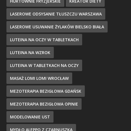
HURTOWNIE FRYZJERSKIE
KREATOR DIETY
LASEROWE ODSYSANIE TŁUSZCZU WARSZAWA
LASEROWE USUWANIE ŻYLAKÓW BIELSKO BIAŁA
LUTEINA NA OCZY W TABLETKACH
LUTEINA NA WZROK
LUTEINA W TABLETKACH NA OCZY
MASAŻ LOMI LOMI WROCŁAW
MEZOTERAPIA BEZIGŁOWA GDAŃSK
MEZOTERAPIA BEZIGŁOWA OPINIE
MODELOWANIE UST
MYDŁO ALEPPO Z CZARNUSZKĄ