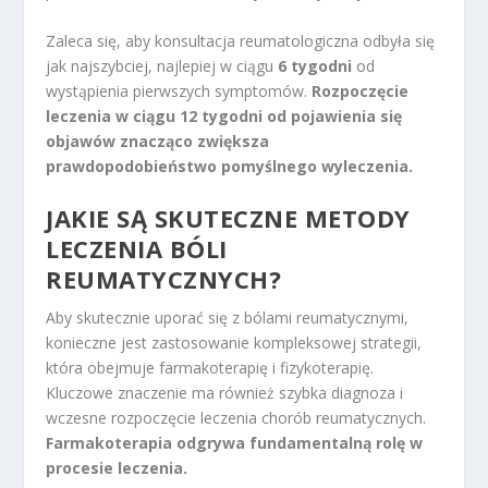
Zaleca się, aby konsultacja reumatologiczna odbyła się
jak najszybciej, najlepiej w ciągu
6 tygodni
od
wystąpienia pierwszych symptomów.
Rozpoczęcie
leczenia w ciągu 12 tygodni od pojawienia się
objawów znacząco zwiększa
prawdopodobieństwo pomyślnego wyleczenia.
JAKIE SĄ SKUTECZNE METODY
LECZENIA BÓLI
REUMATYCZNYCH?
Aby skutecznie uporać się z bólami reumatycznymi,
konieczne jest zastosowanie kompleksowej strategii,
która obejmuje farmakoterapię i fizykoterapię.
Kluczowe znaczenie ma również szybka diagnoza i
wczesne rozpoczęcie leczenia chorób reumatycznych.
Farmakoterapia odgrywa fundamentalną rolę w
procesie leczenia.