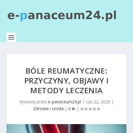
BÓLE REUMATYCZNE:
PRZYCZYNY, OBJAWY I
METODY LECZENIA
Wysłany przez
e-panaceum24.pl
|
cze 22, 2025
|
Zdrowie i uroda
|
0
|