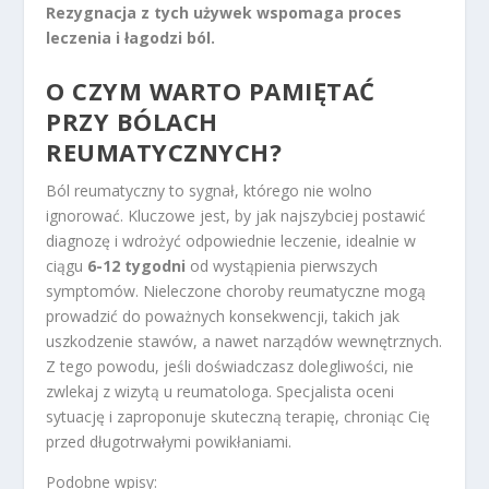
Rezygnacja z tych używek wspomaga proces
leczenia i łagodzi ból.
O CZYM WARTO PAMIĘTAĆ
PRZY BÓLACH
REUMATYCZNYCH?
Ból reumatyczny to sygnał, którego nie wolno
ignorować. Kluczowe jest, by jak najszybciej postawić
diagnozę i wdrożyć odpowiednie leczenie, idealnie w
ciągu
6-12 tygodni
od wystąpienia pierwszych
symptomów. Nieleczone choroby reumatyczne mogą
prowadzić do poważnych konsekwencji, takich jak
uszkodzenie stawów, a nawet narządów wewnętrznych.
Z tego powodu, jeśli doświadczasz dolegliwości, nie
zwlekaj z wizytą u reumatologa. Specjalista oceni
sytuację i zaproponuje skuteczną terapię, chroniąc Cię
przed długotrwałymi powikłaniami.
Podobne wpisy: