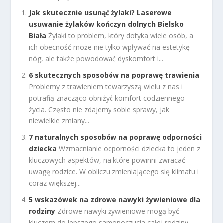
Jak skutecznie usunąć żylaki? Laserowe
usuwanie żylaków kończyn dolnych Bielsko
Biała
Żylaki to problem, który dotyka wiele osób, a
ich obecność może nie tylko wpływać na estetykę
nóg, ale także powodować dyskomfort i...
6 skutecznych sposobów na poprawę trawienia
Problemy z trawieniem towarzyszą wielu z nas i
potrafią znacząco obniżyć komfort codziennego
życia. Często nie zdajemy sobie sprawy, jak
niewielkie zmiany...
7 naturalnych sposobów na poprawę odporności
dziecka
Wzmacnianie odporności dziecka to jeden z
kluczowych aspektów, na które powinni zwracać
uwagę rodzice. W obliczu zmieniającego się klimatu i
coraz większej...
5 wskazówek na zdrowe nawyki żywieniowe dla
rodziny
Zdrowe nawyki żywieniowe mogą być
kluczem do lepszego samopoczucia całej rodziny,