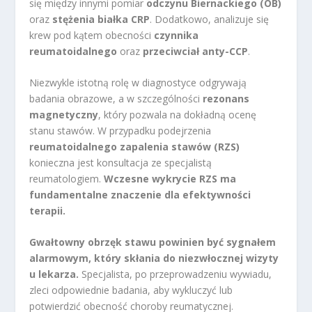
się między innymi pomiar
odczynu Biernackiego (OB)
oraz
stężenia białka CRP
. Dodatkowo, analizuje się
krew pod kątem obecności
czynnika
reumatoidalnego
oraz
przeciwciał anty-CCP
.
Niezwykle istotną rolę w diagnostyce odgrywają
badania obrazowe, a w szczególności
rezonans
magnetyczny
, który pozwala na dokładną ocenę
stanu stawów. W przypadku podejrzenia
reumatoidalnego zapalenia stawów (RZS)
konieczna jest konsultacja ze specjalistą
reumatologiem.
Wczesne wykrycie RZS ma
fundamentalne znaczenie dla efektywności
terapii.
Gwałtowny obrzęk stawu powinien być sygnałem
alarmowym, który skłania do niezwłocznej wizyty
u lekarza.
Specjalista, po przeprowadzeniu wywiadu,
zleci odpowiednie badania, aby wykluczyć lub
potwierdzić obecność choroby reumatycznej.