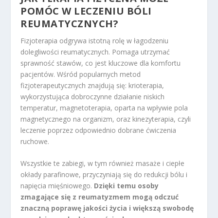
POMÓC W LECZENIU BÓLI
REUMATYCZNYCH?
Fizjoterapia odgrywa istotną rolę w łagodzeniu
dolegliwości reumatycznych. Pomaga utrzymać
sprawność stawów, co jest kluczowe dla komfortu
pacjentów. Wśród popularnych metod
fizjoterapeutycznych znajdują się: krioterapia,
wykorzystująca dobroczynne działanie niskich
temperatur, magnetoterapia, oparta na wpływie pola
magnetycznego na organizm, oraz kinezyterapia, czyli
leczenie poprzez odpowiednio dobrane ćwiczenia
ruchowe.
Wszystkie te zabiegi, w tym również masaże i ciepłe
okłady parafinowe, przyczyniają się do redukcji bólu i
napięcia mięśniowego.
Dzięki temu osoby
zmagające się z reumatyzmem mogą odczuć
znaczną poprawę jakości życia i większą swobodę