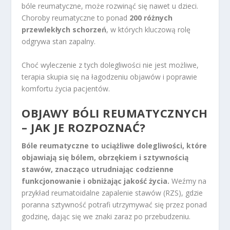
bóle reumatyczne, może rozwinąć się nawet u dzieci.
Choroby reumatyczne to ponad
200 różnych
przewlekłych schorzeń
, w których kluczową rolę
odgrywa stan zapalny.
Choć wyleczenie z tych dolegliwości nie jest możliwe,
terapia skupia się na łagodzeniu objawów i poprawie
komfortu życia pacjentów.
OBJAWY BÓLI REUMATYCZNYCH
– JAK JE ROZPOZNAĆ?
Bóle reumatyczne to uciążliwe dolegliwości, które
objawiają się bólem, obrzękiem i sztywnością
stawów, znacząco utrudniając codzienne
funkcjonowanie i obniżając jakość życia.
Weźmy na
przykład reumatoidalne zapalenie stawów (RZS), gdzie
poranna sztywność potrafi utrzymywać się przez ponad
godzinę, dając się we znaki zaraz po przebudzeniu.