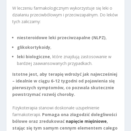
W leczeniu farmakologicznym wykorzystuje się leki o
działaniu przeciwbólowym i przeciwzapalnym. Do leków
tych zaliczamy:
niesteroidowe leki przeciwzapalne (NLPZ)
,
glikokortykoidy
,
leki biologiczne
, które znajdują zastosowanie w
bardziej zaawansowanych przypadkach.
Istotne jest, aby terapię wdrożyć jak najwcześniej
– idealnie w ciągu 6-12 tygodni od pojawienia się
pierwszych symptomów, co pozwala skutecznie
powstrzymać rozwój choroby.
Fizykoterapia stanowi doskonałe uzupełnienie
farmakoterapii.
Pomaga ona złagodzić dolegliwości
bólowe oraz zredukować
napięcie mięśniowe
,
stając się tym samym cennym elementem całego