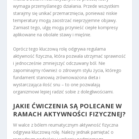
wymaga przemyślanego działania. Przede wszystkim
starajmy się unikać przemarznięcia, ponieważ niskie
temperatury mogą zaostrzać nieprzyjemne objawy.
Zamiast tego, ulgę mogą przynieść ciepłe kompresy
aplikowane na obolałe stawy i mięśnie.
Oprócz tego kluczową rolę odgrywa regularna
aktywność fizyczna, która pozwala utrzymać sprawność
i jednocześnie zmniejszyć odczuwany ból. Nie
zapominajmy również o zdrowym stylu życia, którego
fundament stanowią zrównoważona dieta i
wystarczająca ilość snu – to one pozwalają
organizmowi lepiej radzić sobie z dolegliwościami.
JAKIE ĆWICZENIA SĄ POLECANE W
RAMACH AKTYWNOŚCI FIZYCZNEJ?
W walce z bólem reumatycznym aktywność fizyczna
odgrywa kluczową rolę. Należy jednak pamiętać o