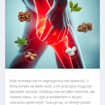
Bóle reumatyczne to nieprzyjemna rzeczywistość, z
którą boryka się wiele osób, a ich przyczyny mogą być
niezwykle złożone. Dotykają one nie tylko seniorów, ale
również dzieci, co czyni je problemem o dużym
znaczeniu społecznym. Szacuje się, że istnieje ponad