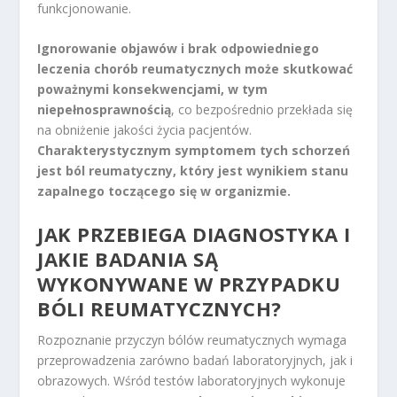
funkcjonowanie.
Ignorowanie objawów i brak odpowiedniego
leczenia chorób reumatycznych może skutkować
poważnymi konsekwencjami, w tym
niepełnosprawnością
, co bezpośrednio przekłada się
na obniżenie jakości życia pacjentów.
Charakterystycznym symptomem tych schorzeń
jest ból reumatyczny, który jest wynikiem stanu
zapalnego toczącego się w organizmie.
JAK PRZEBIEGA DIAGNOSTYKA I
JAKIE BADANIA SĄ
WYKONYWANE W PRZYPADKU
BÓLI REUMATYCZNYCH?
Rozpoznanie przyczyn bólów reumatycznych wymaga
przeprowadzenia zarówno badań laboratoryjnych, jak i
obrazowych. Wśród testów laboratoryjnych wykonuje