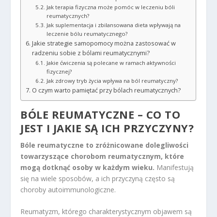
Jak terapia fizyczna może pomóc w leczeniu bóli
reumatycznych?
Jak suplementacja i zbilansowana dieta wpływają na
leczenie bólu reumatycznego?
Jakie strategie samopomocy można zastosować w
radzeniu sobie z bólami reumatycznymi?
Jakie ćwiczenia są polecane w ramach aktywności
fizycznej?
Jak zdrowy tryb życia wpływa na ból reumatyczny?
O czym warto pamiętać przy bólach reumatycznych?
BÓLE REUMATYCZNE – CO TO
JEST I JAKIE SĄ ICH PRZYCZYNY?
Bóle reumatyczne to zróżnicowane dolegliwości
towarzyszące chorobom reumatycznym, które
mogą dotknąć osoby w każdym wieku.
Manifestują
się na wiele sposobów, a ich przyczyną często są
choroby autoimmunologiczne.
Reumatyzm, którego charakterystycznym objawem są