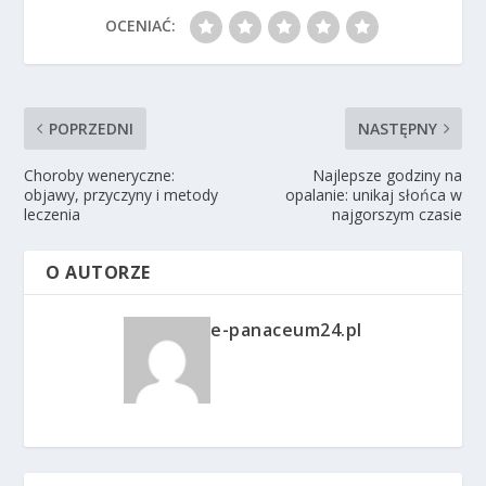
OCENIAĆ:
POPRZEDNI
NASTĘPNY
Choroby weneryczne:
Najlepsze godziny na
objawy, przyczyny i metody
opalanie: unikaj słońca w
leczenia
najgorszym czasie
O AUTORZE
e-panaceum24.pl