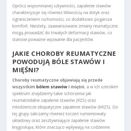
Oprócz wspomnianej sztywności, zapalenie stawów
charakteryzuje się również tkliwością na dotyk oraz
ograniczeniem ruchomości, co dodatkowo pogarsza
komfort. Niestety, zaawansowane zmiany reumatyczne
mogą prowadzić do trwałych deformacji stawów, co
stanowi poważne wyzwanie dla pacjentów.
JAKIE CHOROBY REUMATYCZNE
POWODUJĄ BÓLE STAWÓW I
MIĘŚNI?
Choroby reumatyczne objawiają się przede
wszystkim
bólem stawów
i mięśni
, a w ich szerokim
spektrum znajdziemy takie schorzenia jak
reumatoidalne zapalenie stawów (RZS) oraz
młodzieńcze idiopatyczne zapalenie stawów (MIZS). Do
tej grupy zaliczamy również toczeń rumieniowaty
układowy oraz zesztywniające zapalenie stawów
kręgosłupa, które znacząco wpływają na codzienne