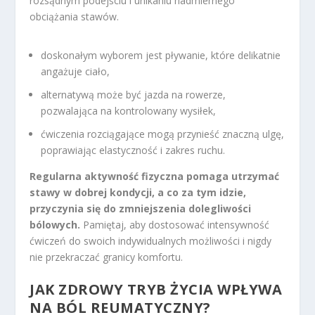
rozsądnym podejściu i unikaniu nadmiernego
obciążania stawów.
doskonałym wyborem jest pływanie, które delikatnie
angażuje ciało,
alternatywą może być jazda na rowerze,
pozwalająca na kontrolowany wysiłek,
ćwiczenia rozciągające mogą przynieść znaczną ulgę,
poprawiając elastyczność i zakres ruchu.
Regularna aktywność fizyczna pomaga utrzymać
stawy w dobrej kondycji, a co za tym idzie,
przyczynia się do zmniejszenia dolegliwości
bólowych.
Pamiętaj, aby dostosować intensywność
ćwiczeń do swoich indywidualnych możliwości i nigdy
nie przekraczać granicy komfortu.
JAK ZDROWY TRYB ŻYCIA WPŁYWA
NA BÓL REUMATYCZNY?