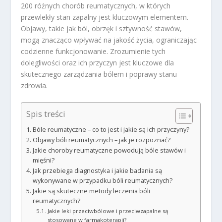
200 różnych chorób reumatycznych, w których
przewlekły stan zapalny jest kluczowym elementem.
Objawy, takie jak ból, obrzęk i sztywność stawów,
mogą znacząco wpływać na jakość życia, ograniczając
codzienne funkcjonowanie. Zrozumienie tych
dolegliwości oraz ich przyczyn jest kluczowe dla
skutecznego zarządzania bólem i poprawy stanu
zdrowia.
Spis treści
Bóle reumatyczne – co to jest i jakie są ich przyczyny?
Objawy bóli reumatycznych – jak je rozpoznać?
Jakie choroby reumatyczne powodują bóle stawów i
mięśni?
Jak przebiega diagnostyka i jakie badania są
wykonywane w przypadku bóli reumatycznych?
Jakie są skuteczne metody leczenia bóli
reumatycznych?
Jakie leki przeciwbólowe i przeciwzapalne są
stosowane w farmakoterapii?