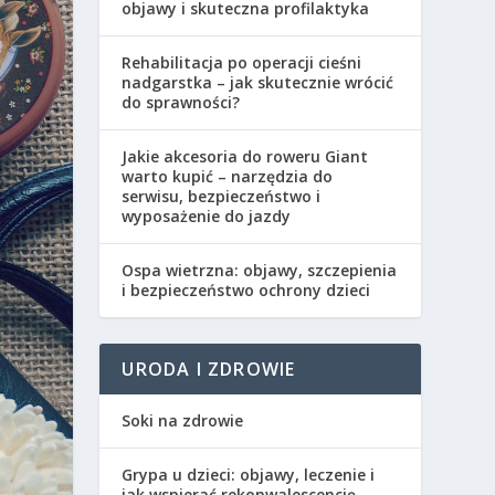
objawy i skuteczna profilaktyka
Rehabilitacja po operacji cieśni
nadgarstka – jak skutecznie wrócić
do sprawności?
Jakie akcesoria do roweru Giant
warto kupić – narzędzia do
serwisu, bezpieczeństwo i
wyposażenie do jazdy
Ospa wietrzna: objawy, szczepienia
i bezpieczeństwo ochrony dzieci
URODA I ZDROWIE
Soki na zdrowie
Grypa u dzieci: objawy, leczenie i
jak wspierać rekonwalescencję