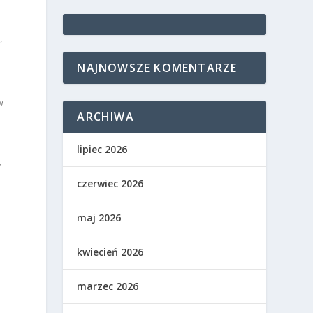
,
NAJNOWSZE KOMENTARZE
w
ARCHIWA
lipiec 2026
e
y
czerwiec 2026
maj 2026
kwiecień 2026
marzec 2026