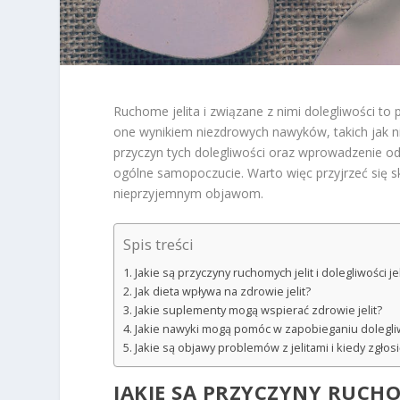
Ruchome jelita i związane z nimi dolegliwości to
one wynikiem niezdrowych nawyków, takich jak nie
przyczyn tych dolegliwości oraz wprowadzenie od
ogólne samopoczucie. Warto więc przyjrzeć się 
nieprzyjemnym objawom.
Spis treści
Jakie są przyczyny ruchomych jelit i dolegliwości j
Jak dieta wpływa na zdrowie jelit?
Jakie suplementy mogą wspierać zdrowie jelit?
Jakie nawyki mogą pomóc w zapobieganiu dolegli
Jakie są objawy problemów z jelitami i kiedy zgłosi
JAKIE SĄ PRZYCZYNY RUCHO