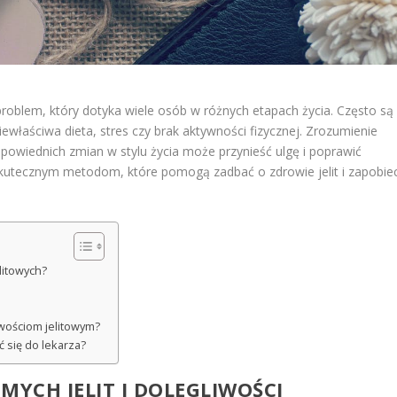
 problem, który dotyka wiele osób w różnych etapach życia. Często są
właściwa dieta, stres czy brak aktywności fizycznej. Zrozumienie
powiednich zmian w stylu życia może przynieść ulgę i poprawić
skutecznym metodom, które pomogą zadbać o zdrowie jelit i zapobie
elitowych?
wościom jelitowym?
ć się do lekarza?
MYCH JELIT I DOLEGLIWOŚCI