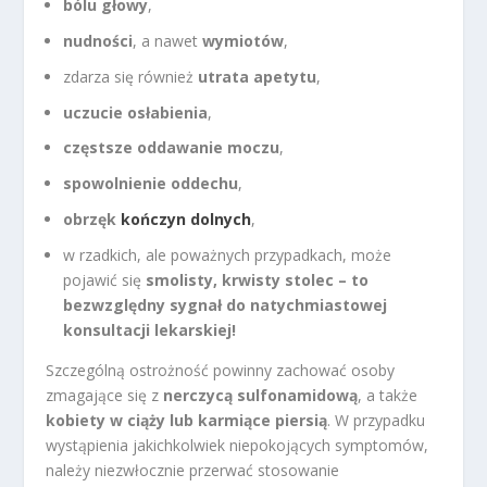
bólu głowy
,
nudności
, a nawet
wymiotów
,
zdarza się również
utrata apetytu
,
uczucie osłabienia
,
częstsze oddawanie moczu
,
spowolnienie oddechu
,
obrzęk
kończyn dolnych
,
w rzadkich, ale poważnych przypadkach, może
pojawić się
smolisty, krwisty stolec – to
bezwzględny sygnał do natychmiastowej
konsultacji lekarskiej!
Szczególną ostrożność powinny zachować osoby
zmagające się z
nerczycą sulfonamidową
, a także
kobiety w ciąży lub karmiące piersią
. W przypadku
wystąpienia jakichkolwiek niepokojących symptomów,
należy niezwłocznie przerwać stosowanie