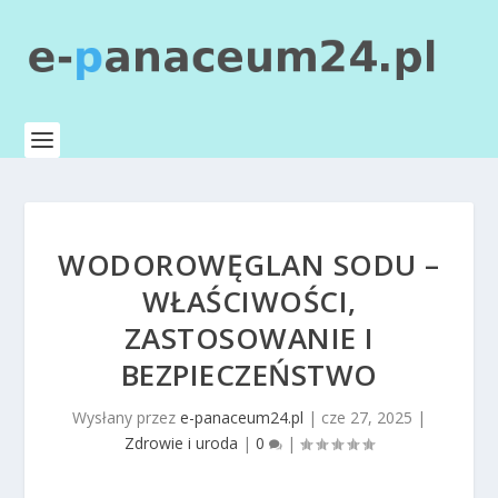
WODOROWĘGLAN SODU –
WŁAŚCIWOŚCI,
ZASTOSOWANIE I
BEZPIECZEŃSTWO
Wysłany przez
e-panaceum24.pl
|
cze 27, 2025
|
Zdrowie i uroda
|
0
|