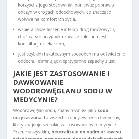
korzyści z jego stosowania, ponieważ poprawia
odczyn w drogach oddechowych, co znacząco
wpływa na komfort ich życia,
wspiera także leczenie infekcji dróg moczowych,
choć w tym przypadku zawsze zalecana jest
konsultacja z lekarzem,
jest szybkim i skutecznym sposobem na odświeżenie
oddechu, eliminując nieprzyjemne zapachy z ust.
JAKIE JEST ZASTOSOWANIE I
DAWKOWANIE
WODOROWĘGLANU SODU W
MEDYCYNIE?
Wodorowęglan sodu, znany również jako
soda
oczyszczona
, to wszechstronny związek chemiczny,
który znajduje szerokie zastosowanie w medycynie.
Przede wszystkim,
neutralizuje on nadmiar kwasu
żołądkowego, przynosząc ulgę w dolegliwościach