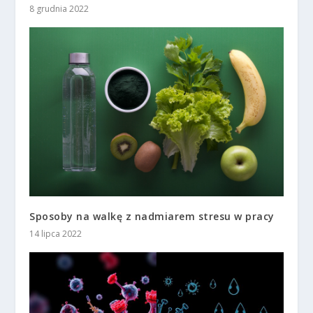
8 grudnia 2022
Sposoby na walkę z nadmiarem stresu w pracy
14 lipca 2022