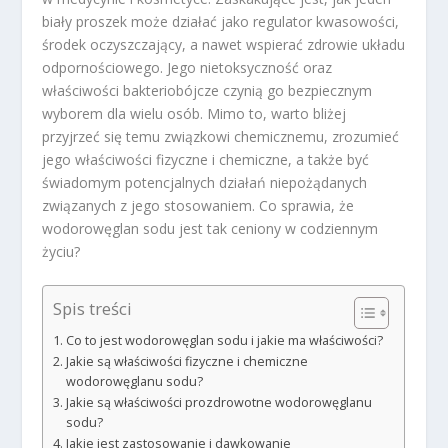
biały proszek może działać jako regulator kwasowości,
środek oczyszczający, a nawet wspierać zdrowie układu
odpornościowego. Jego nietoksyczność oraz
właściwości bakteriobójcze czynią go bezpiecznym
wyborem dla wielu osób. Mimo to, warto bliżej
przyjrzeć się temu związkowi chemicznemu, zrozumieć
jego właściwości fizyczne i chemiczne, a także być
świadomym potencjalnych działań niepożądanych
związanych z jego stosowaniem. Co sprawia, że
wodorowęglan sodu jest tak ceniony w codziennym
życiu?
Spis treści
Co to jest wodorowęglan sodu i jakie ma właściwości?
Jakie są właściwości fizyczne i chemiczne
wodorowęglanu sodu?
Jakie są właściwości prozdrowotne wodorowęglanu
sodu?
Jakie jest zastosowanie i dawkowanie