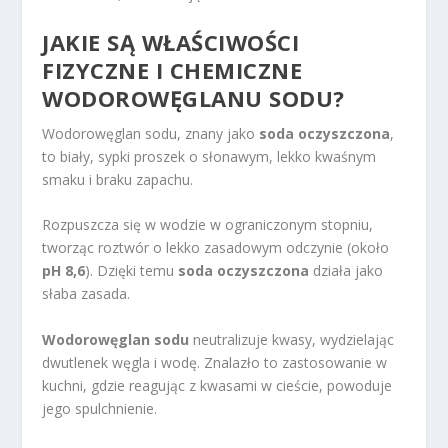
JAKIE SĄ WŁAŚCIWOŚCI
FIZYCZNE I CHEMICZNE
WODOROWĘGLANU SODU?
Wodorowęglan sodu, znany jako
soda oczyszczona
,
to biały, sypki proszek o słonawym, lekko kwaśnym
smaku i braku zapachu.
Rozpuszcza się w wodzie w ograniczonym stopniu,
tworząc roztwór o lekko zasadowym odczynie (około
pH 8,6
). Dzięki temu
soda oczyszczona
działa jako
słaba zasada.
Wodorowęglan sodu
neutralizuje kwasy, wydzielając
dwutlenek węgla i wodę. Znalazło to zastosowanie w
kuchni, gdzie reagując z kwasami w cieście, powoduje
jego spulchnienie.