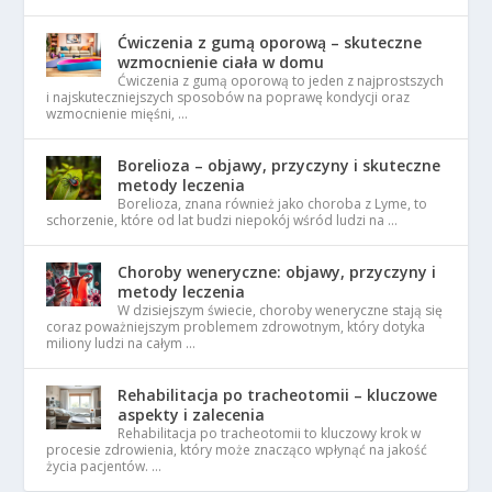
Ćwiczenia z gumą oporową – skuteczne
wzmocnienie ciała w domu
Ćwiczenia z gumą oporową to jeden z najprostszych
i najskuteczniejszych sposobów na poprawę kondycji oraz
wzmocnienie mięśni, …
Borelioza – objawy, przyczyny i skuteczne
metody leczenia
Borelioza, znana również jako choroba z Lyme, to
schorzenie, które od lat budzi niepokój wśród ludzi na …
Choroby weneryczne: objawy, przyczyny i
metody leczenia
W dzisiejszym świecie, choroby weneryczne stają się
coraz poważniejszym problemem zdrowotnym, który dotyka
miliony ludzi na całym …
Rehabilitacja po tracheotomii – kluczowe
aspekty i zalecenia
Rehabilitacja po tracheotomii to kluczowy krok w
procesie zdrowienia, który może znacząco wpłynąć na jakość
życia pacjentów. …