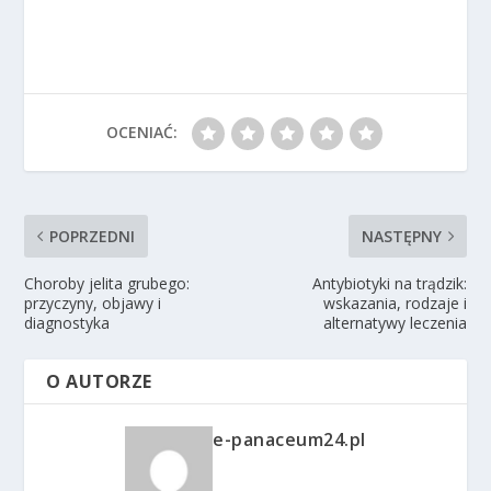
OCENIAĆ:
POPRZEDNI
NASTĘPNY
Choroby jelita grubego:
Antybiotyki na trądzik:
przyczyny, objawy i
wskazania, rodzaje i
diagnostyka
alternatywy leczenia
O AUTORZE
e-panaceum24.pl