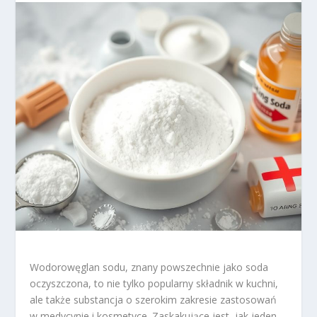
Wodorowęglan sodu, znany powszechnie jako soda
oczyszczona, to nie tylko popularny składnik w kuchni,
ale także substancja o szerokim zakresie zastosowań
w medycynie i kosmetyce. Zaskakujące jest, jak jeden