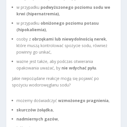
w przypadku
podwyższonego poziomu sodu we
krwi (hipernatremia)
,
w przypadku
obniżonego poziomu potasu
(hipokaliemia)
,
osoby z
obrzękami lub niewydolnością nerek
,
które muszą kontrolować spożycie sodu, również
powinny go unikać,
ważne jest także, aby podczas otwierania
opakowania uważać, by
nie wdychać pyłu
.
Jakie niepożądane reakcje mogą się pojawić po
spożyciu wodorowęglanu sodu?
możemy doświadczyć
wzmożonego pragnienia
,
skurczów żołądka
,
nadmiernych gazów
,