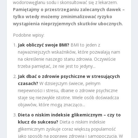
wodorowęglanu sodu i skonsultować się z lekarzem.
Pamiętajmy o przestrzeganiu zalecanych dawek –
tylko wtedy możemy zminimalizować ryzyko
wystąpienia nieprzyjemnych skutków ubocznych.
Podobne wpisy:
Jak obliczyć swoje BMI?
BMI to jeden z
najważniejszych wskaźników, które pozwalają nam
na określenie naszego stanu zdrowia. Oczywiście
trzeba pamiętać, że nie jest to jedyny...
Jak dbać o zdrowie psychiczne w stresujących
czasach?
W dzisiejszym świecie, pełnym
niepewności i stresu, dbanie o zdrowie psychiczne
staje się niezwykle istotne. Wiele osób doświadcza
objawów, które mogą znacząco...
Dieta o niskim indeksie glikemicznym – czy to
klucz do sukcesu?
Dieta o niskim indeksie
glikemicznym zyskuje coraz większą popularność
jako sposób na poprawę zdrowia i samopoczucia. W