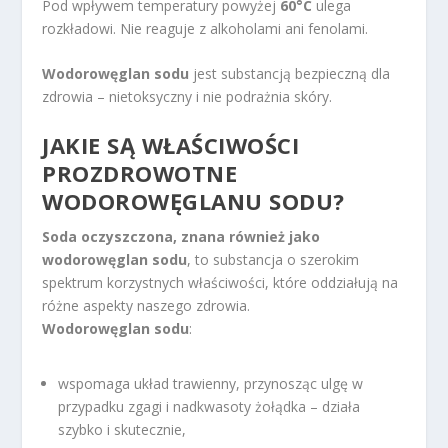
Pod wpływem temperatury powyżej
60°C
ulega
rozkładowi. Nie reaguje z alkoholami ani fenolami.
Wodorowęglan sodu
jest substancją bezpieczną dla
zdrowia – nietoksyczny i nie podrażnia skóry.
JAKIE SĄ WŁAŚCIWOŚCI
PROZDROWOTNE
WODOROWĘGLANU SODU?
Soda oczyszczona, znana również jako
wodorowęglan sodu
, to substancja o szerokim
spektrum korzystnych właściwości, które oddziałują na
różne aspekty naszego zdrowia.
Wodorowęglan sodu
:
wspomaga układ trawienny, przynosząc ulgę w
przypadku zgagi i nadkwasoty żołądka – działa
szybko i skutecznie,