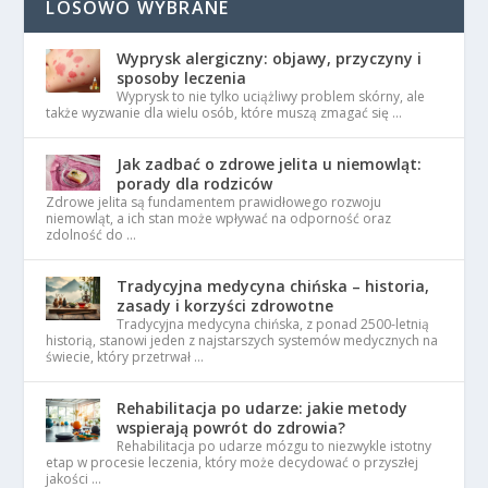
LOSOWO WYBRANE
Wyprysk alergiczny: objawy, przyczyny i
sposoby leczenia
Wyprysk to nie tylko uciążliwy problem skórny, ale
także wyzwanie dla wielu osób, które muszą zmagać się …
Jak zadbać o zdrowe jelita u niemowląt:
porady dla rodziców
Zdrowe jelita są fundamentem prawidłowego rozwoju
niemowląt, a ich stan może wpływać na odporność oraz
zdolność do …
Tradycyjna medycyna chińska – historia,
zasady i korzyści zdrowotne
Tradycyjna medycyna chińska, z ponad 2500-letnią
historią, stanowi jeden z najstarszych systemów medycznych na
świecie, który przetrwał …
Rehabilitacja po udarze: jakie metody
wspierają powrót do zdrowia?
Rehabilitacja po udarze mózgu to niezwykle istotny
etap w procesie leczenia, który może decydować o przyszłej
jakości …