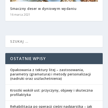
Smaczny deser w dyniowym wydaniu
16 marca 2021
OSTATNIE WPISY
Opakowania z tektury litej – zastosowania,
parametry (gramatura) i metody personalizacji
(nadruki oraz uszlachetnienia)
Krostki wokół ust: przyczyny, objawy i skuteczna
profilaktyka
Rehabilitacja po operacji cieśni nadgarstka – jak