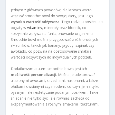
Jednym z głównych powodów, dla których warto
włączyć smoothie bowl do swojej diety, jest jego
wysoka wartość odżywcza
. Tego rodzaju posiłek jest
bogaty w
witaminy
, minerały oraz błonnik, co
korzystnie wpływa na funkcjonowanie organizmu.
Smoothie bowl można przygotować z różnorodnych
składników, takich jak banany, jagody, szpinak czy
awokado, co pozwala na dostosowanie smaku i
wartości odżywczych do indywidualnych potrzeb.
Dodatkowym atutem smoothie bowls jest ich
możliwość personalizacji
. Można je udekorować
ulubionymi owocami, orzechami, nasionami, a także
płatkami owsianymi czy miodem, co czyni je nie tylko
pysznym, ale i estetycznie podanym posiłkiem. Takie
śniadanie nie tylko syci, ale również zachęca do
eksperymentowania z różnymi smakami i teksturami.