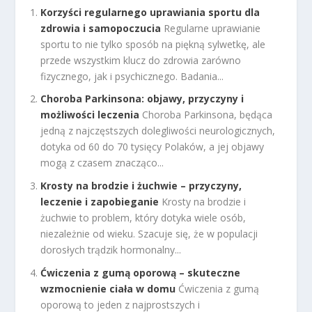
Korzyści regularnego uprawiania sportu dla
zdrowia i samopoczucia
Regularne uprawianie
sportu to nie tylko sposób na piękną sylwetkę, ale
przede wszystkim klucz do zdrowia zarówno
fizycznego, jak i psychicznego. Badania...
Choroba Parkinsona: objawy, przyczyny i
możliwości leczenia
Choroba Parkinsona, będąca
jedną z najczęstszych dolegliwości neurologicznych,
dotyka od 60 do 70 tysięcy Polaków, a jej objawy
mogą z czasem znacząco...
Krosty na brodzie i żuchwie – przyczyny,
leczenie i zapobieganie
Krosty na brodzie i
żuchwie to problem, który dotyka wiele osób,
niezależnie od wieku. Szacuje się, że w populacji
dorosłych trądzik hormonalny...
Ćwiczenia z gumą oporową – skuteczne
wzmocnienie ciała w domu
Ćwiczenia z gumą
oporową to jeden z najprostszych i