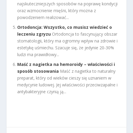
najskuteczniejszych sposobów na poprawę kondycji
oraz wzmocnienie mięśni, który można z
powodzeniem realizować...
Ortodoncja: Wszystko, co musisz wiedzieć o
leczeniu zgryzu
Ortodoncja to fascynujący obszar
stomatologii, który ma ogromny wpływ na zdrowie i
estetykę uśmiechu. Szacuje się, że jedynie 20-30%
ludzi ma prawidłowy...
Maść z nagietka na hemoroidy – właściwości i
sposób stosowania
Maść z nagietka to naturalny
preparat, który od wieków cieszy się uznaniem w
medycynie ludowej. Jej właściwości przeciwzapalne i
antybakteryjne czynią ją...