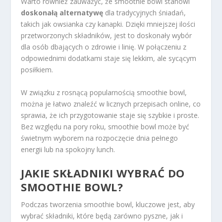
Warto również zauważyć, że smoothie bowl stanowi
doskonałą alternatywę
dla tradycyjnych śniadań,
takich jak owsianka czy kanapki. Dzięki mniejszej ilości
przetworzonych składników, jest to doskonały wybór
dla osób dbających o zdrowie i linię. W połączeniu z
odpowiednimi dodatkami staje się lekkim, ale sycącym
posiłkiem.
W związku z rosnącą popularnością smoothie bowl,
można je łatwo znaleźć w licznych przepisach online, co
sprawia, że ich przygotowanie staje się szybkie i proste.
Bez względu na pory roku, smoothie bowl może być
świetnym wyborem na rozpoczęcie dnia pełnego
energii lub na spokojny lunch.
JAKIE SKŁADNIKI WYBRAĆ DO
SMOOTHIE BOWL?
Podczas tworzenia smoothie bowl, kluczowe jest, aby
wybrać składniki, które będą zarówno pyszne, jak i