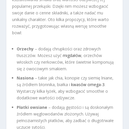
popularnej przekąski. Dzięki nim możesz wzbogacić
swoje danie o cenne składniki, a także nadać mu
unikalny charakter. Oto kilka propozycji, które warto
rozważyć, przygotowując własną wersję smoothie
bowl:
Orzechy
– dodają chrupkości oraz zdrowych
tłuszczów. Możesz użyć
migdałów
, orzechów
włoskich czy nerkowców, które świetnie komponują
się z owocowym smakiem.
Nasiona
– takie jak chia, konopie czy siemię lniane,
są źródłem błonnika, białka i
kwasów omega-3
.
Wystarczy kilka łyżek, aby wzbogacić smoothie o
dodatkowe wartości odżywcze.
Płatki owsiane
– dodają gęstości i są doskonałym
źródłem węglowodanów złożonych. Używaj
pełnoziarnistych płatków, aby zadbać o długotrwałe
uczucie sytości.