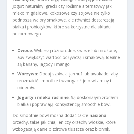
Jogurt naturalny, grecki czy roślinne alternatywy jak
mleko migdałowe, kokosowe czy sojowe nie tylko
podnoszą walory smakowe, ale również dostarczają
białka i probiotyków, które są korzystne dla układu
pokarmowego.
Owoce
: Wybieraj różnorodne, świeże lub mrożone,
aby zwiększyć wartość odżywczą i smakową. Idealne
są banany, jagody i mango.
Warzywa
: Dodaj szpinak, jarmuż lub awokado, aby
urozmaicić smoothie i wzbogacić je o witaminy i
minerały.
Jogurty i mleka roślinne
: Są doskonałym źródłem
białka i poprawiają konsystencję smoothie bowl.
Do smoothie bowl można dodać także
nasiona
i
orzechy, takie jak chia, len czy orzechy włoskie, które
wzbogacają danie o zdrowe tłuszcze oraz błonnik.