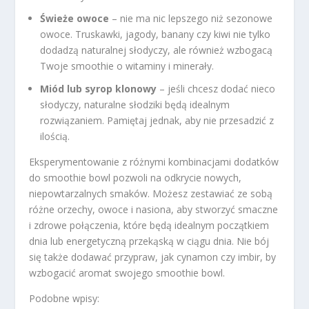
Świeże owoce
– nie ma nic lepszego niż sezonowe
owoce. Truskawki, jagody, banany czy kiwi nie tylko
dodadzą naturalnej słodyczy, ale również wzbogacą
Twoje smoothie o witaminy i minerały.
Miód lub syrop klonowy
– jeśli chcesz dodać nieco
słodyczy, naturalne słodziki będą idealnym
rozwiązaniem. Pamiętaj jednak, aby nie przesadzić z
ilością.
Eksperymentowanie z różnymi kombinacjami dodatków
do smoothie bowl pozwoli na odkrycie nowych,
niepowtarzalnych smaków. Możesz zestawiać ze sobą
różne orzechy, owoce i nasiona, aby stworzyć smaczne
i zdrowe połączenia, które będą idealnym początkiem
dnia lub energetyczną przekąską w ciągu dnia. Nie bój
się także dodawać przypraw, jak cynamon czy imbir, by
wzbogacić aromat swojego smoothie bowl.
Podobne wpisy: