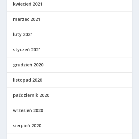
kwiecień 2021
marzec 2021
luty 2021
styczeń 2021
grudzień 2020
listopad 2020
październik 2020
wrzesień 2020
sierpień 2020