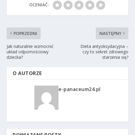
OCENIAĆ:
POPRZEDNI
NASTĘPNY
Jak naturalnie wzmocnić
Dieta antyoksydacyjna –
układ odpornościowy
czy to sekret zdrowego
dziecka?
starzenia się?
O AUTORZE
e-panaceum24.pl
POWIĄZANE POSTY