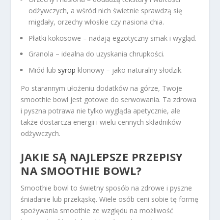
odżywczych, a wśród nich świetnie sprawdzą się
migdały, orzechy włoskie czy nasiona chia.
Płatki kokosowe – nadają egzotyczny smak i wygląd.
Granola – idealna do uzyskania chrupkości.
Miód lub
syrop
klonowy – jako naturalny słodzik.
Po starannym ułożeniu dodatków na górze, Twoje
smoothie bowl jest gotowe do serwowania. Ta zdrowa
i pyszna potrawa nie tylko wygląda apetycznie, ale
także dostarcza energii i wielu cennych składników
odżywczych.
JAKIE SĄ NAJLEPSZE PRZEPISY
NA SMOOTHIE BOWL?
Smoothie bowl to świetny sposób na zdrowe i pyszne
śniadanie lub przekąskę. Wiele osób ceni sobie tę formę
spożywania smoothie ze względu na możliwość