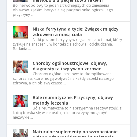
nerwobólu u pacjentów z rakiem
Ból nerwobólowy to jeden z trudniejszych do zniesienia
objawów, z jakimi borykają się pacjenci onkologiczni. Jego
przyczyny …
Niska ferrytyna a tycie: Związek między
zdrowiem a masą ciała
Niski poziom ferrytyny w organizmie to temat, który
zyskuje na znaczeniu w kontekście zdrowia i odchudzania.
Badania …
Choroby ogólnoustrojowe: objawy,
diagnostyka i wpływ na zdrowie
Choroby ogólnoustrojowe to skomplikowane
schorzenia, które mogą wpływać na każdy aspekt naszego
zdrowia, a ich objawy często …
Bóle reumatyczne: Przyczyny, objawy i
metody leczenia
Bóle reumatyczne to nieprzyjemna rzeczywistość, z
którą boryka się wiele osób, a ich przyczyny mogą być
niezwykle …
Naturalne suplementy na wzmacnianie