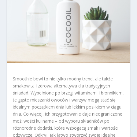
Smoothie bowl to nie tylko modny trend, ale także
smakowita i zdrowa alternatywa dla tradycyjnych
śniadań. Wypełnione po brzegi witaminami i błonnikiem,
te gęste mieszanki owoców i warzyw mogą stać się
idealnym początkiem dnia lub lekkim posiłkiem w ciągu
dnia. Co więcej, ich przygotowanie daje nieograniczone
możliwości kulinarne – od wyboru składników po
różnorodne dodatki, które wzbogacą smak i wartości
odżywcze. Odkryj, jak łatwo stworzyć swoje idealne