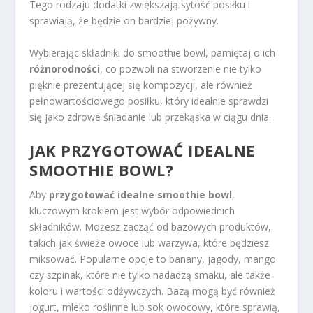
Tego rodzaju dodatki zwiększają sytość posiłku i
sprawiają, że będzie on bardziej pożywny.
Wybierając składniki do smoothie bowl, pamiętaj o ich
różnorodności
, co pozwoli na stworzenie nie tylko
pięknie prezentującej się kompozycji, ale również
pełnowartościowego posiłku, który idealnie sprawdzi
się jako zdrowe śniadanie lub przekąska w ciągu dnia.
JAK PRZYGOTOWAĆ IDEALNE
SMOOTHIE BOWL?
Aby
przygotować idealne smoothie bowl
,
kluczowym krokiem jest wybór odpowiednich
składników. Możesz zacząć od bazowych produktów,
takich jak świeże owoce lub warzywa, które będziesz
miksować. Popularne opcje to banany, jagody, mango
czy szpinak, które nie tylko nadadzą smaku, ale także
koloru i wartości odżywczych. Bazą mogą być również
jogurt, mleko roślinne lub sok owocowy, które sprawią,