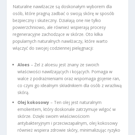
Naturalne nawilżacze są doskonałym wyborem dla
osób, które pragną zadbać o swoją skórę w sposób
bezpieczny i skuteczny. Działają one nie tylko
powierzchniowo, ale również wspierają procesy
regeneracyjne zachodzące w skórze. Oto kilka
popularnych naturalnych nawilżaczy, które warto
włączyć do swojej codziennej pielęgnacji:
Aloes
– Żel z aloesu jest znany ze swoich
właściwości nawilżających i kojących. Pomaga w
walce z podrażnieniami oraz wspomaga gojenie ran,
co czyni go idealnym składnikiem dla osób z wrażliwą
skórą.
Olej kokosowy
– Ten olej jest naturalnym
emolientem, który doskonale zatrzymuje wilgoć w
skórze. Dzięki swoim właściwościom
antybakteryjnym i przeciwzapalnym, olej kokosowy
również wspiera zdrowie skóry, minimalizując ryzyko