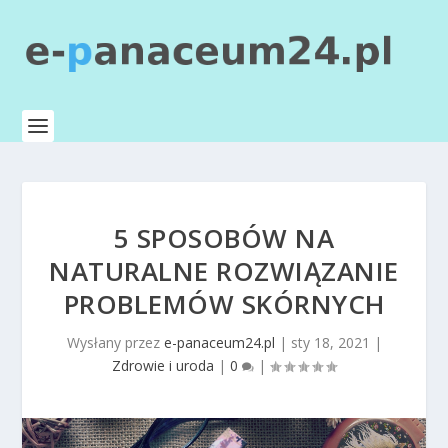
5 SPOSOBÓW NA
NATURALNE ROZWIĄZANIE
PROBLEMÓW SKÓRNYCH
Wysłany przez
e-panaceum24.pl
|
sty 18, 2021
|
Zdrowie i uroda
|
0
|