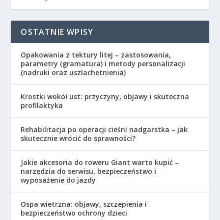
OSTATNIE WPISY
Opakowania z tektury litej – zastosowania,
parametry (gramatura) i metody personalizacji
(nadruki oraz uszlachetnienia)
Krostki wokół ust: przyczyny, objawy i skuteczna
profilaktyka
Rehabilitacja po operacji cieśni nadgarstka – jak
skutecznie wrócić do sprawności?
Jakie akcesoria do roweru Giant warto kupić –
narzędzia do serwisu, bezpieczeństwo i
wyposażenie do jazdy
Ospa wietrzna: objawy, szczepienia i
bezpieczeństwo ochrony dzieci