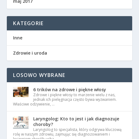
maj 2017
KATEGORIE
Inne
Zdrowie i uroda
LOSOWO WYBRANE
6 trików na zdrowe i piękne włosy
Zdrowe i piękne włosy to marzenie wielu z nas,
jednak ich pielęgnacja często bywa wyzwaniem.
Właściwe odżywienie, …
Laryngolog: Kto to jest i jak diagnozuje
choroby?
Laryngolog to specjalista, który odgrywa kluczową
rolę w naszym zdrowiu, zajmując się diagnozowaniem i
leczeniem chorób ucha, …