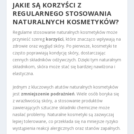
JAKIE SĄ KORZYŚCI Z
REGULARNEGO STOSOWANIA
NATURALNYCH KOSMETYKÓW?
Regularne stosowanie naturalnych kosmetyków może
przynieść szereg
korzyści
, które znacząco wpływają na
zdrowie oraz wygląd skóry. Po pierwsze, kosmetyki te
często poprawiają kondycję skóry, dostarczając
cennych składników odżywczych. Dzięki tym naturalnym
składnikom, skóra może stać się bardziej nawilżona i
elastyczna.
Jednym z kluczowych atutów naturalnych kosmetyków
jest
zmniejszenie podrażnień
. Wiele osób boryka się
z wrażliwością skóry, a stosowanie produktów
zawierających sztuczne składniki chemiczne może
nasilać problemy. Naturalne kosmetyki są zazwyczaj
lepiej tolerowane, co przekłada się na mniejsze ryzyko
wystąpienia reakcji alergicznych oraz stanów zapalnych.