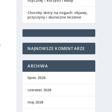
fizycznej – korzyści i wady
Choroby skóry na nogach: objawy,
przyczyny i skuteczne leczenie
e
NAJNOWSZE KOMENTARZE
ARCHIWA
lipiec 2026
czerwiec 2026
maj 2026