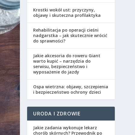
Krostki wokół ust: przyczyny,
objawy i skuteczna profilaktyka
Rehabilitacja po operacji cieśni
nadgarstka – jak skutecznie wrócić
do sprawności?
Jakie akcesoria do roweru Giant
warto kupić – narzędzia do
serwisu, bezpieczeństwo i
wyposażenie do jazdy
Ospa wietrzna: objawy, szczepienia
i bezpieczeństwo ochrony dzieci
URODA I ZDROWIE
Jakie zadania wykonuje lekarz
chorób skórnych? Przewodnik po