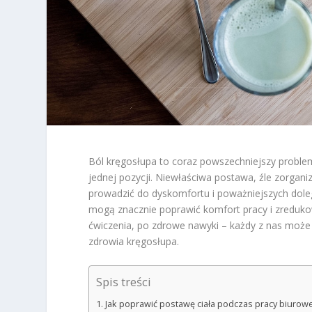
Ból kręgosłupa to coraz powszechniejszy problem
jednej pozycji. Niewłaściwa postawa, źle zorgan
prowadzić do dyskomfortu i poważniejszych dolegl
mogą znacznie poprawić komfort pracy i zreduk
ćwiczenia, po zdrowe nawyki – każdy z nas może
zdrowia kręgosłupa.
Spis treści
Jak poprawić postawę ciała podczas pracy biurowe