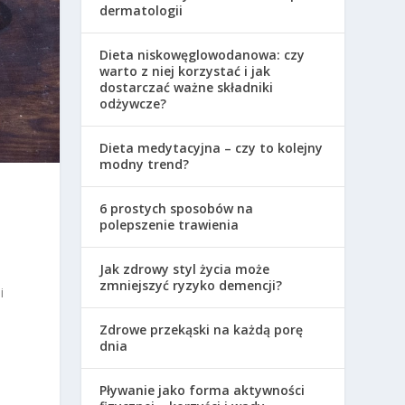
dermatologii
Dieta niskowęglowodanowa: czy
warto z niej korzystać i jak
dostarczać ważne składniki
odżywcze?
Dieta medytacyjna – czy to kolejny
modny trend?
6 prostych sposobów na
polepszenie trawienia
Jak zdrowy styl życia może
zmniejszyć ryzyko demencji?
i
Zdrowe przekąski na każdą porę
dnia
Pływanie jako forma aktywności