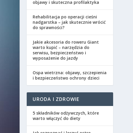
objawy i skuteczna profilaktyka
Rehabilitacja po operacji cieśni
nadgarstka – jak skutecznie wrócić
do sprawności?
Jakie akcesoria do roweru Giant
warto kupić – narzędzia do
serwisu, bezpieczeństwo i
wyposażenie do jazdy
Ospa wietrzna: objawy, szczepienia
i bezpieczeństwo ochrony dzieci
URODA I ZDROWIE
5 składników odżywczych, które
warto włączyć do diety
Jak rozpoznać i leczyć ostre