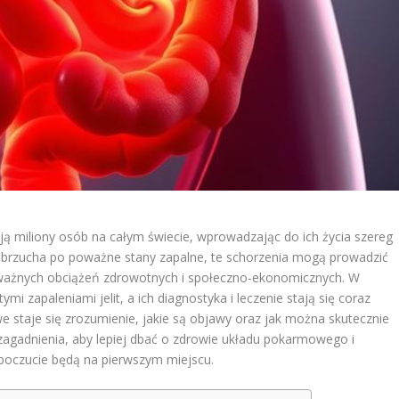
ą miliony osób na całym świecie, wprowadzając do ich życia szereg
 brzucha po poważne stany zapalne, te schorzenia mogą prowadzić
oważnych obciążeń zdrowotnych i społeczno-ekonomicznych. W
ymi zapaleniami jelit, a ich diagnostyka i leczenie stają się coraz
e staje się zrozumienie, jakie są objawy oraz jak można skutecznie
 zagadnienia, aby lepiej dbać o zdrowie układu pokarmowego i
poczucie będą na pierwszym miejscu.