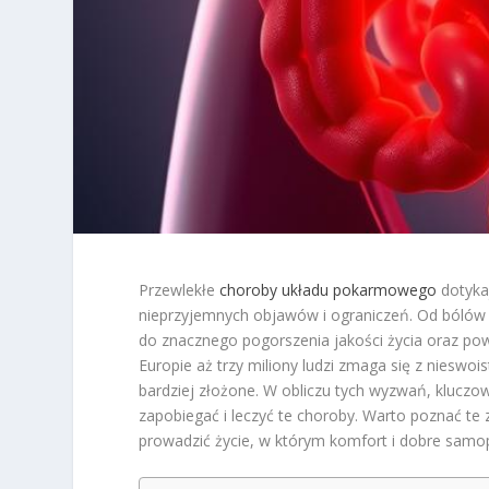
Przewlekłe
choroby układu pokarmowego
dotykaj
nieprzyjemnych objawów i ograniczeń. Od bólów
do znacznego pogorszenia jakości życia oraz p
Europie aż trzy miliony ludzi zmaga się z nieswoist
bardziej złożone. W obliczu tych wyzwań, kluczow
zapobiegać i leczyć te choroby. Warto poznać te
prowadzić życie, w którym komfort i dobre samo