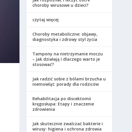
choroby wirusowe u dzieci?
czytaj więcej
Choroby metaboliczne: objawy,
diagnostyka i zdrowy styl życia
Tampony na nietrzymanie moczu
– jak działają i dlaczego warto je
stosować?
Jak radzić sobie z bólami brzucha u
niemowląt: porady dla rodziców
Rehabilitacja po discektomii
kręgosłupa: Etapy i znaczenie
zdrowienia
Jak skutecznie zwalczać bakterie i
wirusy: higiena i ochrona zdrowia