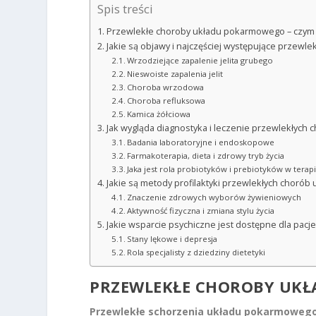
Spis treści
Przewlekłe choroby układu pokarmowego – czym
Jakie są objawy i najczęściej występujące przew
Wrzodziejące zapalenie jelita grubego
Nieswoiste zapalenia jelit
Choroba wrzodowa
Choroba refluksowa
Kamica żółciowa
Jak wygląda diagnostyka i leczenie przewlekłyc
Badania laboratoryjne i endoskopowe
Farmakoterapia, dieta i zdrowy tryb życia
Jaka jest rola probiotyków i prebiotyków w terapi
Jakie są metody profilaktyki przewlekłych choró
Znaczenie zdrowych wyborów żywieniowych
Aktywność fizyczna i zmiana stylu życia
Jakie wsparcie psychiczne jest dostępne dla pa
Stany lękowe i depresja
Rola specjalisty z dziedziny dietetyki
PRZEWLEKŁE CHOROBY UKŁ
Przewlekłe schorzenia układu pokarmoweg