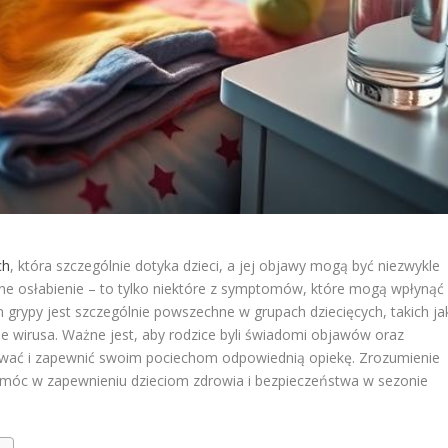
ch
, która szczególnie dotyka dzieci, a jej objawy mogą być niezwykle
ólne osłabienie – to tylko niektóre z symptomów, które mogą wpłynąć
grypy jest szczególnie powszechne w grupach dziecięcych, takich ja
ie wirusa. Ważne jest, aby rodzice byli świadomi objawów oraz
ować i zapewnić swoim pociechom odpowiednią opiekę. Zrozumienie
pomóc w zapewnieniu dzieciom zdrowia i bezpieczeństwa w sezonie