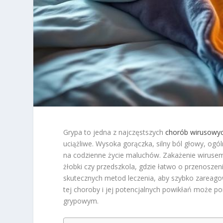
Grypa to jedna z najczęstszych
chorób wirusowy
uciążliwe. Wysoka gorączka, silny ból głowy, og
na codzienne życie maluchów. Zakażenie wirusem 
żłobki czy przedszkola, gdzie łatwo o przenoszen
skutecznych metod leczenia, aby szybko zareag
tej choroby i jej potencjalnych powikłań może 
grypowym.