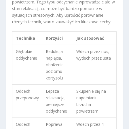
powietrzem. Tego typu oddychanie wprowadza ciało w
stan relaksacji, co może być bardzo pomocne w
sytuacjach stresowych. Aby uprościć porównanie
różnych technik, warto zauważyć ich kluczowe cechy:
Technika
Korzyści
Jak stosować
Głębokie
Redukcja
Wdech przez nos,
oddychanie
napięcia,
wydech przez usta
obniżenie
poziomu
kortyzolu
Oddech
Lepsza
Skupienie się na
przeponowy
relaksacja,
napełnianiu
pełniejsze
brzucha
oddychanie
powietrzem
Oddech
Poprawa
Wdech przez 4