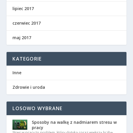
lipiec 2017
czerwiec 2017
maj 2017
KATEGORIE
Inne
Zdrowie i uroda
LOSOWO WYBRANE
Sposoby na walkę z nadmiarem stresu w
pracy
Stres w pracy to problem, który dotyka coraz większą liczbę