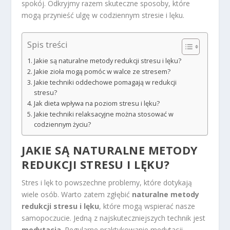
spokój. Odkryjmy razem skuteczne sposoby, które
mogą przynieść ulgę w codziennym stresie i lęku.
Spis treści
Jakie są naturalne metody redukcji stresu i lęku?
Jakie zioła mogą pomóc w walce ze stresem?
Jakie techniki oddechowe pomagają w redukcji
stresu?
Jak dieta wpływa na poziom stresu i lęku?
Jakie techniki relaksacyjne można stosować w
codziennym życiu?
JAKIE SĄ NATURALNE METODY
REDUKCJI
STRESU
I LĘKU?
Stres i lęk to powszechne problemy, które dotykają
wiele osób. Warto zatem zgłębić
naturalne metody
redukcji stresu i lęku
, które mogą wspierać nasze
samopoczucie. Jedną z najskuteczniejszych technik jest
medytacja
. Regularne praktykowanie medytacji