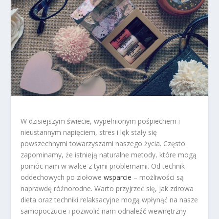
W dzisiejszym świecie, wypełnionym pośpiechem i
nieustannym napięciem, stres i lęk stały się
powszechnymi towarzyszami naszego życia. Często
zapominamy, że istnieją naturalne metody, które mogą
pomóc nam w walce z tymi problemami. Od technik
oddechowych po ziołowe
wsparcie
– możliwości są
naprawdę różnorodne. Warto przyjrzeć się, jak zdrowa
dieta oraz techniki relaksacyjne mogą wpłynąć na nasze
samopoczucie i pozwolić nam odnaleźć wewnętrzny