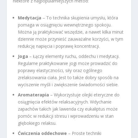
niektóre z najpopularniejszych metod:
Medytacja
– To technika skupienia umysłu, która
pomaga w osiągnięciu wewnętrznego spokoju.
Można ją praktykować wszędzie, a nawet kilka minut
dziennie może przynieść zauważalne korzyści, w tym
redukcję napięcia i poprawę koncentracji.
Joga
– Łączy elementy ruchu, oddechu i medytacji.
Regularne praktykowanie jogi może prowadzić do
poprawy elastyczności, siły oraz ogólnego
zrelaksowania ciała. Jest to także dobry sposób na
wyciszenie myśli i zwiększenie świadomości siebie.
Aromaterapia
– Wykorzystuje olejki eteryczne do
osiągnięcia efektów relaksacyjnych. Wdychanie
zapachów takich jak lawenda czy eukaliptus może
pomóc w redukcji stresu i wprowadzeniu w stan
głębokiego relaksu.
Ćwiczenia oddechowe
– Proste techniki