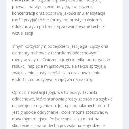
pozwala na wyciszenie umysłu, zwiększenie
koncentracji oraz poprawę jakości snu. Medytacja
może przyjąć różne formy, od prostych ćwiczeń
oddechowych po bardziej zaawansowane techniki
wizualizacji.
Innym korzystnym podejściem jest
joga
. Łączy ona
elementy ruchowe z technikami oddechowymi i
medytacyjnymi. Ćwiczenia jogi nie tylko pomagają w
redukcji napięcia mięśniowego, ale także sprzyjają
zwiększeniu elastyczności ciała oraz uwalnianiu
endorfin, co pozytywnie wpływa na nastrój.
Oprócz medytacji i jogi, warto odkryć techniki
oddechowe, które stanowią prosty sposób na szybkie
uspokojenie organizmu. Jedną z popularnych metod
jest głębokie oddychanie, które można stosować w
dowolnym miejscu. Poświęcanie kilku minut na
skupienie się na oddechu pozwala na złagodzenie