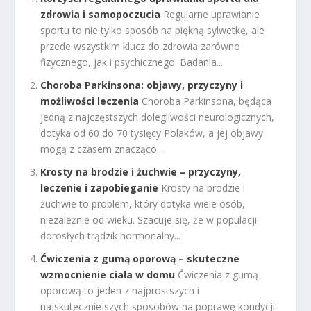
zdrowia i samopoczucia
Regularne uprawianie
sportu to nie tylko sposób na piękną sylwetkę, ale
przede wszystkim klucz do zdrowia zarówno
fizycznego, jak i psychicznego. Badania...
Choroba Parkinsona: objawy, przyczyny i
możliwości leczenia
Choroba Parkinsona, będąca
jedną z najczęstszych dolegliwości neurologicznych,
dotyka od 60 do 70 tysięcy Polaków, a jej objawy
mogą z czasem znacząco...
Krosty na brodzie i żuchwie – przyczyny,
leczenie i zapobieganie
Krosty na brodzie i
żuchwie to problem, który dotyka wiele osób,
niezależnie od wieku. Szacuje się, że w populacji
dorosłych trądzik hormonalny...
Ćwiczenia z gumą oporową – skuteczne
wzmocnienie ciała w domu
Ćwiczenia z gumą
oporową to jeden z najprostszych i
najskuteczniejszych sposobów na poprawę kondycji