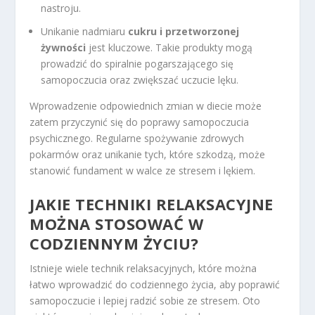
nastroju.
Unikanie nadmiaru
cukru i przetworzonej
żywności
jest kluczowe. Takie produkty mogą
prowadzić do spiralnie pogarszającego się
samopoczucia oraz zwiększać uczucie lęku.
Wprowadzenie odpowiednich zmian w diecie może
zatem przyczynić się do poprawy samopoczucia
psychicznego. Regularne spożywanie zdrowych
pokarmów oraz unikanie tych, które szkodzą, może
stanowić fundament w walce ze stresem i lękiem.
JAKIE TECHNIKI RELAKSACYJNE
MOŻNA STOSOWAĆ W
CODZIENNYM ŻYCIU?
Istnieje wiele technik relaksacyjnych, które można
łatwo wprowadzić do codziennego życia, aby poprawić
samopoczucie i lepiej radzić sobie ze stresem. Oto