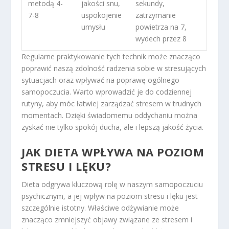
metodą 4-
jakości snu,
sekundy,
7-8
uspokojenie
zatrzymanie
umysłu
powietrza na 7,
wydech przez 8
Regularne praktykowanie tych technik może znacząco
poprawić naszą zdolność radzenia sobie w stresujących
sytuacjach oraz wpływać na poprawę ogólnego
samopoczucia. Warto wprowadzić je do codziennej
rutyny, aby móc łatwiej zarządzać stresem w trudnych
momentach. Dzięki świadomemu oddychaniu można
zyskać nie tylko spokój ducha, ale i lepszą jakość życia.
JAK DIETA WPŁYWA NA POZIOM
STRESU I LĘKU?
Dieta odgrywa kluczową rolę w naszym samopoczuciu
psychicznym, a jej wpływ na poziom stresu i lęku jest
szczególnie istotny. Właściwe odżywianie może
znacząco zmniejszyć objawy związane ze stresem i