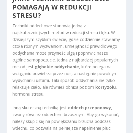
POMAGAJĄ W REDUKCJI
STRESU?
Techniki oddechowe stanowią jedną z
najskuteczniejszych metod w redukcji stresu i lęku. W
dzisiejszym szybkim świecie, gdzie codziennie stawiamy
czoła różnym wyzwaniom, umiejętność prawidłowego
oddychania może przynieść ulgę i poprawić nasze
ogólne samopoczucie. Jedną z najbardziej popularnych
metod jest
głębokie oddychanie
, które polega na
wciąganiu powietrza przez nos, a następnie powolnym
wydychaniu ustami. Taki sposób oddychania nie tylko
relaksuje ciało, ale również obniża poziom
kortyzolu
,
hormonu stresu.
Inną skuteczną techniką jest
oddech przeponowy
,
zwany również oddechem brzusznym. Aby go wykonać,
należy skupić się na powiększaniu brzucha podczas
wdechu, co pozwala na pełniejsze napełnienie płuc