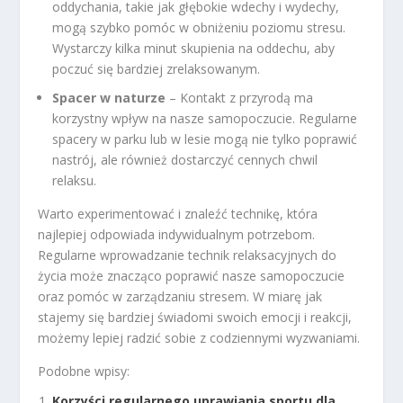
oddychania, takie jak głębokie wdechy i wydechy,
mogą szybko pomóc w obniżeniu poziomu stresu.
Wystarczy kilka minut skupienia na oddechu, aby
poczuć się bardziej zrelaksowanym.
Spacer w naturze
– Kontakt z przyrodą ma
korzystny wpływ na nasze samopoczucie. Regularne
spacery w parku lub w lesie mogą nie tylko poprawić
nastrój, ale również dostarczyć cennych chwil
relaksu.
Warto experimentować i znaleźć technikę, która
najlepiej odpowiada indywidualnym potrzebom.
Regularne wprowadzanie technik relaksacyjnych do
życia może znacząco poprawić nasze samopoczucie
oraz pomóc w zarządzaniu stresem. W miarę jak
stajemy się bardziej świadomi swoich emocji i reakcji,
możemy lepiej radzić sobie z codziennymi wyzwaniami.
Podobne wpisy:
Korzyści regularnego uprawiania sportu dla