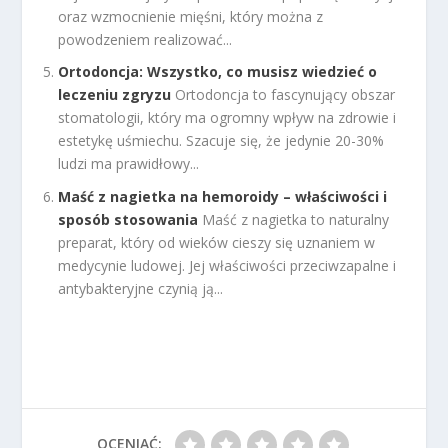
oraz wzmocnienie mięśni, który można z
powodzeniem realizować...
Ortodoncja: Wszystko, co musisz wiedzieć o
leczeniu zgryzu
Ortodoncja to fascynujący obszar
stomatologii, który ma ogromny wpływ na zdrowie i
estetykę uśmiechu. Szacuje się, że jedynie 20-30%
ludzi ma prawidłowy...
Maść z nagietka na hemoroidy – właściwości i
sposób stosowania
Maść z nagietka to naturalny
preparat, który od wieków cieszy się uznaniem w
medycynie ludowej. Jej właściwości przeciwzapalne i
antybakteryjne czynią ją...
OCENIAĆ: