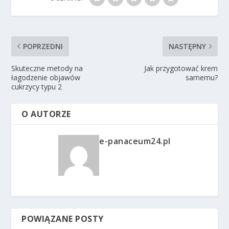
POPRZEDNI
NASTĘPNY
Skuteczne metody na
Jak przygotować krem
łagodzenie objawów
samemu?
cukrzycy typu 2
O AUTORZE
e-panaceum24.pl
POWIĄZANE POSTY