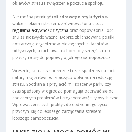
objawów stresu i zwiększenie poczucia spokoju.
Nie można pominąć roli
zdrowego stylu życia
w
walce z lękiem i stresem. Zrównoważona dieta,
regularna aktywność fizyczna
oraz odpowiednia ilość
snu są niezwykle ważne. Dobrze zbilansowane posiłki
dostarczają organizmowi niezbędnych składników
odżywczych, a ruch uwalnia hormony szczęścia, co
przyczynia się do poprawy ogólnego samopoczucia.
Wreszcie, kontakty społeczne i czas spędzony na łonie
natury mogą również znacząco wpłynąć na redukcję
stresu. Spotkania z przyjaciółmi, spacer w parku czy
czas spędzony w ogrodzie pomagają oderwać się od
codziennych problemów i zregenerować siły psychiczne.
Wprowadzenie tych praktyk do codziennego życia
przyczyni się do lepszego zarządzania stresem i
lepszego samopoczucia.