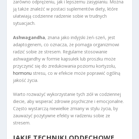
zarówno odprężeniu, jak i lepszemu zasypianiu. Można
ją także znaleźć w postaci suplementów diety, które
ułatwiają codzienne radzenie sobie w trudnych
sytuacjach.
Ashwagandha
, znana jako indyjski żeń-szeń, jest
adaptogenem, co oznacza, że pomaga organizmowi
radzić sobie ze stresem. Regularne stosowanie
ashwagandhy w formie kapsułek lub proszku może
przyczynić się do zredukowania poziomu kortyzolu,
hormonu
stresu, co w efekcie może poprawić ogólną
jakość życia.
Warto rozważyć wykorzystanie tych ziół w codziennej
diecie, aby wspierać zdrowie psychiczne i emocjonalne.
Często wystarczą niewielkie zmiany w stylu życia, by
zauważyć pozytywne efekty w radzeniu sobie ze
stresem.
JAKIE TECHNIKI ODDECHOWE