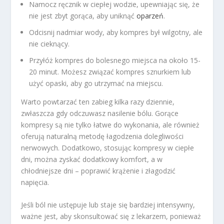
Namocz ręcznik w ciepłej wodzie, upewniając się, że
nie jest zbyt gorąca, aby uniknąć
oparzeń
.
Odcisnij nadmiar wody, aby kompres był wilgotny, ale
nie cieknący.
Przyłóż kompres do bolesnego miejsca na około 15-
20 minut. Możesz związać kompres sznurkiem lub
użyć opaski, aby go utrzymać na miejscu.
Warto powtarzać ten zabieg kilka razy dziennie,
zwłaszcza gdy odczuwasz nasilenie bólu. Gorące
kompresy są nie tylko łatwe do wykonania, ale również
oferują naturalną metodę łagodzenia dolegliwości
nerwowych. Dodatkowo, stosując kompresy w ciepłe
dni, można zyskać dodatkowy komfort, a w
chłodniejsze dni – poprawić krążenie i złagodzić
napięcia.
Jeśli ból nie ustępuje lub staje się bardziej intensywny,
ważne jest, aby skonsultować się z lekarzem, ponieważ