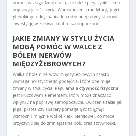
pomóc w złagodzeniu bólu, ale także przyczynić się do
poprawy jakości życia. Wprowadzenie medytacji, jogi i
głębokiego oddychania do codziennej rutyny stanowi
inwestycję w zdrowie i dobre samopoczucie.
JAKIE ZMIANY W STYLU ŻYCIA
MOGĄ POMÓC W WALCE Z
BÓLEM NERWÓW
MIĘDZYŻEBROWYCH?
Walka z bólem nerwów międzyżebrowych często
wymaga holistycznego podejścia, które obejmuje
zmiany w stylu życia. Regularna
aktywność fizyczna
jest kluczowym elementem, który może znacząco
wpłynąć na poprawę samopoczucia. Ćwiczenia takie jak
joga, pilates czy spacery pomagają rozciągnąć i
wzmocnić mięśnie wokół klatki piersiowej, co może
przyczynić się do zmniejszenia bólu oraz sztywności.