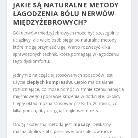
JAKIE SĄ NATURALNE METODY
ŁAGODZENIA BÓLU NERWÓW
MIĘDZYŻEBROWYCH?
Ból nerwów międzyżebrowych może być szczególnie
uciążliwy, ale wiele osób sięga po naturalne metody,
które mogą przynieść ulgę. Warto rozważyć kilka
sprawdzonych technik, które pomagają w łagodzeniu
tego dyskomfortu.
Jednym z najczęściej stosowanych sposobów jest
użycie
ciepłych kompresów
. Ciepło ma działanie
rozluźniające, co może pomóc w zmniejszeniu napięcia
mięśniowego i poprawie krążenia w dotkniętej okolicy.
Ciepły okład można stosować przez 15-20 minut, co
kilka godzin, aby osiągnąć najlepsze efekty.
Drugą skuteczną metodą jest
masaży
. Delikatny
masaż okolicy klatki piersiowej oraz pleców może