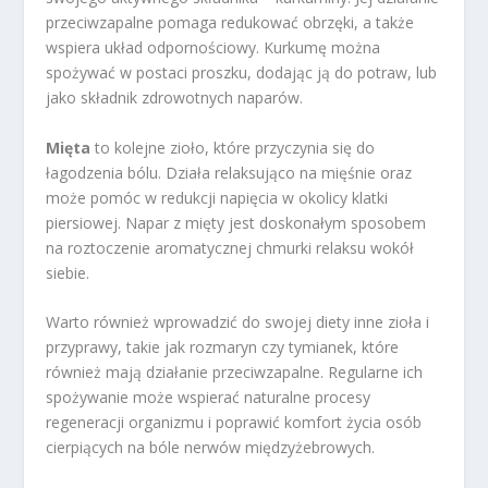
przeciwzapalne pomaga redukować obrzęki, a także
wspiera układ odpornościowy. Kurkumę można
spożywać w postaci proszku, dodając ją do potraw, lub
jako składnik zdrowotnych naparów.
Mięta
to kolejne zioło, które przyczynia się do
łagodzenia bólu. Działa relaksująco na mięśnie oraz
może pomóc w redukcji napięcia w okolicy klatki
piersiowej. Napar z mięty jest doskonałym sposobem
na roztoczenie aromatycznej chmurki relaksu wokół
siebie.
Warto również wprowadzić do swojej diety inne zioła i
przyprawy, takie jak rozmaryn czy tymianek, które
również mają działanie przeciwzapalne. Regularne ich
spożywanie może wspierać naturalne procesy
regeneracji organizmu i poprawić komfort życia osób
cierpiących na bóle nerwów międzyżebrowych.