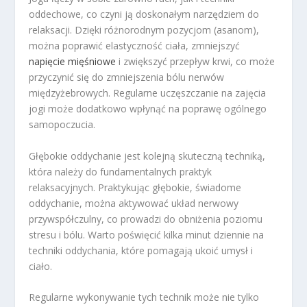
oddechowe, co czyni ją doskonałym narzędziem do
relaksacji. Dzięki różnorodnym pozycjom (asanom),
można poprawić elastyczność ciała, zmniejszyć
napięcie mięśniowe
i zwiększyć przepływ krwi, co może
przyczynić się do zmniejszenia bólu nerwów
międzyżebrowych. Regularne uczęszczanie na zajęcia
jogi może dodatkowo wpłynąć na poprawę ogólnego
samopoczucia.
Głębokie oddychanie jest kolejną skuteczną techniką,
która należy do fundamentalnych praktyk
relaksacyjnych. Praktykując głębokie, świadome
oddychanie, można aktywować układ nerwowy
przywspółczulny, co prowadzi do obniżenia poziomu
stresu i bólu. Warto poświęcić kilka minut dziennie na
techniki oddychania, które pomagają ukoić umysł i
ciało.
Regularne wykonywanie tych technik może nie tylko