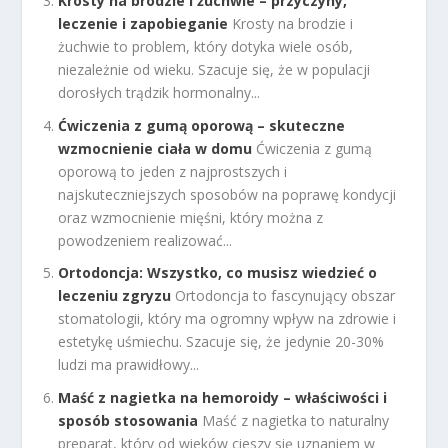
Krosty na brodzie i żuchwie – przyczyny,
leczenie i zapobieganie
Krosty na brodzie i
żuchwie to problem, który dotyka wiele osób,
niezależnie od wieku. Szacuje się, że w populacji
dorosłych trądzik hormonalny...
Ćwiczenia z gumą oporową – skuteczne
wzmocnienie ciała w domu
Ćwiczenia z gumą
oporową to jeden z najprostszych i
najskuteczniejszych sposobów na poprawę kondycji
oraz wzmocnienie mięśni, który można z
powodzeniem realizować...
Ortodoncja: Wszystko, co musisz wiedzieć o
leczeniu zgryzu
Ortodoncja to fascynujący obszar
stomatologii, który ma ogromny wpływ na zdrowie i
estetykę uśmiechu. Szacuje się, że jedynie 20-30%
ludzi ma prawidłowy...
Maść z nagietka na hemoroidy – właściwości i
sposób stosowania
Maść z nagietka to naturalny
preparat, który od wieków cieszy się uznaniem w