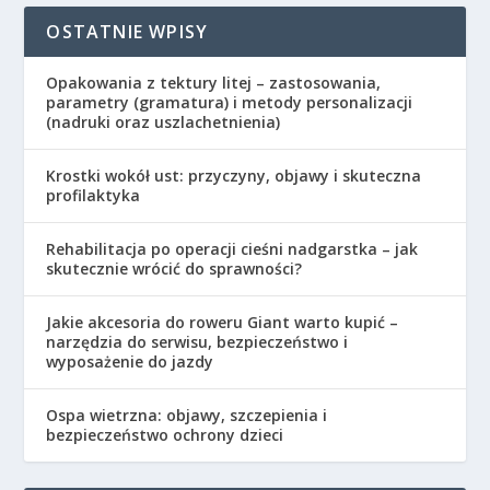
OSTATNIE WPISY
Opakowania z tektury litej – zastosowania,
parametry (gramatura) i metody personalizacji
(nadruki oraz uszlachetnienia)
Krostki wokół ust: przyczyny, objawy i skuteczna
profilaktyka
Rehabilitacja po operacji cieśni nadgarstka – jak
skutecznie wrócić do sprawności?
Jakie akcesoria do roweru Giant warto kupić –
narzędzia do serwisu, bezpieczeństwo i
wyposażenie do jazdy
Ospa wietrzna: objawy, szczepienia i
bezpieczeństwo ochrony dzieci