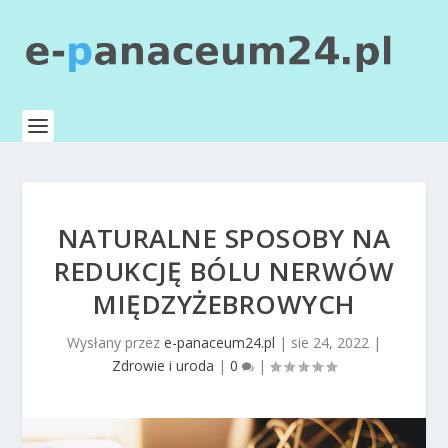
NATURALNE SPOSOBY NA
REDUKCJĘ BÓLU NERWÓW
MIĘDZYŻEBROWYCH
Wysłany przez
e-panaceum24.pl
|
sie 24, 2022
|
Zdrowie i uroda
|
0
|