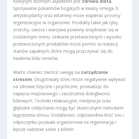
Kolejnym istotnym aspektem jest
zdrowa dieta
.
Spożywanie pokarmów bogatych w kwasy omega-3,
antyoksydanty oraz witaminy może wspierać procesy
regeneracyjne w organizmie. Produkty takie jak ryby,
orzechy, owoce i warzywa powinny znajdować się w
codziennym menu. Unikanie przetworzonych i wysoko
przetworzonych produktów może pomóc w redukcji
stanów zapalnych, które mogą przyczyniać się do
nasilenia bólu nerwów.
Warto również zwrócić uwagę na
zarządzanie
stresem
. Długotrwały stres może negatywnie wpływać
na zdrowie fizyczne i psychiczne, prowadząc do
napięcia mięśniowego i zaostrzenia dolegliwości
bólowych. Techniki relaksacyjne, medytacja oraz
głębokie oddychanie mogą być skutecznymi metodami
łagodzenia stresu. Dodatkowo, odpowiednia ilość snu i
odpoczynku pozwala organizmowi na regenerację i
lepsze radzenie sobie z bólem.