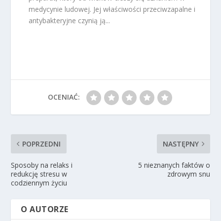
medycynie ludowej. Jej właściwości przeciwzapalne i
antybakteryjne czynią ją...
OCENIAĆ:
POPRZEDNI
NASTĘPNY
Sposoby na relaks i
5 nieznanych faktów o
redukcję stresu w
zdrowym snu
codziennym życiu
O AUTORZE