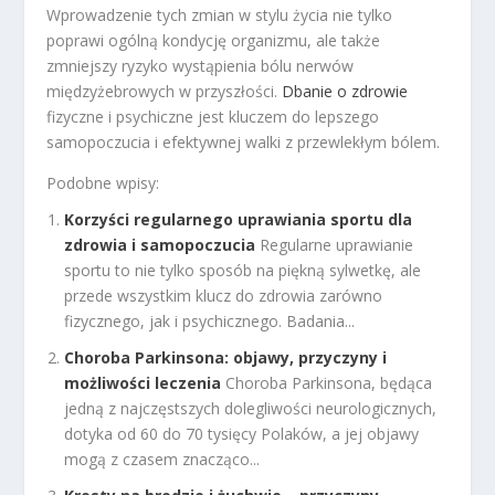
Wprowadzenie tych zmian w stylu życia nie tylko
poprawi ogólną kondycję organizmu, ale także
zmniejszy ryzyko wystąpienia bólu nerwów
międzyżebrowych w przyszłości.
Dbanie o zdrowie
fizyczne i psychiczne jest kluczem do lepszego
samopoczucia i efektywnej walki z przewlekłym bólem.
Podobne wpisy:
Korzyści regularnego uprawiania sportu dla
zdrowia i samopoczucia
Regularne uprawianie
sportu to nie tylko sposób na piękną sylwetkę, ale
przede wszystkim klucz do zdrowia zarówno
fizycznego, jak i psychicznego. Badania...
Choroba Parkinsona: objawy, przyczyny i
możliwości leczenia
Choroba Parkinsona, będąca
jedną z najczęstszych dolegliwości neurologicznych,
dotyka od 60 do 70 tysięcy Polaków, a jej objawy
mogą z czasem znacząco...