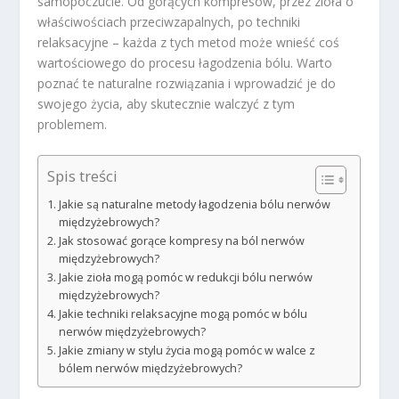
samopoczucie. Od gorących kompresów, przez zioła o
właściwościach przeciwzapalnych, po techniki
relaksacyjne – każda z tych metod może wnieść coś
wartościowego do procesu łagodzenia bólu. Warto
poznać te naturalne rozwiązania i wprowadzić je do
swojego życia, aby skutecznie walczyć z tym
problemem.
Spis treści
Jakie są naturalne metody łagodzenia bólu nerwów
międzyżebrowych?
Jak stosować gorące kompresy na ból nerwów
międzyżebrowych?
Jakie zioła mogą pomóc w redukcji bólu nerwów
międzyżebrowych?
Jakie techniki relaksacyjne mogą pomóc w bólu
nerwów międzyżebrowych?
Jakie zmiany w stylu życia mogą pomóc w walce z
bólem nerwów międzyżebrowych?