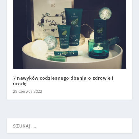
7 nawyków codziennego dbania o zdrowie i
urodę
28 czerwca 2022