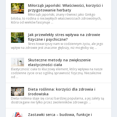
Miłorząb japoński: Właściwości, korzyści i
przygotowanie herbaty
Miłorząb japoński, znany również jako Ginkgo
biloba, to roślina o niezwykłych właściwościach zdrowotnych,
która od wieków fascynuje …
Jak przewlekły stres wpływa na zdrowie
fizyczne i psychiczne?
Stres towarzyszy nam w codziennym życiu, ale jego
wpływ na zdrowie jest znacznie głębszy, niż mogłoby się …
Skuteczne metody na zwiększenie
elastyczności ciała
Elastyczność ciała to kluczowy element, który wpływa na nasze
codzienne życie oraz ogólną sprawność fizyczną. Niezależnie
od …
Dieta roślinna: korzyści dla zdrowia i
środowiska
Dieta roślinna staje się coraz bardziej popularna, a jej zalety są
dostrzegane nie tylko przez zwolenników zdrowego …
Zastawki serca – budowa, funkcje i