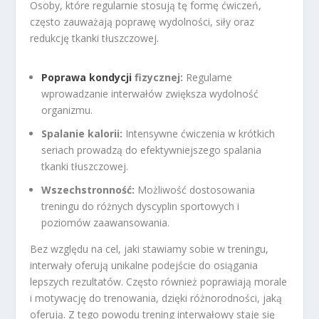
Osoby, które regularnie stosują tę formę ćwiczeń,
często zauważają poprawę wydolności, siły oraz
redukcję tkanki tłuszczowej.
Poprawa kondycji
fizycznej:
Regularne
wprowadzanie interwałów zwiększa wydolność
organizmu.
Spalanie kalorii:
Intensywne ćwiczenia w krótkich
seriach prowadzą do efektywniejszego spalania
tkanki tłuszczowej.
Wszechstronność:
Możliwość dostosowania
treningu do różnych dyscyplin sportowych i
poziomów zaawansowania.
Bez względu na cel, jaki stawiamy sobie w treningu,
interwały oferują unikalne podejście do osiągania
lepszych rezultatów. Często również poprawiają morale
i motywację do trenowania, dzięki różnorodności, jaką
oferują. Z tego powodu trening interwałowy staje się