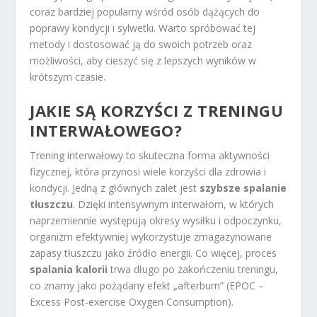
coraz bardziej popularny wśród osób dążących do
poprawy kondycji i sylwetki. Warto spróbować tej
metody i dostosować ją do swoich potrzeb oraz
możliwości, aby cieszyć się z lepszych wyników w
krótszym czasie.
JAKIE SĄ KORZYŚCI Z TRENINGU
INTERWAŁOWEGO?
Trening interwałowy to skuteczna forma aktywności
fizycznej, która przynosi wiele korzyści dla zdrowia i
kondycji. Jedną z głównych zalet jest
szybsze spalanie
tłuszczu
. Dzięki intensywnym interwałom, w których
naprzemiennie występują okresy wysiłku i odpoczynku,
organizm efektywniej wykorzystuje zmagazynowane
zapasy tłuszczu jako źródło energii. Co więcej, proces
spalania kalorii
trwa długo po zakończeniu treningu,
co znamy jako pożądany efekt „afterburn” (EPOC –
Excess Post-exercise Oxygen Consumption).