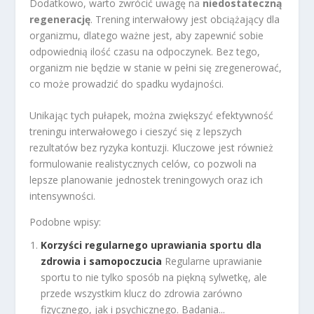
Dodatkowo, warto zwrócić uwagę na
niedostateczną
regenerację
. Trening interwałowy jest obciążający dla
organizmu, dlatego ważne jest, aby zapewnić sobie
odpowiednią ilość czasu na odpoczynek. Bez tego,
organizm nie będzie w stanie w pełni się zregenerować,
co może prowadzić do spadku wydajności.
Unikając tych pułapek, można zwiększyć efektywność
treningu interwałowego i cieszyć się z lepszych
rezultatów bez ryzyka kontuzji. Kluczowe jest również
formulowanie realistycznych celów, co pozwoli na
lepsze planowanie jednostek treningowych oraz ich
intensywności.
Podobne wpisy:
Korzyści regularnego uprawiania sportu dla
zdrowia i samopoczucia
Regularne uprawianie
sportu to nie tylko sposób na piękną sylwetkę, ale
przede wszystkim klucz do zdrowia zarówno
fizycznego, jak i psychicznego. Badania...