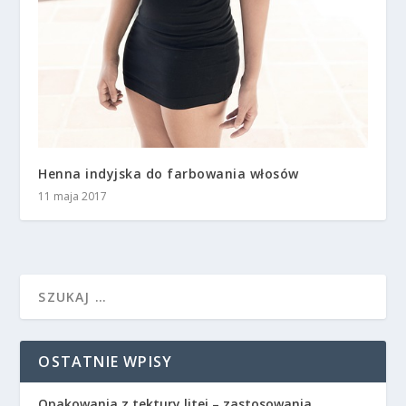
Henna indyjska do farbowania włosów
11 maja 2017
OSTATNIE WPISY
Opakowania z tektury litej – zastosowania,