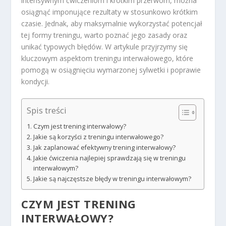
intensywnym ćwiczeniom i krótkim przerwom, można
osiągnąć imponujące rezultaty w stosunkowo krótkim
czasie. Jednak, aby maksymalnie wykorzystać potencjał
tej formy treningu, warto poznać jego zasady oraz
unikać typowych błędów. W artykule przyjrzymy się
kluczowym aspektom treningu interwałowego, które
pomogą w osiągnięciu wymarzonej sylwetki i poprawie
kondycji.
Spis treści
Czym jest trening interwałowy?
Jakie są korzyści z treningu interwałowego?
Jak zaplanować efektywny trening interwałowy?
Jakie ćwiczenia najlepiej sprawdzają się w treningu
interwałowym?
Jakie są najczęstsze błędy w treningu interwałowym?
CZYM JEST TRENING
INTERWAŁOWY?