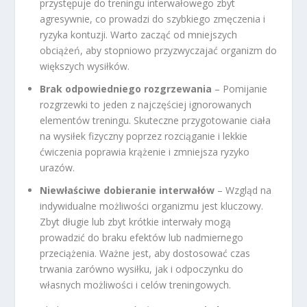
przystępuje do treningu interwałowego zbyt
agresywnie, co prowadzi do szybkiego zmęczenia i
ryzyka kontuzji. Warto zacząć od mniejszych
obciążeń, aby stopniowo przyzwyczajać organizm do
większych wysiłków.
Brak odpowiedniego rozgrzewania
– Pomijanie
rozgrzewki to jeden z najczęściej ignorowanych
elementów treningu. Skuteczne przygotowanie ciała
na wysiłek fizyczny poprzez rozciąganie i lekkie
ćwiczenia poprawia krążenie i zmniejsza ryzyko
urazów.
Niewłaściwe dobieranie interwałów
– Wzgląd na
indywidualne możliwości organizmu jest kluczowy.
Zbyt długie lub zbyt krótkie interwały mogą
prowadzić do braku efektów lub nadmiernego
przeciążenia. Ważne jest, aby dostosować czas
trwania zarówno wysiłku, jak i odpoczynku do
własnych możliwości i celów treningowych.