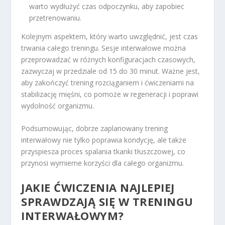
warto wydłużyć czas odpoczynku, aby zapobiec
przetrenowaniu.
Kolejnym aspektem, który warto uwzględnić, jest czas
trwania całego treningu. Sesje interwałowe można
przeprowadzać w różnych konfiguracjach czasowych,
zazwyczaj w przedziale od 15 do 30 minut. Ważne jest,
aby zakończyć trening rozciąganiem i ćwiczeniami na
stabilizację mięśni, co pomoże w regeneracji i poprawi
wydolność organizmu.
Podsumowując, dobrze zaplanowany trening
interwałowy nie tylko poprawia kondycję, ale także
przyspiesza proces spalania tkanki tłuszczowej, co
przynosi wymierne korzyści dla całego organizmu.
JAKIE ĆWICZENIA NAJLEPIEJ
SPRAWDZAJĄ SIĘ W TRENINGU
INTERWAŁOWYM?