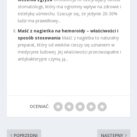
stomatologii, który ma ogromny wpływ na zdrowie i
estetykę uśmiechu. Szacuje się, że jedynie 20-30%
ludzi ma prawidłowy...
Maść z nagietka na hemoroidy – właściwości i
sposób stosowania
Maść z nagietka to naturalny
preparat, który od wieków cieszy się uznaniem w
medycynie ludowej. Jej właściwości przeciwzapalne i
antybakteryjne czynią ją...
OCENIAĆ:
POPRZEDNI
NASTĘPNY