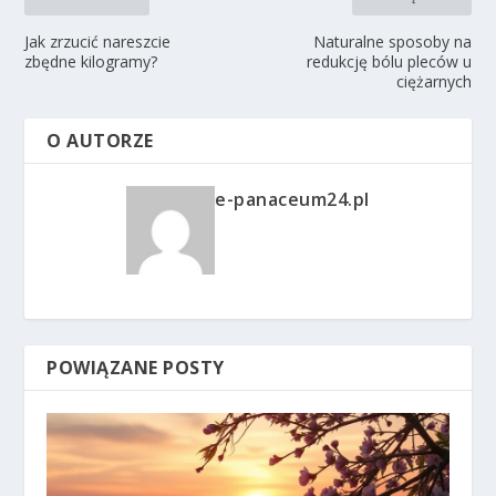
Jak zrzucić nareszcie
Naturalne sposoby na
zbędne kilogramy?
redukcję bólu pleców u
ciężarnych
O AUTORZE
e-panaceum24.pl
POWIĄZANE POSTY