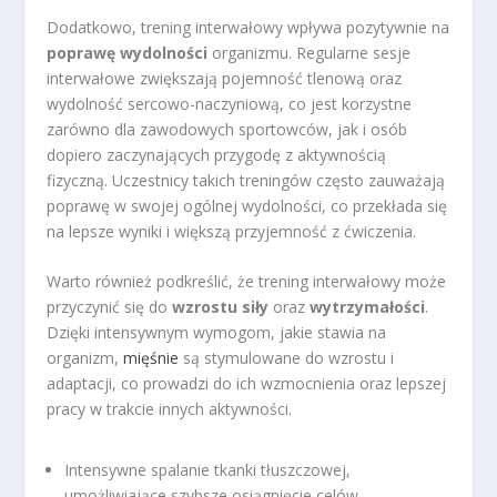
Dodatkowo, trening interwałowy wpływa pozytywnie na
poprawę wydolności
organizmu. Regularne sesje
interwałowe zwiększają pojemność tlenową oraz
wydolność sercowo-naczyniową, co jest korzystne
zarówno dla zawodowych sportowców, jak i osób
dopiero zaczynających przygodę z aktywnością
fizyczną. Uczestnicy takich treningów często zauważają
poprawę w swojej ogólnej wydolności, co przekłada się
na lepsze wyniki i większą przyjemność z ćwiczenia.
Warto również podkreślić, że trening interwałowy może
przyczynić się do
wzrostu siły
oraz
wytrzymałości
.
Dzięki intensywnym wymogom, jakie stawia na
organizm,
mięśnie
są stymulowane do wzrostu i
adaptacji, co prowadzi do ich wzmocnienia oraz lepszej
pracy w trakcie innych aktywności.
Intensywne spalanie tkanki tłuszczowej,
umożliwiające szybsze osiągnięcie celów