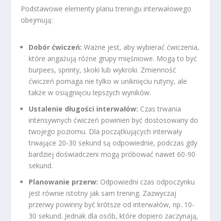
Podstawowe elementy planu treningu interwałowego
obejmują:
Dobór ćwiczeń:
Ważne jest, aby wybierać ćwiczenia,
które angażują różne grupy mięśniowe. Mogą to być
burpees, sprinty, skoki lub wykroki. Zmienność
ćwiczeń pomaga nie tylko w uniknięciu rutyny, ale
także w osiągnięciu lepszych wyników.
Ustalenie długości interwałów:
Czas trwania
intensywnych ćwiczeń powinien być dostosowany do
twojego poziomu. Dla początkujących interwały
trwające 20-30 sekund są odpowiednie, podczas gdy
bardziej doświadczeni mogą próbować nawet 60-90
sekund.
Planowanie przerw:
Odpowiedni czas odpoczynku
jest równie istotny jak sam trening. Zazwyczaj
przerwy powinny być krótsze od interwałów, np. 10-
30 sekund. Jednak dla osób, które dopiero zaczynają,