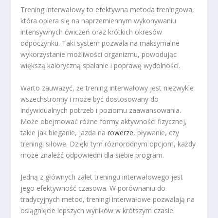
Trening interwałowy to efektywna metoda treningowa,
która opiera się na naprzemiennym wykonywaniu
intensywnych ćwiczeń oraz krótkich okresów
odpoczynku. Taki system pozwala na maksymalne
wykorzystanie możliwości organizmu, powodując
większą kaloryczną spalanie i poprawę wydolności.
Warto zauważyć, że trening interwałowy jest niezwykle
wszechstronny i może być dostosowany do
indywidualnych potrzeb i poziomu zaawansowania.
Może obejmować różne formy aktywności fizycznej,
takie jak bieganie, jazda na
rowerze
, pływanie, czy
treningi siłowe. Dzięki tym różnorodnym opcjom, każdy
może znaleźć odpowiedni dla siebie program.
Jedną z głównych zalet treningu interwałowego jest
jego efektywność czasowa. W porównaniu do
tradycyjnych metod, treningi interwałowe pozwalają na
osiągnięcie lepszych wyników w krótszym czasie.