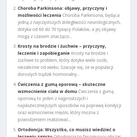
Choroba Parkinsona: objawy, przyczyny i
możliwości leczenia
Choroba Parkinsona, będąca
jedną z najczęstszych dolegliwości neurologicznych,
dotyka od 60 do 70 tysięcy Polaków, a jej objawy
mogą z czasem znacząco...
Krosty na brodzie i żuchwie – przyczyny,
leczenie i zapobieganie
Krosty na brodzie i
żuchwie to problem, który dotyka wiele osób,
niezależnie od wieku. Szacuje się, że w populacji
dorosłych trądzik hormonalny...
Ćwiczenia z gumą oporową – skuteczne
wzmocnienie ciała w domu
Ćwiczenia z gumą
oporową to jeden z najprostszych i
najskuteczniejszych sposobów na poprawę kondycji
oraz wzmocnienie mięśni, który można z
powodzeniem realizować...
Ortodoncja: Wszystko, co musisz wiedzieć o
leczeniu zgryzu
Ortodoncja to fascynujący obszar