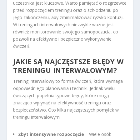
uczestnika jest kluczowe. Warto pamiętać o rozgrzewce
przed rozpoczęciem treningu oraz o schłodzeniu po
jego zakończeniu, aby zminimalizować ryzyko kontuzji.
W treningach interwałowych niezwykle ważne jest
również monitorowanie swojego samopoczucia, co
pozwoli na efektywne i bezpieczne wykonywanie
ćwiczeń.
JAKIE SĄ NAJCZĘSTSZE BŁĘDY W
TRENINGU INTERWAŁOWYM?
Trening interwałowy to forma ćwiczeń, która wymaga
odpowiedniego planowania i techniki. Jednak wielu
ćwiczących popełnia typowe błędy, które mogą
znacząco wpłynąć na efektywność treningu oraz
bezpieczeństwo. Oto kilka najczęstszych pomyłek w
treningu interwałowym:
Zbyt intensywne rozpoczęcie
– Wiele osób