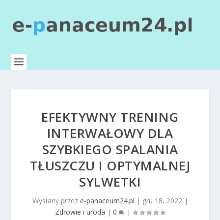
EFEKTYWNY TRENING
INTERWAŁOWY DLA
SZYBKIEGO SPALANIA
TŁUSZCZU I OPTYMALNEJ
SYLWETKI
Wysłany przez
e-panaceum24.pl
|
gru 18, 2022
|
Zdrowie i uroda
|
0
|