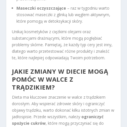
Maseczki oczyszczające
– raz w tygodniu warto
stosować maseczki z glinką lub węglem aktywnym,
które pomogą w detoksykacji skóry.
Unikaj kosmetyków z ciężkimi olejami oraz
substancjami drażniącymi, które mogą pogłębiać
problemy skórne. Pamiętaj, że każdy typ cery jest inny,
dlatego warto przetestować różne produkty i znaleźć
te, które najlepiej odpowiadają Twoim potrzebom.
JAKIE ZMIANY W DIECIE MOGĄ
POMÓC W WALCE Z
TRĄDZIKIEM?
Dieta ma kluczowe znaczenie w walce z trądzikiem
dorosłym. Aby wspierać zdrowie skóry i ograniczyć
objawy trądziku, warto dokonać kilku istotnych zmian w
jadłospisie. Przede wszystkim, należy
ograniczyć
spożycie cukrów
, które mogą przyczyniać się do