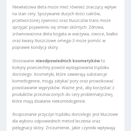
Niewłaściwa dieta może mieć również znaczący wpływ
na stan cery. Spożywanie dużych ilości cukrów,
przetworzonej żywności oraz tłuszczów trans może
sprzyjać pojawieniu się zmian skórnych. Zdrowa,
zrównoważona dieta bogata w warzywa, owoce, białko
oraz kwasy tłuszczowe omega-3 może pomóc w
poprawie kondycji skóry.
Stosowanie
nieodpowiednich kosmetyków
to
kolejny powszechny powód występowania trądziku
dorosłego. Kosmetyki, które zawierają substancje
komedogenne, mogą zatykać pory oraz prowokować
powstawanie wyprysków. Ważne jest, aby korzystać z
produktów przeznaczonych do cery problematycznej,
które mają działanie niekomedogenne.
Rozpoznanie przyczyn trądziku dorosłego jest kluczowe
dla wyboru odpowiednich metod leczenia oraz
pielęgnacji skóry. Zrozumienie, jakie czynniki wpływają