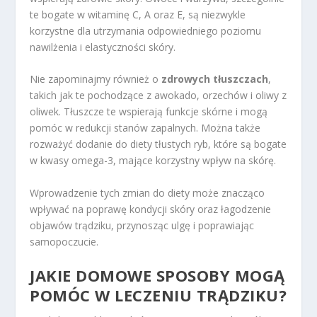
te bogate w witaminę C, A oraz E, są niezwykle
korzystne dla utrzymania odpowiedniego poziomu
nawilżenia i elastyczności skóry.
Nie zapominajmy również o
zdrowych tłuszczach
,
takich jak te pochodzące z awokado, orzechów i oliwy z
oliwek. Tłuszcze te wspierają funkcje skórne i mogą
pomóc w redukcji stanów zapalnych. Można także
rozważyć dodanie do diety tłustych ryb, które są bogate
w kwasy omega-3, mające korzystny wpływ na skórę.
Wprowadzenie tych zmian do diety może znacząco
wpływać na poprawę kondycji skóry oraz łagodzenie
objawów trądziku, przynosząc ulgę i poprawiając
samopoczucie.
JAKIE DOMOWE SPOSOBY MOGĄ
POMÓC W LECZENIU TRĄDZIKU?