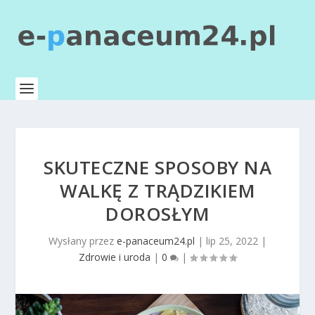
SKUTECZNE SPOSOBY NA
WALKĘ Z TRĄDZIKIEM
DOROSŁYM
Wysłany przez
e-panaceum24.pl
|
lip 25, 2022
|
Zdrowie i uroda
|
0
|