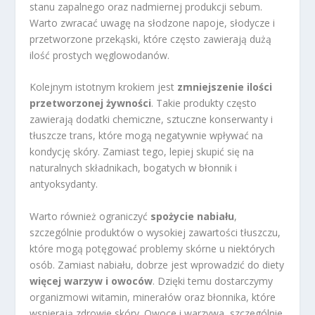
stanu zapalnego oraz nadmiernej produkcji sebum.
Warto zwracać uwagę na słodzone napoje, słodycze i
przetworzone przekąski, które często zawierają dużą
ilość prostych węglowodanów.
Kolejnym istotnym krokiem jest
zmniejszenie ilości
przetworzonej żywności
. Takie produkty często
zawierają dodatki chemiczne, sztuczne konserwanty i
tłuszcze trans, które mogą negatywnie wpływać na
kondycję skóry. Zamiast tego, lepiej skupić się na
naturalnych składnikach, bogatych w błonnik i
antyoksydanty.
Warto również ograniczyć
spożycie nabiału
,
szczególnie produktów o wysokiej zawartości tłuszczu,
które mogą potęgować problemy skórne u niektórych
osób. Zamiast nabiału, dobrze jest wprowadzić do diety
więcej warzyw i owoców
. Dzięki temu dostarczymy
organizmowi witamin, minerałów oraz błonnika, które
wspierają zdrowie skóry. Owoce i warzywa, szczególnie