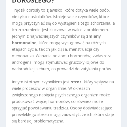
DOROSŁEGO
?
Trądzik dorosły to zjawisko, które dotyka wiele osób,
nie tylko nastolatków. Istnieje wiele czynników, które
mogą przyczyniać się do wystąpienia tego schorzenia, a
ich zrozumienie jest kluczowe w walce z problemem.
Jednym z najważniejszych czynników są
zmiany
hormonalne
, które mogą występować na różnych
etapach życia, takich jak ciąża, menstruacja czy
menopauza. Wahania poziomu hormonów, zwłaszcza
androgens, mogą stymulować gruczoły łojowe do
nadprodukcji sebum, co prowadzi do zatykania porów.
Innym istotnym czynnikiem jest
stres
, który wpływa na
wiele procesów w organizmie. W okresach
zwiększonego napięcia psychicznego organizm może
produkować więcej hormonów, co również może
sprzyjać powstawaniu trądziku. Osoby doświadczające
przewlekłego
stresu
mogą zauważyć, że ich skóra staje
się bardziej problematyczna.