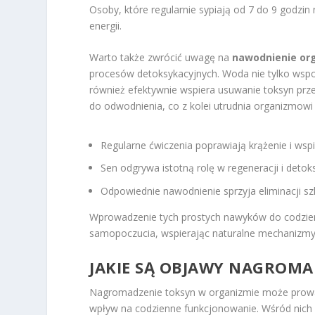
Osoby, które regularnie sypiają od 7 do 9 godzi
energii.
Warto także zwrócić uwagę na
nawodnienie or
procesów detoksykacyjnych. Woda nie tylko wspo
również efektywnie wspiera usuwanie toksyn prze
do odwodnienia, co z kolei utrudnia organizmowi 
Regularne ćwiczenia poprawiają krążenie i wsp
Sen odgrywa istotną rolę w regeneracji i detok
Odpowiednie nawodnienie sprzyja eliminacji sz
Wprowadzenie tych prostych nawyków do codzienn
samopoczucia, wspierając naturalne mechanizmy
JAKIE SĄ OBJAWY NAGROMA
Nagromadzenie toksyn w organizmie może prowa
wpływ na codzienne funkcjonowanie. Wśród nich 