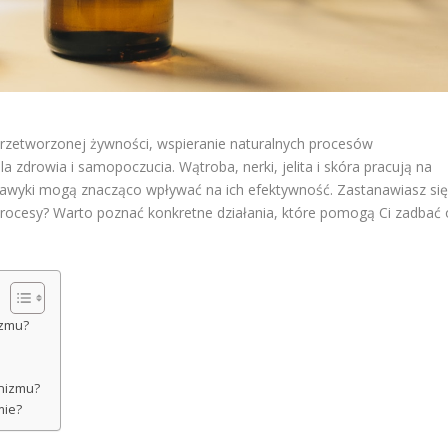
przetworzonej żywności, wspieranie naturalnych procesów
a zdrowia i samopoczucia. Wątroba, nerki, jelita i skóra pracują na
 nawyki mogą znacząco wpływać na ich efektywność. Zastanawiasz się
e procesy? Warto poznać konkretne działania, które pomogą Ci zadbać 
.
izmu?
anizmu?
mie?