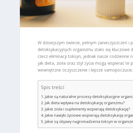
W dzisiejszym świecie, pełnym zanieczyszczeń i 
detoksykacyjnych organizmu stało się kluczowe dl
rzecz eliminacji toksyn, jednak nasze codzienne
jak dieta, zioła oraz styl życia mogą wspierać t
wewnętrzne oczyszczenie i lepsze samopoczucie
Spis treści
Jakie są naturalne procesy detoksykacyjne organ
Jak dieta wpływa na detoksykację organizmu?
Jakie zioła i suplementy wspierają detoksykację?
Jakie nawyki życiowe wspierają detoksykację org
Jakie są objawy nagromadzenia toksyn w organiz