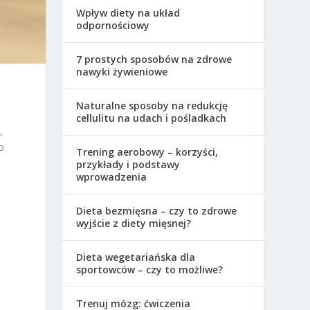
Wpływ diety na układ
odpornościowy
7 prostych sposobów na zdrowe
nawyki żywieniowe
Naturalne sposoby na redukcję
cellulitu na udach i pośladkach
,
o
Trening aerobowy – korzyści,
przykłady i podstawy
wprowadzenia
Dieta bezmięsna – czy to zdrowe
wyjście z diety mięsnej?
Dieta wegetariańska dla
sportowców – czy to możliwe?
Trenuj mózg: ćwiczenia