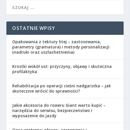
OSTATNIE WPISY
Opakowania z tektury litej – zastosowania,
parametry (gramatura) i metody personalizacji
(nadruki oraz uszlachetnienia)
Krostki wokół ust: przyczyny, objawy i skuteczna
profilaktyka
Rehabilitacja po operacji cieśni nadgarstka – jak
skutecznie wrócić do sprawności?
Jakie akcesoria do roweru Giant warto kupić –
narzędzia do serwisu, bezpieczeństwo i
wyposażenie do jazdy
Ospa wietrzna: objawy, szczepienia i