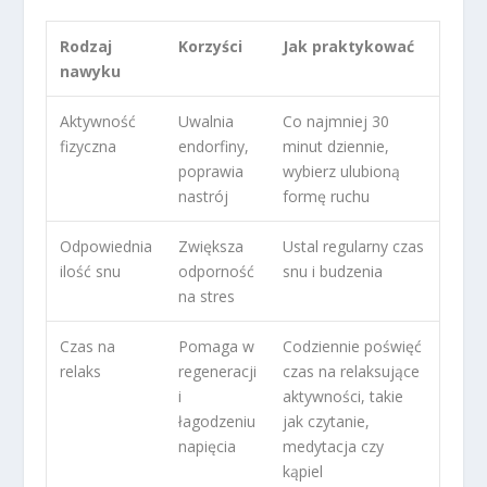
Rodzaj
Korzyści
Jak praktykować
nawyku
Aktywność
Uwalnia
Co najmniej 30
fizyczna
endorfiny,
minut dziennie,
poprawia
wybierz ulubioną
nastrój
formę ruchu
Odpowiednia
Zwiększa
Ustal regularny czas
ilość snu
odporność
snu i budzenia
na stres
Czas na
Pomaga w
Codziennie poświęć
relaks
regeneracji
czas na relaksujące
i
aktywności, takie
łagodzeniu
jak czytanie,
napięcia
medytacja czy
kąpiel