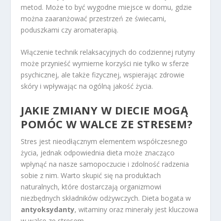
metod. Może to być wygodne miejsce w domu, gdzie
można zaaranżować przestrzeń ze świecami,
poduszkami czy aromaterapią.
Włączenie technik relaksacyjnych do codziennej rutyny
może przynieść wymierne korzyści nie tylko w sferze
psychicznej, ale także fizycznej, wspierając zdrowie
skóry i wpływając na ogólną jakość życia.
JAKIE ZMIANY W DIECIE MOGĄ
POMÓC W WALCE ZE STRESEM?
Stres jest nieodłącznym elementem współczesnego
życia, jednak odpowiednia dieta może znacząco
wpłynąć na nasze samopoczucie i zdolność radzenia
sobie z nim. Warto skupić się na produktach
naturalnych, które dostarczają organizmowi
niezbędnych składników odżywczych. Dieta bogata w
antyoksydanty
, witaminy oraz minerały jest kluczowa
w walce ze stresem.