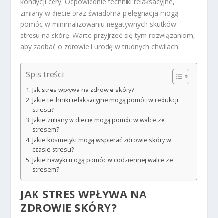
kondycji cery. Odpowiednie techniki relaksacyjne,
zmiany w diecie oraz świadoma pielęgnacja mogą
pomóc w minimalizowaniu negatywnych skutków
stresu na skórę. Warto przyjrzeć się tym rozwiązaniom,
aby zadbać o zdrowie i urodę w trudnych chwilach.
Spis treści
Jak stres wpływa na zdrowie skóry?
Jakie techniki relaksacyjne mogą pomóc w redukcji
stresu?
Jakie zmiany w diecie mogą pomóc w walce ze
stresem?
Jakie kosmetyki mogą wspierać zdrowie skóry w
czasie stresu?
Jakie nawyki mogą pomóc w codziennej walce ze
stresem?
JAK STRES WPŁYWA NA
ZDROWIE
SKÓRY?