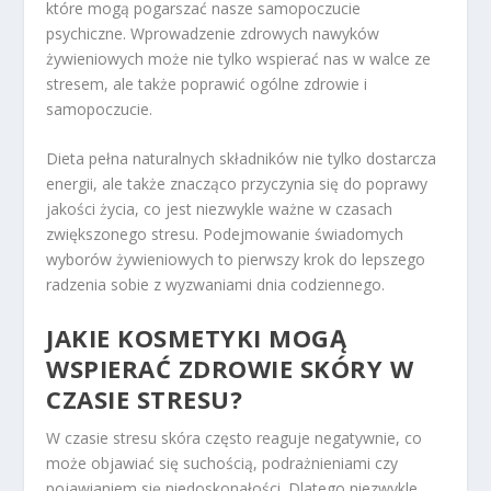
które mogą pogarszać nasze samopoczucie
psychiczne. Wprowadzenie zdrowych nawyków
żywieniowych może nie tylko wspierać nas w walce ze
stresem, ale także poprawić ogólne zdrowie i
samopoczucie.
Dieta pełna naturalnych składników nie tylko dostarcza
energii, ale także znacząco przyczynia się do poprawy
jakości życia, co jest niezwykle ważne w czasach
zwiększonego stresu. Podejmowanie świadomych
wyborów żywieniowych to pierwszy krok do lepszego
radzenia sobie z wyzwaniami dnia codziennego.
JAKIE KOSMETYKI MOGĄ
WSPIERAĆ ZDROWIE SKÓRY W
CZASIE STRESU?
W czasie stresu skóra często reaguje negatywnie, co
może objawiać się suchością, podrażnieniami czy
pojawianiem się niedoskonałości. Dlatego niezwykle