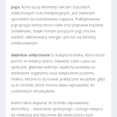
Joga
, która łączy elementy ćwiczeń fizycznych,
oddechowych oraz medytacyjnych, jest świetnym
sposobem na rozładowanie napięcia. Praktykowanie
jogi sprzyja elastyczności ciała oraz poprawia krążenie.
Dodatkowo, dzięki różnym pozycjom jogi, można
uwolnić zablokowaną energię i poczuć się bardziej
zrelaksowanym.
Głębokie oddychanie
to kolejna technika, która może
pomóc w redukcji stresu. Dawanie sobie czasu na
spokojne, głębokie wdechy i wydechy pozwala na
dotlenienie organizmu oraz zwiększenie poziomu
relaksu. Można to stosować praktycznie wszędzie, gdyż
są to techniki, które można łatwo wprowadzić do
codziennych obowiązków.
Warto także wspierać te techniki odpowiednią
atmosferą – stworzenie spokojnego i cichego miejsca
do relaksacji jest kluczowe dla skuteczności tych