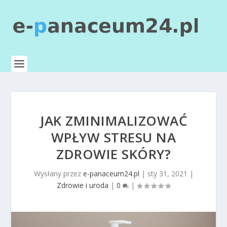
JAK ZMINIMALIZOWAĆ
WPŁYW STRESU NA
ZDROWIE SKÓRY?
Wysłany przez
e-panaceum24.pl
|
sty 31, 2021
|
Zdrowie i uroda
|
0
|