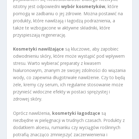
istotny jest odpowiedni
wybór kosmetyków
, które
pomogą w zadbaniu o jej zdrowie. Można postawić na
produkty, które nawilżają i łagodzą podrażnienia, a
także te wzbogacone w aktywne składniki, które
przyspieszają regenerację.
Kosmetyki nawilżające
są kluczowe, aby zapobiec
odwodnieniu skóry, które może wystąpić pod wpływem
stresu. Warto wybierać preparaty z kwasem
hialuronowym, znanym ze swojej zdolności do wiązania
wody, co zapewnia długotrwałe nawilżenie. Czy to będą
żele, kremy czy serum, ich regularne stosowanie może
przynieść widoczne efekty w postaci sprężystej i
zdrowej skóry.
Oprócz nawilżenia,
kosmetyki łagodzące
są
niezbędne w pielęgnacji w trudnych czasach. Produkty z
dodatkiem aloesu, rumianku czy wyciągów roślinnych
potrafią znacząco zmniejszyć zaczerwienienia i