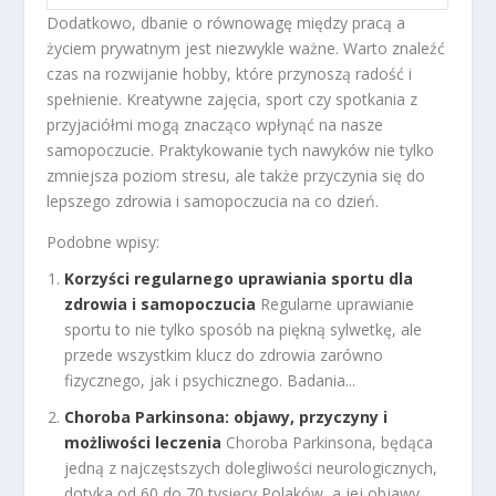
Dodatkowo, dbanie o równowagę między pracą a
życiem prywatnym jest niezwykle ważne. Warto znaleźć
czas na rozwijanie hobby, które przynoszą radość i
spełnienie. Kreatywne zajęcia, sport czy spotkania z
przyjaciółmi mogą znacząco wpłynąć na nasze
samopoczucie. Praktykowanie tych nawyków nie tylko
zmniejsza poziom stresu, ale także przyczynia się do
lepszego zdrowia i samopoczucia na co dzień.
Podobne wpisy:
Korzyści regularnego uprawiania sportu dla
zdrowia i samopoczucia
Regularne uprawianie
sportu to nie tylko sposób na piękną sylwetkę, ale
przede wszystkim klucz do zdrowia zarówno
fizycznego, jak i psychicznego. Badania...
Choroba Parkinsona: objawy, przyczyny i
możliwości leczenia
Choroba Parkinsona, będąca
jedną z najczęstszych dolegliwości neurologicznych,
dotyka od 60 do 70 tysięcy Polaków, a jej objawy