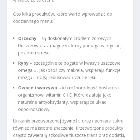
Oto kilka produktów, które warto wprowadzić do
codziennego menu:
Orzechy
– są doskonałym źródłem zdrowych
tłuszczów oraz magnezu, który pomaga w regulacji
poziomu stresu.
Ryby
– szczególnie te bogate w kwasy tłuszczowe
omega-3, jak łosoś czy makrela, wspierają funkcje
mózgu i mogą redukować uczucie lęku.
Owoce i warzywa
– ich różnorodność dostarcza
organizmowi witamin C i E, które działają jako
naturalne antyoksydanty, wspierające układ
odpornościowy.
Unikanie przetworzonej żywności oraz nadmiaru cukru
również ma istotne znaczenie. Przetworzone produkty
często zawierają szkodliwe tłuszcze trans oraz dodatki,