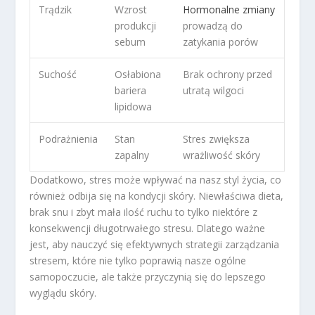
Trądzik
Wzrost
Hormonalne zmiany
produkcji
prowadzą do
sebum
zatykania porów
Suchość
Osłabiona
Brak ochrony przed
bariera
utratą wilgoci
lipidowa
Podrażnienia
Stan
Stres zwiększa
zapalny
wrażliwość skóry
Dodatkowo, stres może wpływać na nasz styl życia, co
również odbija się na kondycji skóry. Niewłaściwa dieta,
brak snu i zbyt mała ilość ruchu to tylko niektóre z
konsekwencji długotrwałego stresu. Dlatego ważne
jest, aby nauczyć się efektywnych strategii zarządzania
stresem, które nie tylko poprawią nasze ogólne
samopoczucie, ale także przyczynią się do lepszego
wyglądu skóry.