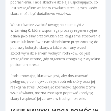
podrażnienia. Takie składniki działają uspokajająco, co
jest szczególnie ważne w chwilach stresujących, kiedy
skóra może być dodatkowo wrażliwa.
Warto również zwrócić uwagę na kosmetyki z
witaminą C
, która wspomaga procesy regeneracyjne i
działa jako silny przeciwutleniacz. Regularne stosowanie
serum lub kremów z tym składnikiem przyczynia się do
poprawy kolorytu skóry, a także ochrony przed
szkodliwym działaniem wolnych rodników, co jest
szczególnie istotne, gdy organizm zmaga się z wysokim
poziomem stresu.
Podsumowując, kluczowe jest, aby dostosować
pielęgnację do indywidualnych potrzeb skóry oraz jej
reakcji na stres. Dobierając kosmetyki zgodnie z tymi
wskazówkami, można znacząco poprawić kondycję
skóry i wspierać jej zdrowie w trudnym okresie.
JAKIE NAWYKI MOGĄ POMÓC W