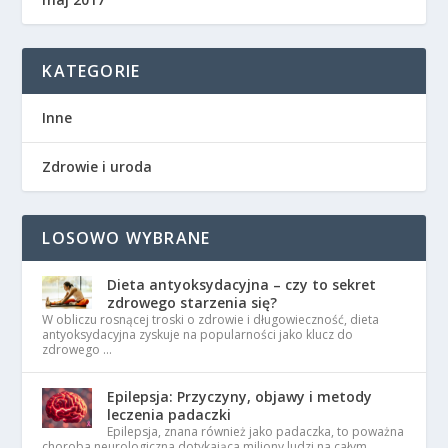
KATEGORIE
Inne
Zdrowie i uroda
LOSOWO WYBRANE
Dieta antyoksydacyjna – czy to sekret
zdrowego starzenia się?
W obliczu rosnącej troski o zdrowie i długowieczność, dieta
antyoksydacyjna zyskuje na popularności jako klucz do
zdrowego …
Epilepsja: Przyczyny, objawy i metody
leczenia padaczki
Epilepsja, znana również jako padaczka, to poważna
choroba neurologiczna dotykająca miliony ludzi na całym