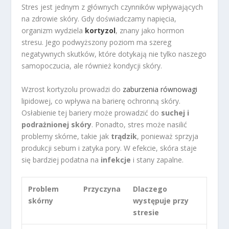
Stres jest jednym z głównych czynników wpływających
na zdrowie skóry. Gdy doświadczamy napięcia,
organizm wydziela
kortyzol
, znany jako hormon
stresu. Jego podwyższony poziom ma szereg
negatywnych skutków, które dotykają nie tylko naszego
samopoczucia, ale również kondycji skóry.
Wzrost kortyzolu prowadzi do
zaburzenia równowagi
lipidowej, co wpływa na barierę ochronną skóry.
Osłabienie tej bariery może prowadzić do
suchej i
podrażnionej skóry
. Ponadto, stres może nasilić
problemy skórne, takie jak
trądzik
, ponieważ sprzyja
produkcji sebum i zatyka pory. W efekcie, skóra staje
się bardziej podatna na
infekcje
i stany zapalne.
Problem
Przyczyna
Dlaczego
skórny
występuje przy
stresie