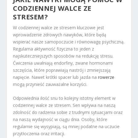
CODZIENNEJ WALCE ZE
STRESEM?
W codziennej walce ze stresem kluczowe jest
wprowadzenie zdrowych nawyków, które będą
wspierać nasze samopoczucie i równowagę psychiczną.
Regularna aktywność fizyczna to jeden z
najskuteczniejszych sposobów na redukcję stresu.
Ćwiczenia uwalniają endorfiny, zwane hormonami
szczęścia, które poprawiają nastrój i zmniejszają
napięcie. Nawet krótki spacer lub jazda na
rowerze
mogą przynieść zauważalne korzyści.
Odpowiednia ilość snu to kolejny istotny element w
codziennej walce ze stresem. Sen wpływa na naszą
zdolność do radzenia sobie z trudnymi sytuacjami oraz
na naszą wydajność w ciągu dnia. Osoby, które
regularnie się wysypiają, są mniej podatne na uczucie
przytłoczenia oraz irritacji.