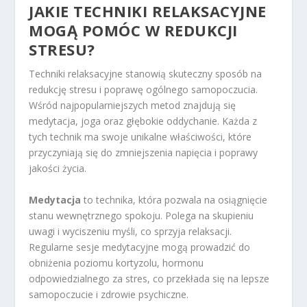
JAKIE TECHNIKI RELAKSACYJNE
MOGĄ POMÓC W REDUKCJI
STRESU?
Techniki relaksacyjne stanowią skuteczny sposób na
redukcję stresu i poprawę ogólnego samopoczucia.
Wśród najpopularniejszych metod znajdują się
medytacja, joga oraz głębokie oddychanie. Każda z
tych technik ma swoje unikalne właściwości, które
przyczyniają się do zmniejszenia napięcia i poprawy
jakości życia.
Medytacja
to technika, która pozwala na osiągnięcie
stanu wewnętrznego spokoju. Polega na skupieniu
uwagi i wyciszeniu myśli, co sprzyja relaksacji.
Regularne sesje medytacyjne mogą prowadzić do
obniżenia poziomu kortyzolu, hormonu
odpowiedzialnego za stres, co przekłada się na lepsze
samopoczucie i zdrowie psychiczne.