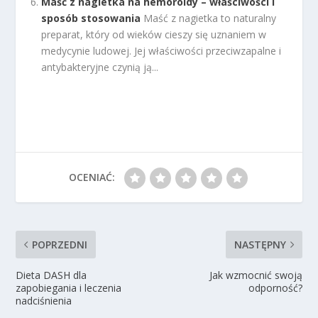
Maść z nagietka na hemoroidy – właściwości i
sposób stosowania
Maść z nagietka to naturalny
preparat, który od wieków cieszy się uznaniem w
medycynie ludowej. Jej właściwości przeciwzapalne i
antybakteryjne czynią ją...
OCENIAĆ:
POPRZEDNI
NASTĘPNY
Dieta DASH dla
Jak wzmocnić swoją
zapobiegania i leczenia
odporność?
nadciśnienia