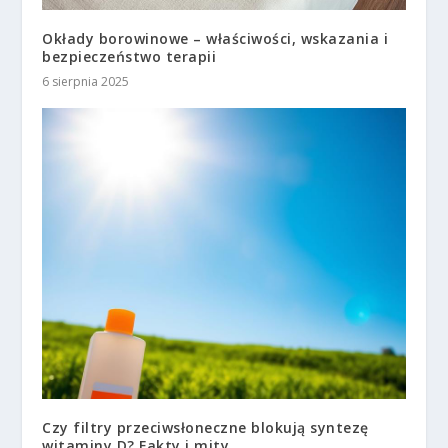
Okłady borowinowe – właściwości, wskazania i
bezpieczeństwo terapii
6 sierpnia 2025
Czy filtry przeciwsłoneczne blokują syntezę
witaminy D? Fakty i mity