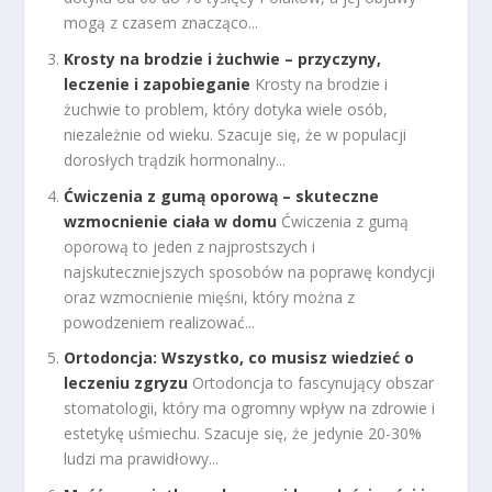
mogą z czasem znacząco...
Krosty na brodzie i żuchwie – przyczyny,
leczenie i zapobieganie
Krosty na brodzie i
żuchwie to problem, który dotyka wiele osób,
niezależnie od wieku. Szacuje się, że w populacji
dorosłych trądzik hormonalny...
Ćwiczenia z gumą oporową – skuteczne
wzmocnienie ciała w domu
Ćwiczenia z gumą
oporową to jeden z najprostszych i
najskuteczniejszych sposobów na poprawę kondycji
oraz wzmocnienie mięśni, który można z
powodzeniem realizować...
Ortodoncja: Wszystko, co musisz wiedzieć o
leczeniu zgryzu
Ortodoncja to fascynujący obszar
stomatologii, który ma ogromny wpływ na zdrowie i
estetykę uśmiechu. Szacuje się, że jedynie 20-30%
ludzi ma prawidłowy...