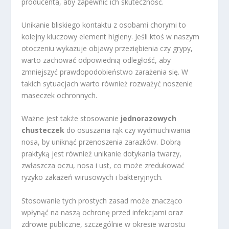
producenta, aby zapewnić ich skuteczność.
Unikanie bliskiego kontaktu z osobami chorymi to
kolejny kluczowy element higieny. Jeśli ktoś w naszym
otoczeniu wykazuje objawy przeziębienia czy grypy,
warto zachować odpowiednią odległość, aby
zmniejszyć prawdopodobieństwo zarażenia się. W
takich sytuacjach warto również rozważyć noszenie
maseczek ochronnych.
Ważne jest także stosowanie
jednorazowych
chusteczek
do osuszania rąk czy wydmuchiwania
nosa, by uniknąć przenoszenia zarazków. Dobrą
praktyką jest również unikanie dotykania twarzy,
zwłaszcza oczu, nosa i ust, co może zredukować
ryzyko zakażeń wirusowych i bakteryjnych.
Stosowanie tych prostych zasad może znacząco
wpłynąć na naszą ochronę przed infekcjami oraz
zdrowie publiczne, szczególnie w okresie wzrostu