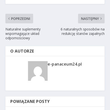
POPRZEDNI
NASTĘPNY
Naturalne suplementy
6 naturalnych sposobów na
wspomagające układ
redukcję stanów zapalnych
odpornościowy
O AUTORZE
e-panaceum24.pl
POWIĄZANE POSTY