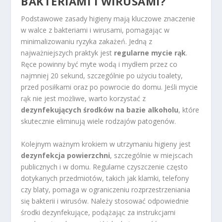
BAKTERIAMI I WIRUSAMI?
Podstawowe zasady higieny mają kluczowe znaczenie
w walce z bakteriami i wirusami, pomagając w
minimalizowaniu ryzyka zakażeń. Jedną z
najważniejszych praktyk jest
regularne mycie rąk
.
Ręce powinny być myte wodą i mydłem przez co
najmniej 20 sekund, szczególnie po użyciu toalety,
przed posiłkami oraz po powrocie do domu. Jeśli mycie
rąk nie jest możliwe, warto korzystać z
dezynfekujących środków na bazie alkoholu
, które
skutecznie eliminują wiele rodzajów patogenów.
Kolejnym ważnym krokiem w utrzymaniu higieny jest
dezynfekcja powierzchni
, szczególnie w miejscach
publicznych i w domu. Regularne czyszczenie często
dotykanych przedmiotów, takich jak klamki, telefony
czy blaty, pomaga w ograniczeniu rozprzestrzeniania
się bakterii i wirusów. Należy stosować odpowiednie
środki dezynfekujące, podążając za instrukcjami