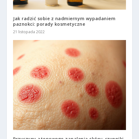
Jak radzić sobie z nadmiernym wypadaniem
paznokci: porady kosmetyczne
21 listopada 2022
Przyczyny atopowego zapalenia skóry: czynniki