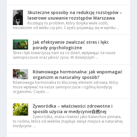
Skuteczne sposoby na redukcję rozstępów –
laserowe usuwanie rozstępów Warszawa
Rozstępy to problem, który dotyka wiele osób,
niezależnie od wieku czy płci. Często pojawiają się w wyniku …
Jak efektywnie zwalczać stres i lęki:
porady psychologiczne
Stres i lęki towarzyszą nam na co dzień, wpływając na nasze
samopoczucie oraz jakość życia. W dzisiejszym …
Równowaga hormonalna: jak wspomagać
organizm w naturalny sposób?
Równowaga hormonalna to kluczowy element zdrowia, który
może wpływać na nasze samopoczucie i ogólną kondycję
organizmu. Często …
Żyworódka – właściwości zdrowotne i
sposób użycia w medycynie自然nej
Żyworódka, znana również jako Kalanchoe pinnata,
to roślina, która od wieków znajduje swoje miejsce w naturalnej
medycynie. …