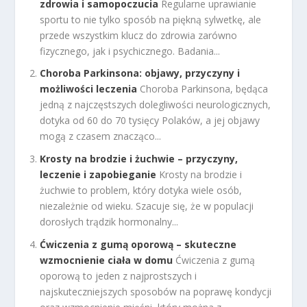
zdrowia i samopoczucia
Regularne uprawianie
sportu to nie tylko sposób na piękną sylwetkę, ale
przede wszystkim klucz do zdrowia zarówno
fizycznego, jak i psychicznego. Badania...
Choroba Parkinsona: objawy, przyczyny i
możliwości leczenia
Choroba Parkinsona, będąca
jedną z najczęstszych dolegliwości neurologicznych,
dotyka od 60 do 70 tysięcy Polaków, a jej objawy
mogą z czasem znacząco...
Krosty na brodzie i żuchwie – przyczyny,
leczenie i zapobieganie
Krosty na brodzie i
żuchwie to problem, który dotyka wiele osób,
niezależnie od wieku. Szacuje się, że w populacji
dorosłych trądzik hormonalny...
Ćwiczenia z gumą oporową – skuteczne
wzmocnienie ciała w domu
Ćwiczenia z gumą
oporową to jeden z najprostszych i
najskuteczniejszych sposobów na poprawę kondycji