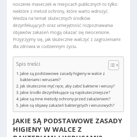
noszenie maseczek w miejscach publicznych to tylko
niektóre z metod ochrony, które warto wdrożyć.
Wiedza na temat skutecznych środków
dezynfekujących oraz umiejętność rozpoznawania
objawów zakażeń mogą okazać się nieocenione.
Przyjrzyjmy się, jak skutecznie walczyć z zagrożeniami
dla zdrowia w codziennym życiu.
Spis treści
Jakie są podstawowe zasady higieny w walce z
bakteriami i wirusami?
Jak skutecznie myć ręce, aby zabić bakterie i wirusy?
Jakie środki dezynfekujące są najskuteczniejsze?
Jakie są inne metody ochrony przed zakażeniem?
Jakie są objawy zakażeń bakteryjnych i wirusowych?
JAKIE SĄ PODSTAWOWE ZASADY
HIGIENY W WALCE Z