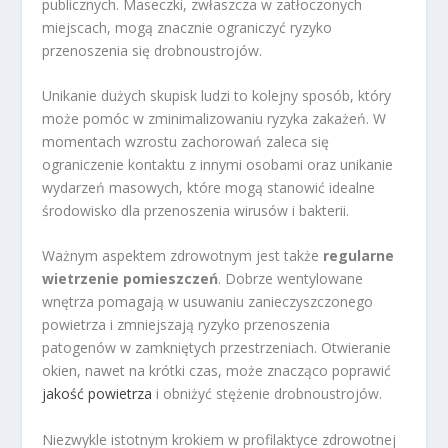
publicznych. Maseczki, zwłaszcza w zatłoczonych
miejscach, mogą znacznie ograniczyć ryzyko
przenoszenia się drobnoustrojów.
Unikanie dużych skupisk ludzi to kolejny sposób, który
może pomóc w zminimalizowaniu ryzyka zakażeń. W
momentach wzrostu zachorowań zaleca się
ograniczenie kontaktu z innymi osobami oraz unikanie
wydarzeń masowych, które mogą stanowić idealne
środowisko dla przenoszenia wirusów i bakterii.
Ważnym aspektem zdrowotnym jest także
regularne
wietrzenie pomieszczeń
. Dobrze wentylowane
wnętrza pomagają w usuwaniu zanieczyszczonego
powietrza i zmniejszają ryzyko przenoszenia
patogenów w zamkniętych przestrzeniach. Otwieranie
okien, nawet na krótki czas, może znacząco poprawić
jakość powietrza
i obniżyć stężenie drobnoustrojów.
Niezwykle istotnym krokiem w profilaktyce zdrowotnej