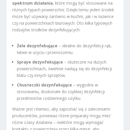
spektrum działania
, które mogą być stosowane na
różnych typach powierzchni. Dzięki temu jeden środek
może być używany zarówno w kuchni, jak i w łazience
czy na powierzchniach biurowych. Oto kilka typowych
rodzajów środków dezynfekujących:
Żele dezynfekujące
– idealne do dezynfekcji rąk,
łatwe w użyciu i przenoszeniu.
Spraye dezynfekujące
– skuteczne na dużych
powierzchniach, świetnie nadają się do dezynfekcji
blatu czy innych sprzętów.
Chusteczki dezynfekujące
– wygodne w
stosowaniu, doskonałe do szybkiej dezynfekcji
przedmiotów codziennego użytku.
Ważne jest również, aby zapoznać się z zaleceniami
producentów, ponieważ różne preparaty mogą mieć
różne czasy działania – niektóre mogą wymagać
kontaktu z powierzchnią przez kilka minut, aby