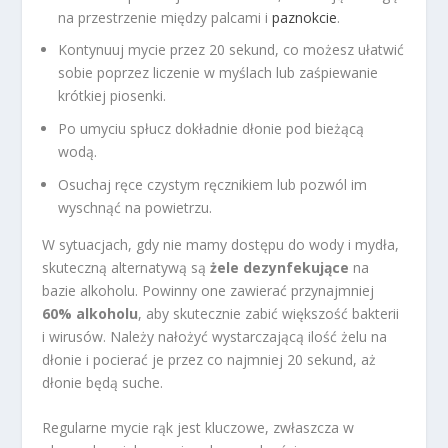
na przestrzenie między palcami i
paznokcie
.
Kontynuuj mycie przez 20 sekund, co możesz ułatwić
sobie poprzez liczenie w myślach lub zaśpiewanie
krótkiej piosenki.
Po umyciu spłucz dokładnie dłonie pod bieżącą
wodą.
Osuchaj ręce czystym ręcznikiem lub pozwól im
wyschnąć na powietrzu.
W sytuacjach, gdy nie mamy dostępu do wody i mydła,
skuteczną alternatywą są
żele dezynfekujące
na
bazie alkoholu. Powinny one zawierać przynajmniej
60% alkoholu
, aby skutecznie zabić większość bakterii
i wirusów. Należy nałożyć wystarczającą ilość żelu na
dłonie i pocierać je przez co najmniej 20 sekund, aż
dłonie będą suche.
Regularne mycie rąk jest kluczowe, zwłaszcza w