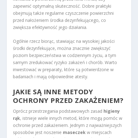
zapewnić optymalną skuteczność. Dobre praktyki
obejmują także regularne czyszczenie powierzchni
przed nałożeniem środka dezynfekującego, co
zwiększa efektywność jego działania.
Ogólnie rzecz biorąc, stawiając na wysokiej jakości
środki dezynfekujące, można znacznie zwiększyć
poziom bezpieczeństwa w codziennym życiu, a tym
samym zredukować ryzyko zakażeń i chorób. Warto
inwestować w preparaty, które są potwierdzone w
badaniach i mają odpowiednie atesty.
JAKIE SĄ INNE METODY
OCHRONY PRZED ZAKAŻENIEM?
Oprócz przestrzegania podstawowych zasad
higieny
rąk
, istnieje wiele innych metod, które mogą pomóc w
ochronie przed zakażeniem. Jednym z najważniejszych
sposobów jest noszenie
maseczek
w miejscach