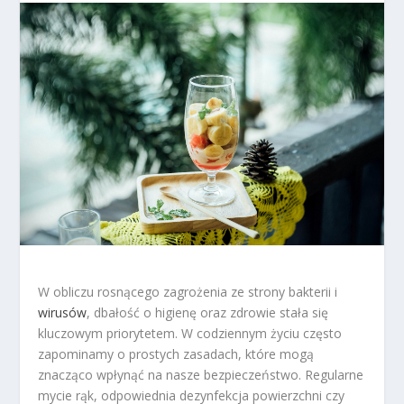
W obliczu rosnącego zagrożenia ze strony bakterii i
wirusów
, dbałość o higienę oraz zdrowie stała się
kluczowym priorytetem. W codziennym życiu często
zapominamy o prostych zasadach, które mogą
znacząco wpłynąć na nasze bezpieczeństwo. Regularne
mycie rąk, odpowiednia dezynfekcja powierzchni czy