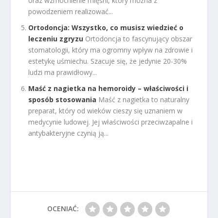
oraz wzmocnienie mięśni, który można z
powodzeniem realizować...
Ortodoncja: Wszystko, co musisz wiedzieć o
leczeniu zgryzu
Ortodoncja to fascynujący obszar
stomatologii, który ma ogromny wpływ na zdrowie i
estetykę uśmiechu. Szacuje się, że jedynie 20-30%
ludzi ma prawidłowy...
Maść z nagietka na hemoroidy – właściwości i
sposób stosowania
Maść z nagietka to naturalny
preparat, który od wieków cieszy się uznaniem w
medycynie ludowej. Jej właściwości przeciwzapalne i
antybakteryjne czynią ją...
OCENIAĆ: