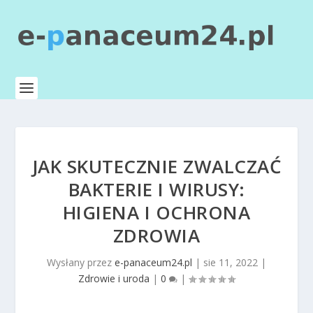
JAK SKUTECZNIE ZWALCZAĆ
BAKTERIE I WIRUSY:
HIGIENA I OCHRONA
ZDROWIA
Wysłany przez
e-panaceum24.pl
|
sie 11, 2022
|
Zdrowie i uroda
|
0
|