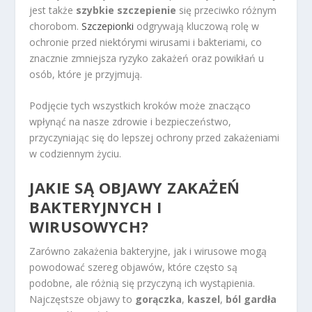
jest także
szybkie szczepienie
się przeciwko różnym
chorobom.
Szczepionki
odgrywają kluczową rolę w
ochronie przed niektórymi wirusami i bakteriami, co
znacznie zmniejsza ryzyko zakażeń oraz powikłań u
osób, które je przyjmują.
Podjęcie tych wszystkich kroków może znacząco
wpłynąć na nasze zdrowie i bezpieczeństwo,
przyczyniając się do lepszej ochrony przed zakażeniami
w codziennym życiu.
JAKIE SĄ OBJAWY ZAKAŻEŃ
BAKTERYJNYCH I
WIRUSOWYCH?
Zarówno zakażenia bakteryjne, jak i wirusowe mogą
powodować szereg objawów, które często są
podobne, ale różnią się przyczyną ich wystąpienia.
Najczęstsze objawy to
gorączka
,
kaszel
,
ból gardła