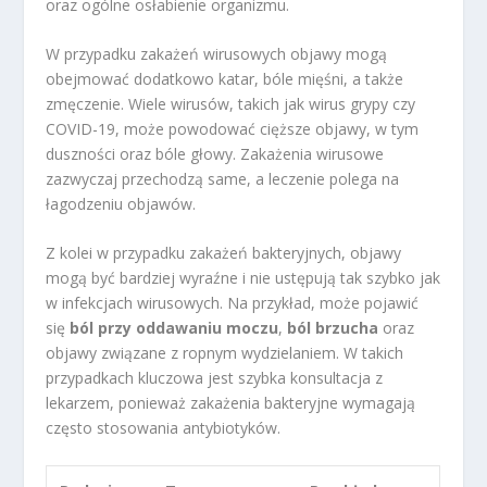
oraz ogólne osłabienie organizmu.
W przypadku zakażeń wirusowych objawy mogą
obejmować dodatkowo katar, bóle mięśni, a także
zmęczenie. Wiele wirusów, takich jak wirus grypy czy
COVID-19, może powodować cięższe objawy, w tym
duszności oraz bóle głowy. Zakażenia wirusowe
zazwyczaj przechodzą same, a leczenie polega na
łagodzeniu objawów.
Z kolei w przypadku zakażeń bakteryjnych, objawy
mogą być bardziej wyraźne i nie ustępują tak szybko jak
w infekcjach wirusowych. Na przykład, może pojawić
się
ból przy oddawaniu moczu
,
ból brzucha
oraz
objawy związane z ropnym wydzielaniem. W takich
przypadkach kluczowa jest szybka konsultacja z
lekarzem, ponieważ zakażenia bakteryjne wymagają
często stosowania antybiotyków.