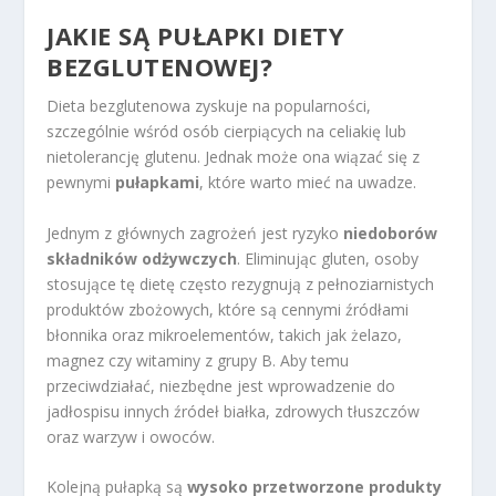
JAKIE SĄ PUŁAPKI DIETY
BEZGLUTENOWEJ?
Dieta bezglutenowa zyskuje na popularności,
szczególnie wśród osób cierpiących na celiakię lub
nietolerancję glutenu. Jednak może ona wiązać się z
pewnymi
pułapkami
, które warto mieć na uwadze.
Jednym z głównych zagrożeń jest ryzyko
niedoborów
składników odżywczych
. Eliminując gluten, osoby
stosujące tę dietę często rezygnują z pełnoziarnistych
produktów zbożowych, które są cennymi źródłami
błonnika oraz mikroelementów, takich jak żelazo,
magnez czy witaminy z grupy B. Aby temu
przeciwdziałać, niezbędne jest wprowadzenie do
jadłospisu innych źródeł białka, zdrowych tłuszczów
oraz warzyw i owoców.
Kolejną pułapką są
wysoko przetworzone produkty