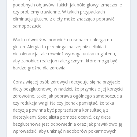
podobnych objawów, takich jak bóle głowy, zmęczenie
czy problemy trawienne. W takich przypadkach
eliminacja glutenu z diety może znacząco poprawić
samopoczucie.
Warto również wspomnieć o osobach z alergią na
gluten. Alergia ta przebiega inaczej niż celiakia i
nietolerancja, ale również wymaga unikania glutenu,
aby zapobiec reakcjom alergicznym, które mogą być
bardzo groźne dla zdrowia.
Coraz więcej osób zdrowych decyduje się na przyjęcie
diety bezglutenowej w nadziei, że przyniesie jej korzyści
zdrowotne, takie jak poprawa ogólnego samopoczucia
czy redukcja wagi. Należy jednak pamiętać, że taka
decyzja powinna być poprzedzona konsultacją z
dietetykiem. Specjalista pomoże ocenić, czy dieta
bezglutenowa jest odpowiednia oraz jak prawidłowo ją
wprowadzić, aby uniknąć niedoborów pokarmowych.