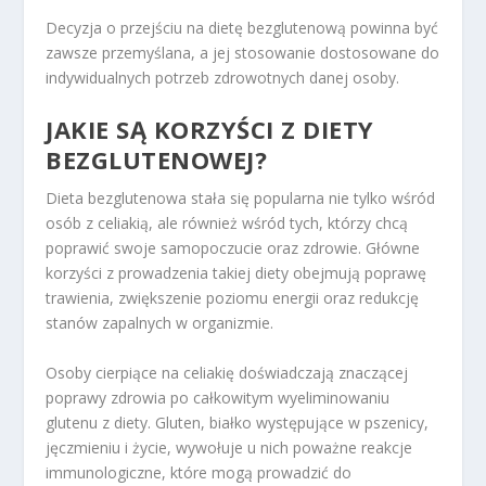
Decyzja o przejściu na dietę bezglutenową powinna być
zawsze przemyślana, a jej stosowanie dostosowane do
indywidualnych potrzeb zdrowotnych danej osoby.
JAKIE SĄ KORZYŚCI Z DIETY
BEZGLUTENOWEJ?
Dieta bezglutenowa stała się popularna nie tylko wśród
osób z celiakią, ale również wśród tych, którzy chcą
poprawić swoje samopoczucie oraz zdrowie. Główne
korzyści z prowadzenia takiej diety obejmują poprawę
trawienia, zwiększenie poziomu energii oraz redukcję
stanów zapalnych w organizmie.
Osoby cierpiące na celiakię doświadczają znaczącej
poprawy zdrowia po całkowitym wyeliminowaniu
glutenu z diety. Gluten, białko występujące w pszenicy,
jęczmieniu i życie, wywołuje u nich poważne reakcje
immunologiczne, które mogą prowadzić do