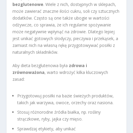
bezglutenowe
. Wiele z nich, dostępnych w sklepach,
może zawierać znaczne ilości cukru, soli czy sztucznych
dodatków. Często są one także ubogie w wartości
odżywcze, co sprawia, że ich regularne spożywanie
może negatywnie wpłynąć na zdrowie. Dlatego lepiej
jest unikać gotowych słodyczy, pieczywa i przekąsek, a
zamiast nich na własną rękę przygotowywać posiłki z
naturalnych składników.
Aby dieta bezglutenowa była
zdrowa i
zrównoważona
, warto wdrożyć kilka kluczowych
zasad:
Przygotowuj posiłki na bazie świeżych produktów,
takich jak warzywa, owoce, orzechy oraz nasiona.
Stosuj różnorodne źródła białka, np. rośliny
strączkowe, ryby, jajka czy mięso.
Sprawdzaj etykiety, aby unikać