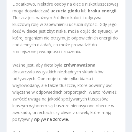
Dodatkowo, niektóre osoby na diecie niskotłuszczowej
mogą doświadczać
uczucia głodu
lub
braku energii
.
Tłuszcz jest ważnym źródłem kalorii i odgrywa
kluczową rolę w zapewnieniu uczucia sytości. Gdy jego
ilość w diecie jest zbyt niska, może dojść do sytuacji, w
której organizm nie otrzymuje odpowiednich energii do
codziennych działań, co może prowadzić do
zmniejszonej wydajności i znużenia.
Ważne jest, aby dieta była
zrównoważona
i
dostarczała wszystkich niezbędnych składników
odżywczych. Obejmuje to nie tylko białka i
węglowodany, ale także tłuszcze, które powinny być
włączane w odpowiednich proporcjach. Warto również
zwrócić uwagę na jakość spożywanych tłuszczów;
lepszym wyborem są tłuszcze nienasycone obecne w
awokado, orzechach czy oliwie z oliwek, które mają
pozytywny
wpływ na zdrowie
.