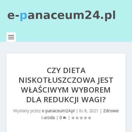
CZY DIETA
NISKOTŁUSZCZOWA JEST
WŁAŚCIWYM WYBOREM
DLA REDUKCJI WAGI?
Wysłany przez
e-panaceum24.pl
|
lis 8, 2021
|
Zdrowie
i uroda
|
0
|