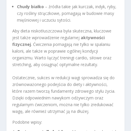
Chudy białko
– źródła takie jak kurczak, indyk, ryby,
czy rośliny strączkowe, pomagają w budowie masy
mięśniowej i uczuciu sytości.
Aby dieta niskotłuszczowa była skuteczna, kluczowe
jest także wprowadzenie regularnej
aktywności
fizycznej
. Ćwiczenia pomagają nie tylko w spalaniu
kalorii, ale także w poprawie ogólnej kondycji
organizmu. Warto łączyć treningi cardio, siłowe oraz
stretching, aby osiągnąć optymalne rezultaty.
Ostatecznie, sukces w redukcji wagi sprowadza się do
zrównoważonego podejścia do diety i aktywności,
które razem tworzą fundamenty zdrowego stylu życia.
Dzięki odpowiednim nawykom odżywczym oraz
regularnym ćwiczeniom, można nie tylko zredukować
wagę, ale również utrzymać ją na dłużej.
Podobne wpisy: