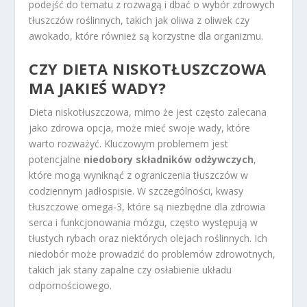
podejść do tematu z rozwagą i dbać o wybór zdrowych
tłuszczów roślinnych, takich jak oliwa z oliwek czy
awokado, które również są korzystne dla organizmu.
CZY DIETA NISKOTŁUSZCZOWA
MA JAKIEŚ WADY?
Dieta niskotłuszczowa, mimo że jest często zalecana
jako zdrowa opcja, może mieć swoje wady, które
warto rozważyć. Kluczowym problemem jest
potencjalne
niedobory składników odżywczych
,
które mogą wyniknąć z ograniczenia tłuszczów w
codziennym jadłospisie. W szczególności, kwasy
tłuszczowe omega-3, które są niezbędne dla zdrowia
serca i funkcjonowania mózgu, często występują w
tłustych rybach oraz niektórych olejach roślinnych. Ich
niedobór może prowadzić do problemów zdrowotnych,
takich jak stany zapalne czy osłabienie układu
odpornościowego.