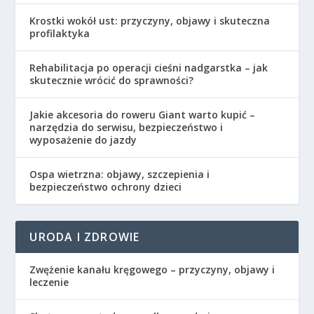
Krostki wokół ust: przyczyny, objawy i skuteczna
profilaktyka
Rehabilitacja po operacji cieśni nadgarstka – jak
skutecznie wrócić do sprawności?
Jakie akcesoria do roweru Giant warto kupić –
narzędzia do serwisu, bezpieczeństwo i
wyposażenie do jazdy
Ospa wietrzna: objawy, szczepienia i
bezpieczeństwo ochrony dzieci
URODA I ZDROWIE
Zwężenie kanału kręgowego – przyczyny, objawy i
leczenie