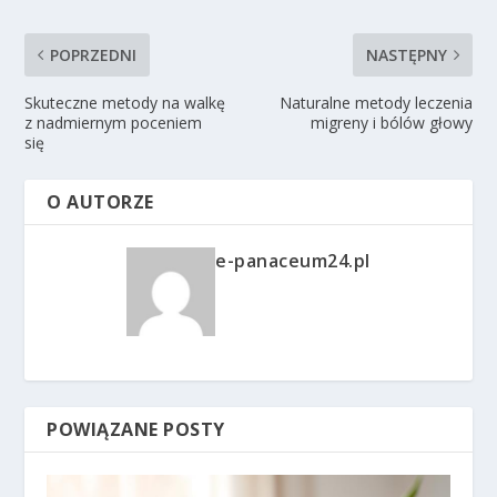
POPRZEDNI
NASTĘPNY
Skuteczne metody na walkę
Naturalne metody leczenia
z nadmiernym poceniem
migreny i bólów głowy
się
O AUTORZE
e-panaceum24.pl
POWIĄZANE POSTY