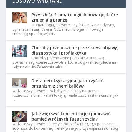
LOSOWO WYBRANE
Przyszłość Stomatologii: Innowacje, które
Zmieniają Branżę
Stomatologia, jak wiele innych dziedzin medycyny,
dynamicznie się rozwija. Nowe technologie i innowacje
zmieniają sposób, w jaki …
Choroby przenoszone przez krew: objawy,
diagnostyka i profilaktyka
Choroby przenoszone przez krew stanowią
poważne zagrożenie zdrowotne, które dotyka miliony ludzi na
całym świecie. Zakażenia takie …
Dieta detoksykacyjna: jak oczyścić
organizm z chemikaliów?
W dzisiejszym świecie, w którym jesteśmy narażeni na
różnorodne chemikalia i toksyny, wiele osób zastanawia się, jak
…
Jak zwiększyć koncentrację i poprawić
pamięć w różnych fazach życia?
W dzisiejszym świecie, pełnym bodźców i ciągłego pośpiechu,
zdolność do koncentracji i efektywnego przyswajania informacji