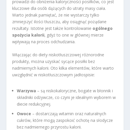
prowadzi do obniżenia kaloryczności posiłków, co jest
kluczowe dla osób dążących do utraty masy ciała.
Warto jednak pamiętać, że nie wystarczy tylko
zmniejszyć ilości tłuszczu, aby osiągnąć pożądane
rezultaty. Istotne jest także kontrolowanie
ogólnego
spożycia kalorii
, gdyż to one w głównej mierze
wpływają na proces odchudzania.
Włączając do diety niskotłuszczowej różnorodne
produkty, można uzyskać sycące posiłki bez
nadmiernych kalorii. Oto kilka elementów, które warto
uwzględnić w niskotłuszczowym jadłospisie:
Warzywa
– są niskokaloryczne, bogate w błonnik i
składniki odżywcze, co czyni je idealnym wyborem w
diecie redukcyjnej.
Owoce
– dostarczają witamin oraz naturalnych
cukrów, które mogą zaspokoić ochotę na słodycze
bez nadmiernego przyrostu kalorii.