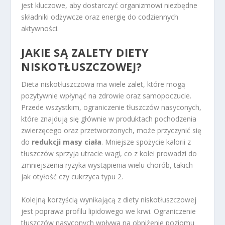
jest kluczowe, aby dostarczyć organizmowi niezbędne
składniki odżywcze oraz energię do codziennych
aktywności.
JAKIE SĄ ZALETY DIETY
NISKOTŁUSZCZOWEJ?
Dieta niskotłuszczowa ma wiele zalet, które mogą
pozytywnie wpłynąć na zdrowie oraz samopoczucie.
Przede wszystkim, ograniczenie tłuszczów nasyconych,
które znajdują się głównie w produktach pochodzenia
zwierzęcego oraz przetworzonych, może przyczynić się
do
redukcji masy ciała
. Mniejsze spożycie kalorii z
tłuszczów sprzyja utracie wagi, co z kolei prowadzi do
zmniejszenia ryzyka wystąpienia wielu chorób, takich
jak otyłość czy cukrzyca typu 2.
Kolejną korzyścią wynikającą z diety niskotłuszczowej
jest poprawa profilu lipidowego we krwi. Ograniczenie
tłuszczów nasyconych wpływa na obniżenie poziomu