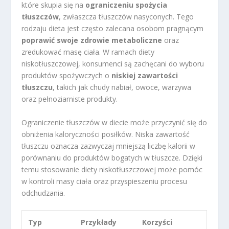
które skupia się na
ograniczeniu spożycia
tłuszczów
, zwłaszcza tłuszczów nasyconych. Tego
rodzaju dieta jest często zalecana osobom pragnącym
poprawić swoje zdrowie metaboliczne
oraz
zredukować masę ciała. W ramach diety
niskotłuszczowej, konsumenci są zachęcani do wyboru
produktów spożywczych o
niskiej zawartości
tłuszczu
, takich jak chudy nabiał, owoce, warzywa
oraz pełnoziarniste produkty.
Ograniczenie tłuszczów w diecie może przyczynić się do
obniżenia kaloryczności posiłków. Niska zawartość
tłuszczu oznacza zazwyczaj mniejszą liczbę kalorii w
porównaniu do produktów bogatych w tłuszcze. Dzięki
temu stosowanie diety niskotłuszczowej może pomóc
w kontroli masy ciała oraz przyspieszeniu procesu
odchudzania.
Typ
Przykłady
Korzyści