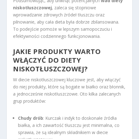
Podsumowując, aby uniknąć potencjalnych
wad diety
niskotłuszczowej
, zaleca się stopniowe
wprowadzanie zdrowych źródeł tłuszczu oraz
pilnowanie, aby cała dieta była dobrze zbilansowana.
To podejście pomoże w lepszym samopoczuciu i
efektywności codziennego funkcjonowania.
JAKIE PRODUKTY WARTO
WŁĄCZYĆ DO DIETY
NISKOTŁUSZCZOWEJ?
W diecie niskotłuszczowej kluczowe jest, aby włączyć
do niej produkty, które są bogate w białko oraz błonnik,
a jednocześnie niskotłuszczowe. Oto kilka zalecanych
grup produktów:
Chudy drób
: Kurczak i indyk to doskonałe źródła
białka, a ich zawartość tłuszczu jest minimalna, co
sprawia, że są idealnym składnikiem w diecie