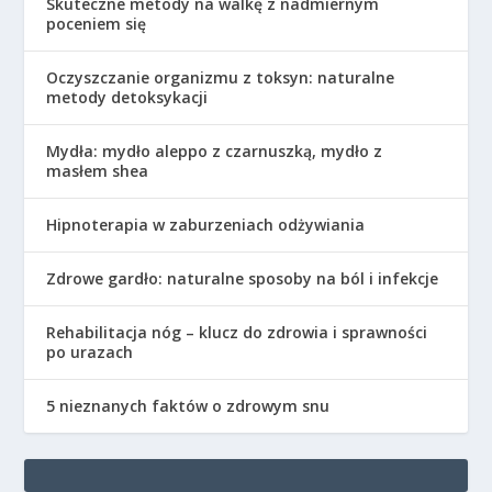
Skuteczne metody na walkę z nadmiernym
poceniem się
Oczyszczanie organizmu z toksyn: naturalne
metody detoksykacji
Mydła: mydło aleppo z czarnuszką, mydło z
masłem shea
Hipnoterapia w zaburzeniach odżywiania
Zdrowe gardło: naturalne sposoby na ból i infekcje
Rehabilitacja nóg – klucz do zdrowia i sprawności
po urazach
5 nieznanych faktów o zdrowym snu