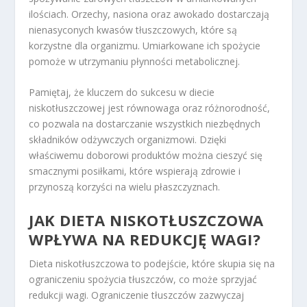
ilościach. Orzechy, nasiona oraz awokado dostarczają
nienasyconych kwasów tłuszczowych, które są
korzystne dla organizmu. Umiarkowane ich spożycie
pomoże w utrzymaniu płynności metabolicznej.
Pamiętaj, że kluczem do sukcesu w diecie
niskotłuszczowej jest równowaga oraz różnorodność,
co pozwala na dostarczanie wszystkich niezbędnych
składników odżywczych organizmowi. Dzięki
właściwemu doborowi produktów można cieszyć się
smacznymi posiłkami, które wspierają zdrowie i
przynoszą korzyści na wielu płaszczyznach.
JAK DIETA NISKOTŁUSZCZOWA
WPŁYWA NA REDUKCJĘ WAGI?
Dieta niskotłuszczowa to podejście, które skupia się na
ograniczeniu spożycia tłuszczów, co może sprzyjać
redukcji wagi. Ograniczenie tłuszczów zazwyczaj