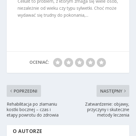
Cellulit to problem, z którym zmaga się wiele osób,
niezależnie od wieku czy typu sylwetki. Choć może
wydawać się trudny do pokonania,...
OCENIAĆ:
POPRZEDNI
NASTĘPNY
Rehabilitacja po złamaniu
Zatwardzenie: objawy,
kostki bocznej – czas i
przyczyny i skuteczne
etapy powrotu do zdrowia
metody leczenia
O AUTORZE