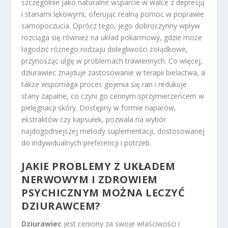
szczególnie jako naturalne wsparcie w walce z depresją
i stanami lękowymi, oferując realną pomoc w poprawie
samopoczucia. Oprócz tego, jego dobroczynny wpływ
rozciąga się również na układ pokarmowy, gdzie może
łagodzić różnego rodzaju dolegliwości żołądkowe,
przynosząc ulgę w problemach trawiennych. Co więcej,
dziurawiec znajduje zastosowanie w terapii bielactwa, a
także wspomaga proces gojenia się ran i redukuje
stany zapalne, co czyni go cennym sprzymierzeńcem w
pielęgnacji skóry. Dostępny w formie naparów,
ekstraktów czy kapsułek, pozwala na wybór
najdogodniejszej metody suplementacji, dostosowanej
do indywidualnych preferencji i potrzeb.
JAKIE PROBLEMY Z UKŁADEM
NERWOWYM I ZDROWIEM
PSYCHICZNYM MOŻNA LECZYĆ
DZIURAWCEM?
Dziurawiec
jest ceniony za swoje właściwości i