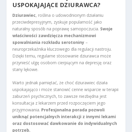
USPOKAJAJĄCE DZIURAWCA?
Dziurawiec
, roślina o udowodnionym działaniu
przeciwdepresyjnym, zyskuje popularność jako
naturalny sposób na poprawę samopoczucia.
Swoje
właściwości zawdzięcza mechanizmowi
spowalniania rozkładu serotoniny
–
neuroprzekaźnika kluczowego dla regulacji nastroju.
Dzięki temu, regularne stosowanie dziurawca może
przynieść ulgę osobom cierpiącym na depresję oraz
stany lękowe.
Warto jednak pamiętać, że choć dziurawiec działa
uspokajająco i może stanowić cenne wsparcie w terapii
zaburzeń psychicznych, to zawsze niezbędna jest
konsultacja z lekarzem przed rozpoczęciem jego
przyjmowania.
Profesjonalna porada pozwoli
uniknąć potencjalnych interakcji z innymi lekami
oraz dostosować dawkowanie do indywidualnych
potrzeb.