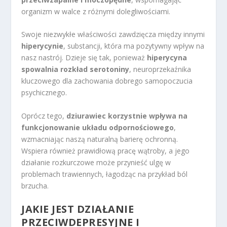
organizm w walce z różnymi dolegliwościami.
Swoje niezwykłe właściwości zawdzięcza między innymi
hiperycynie
, substancji, która ma pozytywny wpływ na
nasz nastrój. Dzieje się tak, ponieważ
hiperycyna
spowalnia rozkład serotoniny
, neuroprzekaźnika
kluczowego dla zachowania dobrego samopoczucia
psychicznego.
Oprócz tego,
dziurawiec korzystnie wpływa na
funkcjonowanie układu odpornościowego
,
wzmacniając naszą naturalną barierę ochronną.
Wspiera również prawidłową pracę wątroby, a jego
działanie rozkurczowe może przynieść ulgę w
problemach trawiennych, łagodząc na przykład ból
brzucha.
JAKIE JEST DZIAŁANIE
PRZECIWDEPRESYJNE I