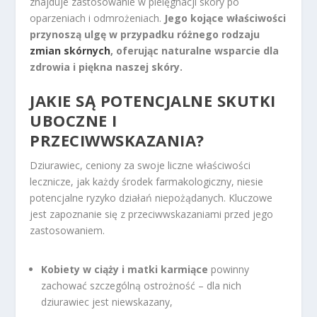
znajduje zastosowanie w pielęgnacji skóry po
oparzeniach i odmrożeniach.
Jego kojące właściwości
przynoszą ulgę w przypadku różnego rodzaju
zmian skórnych
, oferując naturalne wsparcie dla
zdrowia i piękna naszej skóry.
JAKIE SĄ POTENCJALNE SKUTKI
UBOCZNE I
PRZECIWWSKAZANIA?
Dziurawiec, ceniony za swoje liczne właściwości
lecznicze, jak każdy środek farmakologiczny, niesie
potencjalne ryzyko działań niepożądanych. Kluczowe
jest zapoznanie się z przeciwwskazaniami przed jego
zastosowaniem.
Kobiety w ciąży i matki karmiące
powinny
zachować szczególną ostrożność – dla nich
dziurawiec jest niewskazany,