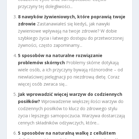
przyczyny tej dolegliwości...
8 nawyków żywieniowych, które poprawią twoje
zdrowie
Zastanawiałeś się kiedyś, jak nawyki
żywieniowe wpływają na twoje zdrowie? W dobie
szybkiego życia i łatwego dostępu do przetworzonej
żywności, często zapominamy...
5 sposobów na naturalne rozwiązanie
problemów skórnych
Problemy skórne dotykają
wiele osób, a ich przyczyny bywają różnorodne – od
niewłaściwej pielęgnacji po niezdrową dietę. Coraz
więcej osób zwraca się...
Jak wprowadzić więcej warzyw do codziennych
posiłków?
Wprowadzenie większej ilości warzyw do
codziennych posiłków to klucz do zdrowego stylu
życia i lepszego samopoczucia. Warzywa dostarczają
cennych składników odżywczych, które...
5 sposobów na naturalną walkę z cellulitem