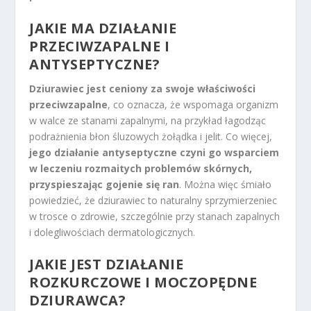
JAKIE MA DZIAŁANIE
PRZECIWZAPALNE I
ANTYSEPTYCZNE?
Dziurawiec jest ceniony za swoje właściwości
przeciwzapalne
, co oznacza, że wspomaga organizm
w walce ze stanami zapalnymi, na przykład łagodząc
podrażnienia błon śluzowych żołądka i jelit. Co więcej,
jego działanie antyseptyczne czyni go wsparciem
w leczeniu rozmaitych problemów skórnych,
przyspieszając gojenie się ran
. Można więc śmiało
powiedzieć, że dziurawiec to naturalny sprzymierzeniec
w trosce o zdrowie, szczególnie przy stanach zapalnych
i dolegliwościach dermatologicznych.
JAKIE JEST DZIAŁANIE
ROZKURCZOWE I MOCZOPĘDNE
DZIURAWCA?