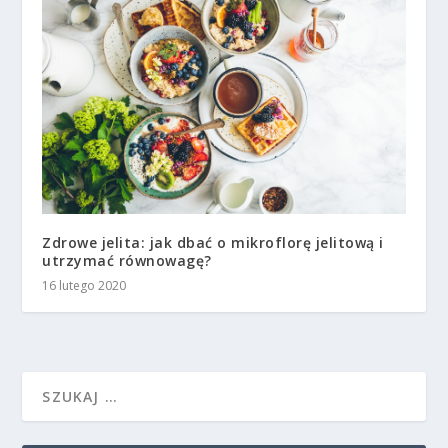
Zdrowe jelita: jak dbać o mikroflorę jelitową i
utrzymać równowagę?
16 lutego 2020