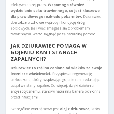
efektywniejszej pracy.
Wspomaga również
wydzielanie soku trawiennego, co jest kluczowe
dla prawidłowego rozkładu pokarmów.
Dziurawiec
dba także o zdrowie wątroby i kondycję dróg
żółciowych. Jeśli więc zmagasz się z problemami
trawiennymi, warto sięgnąć po tę naturalną pomoc.
JAK DZIURAWIEC POMAGA W
GOJENIU RAN I STANACH
ZAPALNYCH?
Dziurawiec to roślina ceniona od wieków za swoje
lecznicze właściwości.
Przyspiesza regenerację
uszkodzonej skóry, wspierając gojenie ran i redukując
uciążliwe stany zapalne. Co więcej, dzięki działaniu
antyseptycznemu, stanowi naturalną barierę ochronną
przed infekcjami.
Szczególnie wartościowy jest
olej z dziurawca
, który