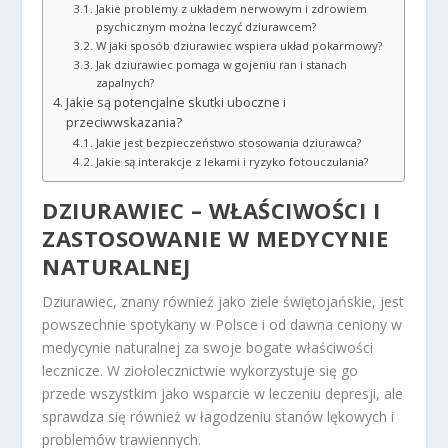
Jakie problemy z układem nerwowym i zdrowiem
psychicznym można leczyć dziurawcem?
W jaki sposób dziurawiec wspiera układ pokarmowy?
Jak dziurawiec pomaga w gojeniu ran i stanach
zapalnych?
Jakie są potencjalne skutki uboczne i
przeciwwskazania?
Jakie jest bezpieczeństwo stosowania dziurawca?
Jakie są interakcje z lekami i ryzyko fotouczulania?
DZIURAWIEC – WŁAŚCIWOŚCI I
ZASTOSOWANIE W MEDYCYNIE
NATURALNEJ
Dziurawiec, znany również jako ziele świętojańskie, jest
powszechnie spotykany w Polsce i od dawna ceniony w
medycynie naturalnej za swoje bogate właściwości
lecznicze. W ziołolecznictwie wykorzystuje się go
przede wszystkim jako wsparcie w leczeniu depresji, ale
sprawdza się również w łagodzeniu stanów lękowych i
problemów trawiennych.