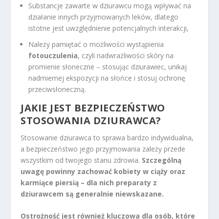
Substancje zawarte w dziurawcu mogą wpływać na
działanie innych przyjmowanych leków, dlatego
istotne jest uwzględnienie potencjalnych interakcji,
Należy pamiętać o możliwości wystąpienia
fotouczulenia
, czyli nadwrażliwości skóry na
promienie słoneczne – stosując dziurawiec, unikaj
nadmiernej ekspozycji na słońce i stosuj ochronę
przeciwsłoneczną.
JAKIE JEST BEZPIECZEŃSTWO
STOSOWANIA DZIURAWCA?
Stosowanie dziurawca to sprawa bardzo indywidualna,
a bezpieczeństwo jego przyjmowania zależy przede
wszystkim od twojego stanu zdrowia.
Szczególną
uwagę powinny zachować kobiety w ciąży oraz
karmiące piersią – dla nich preparaty z
dziurawcem są generalnie niewskazane.
Ostrożność jest również kluczowa dla osób, które