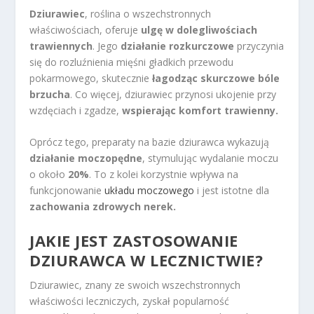
Dziurawiec
, roślina o wszechstronnych
właściwościach, oferuje
ulgę w dolegliwościach
trawiennych
. Jego
działanie rozkurczowe
przyczynia
się do rozluźnienia mięśni gładkich przewodu
pokarmowego, skutecznie
łagodząc skurczowe bóle
brzucha
. Co więcej, dziurawiec przynosi ukojenie przy
wzdęciach i zgadze,
wspierając komfort trawienny.
Oprócz tego, preparaty na bazie dziurawca wykazują
działanie moczopędne
, stymulując wydalanie moczu
o około
20%
. To z kolei korzystnie wpływa na
funkcjonowanie
układu moczowego
i jest istotne dla
zachowania zdrowych nerek.
JAKIE JEST ZASTOSOWANIE
DZIURAWCA W LECZNICTWIE?
Dziurawiec, znany ze swoich wszechstronnych
właściwości leczniczych, zyskał popularność