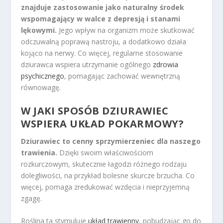
znajduje zastosowanie jako naturalny środek
wspomagający w walce z depresją i stanami
lękowymi.
Jego wpływ na organizm może skutkować
odczuwalną poprawą nastroju, a dodatkowo działa
kojąco na nerwy. Co więcej, regularne stosowanie
dziurawca wspiera utrzymanie ogólnego
zdrowia
psychicznego
, pomagając zachować wewnętrzną
równowagę.
W JAKI SPOSÓB DZIURAWIEC
WSPIERA UKŁAD POKARMOWY?
Dziurawiec to cenny sprzymierzeniec dla naszego
trawienia.
Dzięki swoim właściwościom
rozkurczowym, skutecznie łagodzi różnego rodzaju
dolegliwości, na przykład bolesne skurcze brzucha. Co
więcej, pomaga zredukować wzdęcia i nieprzyjemną
zgagę.
Roślina ta stymuluje
układ trawienny
, pobudzając go do