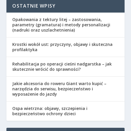
OSTATNIE WPISY
Opakowania z tektury litej – zastosowania,
parametry (gramatura) i metody personalizacji
(nadruki oraz uszlachetnienia)
Krostki wokół ust: przyczyny, objawy i skuteczna
profilaktyka
Rehabilitacja po operacji cieśni nadgarstka – jak
skutecznie wrócić do sprawności?
Jakie akcesoria do roweru Giant warto kupić –
narzędzia do serwisu, bezpieczeństwo i
wyposażenie do jazdy
Ospa wietrzna: objawy, szczepienia i
bezpieczeństwo ochrony dzieci