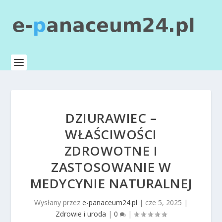
DZIURAWIEC –
WŁAŚCIWOŚCI
ZDROWOTNE I
ZASTOSOWANIE W
MEDYCYNIE NATURALNEJ
Wysłany przez
e-panaceum24.pl
|
cze 5, 2025
|
Zdrowie i uroda
|
0
|