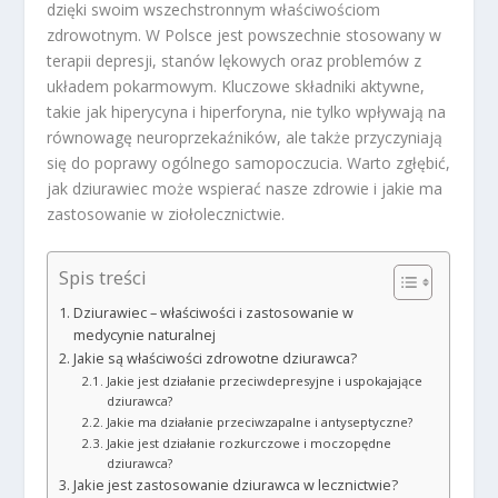
dzięki swoim wszechstronnym właściwościom
zdrowotnym. W Polsce jest powszechnie stosowany w
terapii depresji, stanów lękowych oraz problemów z
układem pokarmowym. Kluczowe składniki aktywne,
takie jak hiperycyna i hiperforyna, nie tylko wpływają na
równowagę neuroprzekaźników, ale także przyczyniają
się do poprawy ogólnego samopoczucia. Warto zgłębić,
jak dziurawiec może wspierać nasze zdrowie i jakie ma
zastosowanie w ziołolecznictwie.
Spis treści
Dziurawiec – właściwości i zastosowanie w
medycynie naturalnej
Jakie są właściwości zdrowotne dziurawca?
Jakie jest działanie przeciwdepresyjne i uspokajające
dziurawca?
Jakie ma działanie przeciwzapalne i antyseptyczne?
Jakie jest działanie rozkurczowe i moczopędne
dziurawca?
Jakie jest zastosowanie dziurawca w lecznictwie?