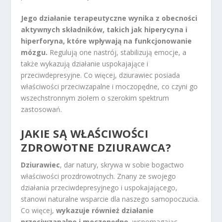
Jego działanie terapeutyczne wynika z obecności
aktywnych składników, takich jak hiperycyna i
hiperforyna, które wpływają na funkcjonowanie
mózgu.
Regulują one nastrój, stabilizują emocje, a
także wykazują działanie uspokajające i
przeciwdepresyjne. Co więcej, dziurawiec posiada
właściwości przeciwzapalne i moczopędne, co czyni go
wszechstronnym ziołem o szerokim spektrum
zastosowań.
JAKIE SĄ WŁAŚCIWOŚCI
ZDROWOTNE DZIURAWCA?
Dziurawiec
, dar natury, skrywa w sobie bogactwo
właściwości prozdrowotnych. Znany ze swojego
działania przeciwdepresyjnego i uspokajającego,
stanowi naturalne wsparcie dla naszego samopoczucia.
Co więcej,
wykazuje również działanie
przeciwzapalne i moczopędne
, wspomagając