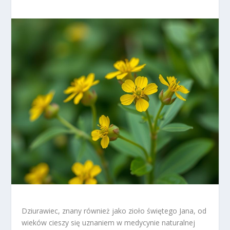
Dziurawiec, znany również jako zioło świętego Jana, od
wieków cieszy się uznaniem w medycynie naturalnej