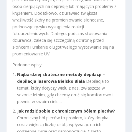
osób cierpiących na depresję lub mających problemy z
krążeniem. Dodatkowo, dziurawiec zwiększa
wrażliwość skóry na promieniowanie słoneczne,
podnosząc ryzyko wystąpienia reakcji
fotouczuleniowych. Dlatego, podczas stosowania
dziurawca, zaleca się szczególną ochronę przed
słońcem i unikanie długotrwałego wystawiania się na
promieniowanie UV.
Podobne wpisy:
Najbardziej skuteczne metody depilacji –
depilacja laserowa Bielsko Biała
Depilacja to
temat, który dotyczy wielu z nas, zwłaszcza w
sezonie letnim, gdy chcemy czuć się komfortowo i
pewnie w swoim ciele....
Jak radzić sobie z chronicznym bólem pleców?
Chroniczny ból pleców to problem, który dotyka
coraz większą liczbę osób, wpływając na ich
codzienne życie oraz samopoczucie. Często