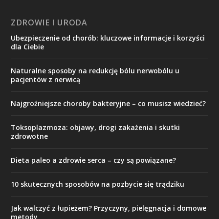
ZDROWIE I URODA
Ubezpieczenie od chorób: kluczowe informacje i korzyści
dla Ciebie
Naturalne sposoby na redukcję bólu nerwobólu u
pacjentów z nerwicą
Najgroźniejsze choroby bakteryjne – co musisz wiedzieć?
Toksoplazmoza: objawy, drogi zakażenia i skutki
zdrowotne
Dieta paleo a zdrowie serca – czy są powiązane?
10 skutecznych sposobów na pozbycie się trądziku
Jak walczyć z łupieżem? Przyczyny, pielęgnacja i domowe
metody