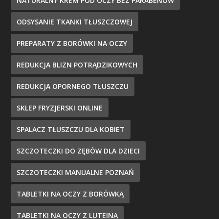
NATURALNY KREM POD OCZY BEZ PARABENÓW
ODSYSANIE TKANKI TŁUSZCZOWEJ
PREPARATY Z BORÓWKI NA OCZY
REDUKCJA BLIZN POTRĄDZIKOWYCH
REDUKCJA OPORNEGO TŁUSZCZU
SKLEP FRYZJERSKI ONLINE
SPALACZ TŁUSZCZU DLA KOBIET
SZCZOTECZKI DO ZĘBÓW DLA DZIECI
SZCZOTECZKI MANUALNE POZNAŃ
TABLETKI NA OCZY Z BORÓWKĄ
TABLETKI NA OCZY Z LUTEINĄ