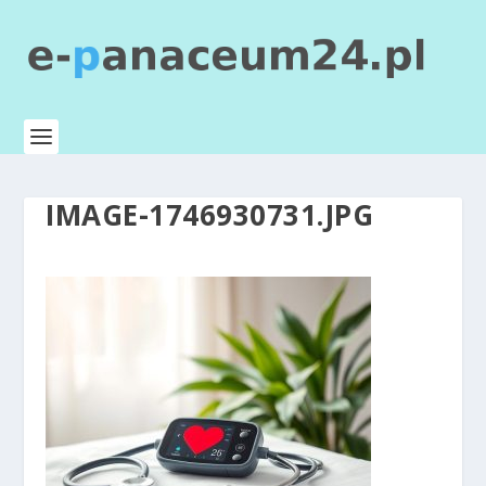
IMAGE-1746930731.JPG