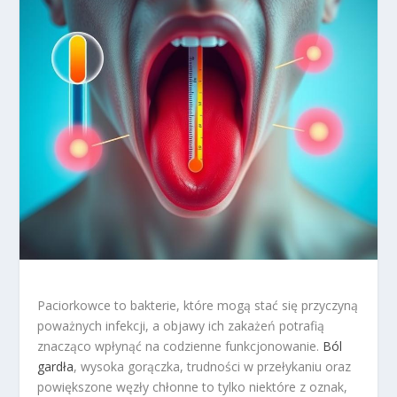
Paciorkowce to bakterie, które mogą stać się przyczyną
poważnych infekcji, a objawy ich zakażeń potrafią
znacząco wpłynąć na codzienne funkcjonowanie.
Ból
gardła
, wysoka gorączka, trudności w przełykaniu oraz
powiększone węzły chłonne to tylko niektóre z oznak,