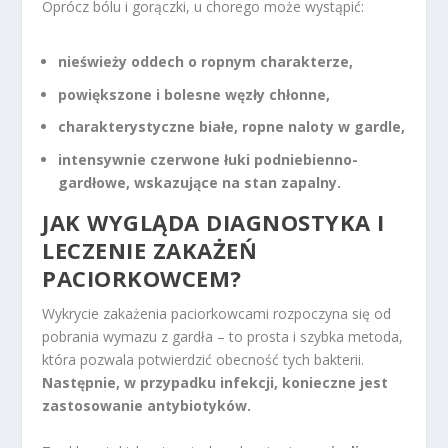
Oprócz bólu i gorączki, u chorego może wystąpić:
nieświeży oddech o ropnym charakterze,
powiększone i bolesne węzły chłonne,
charakterystyczne białe, ropne naloty w gardle,
intensywnie czerwone łuki podniebienno-
gardłowe, wskazujące na stan zapalny.
JAK WYGLĄDA DIAGNOSTYKA I
LECZENIE ZAKAŻEŃ
PACIORKOWCEM?
Wykrycie zakażenia paciorkowcami rozpoczyna się od
pobrania wymazu z gardła – to prosta i szybka metoda,
która pozwala potwierdzić obecność tych bakterii.
Następnie, w przypadku infekcji, konieczne jest
zastosowanie antybiotyków.