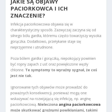
JAKIE SĄ OBJAWY
PACIORKOWCA I ICH
ZNACZENIE?
Infekcja paciorkowcowa objawia się w
charakterystyczny sposób. Zazwyczaj zaczyna się od
silnego bólu gardła, któremu często towarzyszy wysoka
gorączka. Dodatkowo, przełykanie staje się
nieprzyjemne i utrudnione.
Poza bólem gardła i gorączką, niepokojący powinien
być ropny zapach z ust oraz powiększone węzły
chłonne.
Te symptomy to wyraźny sygnał, że coś
jest nie tak.
Ignorowanie tych objawów może prowadzić do
poważnych konsekwencji, ponieważ mogą one
wskazywać na rozwijającą się infekcję, np. anginę
paciorkowcową.
Nieleczona
angina paciorkowcowa
może skutkować groźnymi powikłaniami, takimi