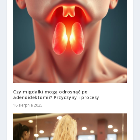
Czy migdałki mogą odrosnąć po
adenoidektomii? Przyczyny i procesy
16 sierpnia 2025