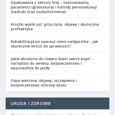
Opakowania z tektury litej – zastosowania,
parametry (gramatura) i metody personalizacji
(nadruki oraz uszlachetnienia)
Krostki wokół ust: przyczyny, objawy i skuteczna
profilaktyka
Rehabilitacja po operacji cieśni nadgarstka – jak
skutecznie wrócić do sprawności?
Jakie akcesoria do roweru Giant warto kupić –
narzędzia do serwisu, bezpieczeństwo i
wyposażenie do jazdy
Ospa wietrzna: objawy, szczepienia i
bezpieczeństwo ochrony dzieci
URODA I ZDROWIE