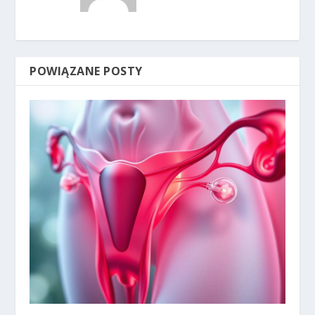
POWIĄZANE POSTY