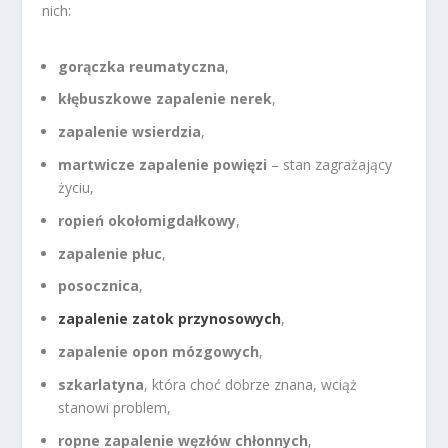
nich:
gorączka reumatyczna
,
kłębuszkowe zapalenie nerek
,
zapalenie wsierdzia
,
martwicze zapalenie powięzi
– stan zagrażający
życiu,
ropień okołomigdałkowy
,
zapalenie płuc
,
posocznica
,
zapalenie zatok przynosowych
,
zapalenie opon mózgowych
,
szkarlatyna
, która choć dobrze znana, wciąż
stanowi problem,
ropne zapalenie węzłów chłonnych
,