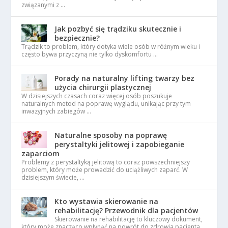
związanymi z …
Jak pozbyć się trądziku skutecznie i
bezpiecznie?
Trądzik to problem, który dotyka wiele osób w różnym wieku i
często bywa przyczyną nie tylko dyskomfortu …
Porady na naturalny lifting twarzy bez
użycia chirurgii plastycznej
W dzisiejszych czasach coraz więcej osób poszukuje
naturalnych metod na poprawę wyglądu, unikając przy tym
inwazyjnych zabiegów …
Naturalne sposoby na poprawę
perystaltyki jelitowej i zapobieganie
zaparciom
Problemy z perystaltyką jelitową to coraz powszechniejszy
problem, który może prowadzić do uciążliwych zaparć. W
dzisiejszym świecie, …
Kto wystawia skierowanie na
rehabilitację? Przewodnik dla pacjentów
Skierowanie na rehabilitację to kluczowy dokument,
który może znacząco wpłynąć na powrót do zdrowia pacjenta.