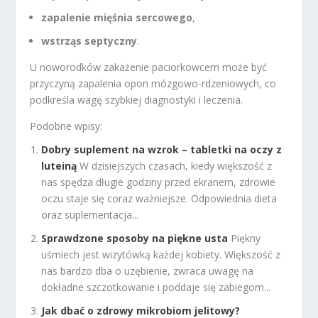
zapalenie mięśnia sercowego
,
wstrząs septyczny
.
U noworodków zakażenie paciorkowcem może być
przyczyną zapalenia opon mózgowo-rdzeniowych, co
podkreśla wagę szybkiej diagnostyki i leczenia.
Podobne wpisy:
Dobry suplement na wzrok – tabletki na oczy z
luteiną
W dzisiejszych czasach, kiedy większość z
nas spędza długie godziny przed ekranem, zdrowie
oczu staje się coraz ważniejsze. Odpowiednia dieta
oraz suplementacja...
Sprawdzone sposoby na piękne usta
Piękny
uśmiech jest wizytówką każdej kobiety. Większość z
nas bardzo dba o uzębienie, zwraca uwagę na
dokładne szczotkowanie i poddaje się zabiegom...
Jak dbać o zdrowy mikrobiom jelitowy?