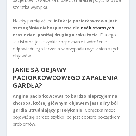
pacjentów, zwłaszcza u dzieci, charakterystyczna bywa
szorstka wysypka.
Należy pamiętać, że
infekcja paciorkowcowa jest
szczególnie niebezpieczna dla
osób starszych
oraz dzieci poniżej drugiego roku życia.
Dlatego
tak istotne jest szybkie rozpoznanie i wdrożenie
odpowiedniego leczenia w przypadku wystąpienia tych
objawów.
JAKIE SĄ OBJAWY
PACIORKOWCOWEGO ZAPALENIA
GARDŁA?
Angina paciorkowcowa to bardzo nieprzyjemna
choroba, której głównym objawem jest silny ból
gardła utrudniający przełykanie.
Gorączka może
pojawić się bardzo szybko, co jest dopiero początkiem
problemów.