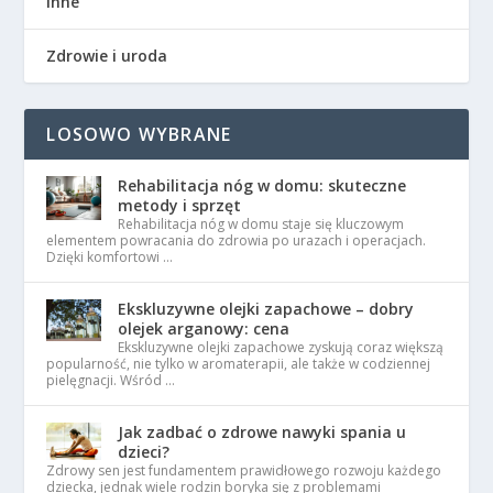
Inne
Zdrowie i uroda
LOSOWO WYBRANE
Rehabilitacja nóg w domu: skuteczne
metody i sprzęt
Rehabilitacja nóg w domu staje się kluczowym
elementem powracania do zdrowia po urazach i operacjach.
Dzięki komfortowi …
Ekskluzywne olejki zapachowe – dobry
olejek arganowy: cena
Ekskluzywne olejki zapachowe zyskują coraz większą
popularność, nie tylko w aromaterapii, ale także w codziennej
pielęgnacji. Wśród …
Jak zadbać o zdrowe nawyki spania u
dzieci?
Zdrowy sen jest fundamentem prawidłowego rozwoju każdego
dziecka, jednak wiele rodzin boryka się z problemami