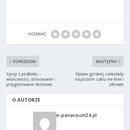
OCENIAĆ:
POPRZEDNI
NASTĘPNY
Syrop z podbiału –
Wpływ gorzkiej czekolady
właściwości, stosowanie i
na poziom cukru we krwi i
przygotowanie domowe
zdrowie
O AUTORZE
e-panaceum24.pl