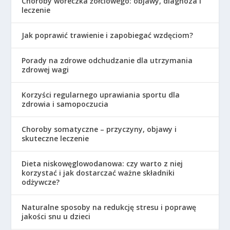
Choroby woreczka żółciowego: objawy, diagnoza i
leczenie
Jak poprawić trawienie i zapobiegać wzdęciom?
Porady na zdrowe odchudzanie dla utrzymania
zdrowej wagi
Korzyści regularnego uprawiania sportu dla
zdrowia i samopoczucia
Choroby somatyczne – przyczyny, objawy i
skuteczne leczenie
Dieta niskowęglowodanowa: czy warto z niej
korzystać i jak dostarczać ważne składniki
odżywcze?
Naturalne sposoby na redukcję stresu i poprawę
jakości snu u dzieci