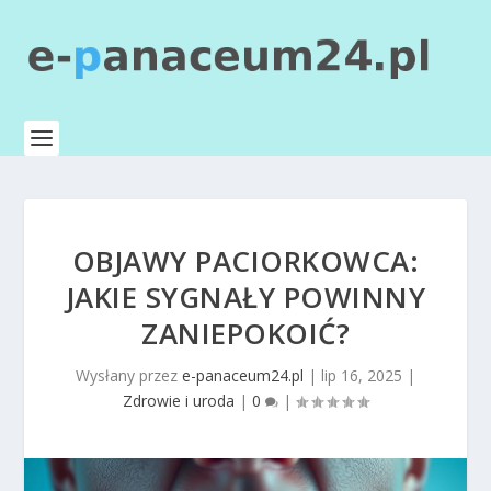
OBJAWY PACIORKOWCA:
JAKIE SYGNAŁY POWINNY
ZANIEPOKOIĆ?
Wysłany przez
e-panaceum24.pl
|
lip 16, 2025
|
Zdrowie i uroda
|
0
|