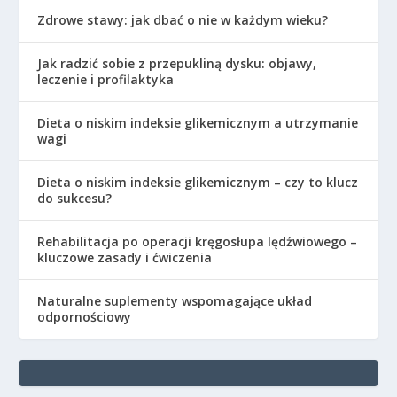
Zdrowe stawy: jak dbać o nie w każdym wieku?
Jak radzić sobie z przepukliną dysku: objawy,
leczenie i profilaktyka
Dieta o niskim indeksie glikemicznym a utrzymanie
wagi
Dieta o niskim indeksie glikemicznym – czy to klucz
do sukcesu?
Rehabilitacja po operacji kręgosłupa lędźwiowego –
kluczowe zasady i ćwiczenia
Naturalne suplementy wspomagające układ
odpornościowy