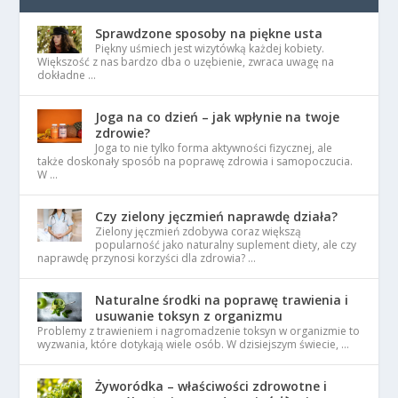
Sprawdzone sposoby na piękne usta
Piękny uśmiech jest wizytówką każdej kobiety.
Większość z nas bardzo dba o uzębienie, zwraca uwagę na
dokładne …
Joga na co dzień – jak wpłynie na twoje
zdrowie?
Joga to nie tylko forma aktywności fizycznej, ale
także doskonały sposób na poprawę zdrowia i samopoczucia.
W …
Czy zielony jęczmień naprawdę działa?
Zielony jęczmień zdobywa coraz większą
popularność jako naturalny suplement diety, ale czy
naprawdę przynosi korzyści dla zdrowia? …
Naturalne środki na poprawę trawienia i
usuwanie toksyn z organizmu
Problemy z trawieniem i nagromadzenie toksyn w organizmie to
wyzwania, które dotykają wiele osób. W dzisiejszym świecie, …
Żyworódka – właściwości zdrowotne i