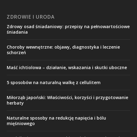
ZDROWIE I URODA
Zdrowy osad śniadaniowy: przepisy na pełnowartościowe
śniadania
Choroby wewnętrzne: objawy, diagnostyka i leczenie
schorzeń
Maść ichtiolowa – działanie, wskazania i skutki uboczne
5 sposobów na naturalną walkę z cellulitem
Miłorząb japoński: Właściwości, korzyści i przygotowanie
herbaty
Naturalne sposoby na redukcję napięcia i bólu
mięśniowego