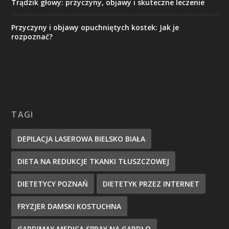
Trądzik głowy: przyczyny, objawy i skuteczne leczenie
Przyczyny i objawy opuchniętych kostek: Jak je
rozpoznać?
TAGI
DEPILACJA LASEROWA BIELSKO BIAŁA
DIETA NA REDUKCJE TKANKI TŁUSZCZOWEJ
DIETETYCY POZNAŃ
DIETETYK PRZEZ INTERNET
FRYZJER DAMSKI KOSTUCHNA
GARDIMAX MEDICA SPRAY NA GARDŁO