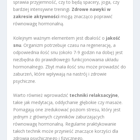
sprawia przyjemność, czy to będą spacery, joga, czy
bardziej intensywne treningi.
Zdrowe nawyki w
zakresie aktywności
mogą znacząco poprawić
równowagę hormonalną.
Kolejnym ważnym elementem jest dbałość o
jakość
snu
. Organizm potrzebuje czasu na regenerację, a
odpowiednia ilość snu (około 7-9 godzin na dobę) jest
niezbędna do prawidłowego funkcjonowania układu
hormonalnego. Zbyt mała ilość snu może prowadzić do
zaburzeń, które wpływają na nastrój i zdrowie
psychiczne.
Warto również wprowadzić
techniki relaksacyjne
,
takie jak medytacja, oddychanie głębokie czy masaże.
Pomagają one zredukować poziom stresu, który jest
jednym z głównych czynników zaburzających
równowagę hormonalną. Regularne praktykowanie
takich technik może przynieść znaczące korzyści dla
zdrowia psychicznego i fizycznego.