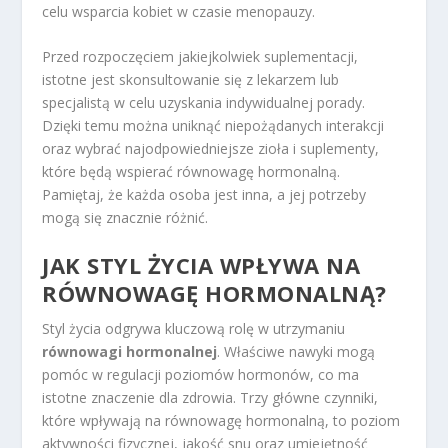
celu wsparcia kobiet w czasie menopauzy.
Przed rozpoczęciem jakiejkolwiek suplementacji,
istotne jest skonsultowanie się z lekarzem lub
specjalistą w celu uzyskania indywidualnej porady.
Dzięki temu można uniknąć niepożądanych interakcji
oraz wybrać najodpowiedniejsze zioła i suplementy,
które będą wspierać równowagę hormonalną.
Pamiętaj, że każda osoba jest inna, a jej potrzeby
mogą się znacznie różnić.
JAK STYL ŻYCIA WPŁYWA NA
RÓWNOWAGĘ HORMONALNĄ?
Styl życia odgrywa kluczową rolę w utrzymaniu
równowagi hormonalnej
. Właściwe nawyki mogą
pomóc w regulacji poziomów hormonów, co ma
istotne znaczenie dla zdrowia. Trzy główne czynniki,
które wpływają na równowagę hormonalną, to poziom
aktywności fizycznej, jakość snu oraz umiejętność