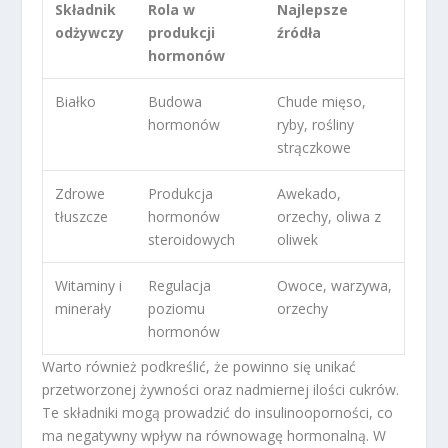
Składnik
Rola w
Najlepsze
odżywczy
produkcji
źródła
hormonów
Białko
Budowa
Chude mięso,
hormonów
ryby, rośliny
strączkowe
Zdrowe
Produkcja
Awekado,
tłuszcze
hormonów
orzechy, oliwa z
steroidowych
oliwek
Witaminy i
Regulacja
Owoce, warzywa,
minerały
poziomu
orzechy
hormonów
Warto również podkreślić, że powinno się unikać
przetworzonej żywności oraz nadmiernej ilości cukrów.
Te składniki mogą prowadzić do insulinooporności, co
ma negatywny wpływ na równowagę hormonalną. W