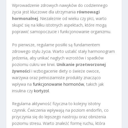
Wprowadzenie zdrowych nawyków do codziennego
życia jest kluczowe dla utrzymania
równowagi
hormonalnej
. Niezależnie od wieku czy płci, warto
skupić się na kilku istotnych aspektach, które mogą
poprawić samopoczucie i funkcjonowanie organizmu.
Po pierwsze, regularne posiłki są fundamentem
zdrowego stylu życia. Warto ustalić stały harmonogram
jedzenia, aby unikać nagłych wzrostów i spadków
poziomu cukru we krwi.
Unikanie przetworzonej
żywności
i wzbogacenie diety o świeże owoce,
warzywa oraz pełnoziarniste produkty znacząco
wpływa na
funkcjonowanie hormonów
, takich jak
insulina czy
kortyzol
.
Regularna aktywność fizyczna to kolejny istotny
czynnik. Ćwiczenia wpływają na poziom endorfin, co
przyczynia się do lepszego nastroju oraz obniżenia
poziomu stresu. Warto znaleźć formę ruchu, która