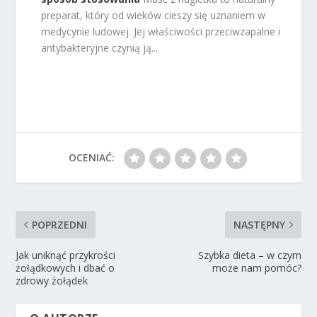
preparat, który od wieków cieszy się uznaniem w
medycynie ludowej. Jej właściwości przeciwzapalne i
antybakteryjne czynią ją...
OCENIAĆ:
POPRZEDNI
NASTĘPNY
Jak uniknąć przykrości
Szybka dieta – w czym
żołądkowych i dbać o
może nam pomóc?
zdrowy żołądek