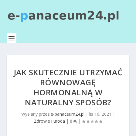
JAK SKUTECZNIE UTRZYMAĆ
RÓWNOWAGĘ
HORMONALNĄ W
NATURALNY SPOSÓB?
Wysłany przez
e-panaceum24.pl
|
lis 16, 2021
|
Zdrowie i uroda
|
0
|