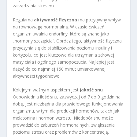
zarządzania stresem.
Regularna
aktywność fizyczna
ma pozytywny wpływ
na równowagę hormonalną. W czasie ćwiczeń
organizm uwalnia endorfiny, które są znane jako
„hormony szczęścia”. Oprócz tego, aktywność fizyczna
przyczynia się do stabilizowania poziomu insuliny i
kortyzolu, co jest kluczowe dla utrzymania zdrowej
masy ciała i ogólnego samopoczucia. Najlepiej jest
dążyć do co najmniej 150 minut umiarkowanej
aktywności tygodniowo.
Kolejnym ważnym aspektem jest
jakość snu
.
Odpowiednia ilość snu, zazwyczaj od 7 do 9 godzin na
dobę, jest niezbędna dla prawidłowego funkcjonowania
organizmu, w tym dla produkcji hormonów, takich jak
melatonina i hormon wzrostu. Niedobór snu może
prowadzić do zaburzeń hormonalnych, zwiększenia
poziomu stresu oraz problemów z koncentracją.