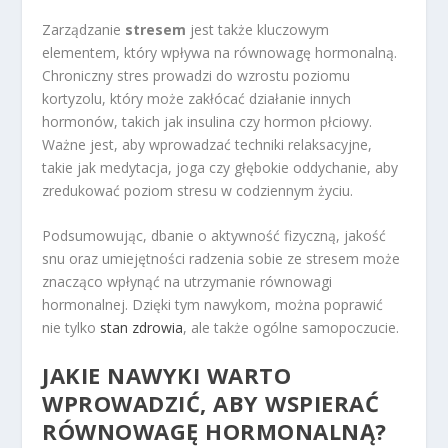
Zarządzanie
stresem
jest także kluczowym
elementem, który wpływa na równowagę hormonalną.
Chroniczny stres prowadzi do wzrostu poziomu
kortyzolu, który może zakłócać działanie innych
hormonów, takich jak insulina czy hormon płciowy.
Ważne jest, aby wprowadzać techniki relaksacyjne,
takie jak medytacja, joga czy głębokie oddychanie, aby
zredukować poziom stresu w codziennym życiu.
Podsumowując, dbanie o aktywność fizyczną, jakość
snu oraz umiejętności radzenia sobie ze stresem może
znacząco wpłynąć na utrzymanie równowagi
hormonalnej. Dzięki tym nawykom, można poprawić
nie tylko
stan zdrowia
, ale także ogólne samopoczucie.
JAKIE NAWYKI WARTO
WPROWADZIĆ, ABY WSPIERAĆ
RÓWNOWAGĘ HORMONALNĄ?