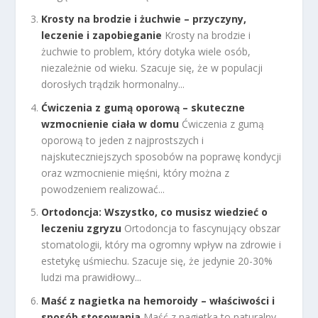
Krosty na brodzie i żuchwie – przyczyny,
leczenie i zapobieganie
Krosty na brodzie i
żuchwie to problem, który dotyka wiele osób,
niezależnie od wieku. Szacuje się, że w populacji
dorosłych trądzik hormonalny...
Ćwiczenia z gumą oporową – skuteczne
wzmocnienie ciała w domu
Ćwiczenia z gumą
oporową to jeden z najprostszych i
najskuteczniejszych sposobów na poprawę kondycji
oraz wzmocnienie mięśni, który można z
powodzeniem realizować...
Ortodoncja: Wszystko, co musisz wiedzieć o
leczeniu zgryzu
Ortodoncja to fascynujący obszar
stomatologii, który ma ogromny wpływ na zdrowie i
estetykę uśmiechu. Szacuje się, że jedynie 20-30%
ludzi ma prawidłowy...
Maść z nagietka na hemoroidy – właściwości i
sposób stosowania
Maść z nagietka to naturalny