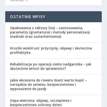
OSTATNIE WPISY
Opakowania z tektury litej – zastosowania,
parametry (gramatura) i metody personalizacji
(nadruki oraz uszlachetnienia)
Krostki wokół ust: przyczyny, objawy i skuteczna
profilaktyka
Rehabilitacja po operacji cieśni nadgarstka – jak
skutecznie wrócić do sprawności?
Jakie akcesoria do roweru Giant warto kupić –
narzędzia do serwisu, bezpieczeństwo i
wyposażenie do jazdy
Ospa wietrzna: objawy, szczepienia i
bezpieczeństwo ochrony dzieci