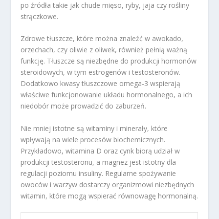
po źródła takie jak chude mięso, ryby, jaja czy rośliny
strączkowe.
Zdrowe tłuszcze, które można znaleźć w awokado,
orzechach, czy oliwie z oliwek, również pełnią ważną
funkcję. Tłuszcze są niezbędne do produkcji hormonów
steroidowych, w tym estrogenów i testosteronów.
Dodatkowo kwasy tłuszczowe omega-3 wspierają
właściwe funkcjonowanie układu hormonalnego, a ich
niedobór może prowadzić do zaburzeń.
Nie mniej istotne są witaminy i minerały, które
wpływają na wiele procesów biochemicznych.
Przykładowo, witamina D oraz cynk biorą udział w
produkcji testosteronu, a magnez jest istotny dla
regulacji poziomu insuliny. Regularne spożywanie
owoców i warzyw dostarczy organizmowi niezbędnych
witamin, które mogą wspierać równowagę hormonalną.