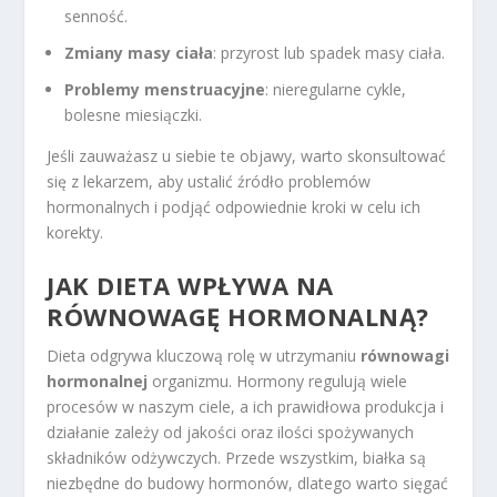
senność.
Zmiany masy ciała
: przyrost lub spadek masy ciała.
Problemy menstruacyjne
: nieregularne cykle,
bolesne miesiączki.
Jeśli zauważasz u siebie te objawy, warto skonsultować
się z lekarzem, aby ustalić źródło problemów
hormonalnych i podjąć odpowiednie kroki w celu ich
korekty.
JAK DIETA WPŁYWA NA
RÓWNOWAGĘ HORMONALNĄ?
Dieta odgrywa kluczową rolę w utrzymaniu
równowagi
hormonalnej
organizmu. Hormony regulują wiele
procesów w naszym ciele, a ich prawidłowa produkcja i
działanie zależy od jakości oraz ilości spożywanych
składników odżywczych. Przede wszystkim, białka są
niezbędne do budowy hormonów, dlatego warto sięgać