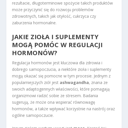
rezultacie, długoterminowe spożycie takich produktów
może przyczynić się do rozwoju problemów
zdrowotnych, takich jak otyłość, cukrzyca czy
zaburzenia hormonalne.
JAKIE ZIOŁA I SUPLEMENTY
MOGĄ POMÓC W REGULACJI
HORMONÓW?
Regulacja hormonów jest kluczowa dla zdrowia i
dobrego samopoczucia, a niektóre zioła i suplementy
mogą okazać się pomocne w tym procesie. Jednym z
popularniejszych ziół jest
ashwagandha
, znana ze
swoich adaptogennych właściwości, które pomagają
organizmowi radzić sobie ze stresem. Badania
sugerują, że może ona wspierać równowagę
hormonów, a także wpływać korzystnie na nastrój oraz
ogólne samopoczucie.