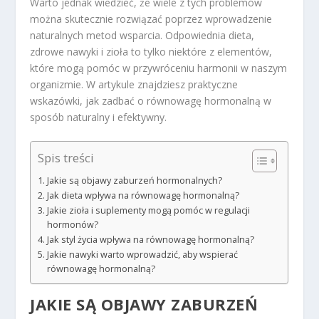
Warto jednak wiedzieć, że wiele z tych problemów
można skutecznie rozwiązać poprzez wprowadzenie
naturalnych metod wsparcia. Odpowiednia dieta,
zdrowe nawyki i zioła to tylko niektóre z elementów,
które mogą pomóc w przywróceniu harmonii w naszym
organizmie. W artykule znajdziesz praktyczne
wskazówki, jak zadbać o równowagę hormonalną w
sposób naturalny i efektywny.
Spis treści
Jakie są objawy zaburzeń hormonalnych?
Jak dieta wpływa na równowagę hormonalną?
Jakie zioła i suplementy mogą pomóc w regulacji
hormonów?
Jak styl życia wpływa na równowagę hormonalną?
Jakie nawyki warto wprowadzić, aby wspierać
równowagę hormonalną?
JAKIE SĄ OBJAWY ZABURZEŃ