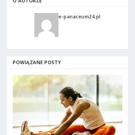
O AUTORZE
e-panaceum24.pl
POWIĄZANE POSTY