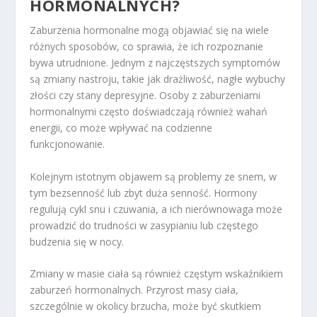
HORMONALNYCH?
Zaburzenia hormonalne mogą objawiać się na wiele
różnych sposobów, co sprawia, że ich rozpoznanie
bywa utrudnione. Jednym z najczęstszych symptomów
są zmiany nastroju, takie jak drażliwość, nagłe wybuchy
złości czy stany depresyjne. Osoby z zaburzeniami
hormonalnymi często doświadczają również wahań
energii, co może wpływać na codzienne
funkcjonowanie.
Kolejnym istotnym objawem są problemy ze snem, w
tym bezsenność lub zbyt duża senność. Hormony
regulują cykl snu i czuwania, a ich nierównowaga może
prowadzić do trudności w zasypianiu lub częstego
budzenia się w nocy.
Zmiany w masie ciała są również częstym wskaźnikiem
zaburzeń hormonalnych. Przyrost masy ciała,
szczególnie w okolicy brzucha, może być skutkiem