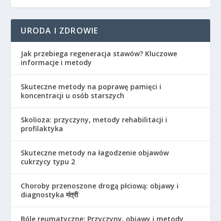
URODA I ZDROWIE
Jak przebiega regeneracja stawów? Kluczowe
informacje i metody
Skuteczne metody na poprawę pamięci i
koncentracji u osób starszych
Skolioza: przyczyny, metody rehabilitacji i
profilaktyka
Skuteczne metody na łagodzenie objawów
cukrzycy typu 2
Choroby przenoszone drogą płciową: objawy i
diagnostyka मंत्री
Bóle reumatyczne: Przyczyny, objawy i metody