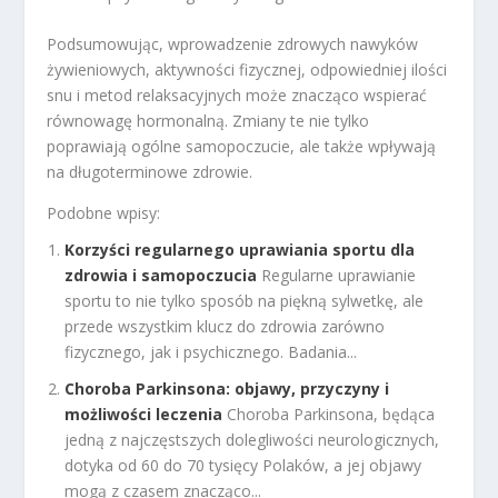
Podsumowując, wprowadzenie zdrowych nawyków
żywieniowych, aktywności fizycznej, odpowiedniej ilości
snu i metod relaksacyjnych może znacząco wspierać
równowagę hormonalną. Zmiany te nie tylko
poprawiają ogólne samopoczucie, ale także wpływają
na długoterminowe zdrowie.
Podobne wpisy:
Korzyści regularnego uprawiania sportu dla
zdrowia i samopoczucia
Regularne uprawianie
sportu to nie tylko sposób na piękną sylwetkę, ale
przede wszystkim klucz do zdrowia zarówno
fizycznego, jak i psychicznego. Badania...
Choroba Parkinsona: objawy, przyczyny i
możliwości leczenia
Choroba Parkinsona, będąca
jedną z najczęstszych dolegliwości neurologicznych,
dotyka od 60 do 70 tysięcy Polaków, a jej objawy
mogą z czasem znacząco...