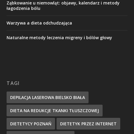
Ząbkowanie u niemowląt: objawy, kalendarz i metody
łagodzenia bólu
Warzywa a dieta odchudzająca
Naturalne metody leczenia migreny i bólów głowy
TAGI
DEPILACJA LASEROWA BIELSKO BIAŁA
DIETA NA REDUKCJE TKANKI TŁUSZCZOWEJ
DIETETYCY POZNAŃ
DIETETYK PRZEZ INTERNET