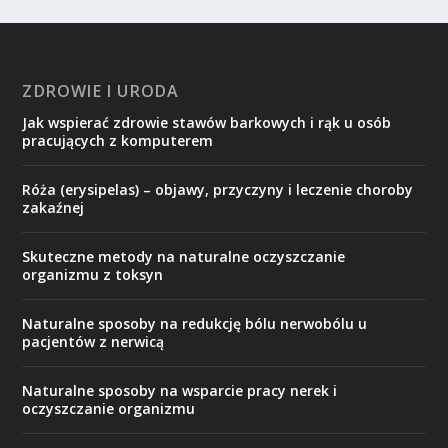
ZDROWIE I URODA
Jak wspierać zdrowie stawów barkowych i rąk u osób
pracujących z komputerem
Róża (erysipelas) – objawy, przyczyny i leczenie choroby
zakaźnej
Skuteczne metody na naturalne oczyszczanie
organizmu z toksyn
Naturalne sposoby na redukcję bólu nerwobólu u
pacjentów z nerwicą
Naturalne sposoby na wsparcie pracy nerek i
oczyszczanie organizmu