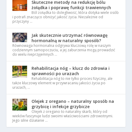
Skuteczne metody na redukcję bólu
żołądka i poprawę funkcji trawiennych
Ból żołądka to dolegliwość, która dotyka wiele osób
i potrafi znacząco obniżyć jakość życia. Niezależnie od
przyczyny …
Jak skutecznie utrzymać równowagę
hormonalną w naturalny sposób?
Równowaga hormonalna odgrywa kluczową rolę w naszym
codziennym samopoczuciu, a jej zaburzenia mogą prowadzić
do wielu nieprzyjemnych …
Rehabilitacja nóg – klucz do zdrowia i
sprawności po urazach
Rehabilitacja nóg to nie tylko proces fizyczny, ale
także kluczowy element w przywracaniu jakości życia po
urazach, …
Olejek z oregano – naturalny sposób na
grzybicę i infekcje grzybicze
Olejek z oregano to naturalny skarb, który od
wieków fascynuje ludzi swoimi właściwościami zdrowotnymi.
Jego silne działanie …