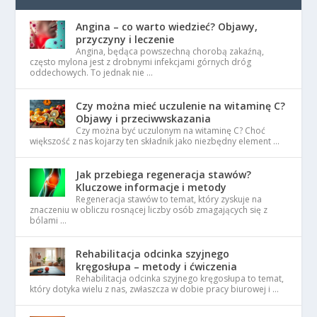
Angina – co warto wiedzieć? Objawy,
przyczyny i leczenie
Angina, będąca powszechną chorobą zakaźną,
często mylona jest z drobnymi infekcjami górnych dróg
oddechowych. To jednak nie …
Czy można mieć uczulenie na witaminę C?
Objawy i przeciwwskazania
Czy można być uczulonym na witaminę C? Choć
większość z nas kojarzy ten składnik jako niezbędny element …
Jak przebiega regeneracja stawów?
Kluczowe informacje i metody
Regeneracja stawów to temat, który zyskuje na
znaczeniu w obliczu rosnącej liczby osób zmagających się z
bólami …
Rehabilitacja odcinka szyjnego
kręgosłupa – metody i ćwiczenia
Rehabilitacja odcinka szyjnego kręgosłupa to temat,
który dotyka wielu z nas, zwłaszcza w dobie pracy biurowej i …