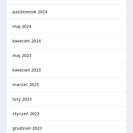
październik 2024
maj 2024
kwiecień 2024
maj 2023
kwiecień 2023
marzec 2023
luty 2023
styczeń 2023
grudzień 2022