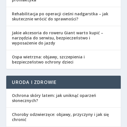
Rehabilitacja po operacji cieśni nadgarstka – jak
skutecznie wrócić do sprawności?
Jakie akcesoria do roweru Giant warto kupić –
narzędzia do serwisu, bezpieczeństwo i
wyposażenie do jazdy
Ospa wietrzna: objawy, szczepienia i
bezpieczeństwo ochrony dzieci
URODA I ZDROWIE
Ochrona skóry latem: jak uniknąć oparzeń
słonecznych?
Choroby odzwierzęce: objawy, przyczyny i jak się
chronić