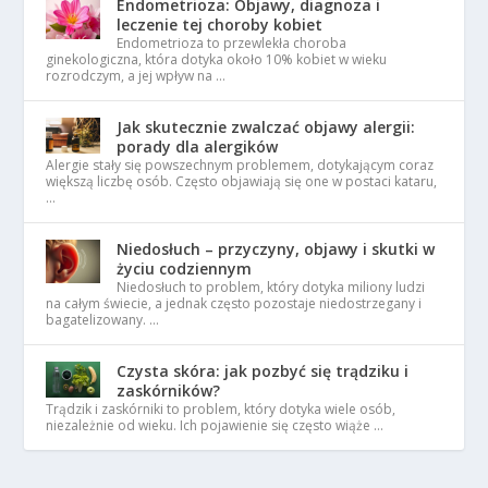
Endometrioza: Objawy, diagnoza i
leczenie tej choroby kobiet
Endometrioza to przewlekła choroba
ginekologiczna, która dotyka około 10% kobiet w wieku
rozrodczym, a jej wpływ na …
Jak skutecznie zwalczać objawy alergii:
porady dla alergików
Alergie stały się powszechnym problemem, dotykającym coraz
większą liczbę osób. Często objawiają się one w postaci kataru,
…
Niedosłuch – przyczyny, objawy i skutki w
życiu codziennym
Niedosłuch to problem, który dotyka miliony ludzi
na całym świecie, a jednak często pozostaje niedostrzegany i
bagatelizowany. …
Czysta skóra: jak pozbyć się trądziku i
zaskórników?
Trądzik i zaskórniki to problem, który dotyka wiele osób,
niezależnie od wieku. Ich pojawienie się często wiąże …