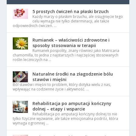
5 prostych ćwiczeń na płaski brzuch
Każdy marzy o płaskim brzuchu, ale osiągnięcie tego
celu wymaga nie tylko determinacji, ale także
odpowiednich ćwiczeń. …
Rumianek – właściwości zdrowotne i
sposoby stosowania w terapii
Rumianek pospolity, znany również jako Matricaria
chamomilla, to jedna z najstarszych i najczęściej stosowanych
roślin leczniczych na …
Naturalne środki na złagodzenie bólu
stawów i mięśni
Ból stawów i mięśni to problem, który dotyka wielu z nas,
wpływając na codzienne życie i aktywność. …
Rehabilitacja po amputacji kończyny
dolnej – etapy i wsparcie
Rehabilitacja po amputacji kończyny dolnej to nie
tylko fizyczne wyzwanie, ale także emocjonalna podróż, która
wymaga ogromnej …