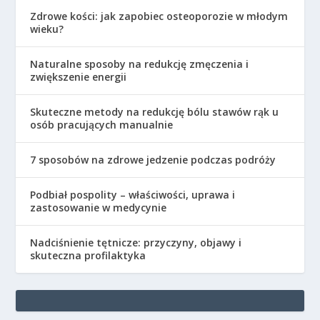
Zdrowe kości: jak zapobiec osteoporozie w młodym
wieku?
Naturalne sposoby na redukcję zmęczenia i
zwiększenie energii
Skuteczne metody na redukcję bólu stawów rąk u
osób pracujących manualnie
7 sposobów na zdrowe jedzenie podczas podróży
Podbiał pospolity – właściwości, uprawa i
zastosowanie w medycynie
Nadciśnienie tętnicze: przyczyny, objawy i
skuteczna profilaktyka