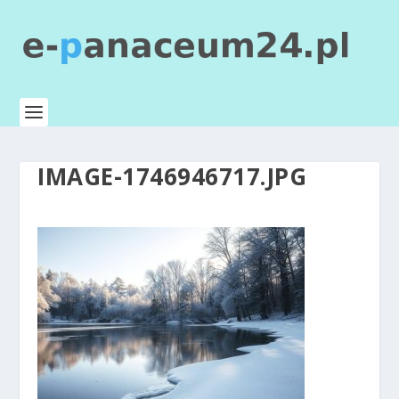
IMAGE-1746946717.JPG