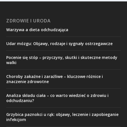
ZDROWIE I URODA
Warzywa a dieta odchudzająca
Udar mózgu: Objawy, rodzaje i sygnały ostrzegawcze
Pocenie się stóp – przyczyny, skutki i skuteczne metody
walki
Choroby zakaźne i zaraźliwe – kluczowe różnice i
znaczenie zdrowotne
Analiza składu ciała – co warto wiedzieć o zdrowiu i
odchudzaniu?
Grzybica paznokci u rąk: objawy, leczenie i zapobieganie
infekcjom