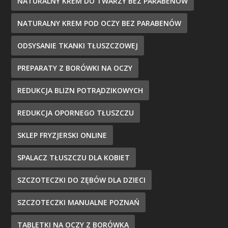
NATURALNY KREM DO TWARZY BEZ PARABENÓW
NATURALNY KREM POD OCZY BEZ PARABENÓW
ODSYSANIE TKANKI TŁUSZCZOWEJ
PREPARATY Z BORÓWKI NA OCZY
REDUKCJA BLIZN POTRĄDZIKOWYCH
REDUKCJA OPORNEGO TŁUSZCZU
SKLEP FRYZJERSKI ONLINE
SPALACZ TŁUSZCZU DLA KOBIET
SZCZOTECZKI DO ZĘBÓW DLA DZIECI
SZCZOTECZKI MANUALNE POZNAŃ
TABLETKI NA OCZY Z BORÓWKĄ