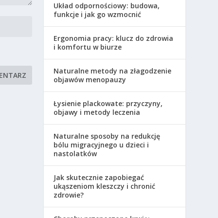
Układ odpornościowy: budowa,
funkcje i jak go wzmocnić
Ergonomia pracy: klucz do zdrowia
i komfortu w biurze
Naturalne metody na złagodzenie
objawów menopauzy
Łysienie plackowate: przyczyny,
objawy i metody leczenia
Naturalne sposoby na redukcję
bólu migracyjnego u dzieci i
nastolatków
Jak skutecznie zapobiegać
ukąszeniom kleszczy i chronić
zdrowie?