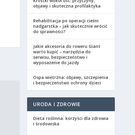
Krostki wokół ust: przyczyny,
objawy i skuteczna profilaktyka
Rehabilitacja po operacji cieśni
nadgarstka – jak skutecznie wrócić
do sprawności?
Jakie akcesoria do roweru Giant
warto kupić – narzędzia do
serwisu, bezpieczeństwo i
wyposażenie do jazdy
Ospa wietrzna: objawy, szczepienia
i bezpieczeństwo ochrony dzieci
URODA I ZDROWIE
Dieta roślinna: korzyści dla zdrowia
i środowiska