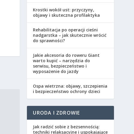
Krostki wokół ust: przyczyny,
objawy i skuteczna profilaktyka
Rehabilitacja po operacji cieśni
nadgarstka – jak skutecznie wrócić
do sprawności?
Jakie akcesoria do roweru Giant
warto kupić – narzędzia do
serwisu, bezpieczeństwo i
wyposażenie do jazdy
Ospa wietrzna: objawy, szczepienia
i bezpieczeństwo ochrony dzieci
URODA I ZDROWIE
Jak radzić sobie z bezsennością:
techniki relaksacyjne i uspokajające