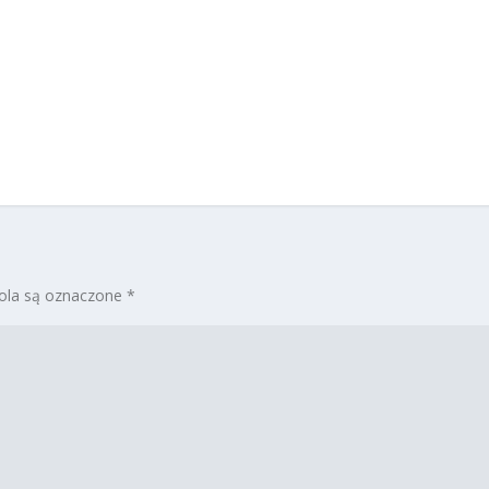
la są oznaczone
*