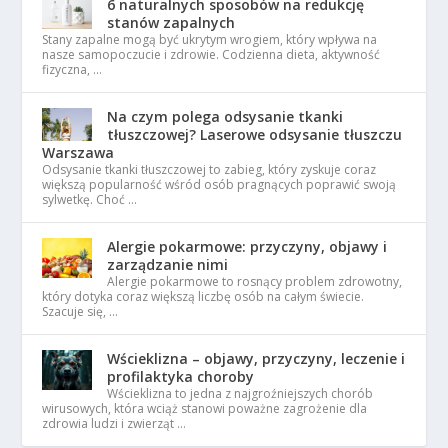
6 naturalnych sposobów na redukcję
stanów zapalnych
Stany zapalne mogą być ukrytym wrogiem, który wpływa na
nasze samopoczucie i zdrowie. Codzienna dieta, aktywność
fizyczna, …
Na czym polega odsysanie tkanki
tłuszczowej? Laserowe odsysanie tłuszczu
Warszawa
Odsysanie tkanki tłuszczowej to zabieg, który zyskuje coraz
większą popularność wśród osób pragnących poprawić swoją
sylwetkę. Choć …
Alergie pokarmowe: przyczyny, objawy i
zarządzanie nimi
Alergie pokarmowe to rosnący problem zdrowotny,
który dotyka coraz większą liczbę osób na całym świecie.
Szacuje się, …
Wścieklizna – objawy, przyczyny, leczenie i
profilaktyka choroby
Wścieklizna to jedna z najgroźniejszych chorób
wirusowych, która wciąż stanowi poważne zagrożenie dla
zdrowia ludzi i zwierząt …