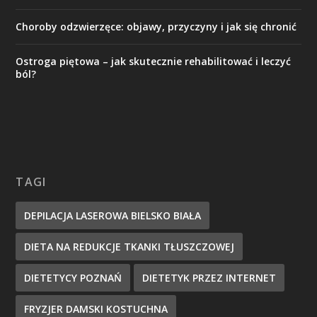
Choroby odzwierzęce: objawy, przyczyny i jak się chronić
Ostroga piętowa – jak skutecznie rehabilitować i leczyć
ból?
TAGI
DEPILACJA LASEROWA BIELSKO BIAŁA
DIETA NA REDUKCJE TKANKI TŁUSZCZOWEJ
DIETETYCY POZNAŃ
DIETETYK PRZEZ INTERNET
FRYZJER DAMSKI KOSTUCHNA