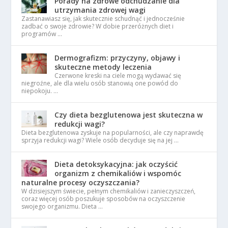
Porady na zdrowe odchudzanie dla
utrzymania zdrowej wagi
Zastanawiasz się, jak skutecznie schudnąć i jednocześnie
zadbać o swoje zdrowie? W dobie przeróżnych diet i
programów …
Dermografizm: przyczyny, objawy i
skuteczne metody leczenia
Czerwone kreski na ciele mogą wydawać się
niegroźne, ale dla wielu osób stanowią one powód do
niepokoju. …
Czy dieta bezglutenowa jest skuteczna w
redukcji wagi?
Dieta bezglutenowa zyskuje na popularności, ale czy naprawdę
sprzyja redukcji wagi? Wiele osób decyduje się na jej …
Dieta detoksykacyjna: jak oczyścić
organizm z chemikaliów i wspomóc
naturalne procesy oczyszczania?
W dzisiejszym świecie, pełnym chemikaliów i zanieczyszczeń,
coraz więcej osób poszukuje sposobów na oczyszczenie
swojego organizmu. Dieta …