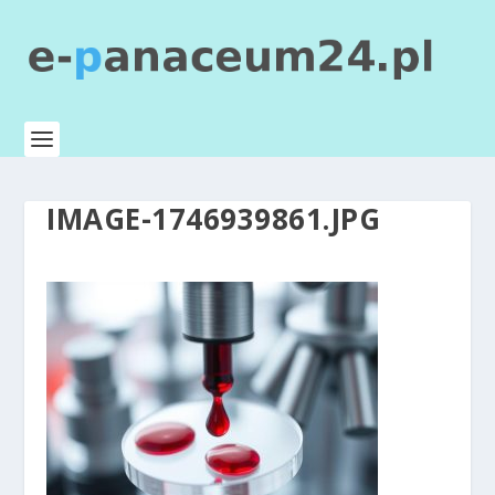
IMAGE-1746939861.JPG