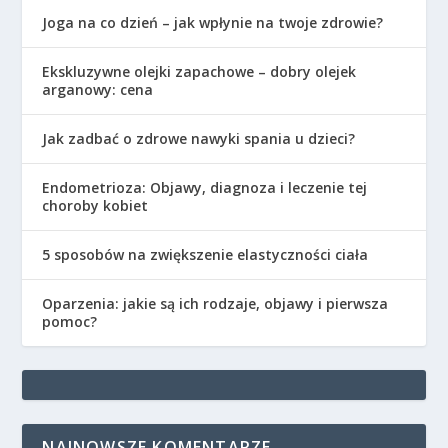
Joga na co dzień – jak wpłynie na twoje zdrowie?
Ekskluzywne olejki zapachowe – dobry olejek
arganowy: cena
Jak zadbać o zdrowe nawyki spania u dzieci?
Endometrioza: Objawy, diagnoza i leczenie tej
choroby kobiet
5 sposobów na zwiększenie elastyczności ciała
Oparzenia: jakie są ich rodzaje, objawy i pierwsza
pomoc?
NAJNOWSZE KOMENTARZE